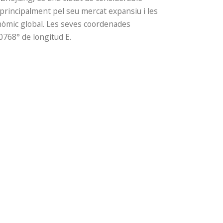
 principalment pel seu mercat expansiu i les
onòmic global. Les seves coordenades
768° de longitud E.