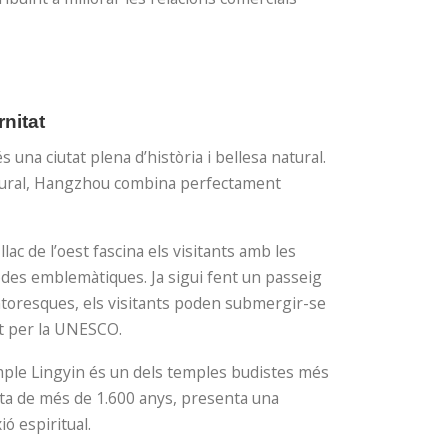
nitat
una ciutat plena d’història i bellesa natural.
ultural, Hangzhou combina perfectament
llac de l’oest fascina els visitants amb les
godes emblemàtiques. Ja sigui fent un passeig
intoresques, els visitants poden submergir-se
tat per la UNESCO.
temple Lingyin és un dels temples budistes més
ata de més de 1.600 anys, presenta una
ió espiritual.