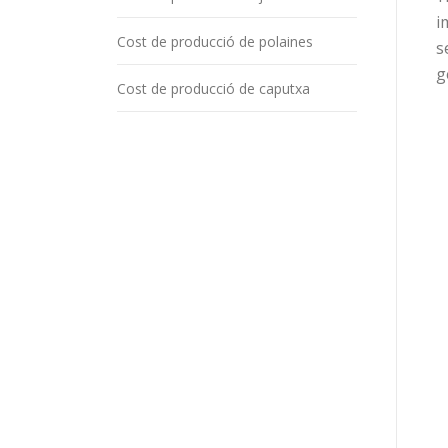
i
Cost de producció de polaines
s
g
Cost de producció de caputxa