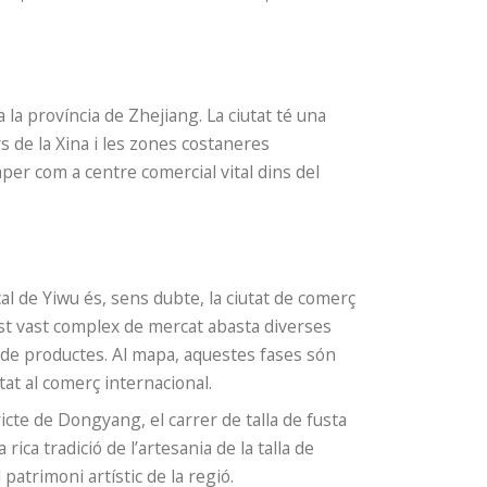
 la província de Zhejiang. La ciutat té una
rs de la Xina i les zones costaneres
er com a centre comercial vital dins del
al de Yiwu és, sens dubte, la ciutat de comerç
uest vast complex de mercat abasta diverses
 de productes. Al mapa, aquestes fases són
tat al comerç internacional.
ricte de Dongyang, el carrer de talla de fusta
ica tradició de l’artesania de la talla de
 patrimoni artístic de la regió.