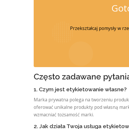
Got
Przekształcaj pomysły w rze
Często zadawane pytani
1. Czym jest etykietowanie własne?
Marka prywatna polega na tworzeniu produkt
oferować unikalne produkty pod własną mark
wzmacniać tożsamość marki.
2. Jak działa Twoja usługa etykiet