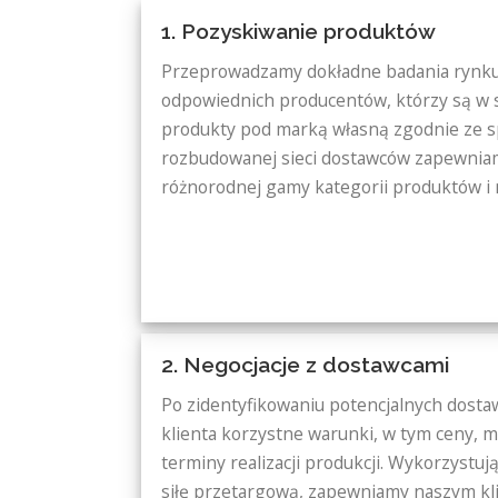
1. Pozyskiwanie produktów
Przeprowadzamy dokładne badania rynku 
odpowiednich producentów, którzy są w
produkty pod marką własną zgodnie ze spe
rozbudowanej sieci dostawców zapewnia
różnorodnej gamy kategorii produktów i 
2. Negocjacje z dostawcami
Po zidentyfikowaniu potencjalnych dost
klienta korzystne warunki, w tym ceny, m
terminy realizacji produkcji. Wykorzystu
siłę przetargową, zapewniamy naszym kl