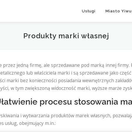
Usługi
Miasto Yiwu
Produkty marki własnej
 przez jedną firmę, ale sprzedawane pod marką innej firmy.
talicznego lub właściciela marki i są sprzedawane jako część
ści marki bez konieczności posiadania wewnętrznych zakład
yści, w tym zwiększoną widoczność marki, wyższe marże zysku
łatwienie procesu stosowania ma
skiwania i wytwarzania produktów marek własnych, pozwalają
 usług, obejmujący m.in.: