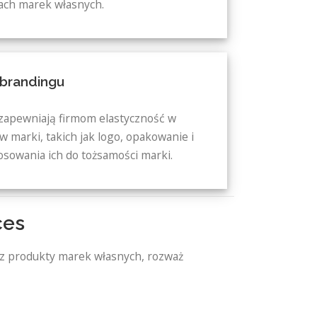
ach marek własnych.
 brandingu
zapewniają firmom elastyczność w
marki, takich jak logo, opakowanie i
osowania ich do tożsamości marki.
ces
z produkty marek własnych, rozważ