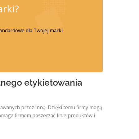
rki?
tandardowe dla Twojej marki.
tnego etykietowania
awanych przez inną. Dzięki temu firmy mogą
omaga firmom poszerzać linie produktów i