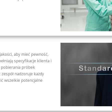
jakości, aby mieć pewność,
niają specyfikacje klienta i
d pobierania próbek
 zespół nadzoruje każdy
ić wszelkie potencjalne