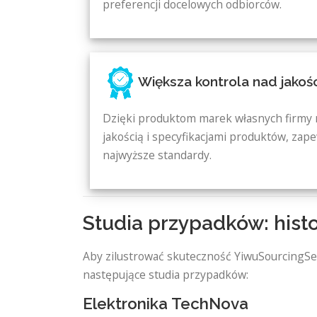
preferencji docelowych odbiorców.
Większa kontrola nad jakoś
Dzięki produktom marek własnych firmy 
jakością i specyfikacjami produktów, zape
najwyższe standardy.
Studia przypadków: hist
Aby zilustrować skuteczność YiwuSourcingS
następujące studia przypadków:
Elektronika TechNova