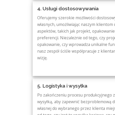
4. Usługi dostosowywania
Oferujemy szerokie możliwości dostoso
własnych, umożliwiając naszym klientom
aspektów, takich jak projekt, opakowanie 
preferencji. Niezależnie od tego, czy pr
opakowanie, czy wprowadza unikalne fun
nasz zespół ściśle współpracuje z klienta
wizję.
5. Logistyka i wysyłka
Po zakończeniu procesu produkcyjnego za
wysyłką, aby zapewnić bezproblemową 
własnej do wybranego przez klienta miej
od tego, czy jest to wysyłka krajowa, cz