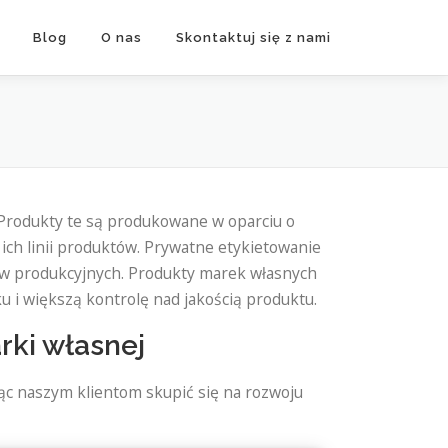
Blog
O nas
Skontaktuj się z nami
 Produkty te są produkowane w oparciu o
 ich linii produktów. Prywatne etykietowanie
ów produkcyjnych. Produkty marek własnych
 i większą kontrolę nad jakością produktu.
rki własnej
c naszym klientom skupić się na rozwoju