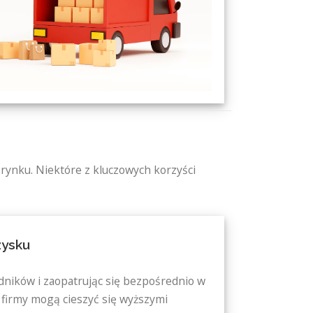
ynku. Niektóre z kluczowych korzyści
zysku
dników i zaopatrując się bezpośrednio w
firmy mogą cieszyć się wyższymi