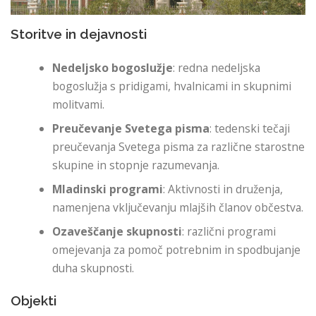
Storitve in dejavnosti
Nedeljsko bogoslužje
: redna nedeljska
bogoslužja s pridigami, hvalnicami in skupnimi
molitvami.
Preučevanje Svetega pisma
: tedenski tečaji
preučevanja Svetega pisma za različne starostne
skupine in stopnje razumevanja.
Mladinski programi
: Aktivnosti in druženja,
namenjena vključevanju mlajših članov občestva.
Ozaveščanje skupnosti
: različni programi
omejevanja za pomoč potrebnim in spodbujanje
duha skupnosti.
Objekti