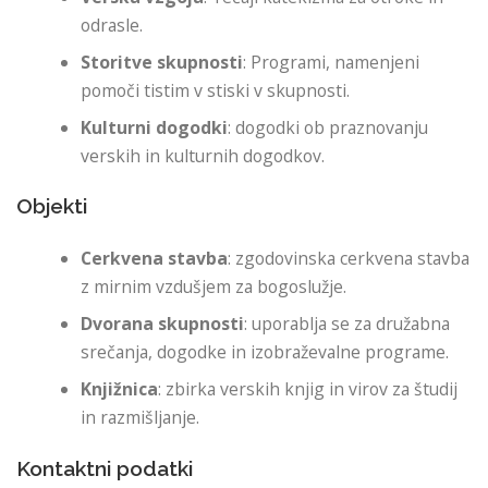
odrasle.
Storitve skupnosti
: Programi, namenjeni
pomoči tistim v stiski v skupnosti.
Kulturni dogodki
: dogodki ob praznovanju
verskih in kulturnih dogodkov.
Objekti
Cerkvena stavba
: zgodovinska cerkvena stavba
z mirnim vzdušjem za bogoslužje.
Dvorana skupnosti
: uporablja se za družabna
srečanja, dogodke in izobraževalne programe.
Knjižnica
: zbirka verskih knjig in virov za študij
in razmišljanje.
Kontaktni podatki