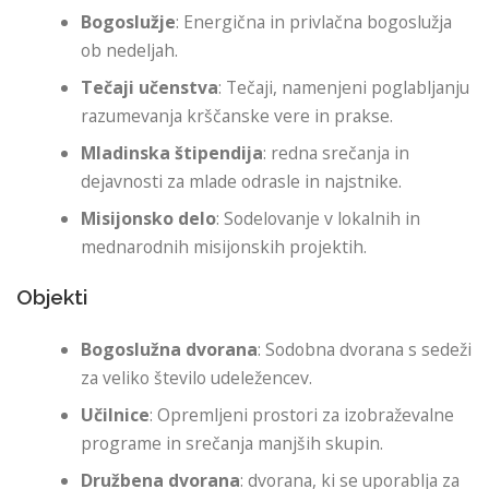
Bogoslužje
: Energična in privlačna bogoslužja
ob nedeljah.
Tečaji učenstva
: Tečaji, namenjeni poglabljanju
razumevanja krščanske vere in prakse.
Mladinska štipendija
: redna srečanja in
dejavnosti za mlade odrasle in najstnike.
Misijonsko delo
: Sodelovanje v lokalnih in
mednarodnih misijonskih projektih.
Objekti
Bogoslužna dvorana
: Sodobna dvorana s sedeži
za veliko število udeležencev.
Učilnice
: Opremljeni prostori za izobraževalne
programe in srečanja manjših skupin.
Družbena dvorana
: dvorana, ki se uporablja za