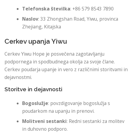
Telefonska številka
: +86 579 8543 7890
Naslov
: 33 Zhongshan Road, Yiwu, provinca
Zhejiang, Kitajska
Cerkev upanja Yiwu
Cerkev Yiwu Hope je posvečena zagotavljanju
podpornega in spodbudnega okolja za svoje člane.
Cerkev poudarja upanje in vero z različnimi storitvami in
dejavnostmi.
Storitve in dejavnosti
Bogoslužje
: povzdigovanje bogoslužja s
poudarkom na upanju in prenovi.
Molitveni sestanki
: Redni sestanki za molitev
in duhovno podporo.