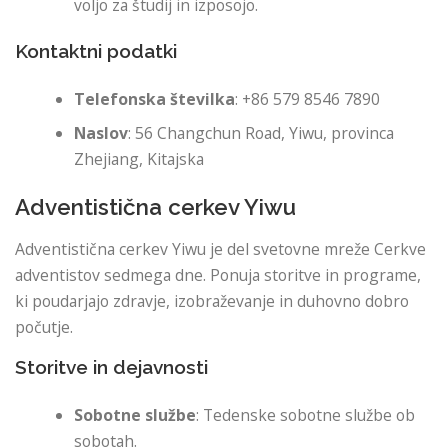
voljo za študij in izposojo.
Kontaktni podatki
Telefonska številka
: +86 579 8546 7890
Naslov
: 56 Changchun Road, Yiwu, provinca
Zhejiang, Kitajska
Adventistična cerkev Yiwu
Adventistična cerkev Yiwu je del svetovne mreže Cerkve
adventistov sedmega dne. Ponuja storitve in programe,
ki poudarjajo zdravje, izobraževanje in duhovno dobro
počutje.
Storitve in dejavnosti
Sobotne službe
: Tedenske sobotne službe ob
sobotah.