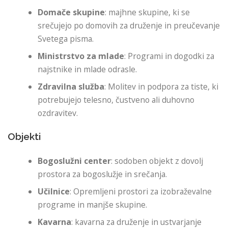
Domače skupine
: majhne skupine, ki se
srečujejo po domovih za druženje in preučevanje
Svetega pisma.
Ministrstvo za mlade
: Programi in dogodki za
najstnike in mlade odrasle.
Zdravilna služba
: Molitev in podpora za tiste, ki
potrebujejo telesno, čustveno ali duhovno
ozdravitev.
Objekti
Bogoslužni center
: sodoben objekt z dovolj
prostora za bogoslužje in srečanja.
Učilnice
: Opremljeni prostori za izobraževalne
programe in manjše skupine.
Kavarna
: kavarna za druženje in ustvarjanje