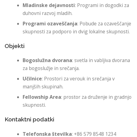
Mladinske dejavnosti
: Programi in dogodki za
duhovni razvoj mladih.
Programi ozaveščanja
: Pobude za ozaveščanje
skupnosti za podporo in dvig lokalne skupnosti.
Objekti
Bogoslužna dvorana
: svetla in vabljiva dvorana
za bogoslužje in srečanja.
Učilnice
: Prostori za verouk in srečanja v
manjših skupinah.
Fellowship Area
: prostor za druženje in gradnjo
skupnosti.
Kontaktni podatki
Telefonska številka
: +86 579 8548 1234