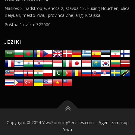
Naslov: 2. nadstropje, enota 2, stavba 13, Fuxing Houchen, ulica
Beiyuan, mesto Yiwu, provinca Zhejiang, Kitajska
Poštna številka: 322000
JEZIKI
Copyright © 2024 YiwuSourcingServices.com –
Agent za nakup
Yiwu