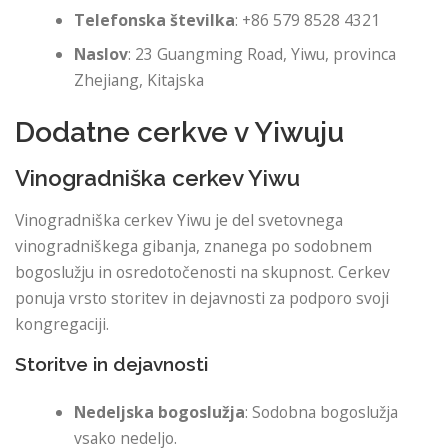
Telefonska številka
: +86 579 8528 4321
Naslov
: 23 Guangming Road, Yiwu, provinca
Zhejiang, Kitajska
Dodatne cerkve v Yiwuju
Vinogradniška cerkev Yiwu
Vinogradniška cerkev Yiwu je del svetovnega
vinogradniškega gibanja, znanega po sodobnem
bogoslužju in osredotočenosti na skupnost. Cerkev
ponuja vrsto storitev in dejavnosti za podporo svoji
kongregaciji.
Storitve in dejavnosti
Nedeljska bogoslužja
: Sodobna bogoslužja
vsako nedeljo.