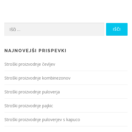
Išči:
NAJNOVEJŠI PRISPEVKI
Stroški proizvodnje čevljev
Stroški proizvodnje kombinezonov
Stroški proizvodnje puloverja
Stroški proizvodnje pajkic
Stroški proizvodnje puloverjev s kapuco