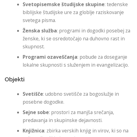
Svetopisemske študijske skupine
: tedenske
biblijske študijske ure za globlje raziskovanje
svetega pisma.
Ženska služba
: programi in dogodki posebej za
ženske, ki se osredotočajo na duhovno rast in
skupnost.
Programi ozaveščanja
: pobude za doseganje
lokalne skupnosti s služenjem in evangelizacijo.
Objekti
Svetišče
: udobno svetišče za bogoslužje in
posebne dogodke.
Sejne sobe
: prostori za manjša srečanja,
predavanja in skupinske dejavnosti.
Knjižnica
: zbirka verskih knjig in virov, ki so na