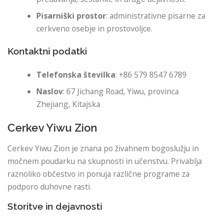
Pisarniški prostor
: administrativne pisarne za
cerkveno osebje in prostovoljce.
Kontaktni podatki
Telefonska številka
: +86 579 8547 6789
Naslov
: 67 Jichang Road, Yiwu, provinca
Zhejiang, Kitajska
Cerkev Yiwu Zion
Cerkev Yiwu Zion je znana po živahnem bogoslužju in
močnem poudarku na skupnosti in učenstvu. Privablja
raznoliko občestvo in ponuja različne programe za
podporo duhovne rasti.
Storitve in dejavnosti