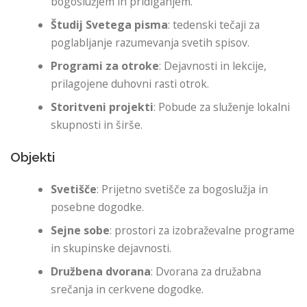
bogoslužjem in pridiganjem.
Študij Svetega pisma
: tedenski tečaji za
poglabljanje razumevanja svetih spisov.
Programi za otroke
: Dejavnosti in lekcije,
prilagojene duhovni rasti otrok.
Storitveni projekti
: Pobude za služenje lokalni
skupnosti in širše.
Objekti
Svetišče
: Prijetno svetišče za bogoslužja in
posebne dogodke.
Sejne sobe
: prostori za izobraževalne programe
in skupinske dejavnosti.
Družbena dvorana
: Dvorana za družabna
srečanja in cerkvene dogodke.