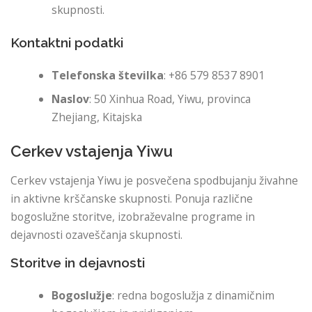
skupnosti.
Kontaktni podatki
Telefonska številka
: +86 579 8537 8901
Naslov
: 50 Xinhua Road, Yiwu, provinca
Zhejiang, Kitajska
Cerkev vstajenja Yiwu
Cerkev vstajenja Yiwu je posvečena spodbujanju živahne
in aktivne krščanske skupnosti. Ponuja različne
bogoslužne storitve, izobraževalne programe in
dejavnosti ozaveščanja skupnosti.
Storitve in dejavnosti
Bogoslužje
: redna bogoslužja z dinamičnim