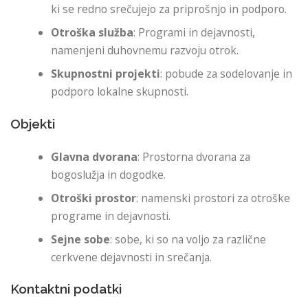
ki se redno srečujejo za priprošnjo in podporo.
Otroška služba
: Programi in dejavnosti,
namenjeni duhovnemu razvoju otrok.
Skupnostni projekti
: pobude za sodelovanje in
podporo lokalne skupnosti.
Objekti
Glavna dvorana
: Prostorna dvorana za
bogoslužja in dogodke.
Otroški prostor
: namenski prostori za otroške
programe in dejavnosti.
Sejne sobe
: sobe, ki so na voljo za različne
cerkvene dejavnosti in srečanja.
Kontaktni podatki