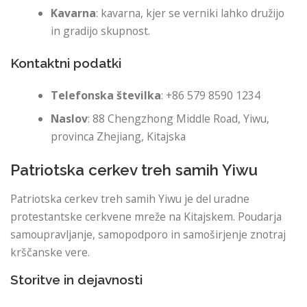
Kavarna
: kavarna, kjer se verniki lahko družijo
in gradijo skupnost.
Kontaktni podatki
Telefonska številka
: +86 579 8590 1234
Naslov
: 88 Chengzhong Middle Road, Yiwu,
provinca Zhejiang, Kitajska
Patriotska cerkev treh samih Yiwu
Patriotska cerkev treh samih Yiwu je del uradne
protestantske cerkvene mreže na Kitajskem. Poudarja
samoupravljanje, samopodporo in samoširjenje znotraj
krščanske vere.
Storitve in dejavnosti