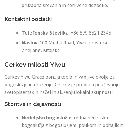
družabna srečanja in cerkvene dogodke.
Kontaktni podatki
Telefonska številka
: +86 579 8521 2345
Naslov
: 100 Meihu Road, Yiwu, provinca
Zhejiang, Kitajska
Cerkev milosti Yiwu
Cerkev Yiwu Grace ponuja toplo in vabljivo okolje za
bogoslužje in druženje. Cerkev je predana poučevanju
svetopisemskih načel in služenju lokalni skupnosti.
Storitve in dejavnosti
Nedeljsko bogoslužje
: redna nedeljska
bogoslužja z bogoslužjem, poukom in obhajilom.