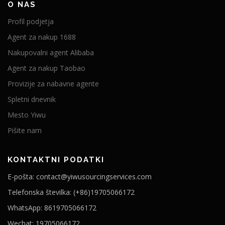
O NAS
Profil podjetja
Agent za nakup 1688
Nakupovalni agent Alibaba
Agent za nakup Taobao
Provizije za nabavne agente
Spletni dnevnik
Mesto Yiwu
Pišite nam
KONTAKTNI PODATKI
E-pošta: contact@yiwusourcingservices.com
Telefonska številka: (+86)19705066172
WhatsApp: 8619705066172
Wechat: 19705066172