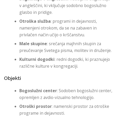
v angleščini, ki vključuje sodobno bogoslužno
glasbo in pridige.
Otroška služba
: programi in dejavnosti,
namenjeni otrokom, da se na zabaven in
privlačen način učijo o krščanstvu.
Male skupine
: srečanja majhnih skupin za
preučevanje Svetega pisma, molitev in druženje.
Kulturni dogodki
: redni dogodki, ki praznujejo
različne kulture v kongregaciji.
Objekti
Bogoslužni center
: Sodoben bogoslužni center,
opremljen z avdio-vizualno tehnologijo.
Otroški prostor
: namenski prostor za otroške
programe in dejavnosti.