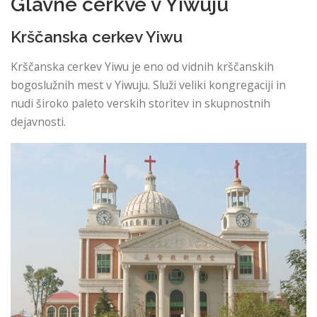
Glavne cerkve v Yiwuju
Krščanska cerkev Yiwu
Krščanska cerkev Yiwu je eno od vidnih krščanskih
bogoslužnih mest v Yiwuju. Služi veliki kongregaciji in
nudi široko paleto verskih storitev in skupnostnih
dejavnosti.