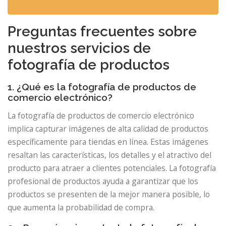
Preguntas frecuentes sobre
nuestros servicios de
fotografía de productos
1. ¿Qué es la fotografía de productos de
comercio electrónico?
La fotografía de productos de comercio electrónico
implica capturar imágenes de alta calidad de productos
específicamente para tiendas en línea. Estas imágenes
resaltan las características, los detalles y el atractivo del
producto para atraer a clientes potenciales. La fotografía
profesional de productos ayuda a garantizar que los
productos se presenten de la mejor manera posible, lo
que aumenta la probabilidad de compra.