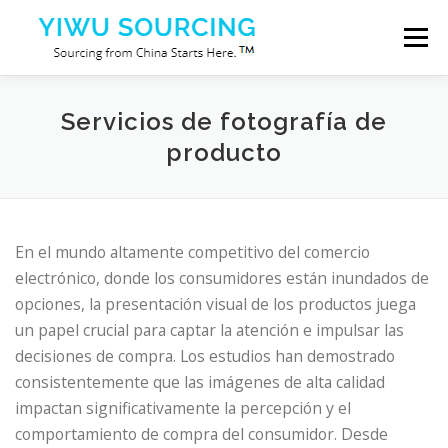
Saltar al contenido
Menú
Servicios
Ciudad de Yiwu
Blog
Servicios de fotografía de
producto
Sobre nosotros
Contáctenos
En el mundo altamente competitivo del comercio
electrónico, donde los consumidores están inundados de
opciones, la presentación visual de los productos juega
un papel crucial para captar la atención e impulsar las
decisiones de compra. Los estudios han demostrado
consistentemente que las imágenes de alta calidad
impactan significativamente la percepción y el
comportamiento de compra del consumidor. Desde