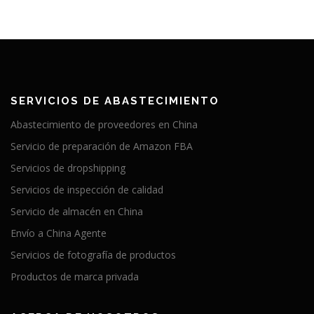
SERVICIOS DE ABASTECIMIENTO
Abastecimiento de proveedores en China
Servicio de preparación de Amazon FBA
Servicios de dropshipping
Servicios de inspección de calidad
Servicio de almacén en China
Envío a China Agente
Servicios de fotografía de productos
Productos de marca privada