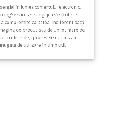
sențial în lumea comerțului electronic,
rcingServices se angajează să ofere
ră a compromite calitatea. Indiferent dacă
imagine de produs sau de un lot mare de
 lucru eficient și procesele optimizate
nt gata de utilizare în timp util.