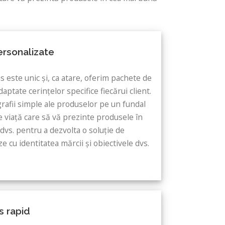
ersonalizate
 este unic și, ca atare, oferim pachete de
aptate cerințelor specifice fiecărui client.
grafii simple ale produselor pe un fundal
de viață care să vă prezinte produsele în
dvs. pentru a dezvolta o soluție de
ze cu identitatea mărcii și obiectivele dvs.
s rapid