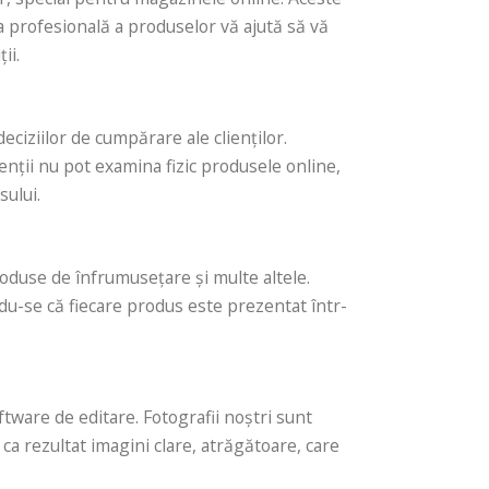
fia profesională a produselor vă ajută să vă
ii.
ciziilor de cumpărare ale clienților.
ienții nu pot examina fizic produsele online,
sului.
oduse de înfrumusețare și multe altele.
du-se că fiecare produs este prezentat într-
ftware de editare. Fotografii noștri sunt
 ca rezultat imagini clare, atrăgătoare, care