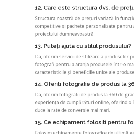
12. Care este structura dvs. de prețu
Structura noastră de prețuri variază în funcție
competitive și pachete personalizate pentru a 
proiectului dumneavoastră.
13. Puteți ajuta cu stilul produsului?
Da, oferim servicii de stilizare a produselor 
fotografi pentru a aranja produsele într-o man
caracteristicile și beneficiile unice ale produse
14. Oferiți fotografie de produs la 
Da, oferim fotografii de produs la 360 de gra
experiența de cumpărături online, oferind o în
duce la rate de conversie mai mari.
15. Ce echipament folositi pentru fo
Folosim echipamente fotografice de ultimă gen