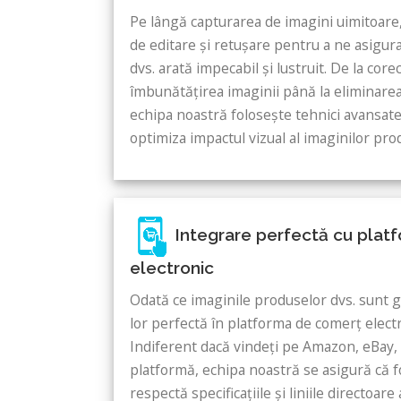
Pe lângă capturarea de imagini uimitoare,
de editare și retușare pentru a ne asigura
dvs. arată impecabil și lustruit. De la corec
îmbunătățirea imaginii până la eliminare
echipa noastră folosește tehnici avansate
optimiza impactul vizual al imaginilor pro
Integrare perfectă cu plat
electronic
Odată ce imaginile produselor dvs. sunt g
lor perfectă în platforma de comerț electr
Indiferent dacă vindeți pe Amazon, eBay, 
platformă, echipa noastră se asigură că f
respectă specificațiile și liniile directoa