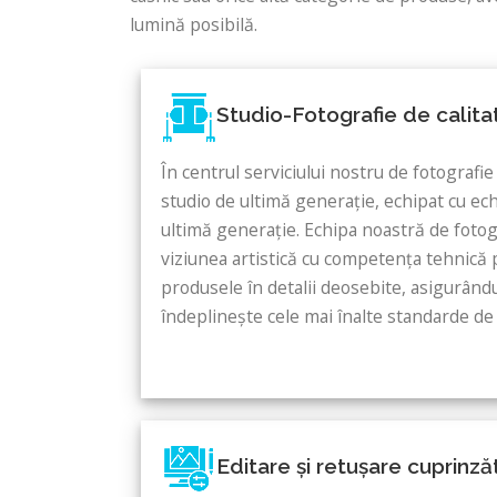
lumină posibilă.
Studio-Fotografie de calita
În centrul serviciului nostru de fotografi
studio de ultimă generație, echipat cu e
ultimă generație. Echipa noastră de fotog
viziunea artistică cu competența tehnică 
produsele în detalii deosebite, asigurând
îndeplinește cele mai înalte standarde de 
Editare și retușare cuprinz