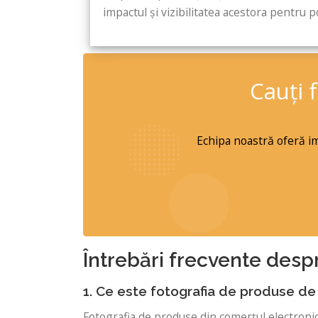
impactul și vizibilitatea acestora pentru pot
Cauți 
Echipa noastră oferă ima
Întrebări frecvente desp
1. Ce este fotografia de produse de
Fotografia de produse din comerțul electronic