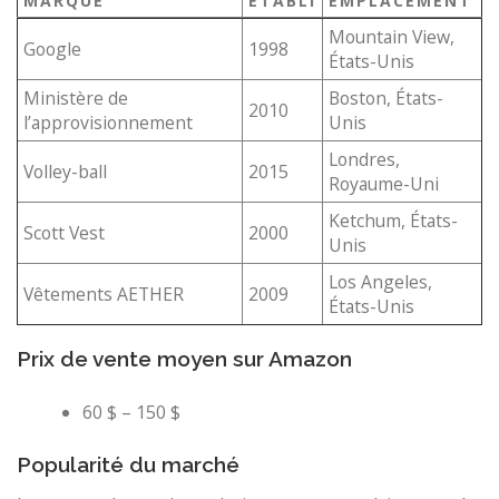
MARQUE
ÉTABLI
EMPLACEMENT
Mountain View,
Google
1998
États-Unis
Ministère de
Boston, États-
2010
l’approvisionnement
Unis
Londres,
Volley-ball
2015
Royaume-Uni
Ketchum, États-
Scott Vest
2000
Unis
Los Angeles,
Vêtements AETHER
2009
États-Unis
Prix ​​de vente moyen sur Amazon
60 $ – 150 $
Popularité du marché