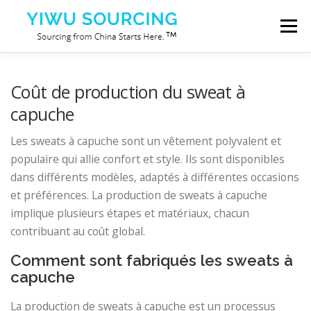
Aller au contenu
Menu
Prestations de service
Ville de Yiwu
Blog
Coût de production du sweat à
capuche
À propos de nous
Contactez-nous
Les sweats à capuche sont un vêtement polyvalent et
populaire qui allie confort et style. Ils sont disponibles
dans différents modèles, adaptés à différentes occasions
et préférences. La production de sweats à capuche
implique plusieurs étapes et matériaux, chacun
contribuant au coût global.
Comment sont fabriqués les sweats à
capuche
La production de sweats à capuche est un processus