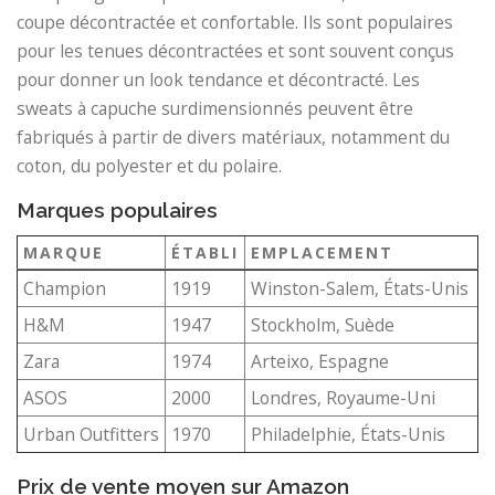
coupe décontractée et confortable. Ils sont populaires
pour les tenues décontractées et sont souvent conçus
pour donner un look tendance et décontracté. Les
sweats à capuche surdimensionnés peuvent être
fabriqués à partir de divers matériaux, notamment du
coton, du polyester et du polaire.
Marques populaires
MARQUE
ÉTABLI
EMPLACEMENT
Champion
1919
Winston-Salem, États-Unis
H&M
1947
Stockholm, Suède
Zara
1974
Arteixo, Espagne
ASOS
2000
Londres, Royaume-Uni
Urban Outfitters
1970
Philadelphie, États-Unis
Prix ​​de vente moyen sur Amazon