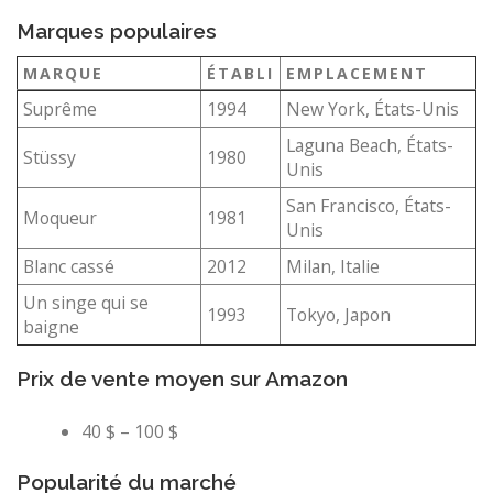
Marques populaires
MARQUE
ÉTABLI
EMPLACEMENT
Suprême
1994
New York, États-Unis
Laguna Beach, États-
Stüssy
1980
Unis
San Francisco, États-
Moqueur
1981
Unis
Blanc cassé
2012
Milan, Italie
Un singe qui se
1993
Tokyo, Japon
baigne
Prix ​​de vente moyen sur Amazon
40 $ – 100 $
Popularité du marché