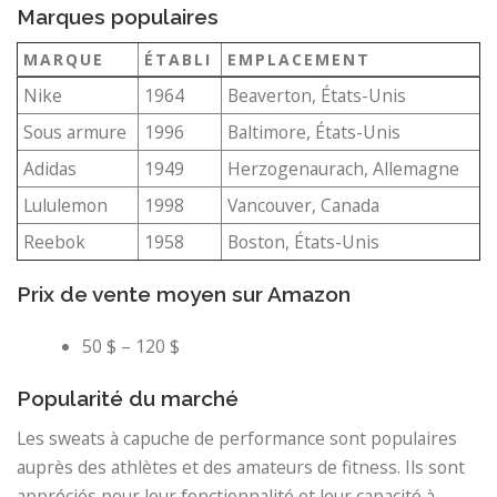
Marques populaires
MARQUE
ÉTABLI
EMPLACEMENT
Nike
1964
Beaverton, États-Unis
Sous armure
1996
Baltimore, États-Unis
Adidas
1949
Herzogenaurach, Allemagne
Lululemon
1998
Vancouver, Canada
Reebok
1958
Boston, États-Unis
Prix ​​de vente moyen sur Amazon
50 $ – 120 $
Popularité du marché
Les sweats à capuche de performance sont populaires
auprès des athlètes et des amateurs de fitness. Ils sont
appréciés pour leur fonctionnalité et leur capacité à