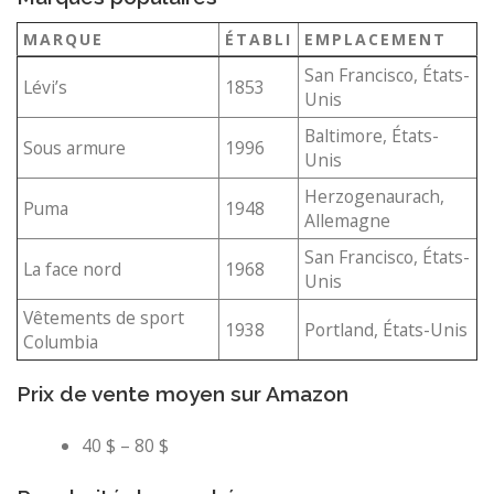
MARQUE
ÉTABLI
EMPLACEMENT
San Francisco, États-
Lévi’s
1853
Unis
Baltimore, États-
Sous armure
1996
Unis
Herzogenaurach,
Puma
1948
Allemagne
San Francisco, États-
La face nord
1968
Unis
Vêtements de sport
1938
Portland, États-Unis
Columbia
Prix ​​de vente moyen sur Amazon
40 $ – 80 $