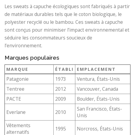
Les sweats à capuche écologiques sont fabriqués à partir
de matériaux durables tels que le coton biologique, le
polyester recyclé ou le bambou. Ces sweats à capuche
sont conçus pour minimiser l’impact environnemental et
séduire les consommateurs soucieux de
l’environnement.
Marques populaires
MARQUE
ÉTABLI
EMPLACEMENT
Patagonie
1973
Ventura, États-Unis
Tentree
2012
Vancouver, Canada
PACTE
2009
Boulder, États-Unis
San Francisco, États-
Everlane
2010
Unis
Vêtements
1995
Norcross, États-Unis
alternatifs