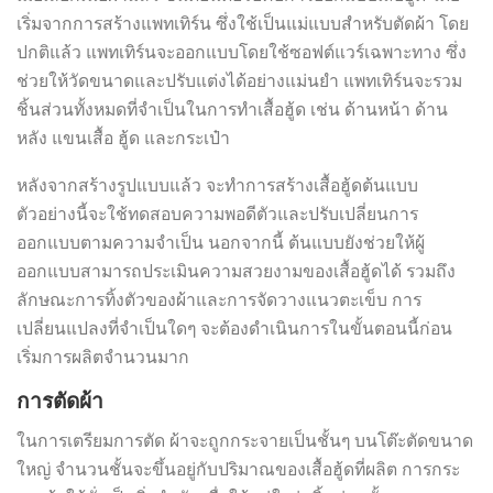
เริ่มจากการสร้างแพทเทิร์น ซึ่งใช้เป็นแม่แบบสำหรับตัดผ้า โดย
ปกติแล้ว แพทเทิร์นจะออกแบบโดยใช้ซอฟต์แวร์เฉพาะทาง ซึ่ง
ช่วยให้วัดขนาดและปรับแต่งได้อย่างแม่นยำ แพทเทิร์นจะรวม
ชิ้นส่วนทั้งหมดที่จำเป็นในการทำเสื้อฮู้ด เช่น ด้านหน้า ด้าน
หลัง แขนเสื้อ ฮู้ด และกระเป๋า
หลังจากสร้างรูปแบบแล้ว จะทำการสร้างเสื้อฮู้ดต้นแบบ
ตัวอย่างนี้จะใช้ทดสอบความพอดีตัวและปรับเปลี่ยนการ
ออกแบบตามความจำเป็น นอกจากนี้ ต้นแบบยังช่วยให้ผู้
ออกแบบสามารถประเมินความสวยงามของเสื้อฮู้ดได้ รวมถึง
ลักษณะการทิ้งตัวของผ้าและการจัดวางแนวตะเข็บ การ
เปลี่ยนแปลงที่จำเป็นใดๆ จะต้องดำเนินการในขั้นตอนนี้ก่อน
เริ่มการผลิตจำนวนมาก
การตัดผ้า
ในการเตรียมการตัด ผ้าจะถูกกระจายเป็นชั้นๆ บนโต๊ะตัดขนาด
ใหญ่ จำนวนชั้นจะขึ้นอยู่กับปริมาณของเสื้อฮู้ดที่ผลิต การกระ