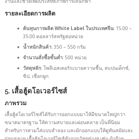
งานและช่วยเพิ่มประสิทธิภาพการเล่นกีฬา
รายละเอียดการผลิต
ต้นทุนการผลิต White Label ในประเทศจีน
: 15.00 –
35.00 ดอลลาร์สหรัฐต่อหน่วย
น้ำหนักสินค้า
: 350 – 550 กรัม
จำนวนสั่งซื้อขั้นต่ำ
: 500 หน่วย
วัสดุหลัก
: โพลีเอสเตอร์ระบายความชื้น, สแปนเด็กซ์,
ซิป, เชือกผูก
5. เสื้อฮู้ดโอเวอร์ไซส์
ภาพรวม
เสื้อฮู้ดโอเวอร์ไซส์ได้รับการออกแบบมาให้มีขนาดใหญ่กว่า
ขนาดมาตรฐาน ให้ความสบายและผ่อนคลาย เป็นที่นิยม
สำหรับการสวมใส่แบบลำลอง และมักออกแบบให้ดูทันสมัยและ
ผ่อนคลาย เสื้อฮู้ดโอเวอร์ไซส์ทำจากวัสดุต่างๆ เช่น ผ้าฝ้าย