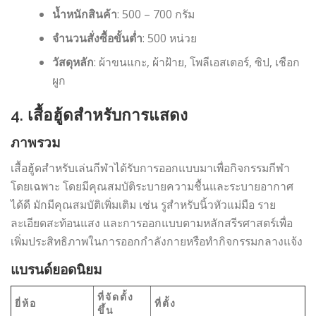
น้ำหนักสินค้า
: 500 – 700 กรัม
จำนวนสั่งซื้อขั้นต่ำ
: 500 หน่วย
วัสดุหลัก
: ผ้าขนแกะ, ผ้าฝ้าย, โพลีเอสเตอร์, ซิป, เชือก
ผูก
4. เสื้อฮู้ดสำหรับการแสดง
ภาพรวม
เสื้อฮู้ดสำหรับเล่นกีฬาได้รับการออกแบบมาเพื่อกิจกรรมกีฬา
โดยเฉพาะ โดยมีคุณสมบัติระบายความชื้นและระบายอากาศ
ได้ดี มักมีคุณสมบัติเพิ่มเติม เช่น รูสำหรับนิ้วหัวแม่มือ ราย
ละเอียดสะท้อนแสง และการออกแบบตามหลักสรีรศาสตร์เพื่อ
เพิ่มประสิทธิภาพในการออกกำลังกายหรือทำกิจกรรมกลางแจ้ง
แบรนด์ยอดนิยม
ที่จัดตั้ง
ยี่ห้อ
ที่ตั้ง
ขึ้น