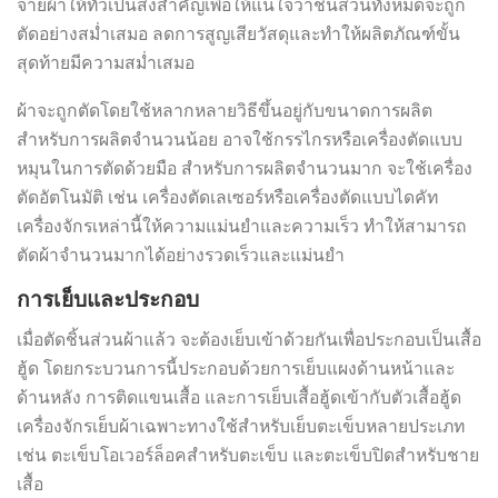
จายผ้าให้ทั่วเป็นสิ่งสำคัญเพื่อให้แน่ใจว่าชิ้นส่วนทั้งหมดจะถูก
ตัดอย่างสม่ำเสมอ ลดการสูญเสียวัสดุและทำให้ผลิตภัณฑ์ขั้น
สุดท้ายมีความสม่ำเสมอ
ผ้าจะถูกตัดโดยใช้หลากหลายวิธีขึ้นอยู่กับขนาดการผลิต
สำหรับการผลิตจำนวนน้อย อาจใช้กรรไกรหรือเครื่องตัดแบบ
หมุนในการตัดด้วยมือ สำหรับการผลิตจำนวนมาก จะใช้เครื่อง
ตัดอัตโนมัติ เช่น เครื่องตัดเลเซอร์หรือเครื่องตัดแบบไดคัท
เครื่องจักรเหล่านี้ให้ความแม่นยำและความเร็ว ทำให้สามารถ
ตัดผ้าจำนวนมากได้อย่างรวดเร็วและแม่นยำ
การเย็บและประกอบ
เมื่อตัดชิ้นส่วนผ้าแล้ว จะต้องเย็บเข้าด้วยกันเพื่อประกอบเป็นเสื้อ
ฮู้ด โดยกระบวนการนี้ประกอบด้วยการเย็บแผงด้านหน้าและ
ด้านหลัง การติดแขนเสื้อ และการเย็บเสื้อฮู้ดเข้ากับตัวเสื้อฮู้ด
เครื่องจักรเย็บผ้าเฉพาะทางใช้สำหรับเย็บตะเข็บหลายประเภท
เช่น ตะเข็บโอเวอร์ล็อคสำหรับตะเข็บ และตะเข็บปิดสำหรับชาย
เสื้อ