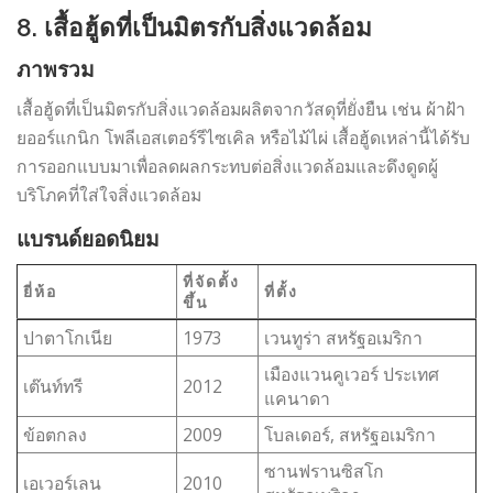
8. เสื้อฮู้ดที่เป็นมิตรกับสิ่งแวดล้อม
ภาพรวม
เสื้อฮู้ดที่เป็นมิตรกับสิ่งแวดล้อมผลิตจากวัสดุที่ยั่งยืน เช่น ผ้าฝ้า
ยออร์แกนิก โพลีเอสเตอร์รีไซเคิล หรือไม้ไผ่ เสื้อฮู้ดเหล่านี้ได้รับ
การออกแบบมาเพื่อลดผลกระทบต่อสิ่งแวดล้อมและดึงดูดผู้
บริโภคที่ใส่ใจสิ่งแวดล้อม
แบรนด์ยอดนิยม
ที่จัดตั้ง
ยี่ห้อ
ที่ตั้ง
ขึ้น
ปาตาโกเนีย
1973
เวนทูร่า สหรัฐอเมริกา
เมืองแวนคูเวอร์ ประเทศ
เต๊นท์ทรี
2012
แคนาดา
ข้อตกลง
2009
โบลเดอร์, สหรัฐอเมริกา
ซานฟรานซิสโก
เอเวอร์เลน
2010