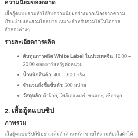
ความนิยมของตลาด
เสื้อฮู้ดแบบสวมหัวได้รับความนิยมอย่างมากเนื่องจากความ
เรียบง่ายและสวมใส่สบาย เหมาะสำหรับสวมใส่ในโอกาส
ลำลองต่างๆ
รายละเอียดการผลิต
ต้นทุนการผลิต White Label ในประเทศจีน
: 10.00 –
20.00 ดอลลาร์สหรัฐต่อหน่วย
น้ำหนักสินค้า
: 400 – 600 กรัม
จำนวนสั่งซื้อขั้นต่ำ
: 500 หน่วย
วัสดุหลัก
: ผ้าฝ้าย, โพลีเอสเตอร์, ขนแกะ, เชือกผูก
2. เสื้อฮู้ดแบบซิป
ภาพรวม
เสื้อฮู้ดแบบซิปมีซิปยาวเต็มตัวด้านหน้า ช่วยให้สวมทับเสื้อผ้าได้