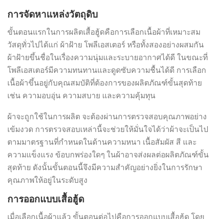
การจัดหาแหล่งวัตถุดิบ
ขั้นตอนแรกในการผลิตเสื้อฮู้ดคือการเลือกเนื้อผ้าที่เหมาะสม
วัสดุทั่วไปได้แก่ ผ้าฝ้าย โพลีเอสเตอร์ หรือทั้งสองอย่างผสมกัน
ผ้าฝ้ายขึ้นชื่อในเรื่องความนุ่มและระบายอากาศได้ดี ในขณะที่
โพลีเอสเตอร์มีความทนทานและดูดซับความชื้นได้ดี การเลือก
เนื้อผ้าขึ้นอยู่กับคุณสมบัติที่ต้องการของผลิตภัณฑ์ขั้นสุดท้าย
เช่น ความอบอุ่น ความสบาย และความคุ้มทุน
ผ้าจะถูกใช้ในการผลิต จะต้องผ่านการตรวจสอบคุณภาพอย่าง
เข้มงวด การตรวจสอบเหล่านี้จะช่วยให้มั่นใจได้ว่าผ้าจะเป็นไป
ตามมาตรฐานที่กำหนดในด้านความหนา เนื้อสัมผัส สี และ
ความแข็งแรง ข้อบกพร่องใดๆ ในผ้าอาจส่งผลต่อผลิตภัณฑ์ขั้น
สุดท้าย ดังนั้นขั้นตอนนี้จึงมีความสำคัญอย่างยิ่งในการรักษา
คุณภาพให้อยู่ในระดับสูง
การออกแบบเสื้อฮู้ด
เมื่อเลือกเนื้อผ้าแล้ว ขั้นตอนต่อไปคือการออกแบบเสื้อฮู้ด โดย