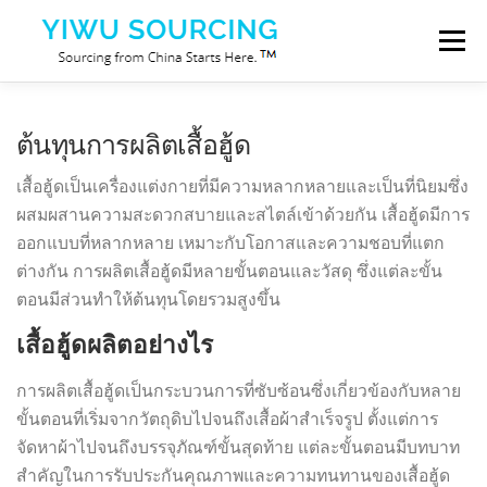
Skip to content
Menu
บริการ
เมืองอี้หวู่
Blog
เกี่ยวกับเรา
ติดต่อเรา
ต้นทุนการผลิตเสื้อฮู้ด
เสื้อฮู้ดเป็นเครื่องแต่งกายที่มีความหลากหลายและเป็นที่นิยมซึ่ง
ผสมผสานความสะดวกสบายและสไตล์เข้าด้วยกัน เสื้อฮู้ดมีการ
ออกแบบที่หลากหลาย เหมาะกับโอกาสและความชอบที่แตก
ต่างกัน การผลิตเสื้อฮู้ดมีหลายขั้นตอนและวัสดุ ซึ่งแต่ละขั้น
ตอนมีส่วนทำให้ต้นทุนโดยรวมสูงขึ้น
เสื้อฮู้ดผลิตอย่างไร
การผลิตเสื้อฮู้ดเป็นกระบวนการที่ซับซ้อนซึ่งเกี่ยวข้องกับหลาย
ขั้นตอนที่เริ่มจากวัตถุดิบไปจนถึงเสื้อผ้าสำเร็จรูป ตั้งแต่การ
จัดหาผ้าไปจนถึงบรรจุภัณฑ์ขั้นสุดท้าย แต่ละขั้นตอนมีบทบาท
สำคัญในการรับประกันคุณภาพและความทนทานของเสื้อฮู้ด