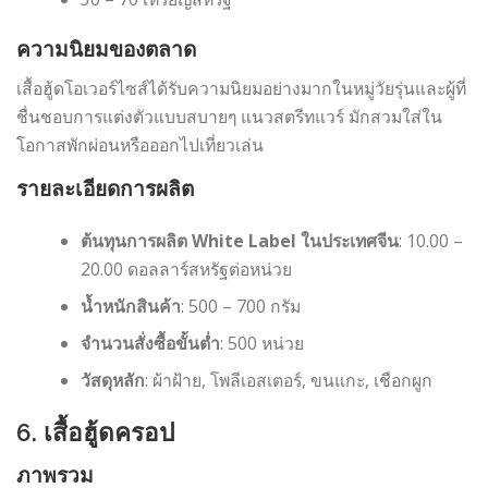
ความนิยมของตลาด
เสื้อฮู้ดโอเวอร์ไซส์ได้รับความนิยมอย่างมากในหมู่วัยรุ่นและผู้ที่
ชื่นชอบการแต่งตัวแบบสบายๆ แนวสตรีทแวร์ มักสวมใส่ใน
โอกาสพักผ่อนหรือออกไปเที่ยวเล่น
รายละเอียดการผลิต
ต้นทุนการผลิต White Label ในประเทศจีน
: 10.00 –
20.00 ดอลลาร์สหรัฐต่อหน่วย
น้ำหนักสินค้า
: 500 – 700 กรัม
จำนวนสั่งซื้อขั้นต่ำ
: 500 หน่วย
วัสดุหลัก
: ผ้าฝ้าย, โพลีเอสเตอร์, ขนแกะ, เชือกผูก
6. เสื้อฮู้ดครอป
ภาพรวม