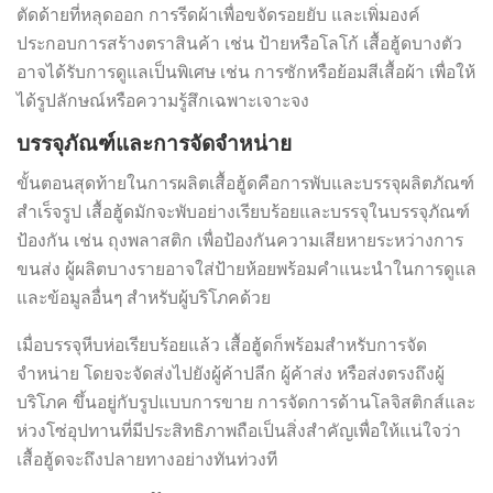
ตัดด้ายที่หลุดออก การรีดผ้าเพื่อขจัดรอยยับ และเพิ่มองค์
ประกอบการสร้างตราสินค้า เช่น ป้ายหรือโลโก้ เสื้อฮู้ดบางตัว
อาจได้รับการดูแลเป็นพิเศษ เช่น การซักหรือย้อมสีเสื้อผ้า เพื่อให้
ได้รูปลักษณ์หรือความรู้สึกเฉพาะเจาะจง
บรรจุภัณฑ์และการจัดจำหน่าย
ขั้นตอนสุดท้ายในการผลิตเสื้อฮู้ดคือการพับและบรรจุผลิตภัณฑ์
สำเร็จรูป เสื้อฮู้ดมักจะพับอย่างเรียบร้อยและบรรจุในบรรจุภัณฑ์
ป้องกัน เช่น ถุงพลาสติก เพื่อป้องกันความเสียหายระหว่างการ
ขนส่ง ผู้ผลิตบางรายอาจใส่ป้ายห้อยพร้อมคำแนะนำในการดูแล
และข้อมูลอื่นๆ สำหรับผู้บริโภคด้วย
เมื่อบรรจุหีบห่อเรียบร้อยแล้ว เสื้อฮู้ดก็พร้อมสำหรับการจัด
จำหน่าย โดยจะจัดส่งไปยังผู้ค้าปลีก ผู้ค้าส่ง หรือส่งตรงถึงผู้
บริโภค ขึ้นอยู่กับรูปแบบการขาย การจัดการด้านโลจิสติกส์และ
ห่วงโซ่อุปทานที่มีประสิทธิภาพถือเป็นสิ่งสำคัญเพื่อให้แน่ใจว่า
เสื้อฮู้ดจะถึงปลายทางอย่างทันท่วงที