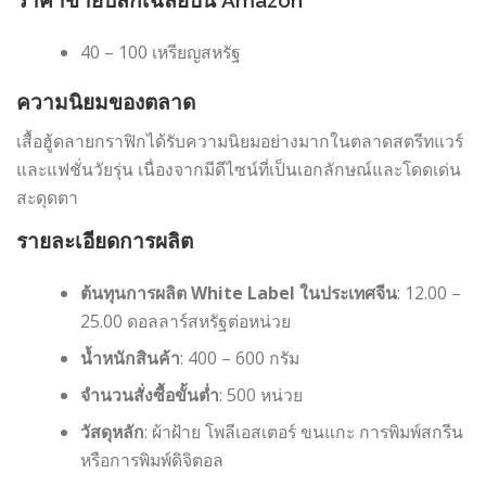
ราคาขายปลีกเฉลี่ยบน Amazon
40 – 100 เหรียญสหรัฐ
ความนิยมของตลาด
เสื้อฮู้ดลายกราฟิกได้รับความนิยมอย่างมากในตลาดสตรีทแวร์
และแฟชั่นวัยรุ่น เนื่องจากมีดีไซน์ที่เป็นเอกลักษณ์และโดดเด่น
สะดุดตา
รายละเอียดการผลิต
ต้นทุนการผลิต White Label ในประเทศจีน
: 12.00 –
25.00 ดอลลาร์สหรัฐต่อหน่วย
น้ำหนักสินค้า
: 400 – 600 กรัม
จำนวนสั่งซื้อขั้นต่ำ
: 500 หน่วย
วัสดุหลัก
: ผ้าฝ้าย โพลีเอสเตอร์ ขนแกะ การพิมพ์สกรีน
หรือการพิมพ์ดิจิตอล