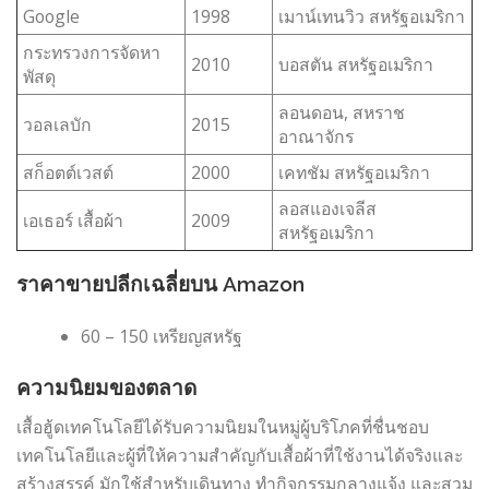
Google
1998
เมาน์เทนวิว สหรัฐอเมริกา
กระทรวงการจัดหา
2010
บอสตัน สหรัฐอเมริกา
พัสดุ
ลอนดอน, สหราช
วอลเลบัก
2015
อาณาจักร
สก็อตต์เวสต์
2000
เคทชัม สหรัฐอเมริกา
ลอสแองเจลีส
เอเธอร์ เสื้อผ้า
2009
สหรัฐอเมริกา
ราคาขายปลีกเฉลี่ยบน Amazon
60 – 150 เหรียญสหรัฐ
ความนิยมของตลาด
เสื้อฮู้ดเทคโนโลยีได้รับความนิยมในหมู่ผู้บริโภคที่ชื่นชอบ
เทคโนโลยีและผู้ที่ให้ความสำคัญกับเสื้อผ้าที่ใช้งานได้จริงและ
สร้างสรรค์ มักใช้สำหรับเดินทาง ทำกิจกรรมกลางแจ้ง และสวม