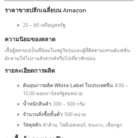
ราคาขายปลีกเฉลี่ยบน Amazon
25 – 60 เหรียญสหรัฐ
ความนิยมของตลาด
เสื้อฮู้ดครอปเป็นที่นิยมในหมู่วัยรุ่นและผู้ที่ติดตามเทรนด์แฟชั่น
มักสวมใส่ไปงานสังสรรค์หรือไปเที่ยวพักผ่อน
รายละเอียดการผลิต
ต้นทุนการผลิต White Label ในประเทศจีน
: 8.00 –
15.00 ดอลลาร์สหรัฐต่อหน่วย
น้ำหนักสินค้า
: 300 – 500 กรัม
จำนวนสั่งซื้อขั้นต่ำ
: 500 หน่วย
วัสดุหลัก
: ผ้าฝ้าย, โพลีเอสเตอร์, ขนแกะ, เชือกผูก