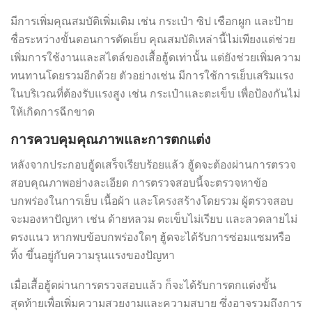
มีการเพิ่มคุณสมบัติเพิ่มเติม เช่น กระเป๋า ซิป เชือกผูก และป้าย
ชื่อระหว่างขั้นตอนการตัดเย็บ คุณสมบัติเหล่านี้ไม่เพียงแต่ช่วย
เพิ่มการใช้งานและสไตล์ของเสื้อฮู้ดเท่านั้น แต่ยังช่วยเพิ่มความ
ทนทานโดยรวมอีกด้วย ตัวอย่างเช่น มีการใช้การเย็บเสริมแรง
ในบริเวณที่ต้องรับแรงสูง เช่น กระเป๋าและตะเข็บ เพื่อป้องกันไม่
ให้เกิดการฉีกขาด
การควบคุมคุณภาพและการตกแต่ง
หลังจากประกอบฮู้ดเสร็จเรียบร้อยแล้ว ฮู้ดจะต้องผ่านการตรวจ
สอบคุณภาพอย่างละเอียด การตรวจสอบนี้จะตรวจหาข้อ
บกพร่องในการเย็บ เนื้อผ้า และโครงสร้างโดยรวม ผู้ตรวจสอบ
จะมองหาปัญหา เช่น ด้ายหลวม ตะเข็บไม่เรียบ และลวดลายไม่
ตรงแนว หากพบข้อบกพร่องใดๆ ฮู้ดจะได้รับการซ่อมแซมหรือ
ทิ้ง ขึ้นอยู่กับความรุนแรงของปัญหา
เมื่อเสื้อฮู้ดผ่านการตรวจสอบแล้ว ก็จะได้รับการตกแต่งขั้น
สุดท้ายเพื่อเพิ่มความสวยงามและความสบาย ซึ่งอาจรวมถึงการ