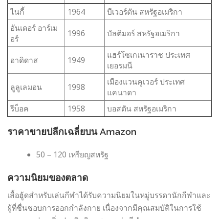
ไนกี้
1964
บีเวอร์ตัน สหรัฐอเมริกา
อันเดอร์ อาร์เม
1996
บัลติมอร์ สหรัฐอเมริกา
อร์
แฮร์โซเกเนาราช ประเทศ
อาดิดาส
1949
เยอรมนี
เมืองแวนคูเวอร์ ประเทศ
ลูลูเลมอน
1998
แคนาดา
รีบ็อค
1958
บอสตัน สหรัฐอเมริกา
ราคาขายปลีกเฉลี่ยบน Amazon
50 – 120 เหรียญสหรัฐ
ความนิยมของตลาด
เสื้อฮู้ดสำหรับเล่นกีฬาได้รับความนิยมในหมู่บรรดานักกีฬาและ
ผู้ที่ชื่นชอบการออกกำลังกาย เนื่องจากมีคุณสมบัติในการใช้