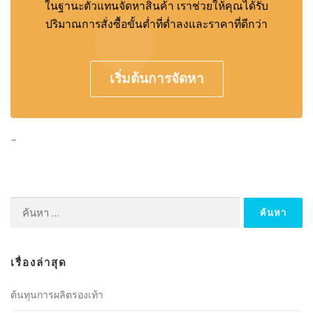
ในฐานะตัวแทนจัดหาสินค้า เราช่วยให้คุณได้รับ
ปริมาณการสั่งซื้อขั้นต่ำที่ต่ำลงและราคาที่ดีกว่า
เริ่มต้นการจัดหา
–
ค้นหาสำหรับ:
เรื่องล่าสุด
ต้นทุนการผลิตรองเท้า