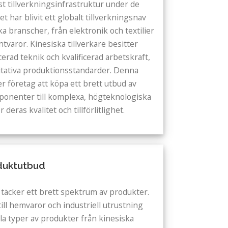
st tillverkningsinfrastruktur under de
 har blivit ett globalt tillverkningsnav
a branscher, från elektronik och textilier
tvaror. Kinesiska tillverkare besitter
erad teknik och kvalificerad arbetskraft,
litativa produktionsstandarder. Denna
er företag att köpa ett brett utbud av
ponenter till komplexa, högteknologiska
 deras kvalitet och tillförlitlighet.
duktutbud
i täcker ett brett spektrum av produkter.
ill hemvaror och industriell utrustning
la typer av produkter från kinesiska