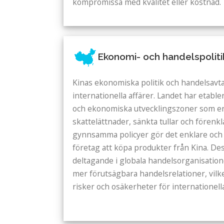
kompromissa med kvalitet eller kostnad.
Ekonomi- och handelspoliti
Kinas ekonomiska politik och handelsavta
internationella affärer. Landet har etabl
och ekonomiska utvecklingszoner som er
skattelättnader, sänkta tullar och förenk
gynnsamma policyer gör det enklare och 
företag att köpa produkter från Kina. De
deltagande i globala handelsorganisation
mer förutsägbara handelsrelationer, vilk
risker och osäkerheter för internationell