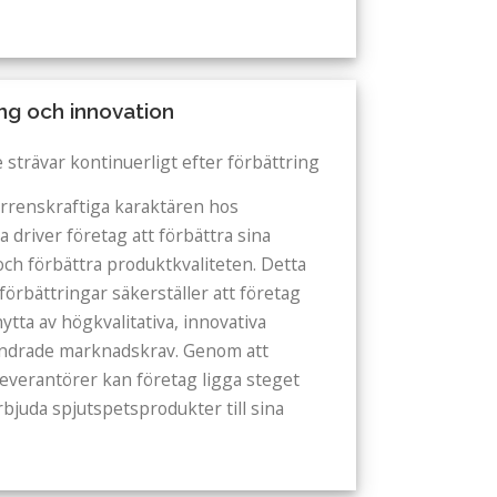
ing och innovation
e strävar kontinuerligt efter förbättring
rrenskraftiga karaktären hos
a driver företag att förbättra sina
och förbättra produktkvaliteten. Detta
rbättringar säkerställer att företag
ytta av högkvalitativa, innovativa
ndrade marknadskrav. Genom att
everantörer kan företag ligga steget
rbjuda spjutspetsprodukter till sina