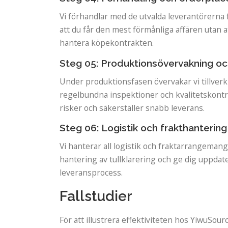
Vi förhandlar med de utvalda leverantörerna fö
att du får den mest förmånliga affären utan at
hantera köpekontrakten.
Steg 05: Produktionsövervakning och
Under produktionsfasen övervakar vi tillverkn
regelbundna inspektioner och kvalitetskontro
risker och säkerställer snabb leverans.
Steg 06: Logistik och frakthantering
Vi hanterar all logistik och fraktarrangemang
hantering av tullklarering och ge dig uppdate
leveransprocess.
Fallstudier
För att illustrera effektiviteten hos YiwuSourc