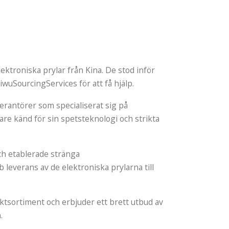
ektroniska prylar från Kina. De stod inför
iwuSourcingServices för att få hjälp.
rantörer som specialiserat sig på
are känd för sin spetsteknologi och strikta
ch etablerade stränga
leverans av de elektroniska prylarna till
ktsortiment och erbjuder ett brett utbud av
.