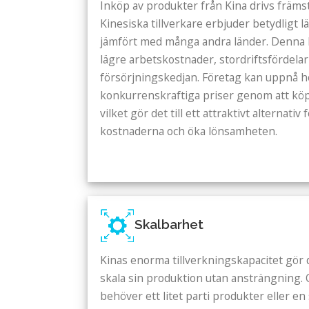
Inköp av produkter från Kina drivs främst
Kinesiska tillverkare erbjuder betydligt
jämfört med många andra länder. Denna 
lägre arbetskostnader, stordriftsfördelar
försörjningskedjan. Företag kan uppnå h
konkurrenskraftiga priser genom att köp
vilket gör det till ett attraktivt alternati
kostnaderna och öka lönsamheten.
Skalbarhet
Kinas enorma tillverkningskapacitet gör d
skala sin produktion utan ansträngning. 
behöver ett litet parti produkter eller en