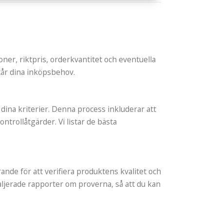
oner, riktpris, orderkvantitet och eventuella
står dina inköpsbehov.
 dina kriterier. Denna process inkluderar att
trollåtgärder. Vi listar de bästa
ande för att verifiera produktens kvalitet och
ljerade rapporter om proverna, så att du kan