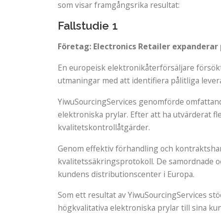
som visar framgångsrika resultat:
Fallstudie 1
Företag: Electronics Retailer expanderar
En europeisk elektronikåterförsäljare försökt
utmaningar med att identifiera pålitliga lever
YiwuSourcingServices genomförde omfattande 
elektroniska prylar. Efter att ha utvärderat
kvalitetskontrollåtgärder.
Genom effektiv förhandling och kontraktshan
kvalitetssäkringsprotokoll. De samordnade ock
kundens distributionscenter i Europa.
Som ett resultat av YiwuSourcingServices stö
högkvalitativa elektroniska prylar till sina