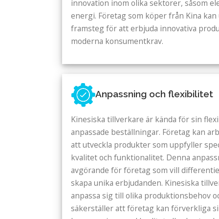
innovation inom olika sektorer, såsom el
energi. Företag som köper från Kina kan 
framsteg för att erbjuda innovativa prod
moderna konsumentkrav.
Anpassning och flexibilitet
Kinesiska tillverkare är kända för sin flexib
anpassade beställningar. Företag kan arb
att utveckla produkter som uppfyller spec
kvalitet och funktionalitet. Denna anpas
avgörande för företag som vill differenti
skapa unika erbjudanden. Kinesiska tillv
anpassa sig till olika produktionsbehov o
säkerställer att företag kan förverkliga s