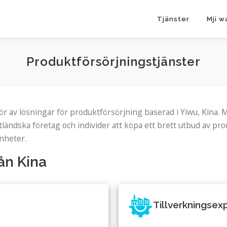
Tjänster
Mji w
Produktförsörjningstjänster
ör av lösningar för produktförsörjning baserad i Yiwu, Kina.
tländska företag och individer att köpa ett brett utbud av pro
enheter.
ån Kina
Tillverkningsexp