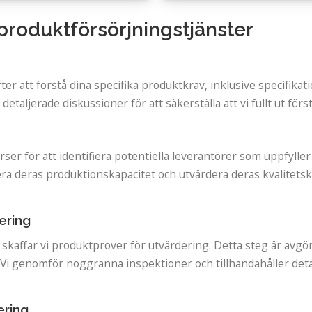
produktförsörjningstjänster
er att förstå dina specifika produktkrav, inklusive specifikati
detaljerade diskussioner för att säkerställa att vi fullt ut för
ser för att identifiera potentiella leverantörer som uppfyller
ra deras produktionskapacitet och utvärdera deras kvalitetskon
ering
s skaffar vi produktprover för utvärdering. Detta steg är avgör
Vi genomför noggranna inspektioner och tillhandahåller deta
ering