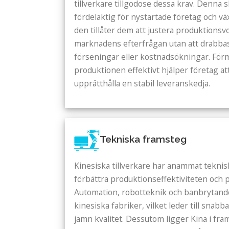
tillverkare tillgodose dessa krav. Denna s
fördelaktig för nystartade företag och v
den tillåter dem att justera produktions
marknadens efterfrågan utan att drabba
förseningar eller kostnadsökningar. Förm
produktionen effektivt hjälper företag a
upprätthålla en stabil leveranskedja.
Tekniska framsteg
Kinesiska tillverkare har anammat teknis
förbättra produktionseffektiviteten och 
Automation, robotteknik och banbrytande
kinesiska fabriker, vilket leder till snab
jämn kvalitet. Dessutom ligger Kina i fra