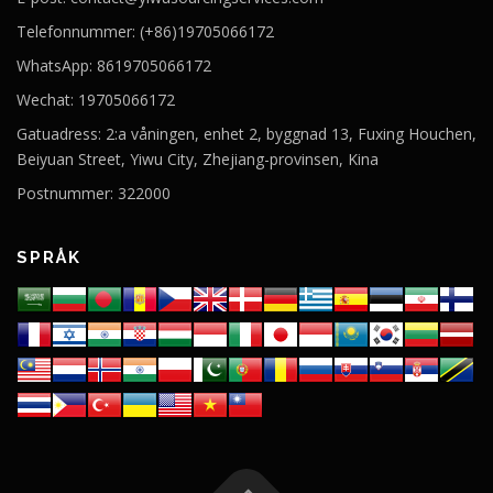
Telefonnummer: (+86)19705066172
WhatsApp: 8619705066172
Wechat: 19705066172
Gatuadress: 2:a våningen, enhet 2, byggnad 13, Fuxing Houchen,
Beiyuan Street, Yiwu City, Zhejiang-provinsen, Kina
Postnummer: 322000
SPRÅK