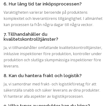
6. Hur lång tid tar inköpsprocessen?
Varaktigheten varierar beroende på produktens
komplexitet och leverantörens tillgänglighet. I allmänhet
kan processen ta från några dagar till några veckor.
7. Tillhandahåller du
kvalitetskontrolltjänster?
Ja, vi tillhandahåller omfattande kvalitetskontrolltjänster,
inklusive inspektioner före produktion, kontroller under
produktion och slutliga slumpmässiga inspektioner före
leverans.
8. Kan du hantera frakt och logistik?
Ja, vi samordnar med frakt- och logistikföretag för att
säkerställa snabb och säker leverans av dina produkter.
Vi hanterar alla aspekter av logistikprocessen.
9. Vilka typer av produkter kan du köpa?