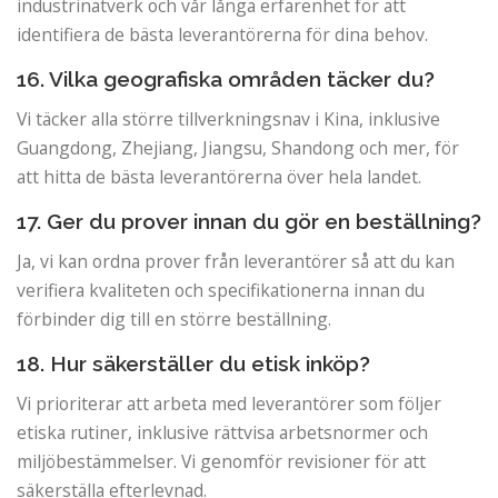
industrinätverk och vår långa erfarenhet för att
identifiera de bästa leverantörerna för dina behov.
16. Vilka geografiska områden täcker du?
Vi täcker alla större tillverkningsnav i Kina, inklusive
Guangdong, Zhejiang, Jiangsu, Shandong och mer, för
att hitta de bästa leverantörerna över hela landet.
17. Ger du prover innan du gör en beställning?
Ja, vi kan ordna prover från leverantörer så att du kan
verifiera kvaliteten och specifikationerna innan du
förbinder dig till en större beställning.
18. Hur säkerställer du etisk inköp?
Vi prioriterar att arbeta med leverantörer som följer
etiska rutiner, inklusive rättvisa arbetsnormer och
miljöbestämmelser. Vi genomför revisioner för att
säkerställa efterlevnad.