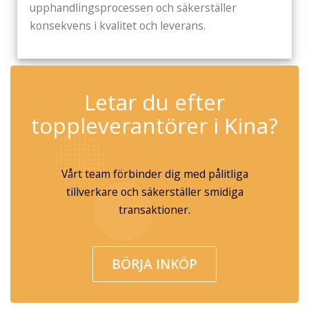
upphandlingsprocessen och säkerställer
konsekvens i kvalitet och leverans.
✆
Letar du efter
toppleverantörer i Kina?
Vårt team förbinder dig med pålitliga
tillverkare och säkerställer smidiga
transaktioner.
BÖRJA INKÖP