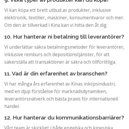
Vi kan köpa ett brett utbud av produkter, inklusive
elektronik, textilier, maskiner, konsumentvaror och mer.
Om den är tillverkad i Kina kan vi hitta den åt dig.
10. Hur hanterar ni betalning till leverantörer?
Vi underlättar säkra betalningsmetoder för leverantörer,
inklusive remburs och depositionstjänster, för att
säkerställa att transaktioner är säkra och tillförlitliga.
11. Vad är din erfarenhet av branschen?
Vi har många års erfarenhet av Kinas inköpsindustri,
med en djup förståelse för marknadsdynamiken,
leverantörsnätverk och bästa praxis för internationell
handel.
12. Hur hanterar du kommunikationsbarriärer?
Vårt team är skickligt i både engelska och kinesiska,