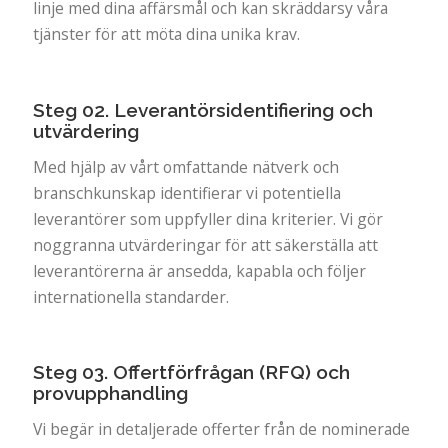
linje med dina affärsmål och kan skräddarsy våra
tjänster för att möta dina unika krav.
Steg 02. Leverantörsidentifiering och
utvärdering
Med hjälp av vårt omfattande nätverk och
branschkunskap identifierar vi potentiella
leverantörer som uppfyller dina kriterier. Vi gör
noggranna utvärderingar för att säkerställa att
leverantörerna är ansedda, kapabla och följer
internationella standarder.
Steg 03. Offertförfrågan (RFQ) och
provupphandling
Vi begär in detaljerade offerter från de nominerade