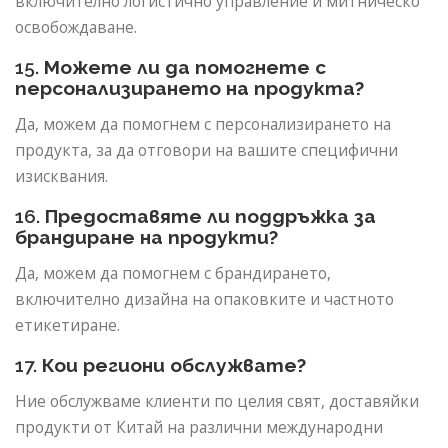
включително логистично управление и митническо
освобождаване.
15.
Можете ли да помогнете с
персонализирането на продукта?
Да, можем да помогнем с персонализирането на
продукта, за да отговори на вашите специфични
изисквания.
16.
Предоставяте ли поддръжка за
брандиране на продукти?
Да, можем да помогнем с брандирането,
включително дизайна на опаковките и частното
етикетиране.
17.
Кои региони обслужвате?
Ние обслужваме клиенти по целия свят, доставяйки
продукти от Китай на различни международни