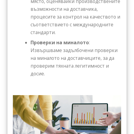
място, оценявайки производствените
възможности на доставчика,
процесите за контрол на качеството и
съответствието с международните
стандарти.
Проверки на миналото
:
Извършваме задълбочени проверки
на миналото на доставчиците, за да
проверим тяхната легитимност и
досие.