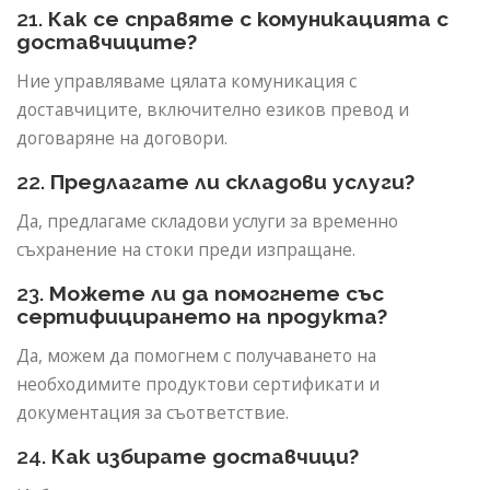
21.
Как се справяте с комуникацията с
доставчиците?
Ние управляваме цялата комуникация с
доставчиците, включително езиков превод и
договаряне на договори.
22.
Предлагате ли складови услуги?
Да, предлагаме складови услуги за временно
съхранение на стоки преди изпращане.
23.
Можете ли да помогнете със
сертифицирането на продукта?
Да, можем да помогнем с получаването на
необходимите продуктови сертификати и
документация за съответствие.
24.
Как избирате доставчици?