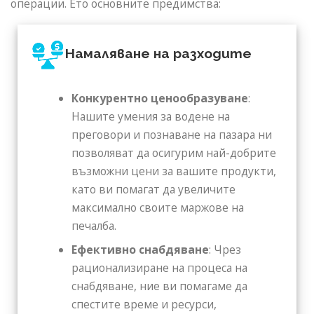
операции. Ето основните предимства:
Намаляване на разходите
Конкурентно ценообразуване
:
Нашите умения за водене на
преговори и познаване на пазара ни
позволяват да осигурим най-добрите
възможни цени за вашите продукти,
като ви помагат да увеличите
максимално своите маржове на
печалба.
Ефективно снабдяване
: Чрез
рационализиране на процеса на
снабдяване, ние ви помагаме да
спестите време и ресурси,