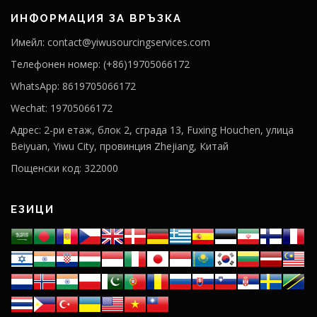
ИНФОРМАЦИЯ ЗА ВРЪЗКА
Имейл: contact@yiwusourcingservices.com
Телефонен номер: (+86)19705066172
WhatsApp: 8619705066172
Wechat: 19705066172
Адрес: 2-ри етаж, блок 2, сграда 13, Fuxing Houchen, улица
Beiyuan, Yiwu City, провинция Zhejiang, Китай
Пощенски код: 322000
ЕЗИЦИ