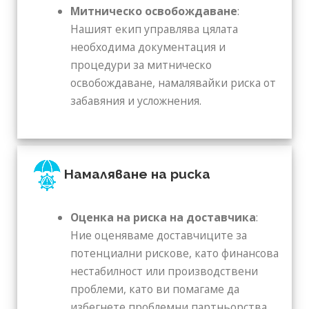
Митническо освобождаване
:
Нашият екип управлява цялата
необходима документация и
процедури за митническо
освобождаване, намалявайки риска от
забавяния и усложнения.
Намаляване на риска
Оценка на риска на доставчика
:
Ние оценяваме доставчиците за
потенциални рискове, като финансова
нестабилност или производствени
проблеми, като ви помагаме да
избегнете проблемни партньорства.