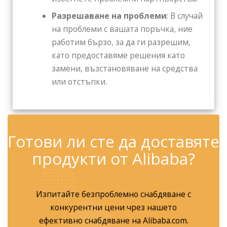
Разрешаване на проблеми
: В случай
на проблеми с вашата поръчка, ние
работим бързо, за да ги разрешим,
като предоставяме решения като
замени, възстановяване на средства
или отстъпки.
✆
Готови ли сте да доставяте
продукти от Alibaba?
Изпитайте безпроблемно снабдяване с
конкурентни цени чрез нашето
ефективно снабдяване на Alibaba.com.