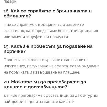
пазари.
18.
Как се справяте с връщанията и
обмените?
Ние се справяме с връщанията и замените
ефективно, като предлагаме безплатни връщания
или замени за дефектни продукти.
19.
Какъв е процесът за подаване на
поръчка?
Процесът включва свързване с нас с вашите
изисквания, получаване на оферта, потвърждаване
на поръчката и извършване на плащане.
20.
Можете ли да преговаряте за
цените с доставчиците?
Да, ние преговаряме с доставчици, за да осигурим
най-добрите цени за нашите клиенти.