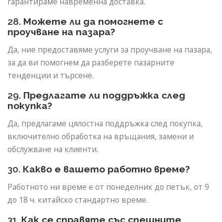
гарантираме навременна доставка.
28.
Можете ли да помогнете с
проучване на пазара?
Да, ние предоставяме услуги за проучване на пазара,
за да ви помогнем да разберете пазарните
тенденции и търсене.
29.
Предлагате ли поддръжка след
покупка?
Да, предлагаме цялостна поддръжка след покупка,
включително обработка на връщания, замени и
обслужване на клиенти.
30.
Какво е вашето работно време?
Работното ни време е от понеделник до петък, от 9
до 18 ч. китайско стандартно време.
31.
Как се справяте със спешните