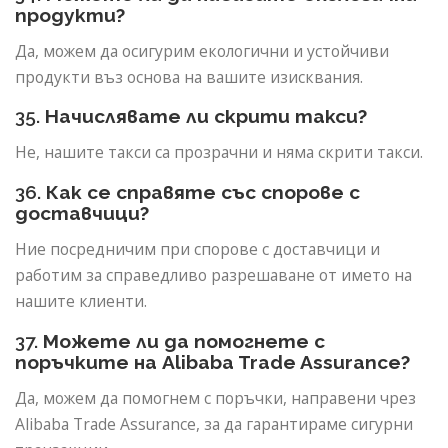
продукти?
Да, можем да осигурим екологични и устойчиви
продукти въз основа на вашите изисквания.
35.
Начислявате ли скрити такси?
Не, нашите такси са прозрачни и няма скрити такси.
36.
Как се справяте със спорове с
доставчици?
Ние посредничим при спорове с доставчици и
работим за справедливо разрешаване от името на
нашите клиенти.
37.
Можете ли да помогнете с
поръчките на Alibaba Trade Assurance?
Да, можем да помогнем с поръчки, направени чрез
Alibaba Trade Assurance, за да гарантираме сигурни