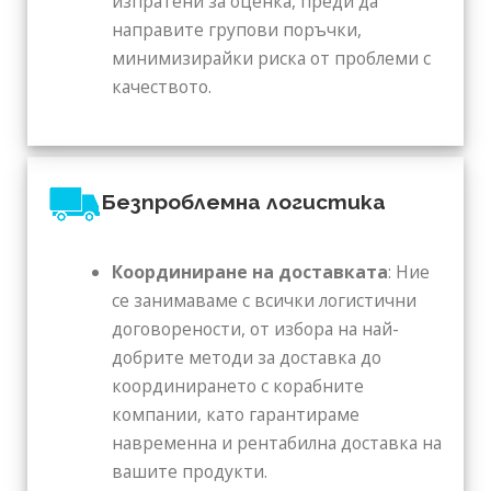
изпратени за оценка, преди да
направите групови поръчки,
минимизирайки риска от проблеми с
качеството.
Безпроблемна логистика
Координиране на доставката
: Ние
се занимаваме с всички логистични
договорености, от избора на най-
добрите методи за доставка до
координирането с корабните
компании, като гарантираме
навременна и рентабилна доставка на
вашите продукти.