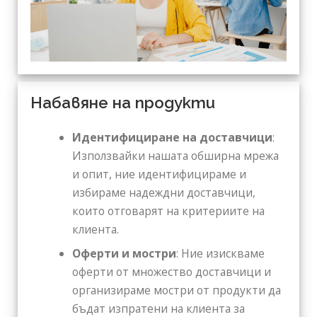
Набавяне на продукти
Идентифициране на доставчици
:
Използвайки нашата обширна мрежа
и опит, ние идентифицираме и
избираме надеждни доставчици,
които отговарят на критериите на
клиента.
Оферти и мостри
: Ние изискваме
оферти от множество доставчици и
организираме мостри от продукти да
бъдат изпратени на клиента за