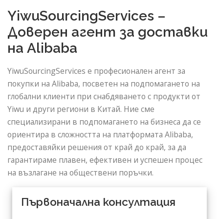
YiwuSourcingServices –
Доверен агент за доставки
на Alibaba
YiwuSourcingServices е професионален агент за
покупки на Alibaba, посветен на подпомагането на
глобални клиенти при снабдяването с продукти от
Yiwu и други региони в Китай. Ние сме
специализирани в подпомагането на бизнеса да се
ориентира в сложността на платформата Alibaba,
предоставяйки решения от край до край, за да
гарантираме плавен, ефективен и успешен процес
на възлагане на обществени поръчки.
Първоначална консултация