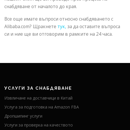
снабдяване от началото до края.
Все още имате въпроси относно снабдяването с
Alibaba.com? Щракнете
тук,
за да оставите въпроса
си и ние ще ви отговорим в рамките на 24 часа.
УСЛУГИ ЗА СНАБДЯВАНЕ
Извличане на доставчици в Китай
Услуга за подготовка на Amazon FBA
Дропшипинг услуги
Услуги за проверка на качеството