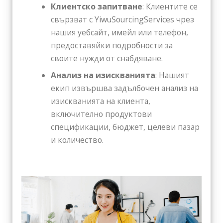
Клиентско запитване
: Клиентите се
свързват с YiwuSourcingServices чрез
нашия уебсайт, имейл или телефон,
предоставяйки подробности за
своите нужди от снабдяване.
Анализ на изискванията
: Нашият
екип извършва задълбочен анализ на
изискванията на клиента,
включително продуктови
спецификации, бюджет, целеви пазар
и количество.