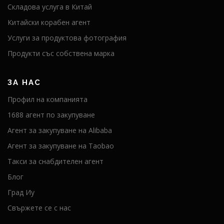
Складова услуга в Китай
Китайски корабен агент
Услуги за продуктова фотография
Продукти със собствена марка
ЗА НАС
Профил на компанията
1688 агент по закупуване
Агент за закупуване на Alibaba
Агент за закупуване на Taobao
Такси за снабдителен агент
Блог
Град Иу
Свържете се с нас