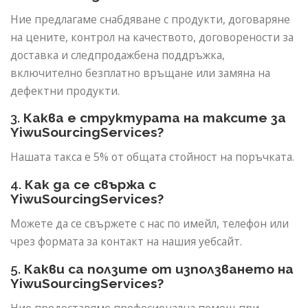
Ние предлагаме снабдяване с продукти, договаряне
на цените, контрол на качеството, договорености за
доставка и следпродажбена поддръжка,
включително безплатно връщане или замяна на
дефектни продукти.
3.
Каква е структурата на таксите за
YiwuSourcingServices?
Нашата такса е 5% от общата стойност на поръчката.
4.
Как да се свържа с
YiwuSourcingServices?
Можете да се свържете с нас по имейл, телефон или
чрез формата за контакт на нашия уебсайт.
5.
Какви са ползите от използването на
YiwuSourcingServices?