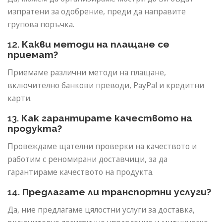
изпратени за одобрение, преди да направите
групова поръчка.
12.
Какви методи на плащане се
приемат?
Приемаме различни методи на плащане,
включително банкови преводи, PayPal и кредитни
карти.
13.
Как гарантирате качеството на
продукта?
Провеждаме щателни проверки на качеството и
работим с реномирани доставчици, за да
гарантираме качеството на продукта.
14.
Предлагате ли транспортни услуги?
Да, ние предлагаме цялостни услуги за доставка,