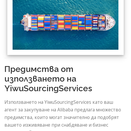
Предимства от
използването на
YiwuSourcingServices
Използването на YiwuSourcingServices като ваш
агент за закупуване на Alibaba предлага множество
предимства, които могат значително да подобрят
вашето изживяване при снабдяване и бизнес