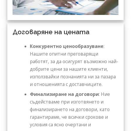
Договаряне на цената
Конкурентно ценообразуване
:
Нашите опитни преговарящи
работят, за да осигурят възможно най-
добрите цени за нашите клиенти,
използвайки познанията ни за пазара
и отношенията с доставчиците.
Финализиране на договори
: Ние
съдействаме при изготвянето и
финализирането на договори, като
гарантираме, че всички срокове и
условия са ясно очертани и