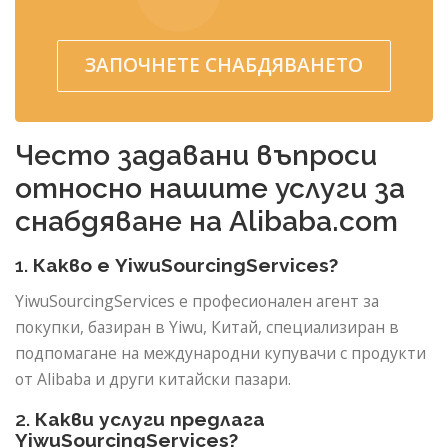
ЗАПОЧНЕТЕ СНАБДЯВАНЕТО
Често задавани въпроси
относно нашите услуги за
снабдяване на Alibaba.com
1.
Какво е YiwuSourcingServices?
YiwuSourcingServices е професионален агент за
покупки, базиран в Yiwu, Китай, специализиран в
подпомагане на международни купувачи с продукти
от Alibaba и други китайски пазари.
2.
Какви услуги предлага
YiwuSourcingServices?