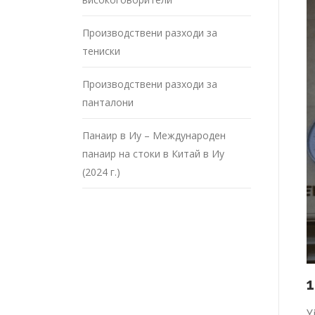
Производствени разходи за
тениски
Производствени разходи за
панталони
Панаир в Иу – Международен
панаир на стоки в Китай в Иу
(2024 г.)
Y