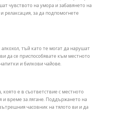
шат чувството на умора и забавянето на
 и релаксация, за да подпомогнете
алкохол, тъй като те могат да нарушат
 ви да се приспособявате към местното
напитки и билкови чайове.
, която е в съответствие с местното
 и време за лягане. Поддържането на
вътрешния часовник на тялото ви и да