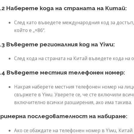
.2 Наберете кода на страната на Китай:
След като въведете международния код за достъп, 
който е „+86“.
.3 Въведете регионалния код на Yiwu:
След кода на страната на Китай въведете кода на об
.4 Въведете местния телефонен номер:
Накрая наберете местния телефонен номер на лицет
свържете в Yiwu. Уверете се, че сте включили вси
включително всички разширения, ако има такива.
римерна последователност на набиране:
Ако се обаждате на телефонен номер в Yiwu, Китай