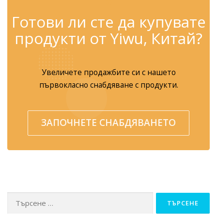
✆
Готови ли сте да купувате
продукти от Yiwu, Китай?
Увеличете продажбите си с нашето
първокласно снабдяване с продукти.
ЗАПОЧНЕТЕ СНАБДЯВАНЕТО
Търсене за: