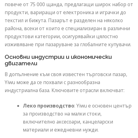
повече от 75 000 щанда, предлагащи широк набор от
продукти, вариращи от електроника и играчки до
текстил и бижута. Пазарът е разделен на няколко
района, всеки от които е специализиран в различни
продуктови категории, осигурявайки цялостно
изживяване при пазаруване за глобалните купувачи.
Основни индустрии и икономически
двигатели
В допълнение към своя известен търговски пазар,
Yiwu може да се похвали с разнообразна
индустриална база. Ключовите отрасли включват:
Леко производство
: Yiwu е основен център
за производство на малки стоки,
включително аксесоари, канцеларски
материали и ежедневни нужди.