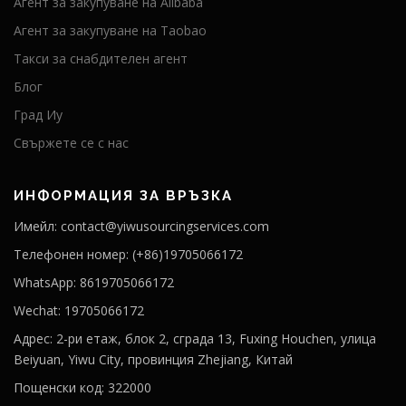
Агент за закупуване на Alibaba
Агент за закупуване на Taobao
Такси за снабдителен агент
Блог
Град Иу
Свържете се с нас
ИНФОРМАЦИЯ ЗА ВРЪЗКА
Имейл: contact@yiwusourcingservices.com
Телефонен номер: (+86)19705066172
WhatsApp: 8619705066172
Wechat: 19705066172
Адрес: 2-ри етаж, блок 2, сграда 13, Fuxing Houchen, улица
Beiyuan, Yiwu City, провинция Zhejiang, Китай
Пощенски код: 322000