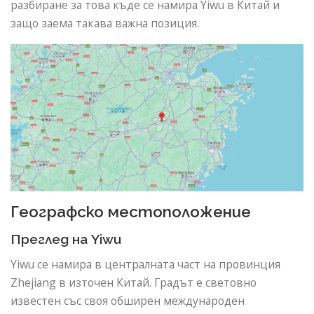
разбиране за това къде се намира Yiwu в Китай и
защо заема такава важна позиция.
Географско местоположение
Преглед на Yiwu
Yiwu се намира в централната част на провинция
Zhejiang в източен Китай. Градът е световно
известен със своя обширен международен