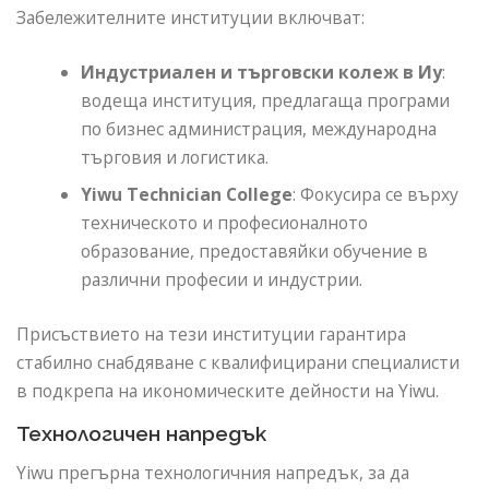
Забележителните институции включват:
Индустриален и търговски колеж в Иу
:
водеща институция, предлагаща програми
по бизнес администрация, международна
търговия и логистика.
Yiwu Technician College
: Фокусира се върху
техническото и професионалното
образование, предоставяйки обучение в
различни професии и индустрии.
Присъствието на тези институции гарантира
стабилно снабдяване с квалифицирани специалисти
в подкрепа на икономическите дейности на Yiwu.
Технологичен напредък
Yiwu прегърна технологичния напредък, за да