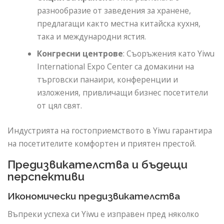
разнообразие от заведения за хранене,
предлагащи както местна китайска кухня,
така и международни ястия.
Конгресни центрове
: Съоръжения като Yiwu
International Expo Center са домакини на
търговски панаири, конференции и
изложения, привличащи бизнес посетители
от цял ​​свят.
Индустрията на гостоприемството в Yiwu гарантира
на посетителите комфортен и приятен престой.
Предизвикателства и бъдещи
перспективи
Икономически предизвикателства
Въпреки успеха си Yiwu е изправен пред няколко