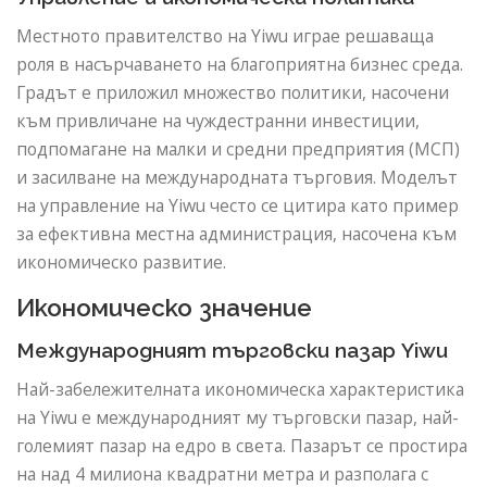
Местното правителство на Yiwu играе решаваща
роля в насърчаването на благоприятна бизнес среда.
Градът е приложил множество политики, насочени
към привличане на чуждестранни инвестиции,
подпомагане на малки и средни предприятия (МСП)
и засилване на международната търговия. Моделът
на управление на Yiwu често се цитира като пример
за ефективна местна администрация, насочена към
икономическо развитие.
Икономическо значение
Международният търговски пазар Yiwu
Най-забележителната икономическа характеристика
на Yiwu е международният му търговски пазар, най-
големият пазар на едро в света. Пазарът се простира
на над 4 милиона квадратни метра и разполага с