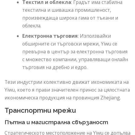
Текстил и облекла
: Градът има стабилна
текстилна и шивашка промишленост,
произвеждаща широка гама от тъкани и
облекла.
Електронна търговия
: Използвайки
обширните си търговски мрежи, Yiwu се
превърна в център за електронна търговия
с множество компании, управляващи онлайн
търговия на дребно и едро.
Тези индустрии колективно движат икономиката на
Yiwu, което я прави значителен принос за цялостната
икономическа продукция на провинция Zhejiang.
Транспортни мрежи
Пътна и магистрална свързаност
Стратегическото местоположение на Yiwu се допълва