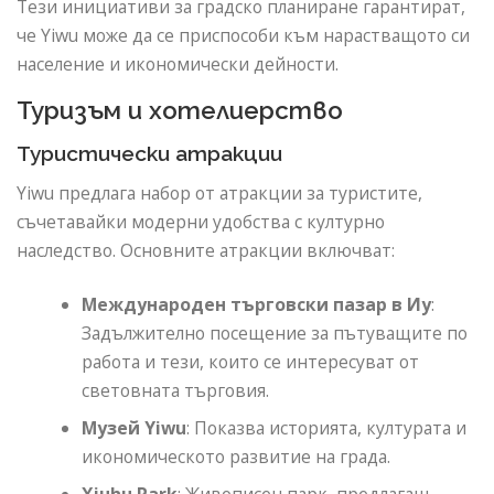
Тези инициативи за градско планиране гарантират,
че Yiwu може да се приспособи към нарастващото си
население и икономически дейности.
Туризъм и хотелиерство
Туристически атракции
Yiwu предлага набор от атракции за туристите,
съчетавайки модерни удобства с културно
наследство. Основните атракции включват:
Международен търговски пазар в Иу
:
Задължително посещение за пътуващите по
работа и тези, които се интересуват от
световната търговия.
Музей Yiwu
: Показва историята, културата и
икономическото развитие на града.