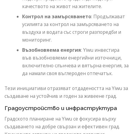
качеството на живот на жителите.
Контрол на замърсяването
: Продължават
усилията за контрол на замърсяването на
въздуха и водата със строги разпоредби и
мониторинг.
Възобновяема енергия
: Yiwu инвестира
във възобновяеми енергийни източници,
включително слънчева и вятърна енергия, за
да намали своя въглероден отпечатък.
Тези инициативи отразяват отдадеността на Yiwu за
създаване на устойчив и годен за живеене град.
Градоустройство и инфраструктура
Градското планиране на Yiwu се фокусира върху
създаването на добре свързан и ефективен град.