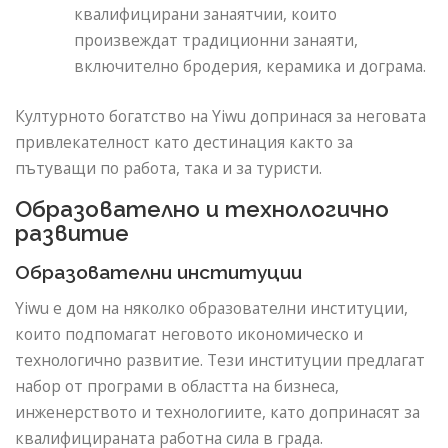
квалифицирани занаятчии, които
произвеждат традиционни занаяти,
включително бродерия, керамика и дограма.
Културното богатство на Yiwu допринася за неговата
привлекателност като дестинация както за
пътуващи по работа, така и за туристи.
Образователно и технологично
развитие
Образователни институции
Yiwu е дом на няколко образователни институции,
които подпомагат неговото икономическо и
технологично развитие. Тези институции предлагат
набор от програми в областта на бизнеса,
инженерството и технологиите, като допринасят за
квалифицираната работна сила в града.