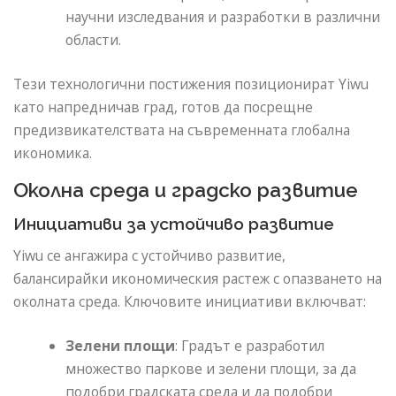
научни изследвания и разработки в различни
области.
Тези технологични постижения позиционират Yiwu
като напредничав град, готов да посрещне
предизвикателствата на съвременната глобална
икономика.
Околна среда и градско развитие
Инициативи за устойчиво развитие
Yiwu се ангажира с устойчиво развитие,
балансирайки икономическия растеж с опазването на
околната среда. Ключовите инициативи включват:
Зелени площи
: Градът е разработил
множество паркове и зелени площи, за да
подобри градската среда и да подобри