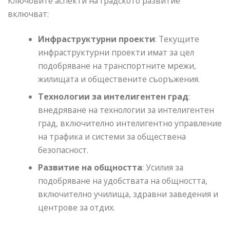
Ключовите аспекти на градското развитие
включват:
Инфраструктурни проекти
: Текущите
инфраструктурни проекти имат за цел
подобряване на транспортните мрежи,
жилищата и обществените съоръжения.
Технологии за интелигентен град
:
внедряване на технологии за интелигентен
град, включително интелигентно управление
на трафика и системи за обществена
безопасност.
Развитие на общността
: Усилия за
подобряване на удобствата на общността,
включително училища, здравни заведения и
центрове за отдих.