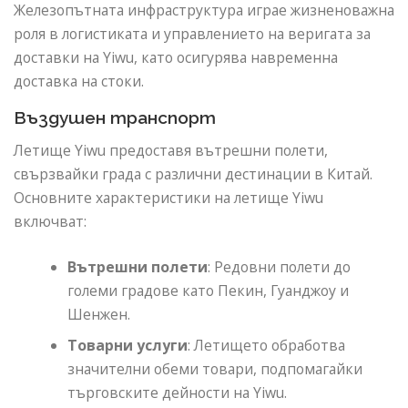
Железопътната инфраструктура играе жизненоважна
роля в логистиката и управлението на веригата за
доставки на Yiwu, като осигурява навременна
доставка на стоки.
Въздушен транспорт
Летище Yiwu предоставя вътрешни полети,
свързвайки града с различни дестинации в Китай.
Основните характеристики на летище Yiwu
включват:
Вътрешни полети
: Редовни полети до
големи градове като Пекин, Гуанджоу и
Шенжен.
Товарни услуги
: Летището обработва
значителни обеми товари, подпомагайки
търговските дейности на Yiwu.