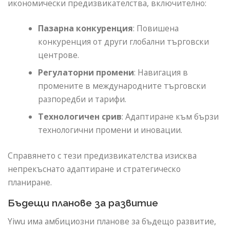
икономически предизвикателства, включително:
Пазарна конкуренция
: Повишена
конкуренция от други глобални търговски
центрове.
Регулаторни промени
: Навигация в
промените в международните търговски
разпоредби и тарифи.
Технологичен срив
: Адаптиране към бързи
технологични промени и иновации.
Справянето с тези предизвикателства изисква
непрекъснато адаптиране и стратегическо
планиране.
Бъдещи планове за развитие
Yiwu има амбициозни планове за бъдещо развитие,