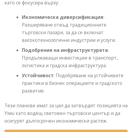
като се фокусира върху:
Икономическа диверсификация
:
Разширяване отвъд традиционните
търговски пазари, за да се включат
високотехнологични индустрии и услуги.
Подобрения на инфраструктурата
:
Продължаващи инвестиции в транспорт,
логистика и градска инфраструктура.
Устойчивост
: Подобряване на устойчивите
практики в бизнес операциите и градското
развитие.
Тези планове имат за цел да затвърдят позицията на
Yiwu като водещ световен търговски център и да
осигурят дългосрочен икономически растеж.