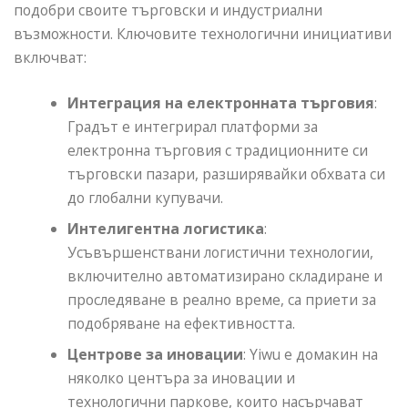
подобри своите търговски и индустриални
възможности. Ключовите технологични инициативи
включват:
Интеграция на електронната търговия
:
Градът е интегрирал платформи за
електронна търговия с традиционните си
търговски пазари, разширявайки обхвата си
до глобални купувачи.
Интелигентна логистика
:
Усъвършенствани логистични технологии,
включително автоматизирано складиране и
проследяване в реално време, са приети за
подобряване на ефективността.
Центрове за иновации
: Yiwu е домакин на
няколко центъра за иновации и
технологични паркове, които насърчават