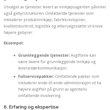
Utvalget av tjenester levert av innkjøpsagenten påvirker
også gebyrstrukturen. Omfattende tjenester som
inkluderer produktinnkjøp, fabrikkrevisjoner,
kvalitetskontroll, logistikk og ettersalgsstøtte vil kreve
høyere gebyrer.
Eksempel:
Grunnleggende tjenester:
Avgiftene kan
være lavere for grunnleggende innkjøp og
leverandørkommunikasjon.
Fullservicepakker:
Omfattende pakker som
inkluderer ende-til-ende-administrasjon vil ha
høyere avgifter på grunn av agentens
omfattende involvering.
6. Erfaring og ekspertise