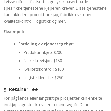
I visse tilfeller fastsettes gebyrer basert på de
spesifikke tjenestene kjøperen krever. Disse tjenestene
kan inkludere produktinnkjøp, fabrikkrevisjoner,
kvalitetskontroll, logistikk og mer.
Eksempel:
Fordeling av tjenestegebyr:
Produktinnkjøp: $200
Fabrikkrevisjon: $150
Kvalitetskontroll: $100
Logistikkledelse: $250
5. Retainer Fee
For pågående eller langsiktige prosjekter kan enkelte
innkjøpsagenter kreve en retaineravgift. Denne
avgiften betales vanligvis månedlig eller kvartalsvis og