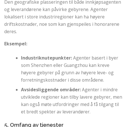
Den geografiske plasseringen til både innkjøpsagenten
og leverandørene kan påvirke gebyrene. Agenter
lokalisert i store industriregioner kan ha høyere
driftskostnader, noe som kan gjenspeiles i honorarene
deres.
Eksempel:
Industriknutepunkter:
Agenter basert i byer
som Shenzhen eller Guangzhou kan kreve
høyere gebyrer på grunn av høyere leve- og
forretningskostnader i disse områdene.
Avsidesliggende områder:
Agenter i mindre
utviklede regioner kan tilby lavere gebyrer, men
kan også møte utfordringer med å få tilgang til
et bredt spekter av leverandører.
5. Omfang av tjenester