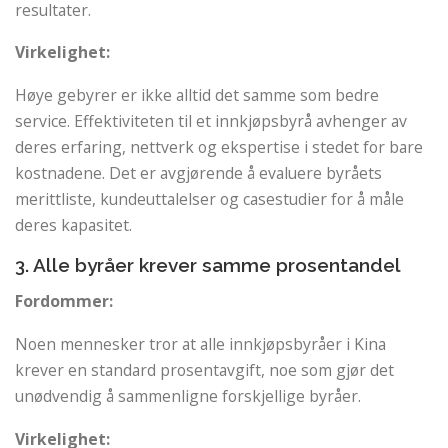
resultater.
Virkelighet:
Høye gebyrer er ikke alltid det samme som bedre
service. Effektiviteten til et innkjøpsbyrå avhenger av
deres erfaring, nettverk og ekspertise i stedet for bare
kostnadene. Det er avgjørende å evaluere byråets
merittliste, kundeuttalelser og casestudier for å måle
deres kapasitet.
3. Alle byråer krever samme prosentandel
Fordommer:
Noen mennesker tror at alle innkjøpsbyråer i Kina
krever en standard prosentavgift, noe som gjør det
unødvendig å sammenligne forskjellige byråer.
Virkelighet: