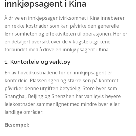
innkjøpsagent i Kina
Å drive en innkjøpsagentvirksomhet i Kina innebærer
en rekke kostnader som kan påvirke den generelle
lønnsomheten og effektiviteten til operasjonen. Her er
en detaljert oversikt over de viktigste utgiftene
forbundet med å drive en innkjøpsagent i Kina.
1. Kontorleie og verktøy
En av hovedkostnadene for en innkjøpsagent er
kontorleie. Plasseringen og størrelsen på kontoret
påvirker denne utgiften betydelig. Store byer som
Shanghai, Beijing og Shenzhen har vanligvis høyere
leiekostnader sammenlignet med mindre byer eller
landlige områder.
Eksempel: