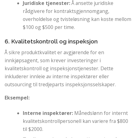
Juridiske tjenester:
Å ansette juridiske
rådgivere for kontraktsgjennomgang,
overholdelse og tvisteløsning kan koste mellom
$100 og $500 per time.
6. Kvalitetskontroll og inspeksjon
Å sikre produktkvalitet er avgjørende for en
innkjøpsagent, som krever investeringer i
kvalitetskontroll og inspeksjonstjenester. Dette
inkluderer innleie av interne inspektører eller
outsourcing til tredjeparts inspeksjonsselskaper.
Eksempel:
Interne inspektører:
Månedslønn for internt
kvalitetskontrollpersonell kan variere fra $800
til $2000.