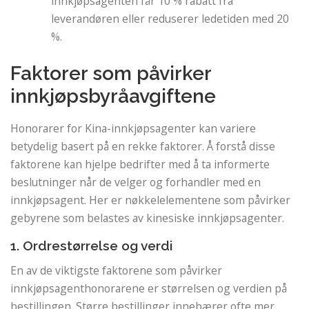
innkjøpsagenten får 10 % rabatt fra
leverandøren eller reduserer ledetiden med 20
%.
Faktorer som påvirker
innkjøpsbyråavgiftene
Honorarer for Kina-innkjøpsagenter kan variere
betydelig basert på en rekke faktorer. Å forstå disse
faktorene kan hjelpe bedrifter med å ta informerte
beslutninger når de velger og forhandler med en
innkjøpsagent. Her er nøkkelelementene som påvirker
gebyrene som belastes av kinesiske innkjøpsagenter.
1. Ordrestørrelse og verdi
En av de viktigste faktorene som påvirker
innkjøpsagenthonorarene er størrelsen og verdien på
bestillingen. Større bestillinger innebærer ofte mer