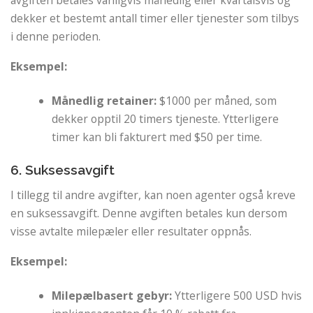
dekker et bestemt antall timer eller tjenester som tilbys
i denne perioden.
Eksempel:
Månedlig retainer:
$1000 per måned, som
dekker opptil 20 timers tjeneste. Ytterligere
timer kan bli fakturert med $50 per time.
6. Suksessavgift
I tillegg til andre avgifter, kan noen agenter også kreve
en suksessavgift. Denne avgiften betales kun dersom
visse avtalte milepæler eller resultater oppnås.
Eksempel:
Milepælbasert gebyr:
Ytterligere 500 USD hvis