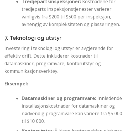
Tredjepartsinspeksjoner:
Kostnadene for
tredjeparts inspeksjonstjenester varierer
vanligvis fra $200 til $500 per inspeksjon,
avhengig av kompleksiteten og plasseringen.
7. Teknologi og utstyr
Investering i teknologi og utstyr er avgjørende for
effektiv drift. Dette inkluderer kostnader til
datamaskiner, programvare, kontorutstyr og
kommunikasjonsverktøy.
Eksempel:
Datamaskiner og programvare:
Innledende
installasjonskostnader for datamaskiner og
nødvendig programvare kan variere fra $5 000
til $10 000.
Kontorutstyr:
Å kjøpe kontormøbler, skrivere