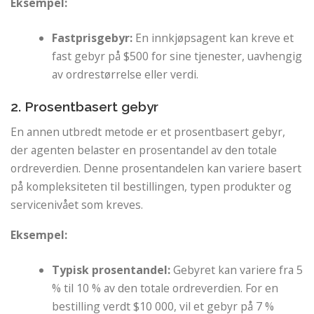
Eksempel:
Fastprisgebyr:
En innkjøpsagent kan kreve et
fast gebyr på $500 for sine tjenester, uavhengig
av ordrestørrelse eller verdi.
2. Prosentbasert gebyr
En annen utbredt metode er et prosentbasert gebyr,
der agenten belaster en prosentandel av den totale
ordreverdien. Denne prosentandelen kan variere basert
på kompleksiteten til bestillingen, typen produkter og
servicenivået som kreves.
Eksempel:
Typisk prosentandel:
Gebyret kan variere fra 5
% til 10 % av den totale ordreverdien. For en
bestilling verdt $10 000, vil et gebyr på 7 %