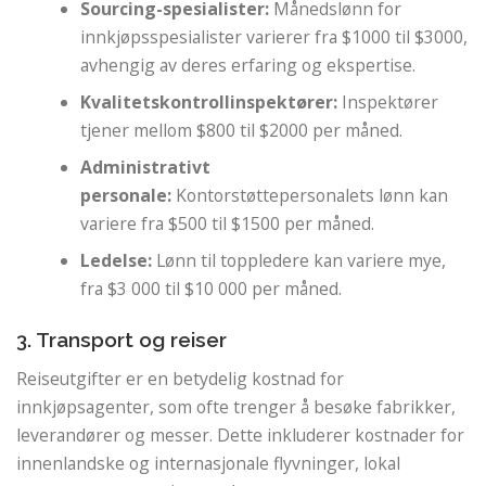
Sourcing-spesialister:
Månedslønn for
innkjøpsspesialister varierer fra $1000 til $3000,
avhengig av deres erfaring og ekspertise.
Kvalitetskontrollinspektører:
Inspektører
tjener mellom $800 til $2000 per måned.
Administrativt
personale:
Kontorstøttepersonalets lønn kan
variere fra $500 til $1500 per måned.
Ledelse:
Lønn til toppledere kan variere mye,
fra $3 000 til $10 000 per måned.
3. Transport og reiser
Reiseutgifter er en betydelig kostnad for
innkjøpsagenter, som ofte trenger å besøke fabrikker,
leverandører og messer. Dette inkluderer kostnader for
innenlandske og internasjonale flyvninger, lokal