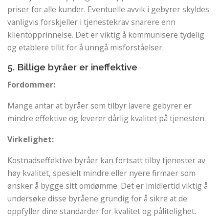
priser for alle kunder. Eventuelle avvik i gebyrer skyldes
vanligvis forskjeller i tjenestekrav snarere enn
klientopprinnelse. Det er viktig å kommunisere tydelig
og etablere tillit for å unngå misforståelser.
5. Billige byråer er ineffektive
Fordommer:
Mange antar at byråer som tilbyr lavere gebyrer er
mindre effektive og leverer dårlig kvalitet på tjenesten.
Virkelighet:
Kostnadseffektive byråer kan fortsatt tilby tjenester av
høy kvalitet, spesielt mindre eller nyere firmaer som
ønsker å bygge sitt omdømme. Det er imidlertid viktig å
undersøke disse byråene grundig for å sikre at de
oppfyller dine standarder for kvalitet og pålitelighet.