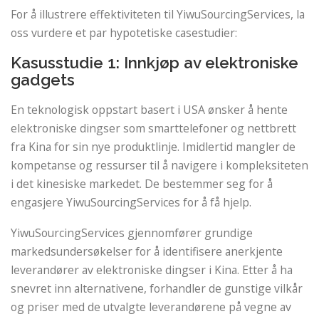
For å illustrere effektiviteten til YiwuSourcingServices, la
oss vurdere et par hypotetiske casestudier:
Kasusstudie 1: Innkjøp av elektroniske
gadgets
En teknologisk oppstart basert i USA ønsker å hente
elektroniske dingser som smarttelefoner og nettbrett
fra Kina for sin nye produktlinje. Imidlertid mangler de
kompetanse og ressurser til å navigere i kompleksiteten
i det kinesiske markedet. De bestemmer seg for å
engasjere YiwuSourcingServices for å få hjelp.
YiwuSourcingServices gjennomfører grundige
markedsundersøkelser for å identifisere anerkjente
leverandører av elektroniske dingser i Kina. Etter å ha
snevret inn alternativene, forhandler de gunstige vilkår
og priser med de utvalgte leverandørene på vegne av