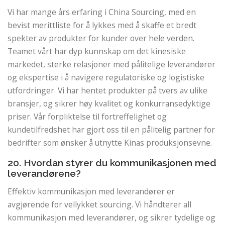
Vi har mange års erfaring i China Sourcing, med en
bevist merittliste for å lykkes med å skaffe et bredt
spekter av produkter for kunder over hele verden.
Teamet vårt har dyp kunnskap om det kinesiske
markedet, sterke relasjoner med pålitelige leverandører
og ekspertise i å navigere regulatoriske og logistiske
utfordringer. Vi har hentet produkter på tvers av ulike
bransjer, og sikrer høy kvalitet og konkurransedyktige
priser. Vår forpliktelse til fortreffelighet og
kundetilfredshet har gjort oss til en pålitelig partner for
bedrifter som ønsker å utnytte Kinas produksjonsevne.
20. Hvordan styrer du kommunikasjonen med
leverandørene?
Effektiv kommunikasjon med leverandører er
avgjørende for vellykket sourcing. Vi håndterer all
kommunikasjon med leverandører, og sikrer tydelige og