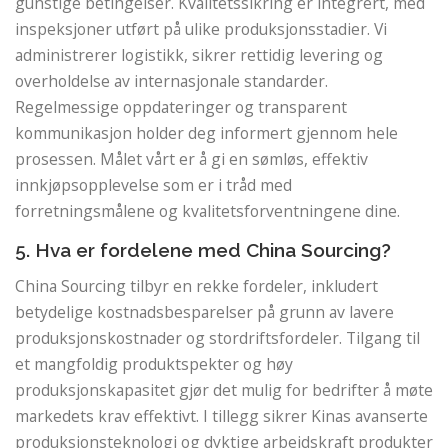
gunstige betingelser. Kvalitetssikring er integrert, med
inspeksjoner utført på ulike produksjonsstadier. Vi
administrerer logistikk, sikrer rettidig levering og
overholdelse av internasjonale standarder.
Regelmessige oppdateringer og transparent
kommunikasjon holder deg informert gjennom hele
prosessen. Målet vårt er å gi en sømløs, effektiv
innkjøpsopplevelse som er i tråd med
forretningsmålene og kvalitetsforventningene dine.
5. Hva er fordelene med China Sourcing?
China Sourcing tilbyr en rekke fordeler, inkludert
betydelige kostnadsbesparelser på grunn av lavere
produksjonskostnader og stordriftsfordeler. Tilgang til
et mangfoldig produktspekter og høy
produksjonskapasitet gjør det mulig for bedrifter å møte
markedets krav effektivt. I tillegg sikrer Kinas avanserte
produksjonsteknologi og dyktige arbeidskraft produkter