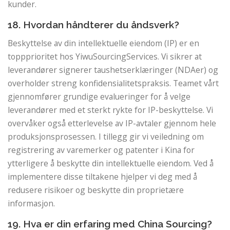
kunder.
18. Hvordan håndterer du åndsverk?
Beskyttelse av din intellektuelle eiendom (IP) er en
toppprioritet hos YiwuSourcingServices. Vi sikrer at
leverandører signerer taushetserklæringer (NDAer) og
overholder streng konfidensialitetspraksis. Teamet vårt
gjennomfører grundige evalueringer for å velge
leverandører med et sterkt rykte for IP-beskyttelse. Vi
overvåker også etterlevelse av IP-avtaler gjennom hele
produksjonsprosessen. I tillegg gir vi veiledning om
registrering av varemerker og patenter i Kina for
ytterligere å beskytte din intellektuelle eiendom. Ved å
implementere disse tiltakene hjelper vi deg med å
redusere risikoer og beskytte din proprietære
informasjon.
19. Hva er din erfaring med China Sourcing?