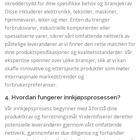
skreddersydd for dine spesifikke behov og bransjekrav.
Disse inkluderer elektronikk, tekstiler, maskiner,
hjemmevarer, leker og mer. Enten du trenger
forbruksvarer, industrielle komponenter eller
spesialiserte varer, sikrer vårt omfattende nettverk av
pålitelige leverandører at vi finner den rette matchen for
dine produktspesifikasjoner og kvalitetsstandarder. Vår
ekspertise spenner over ulike bransjer, slik at vi kan
skaffe innovative og etterspurte produkter som møter
internasjonale markedstrender og
forbrukerpreferanser.
4. Hvordan fungerer innkjøpsprosessen?
Vår innkjøpsprosess begynner med å forstå dine
produktkrav og forretningsmål. Vi identifiserer deretter
potensielle leverandører gjennom vårt omfattende
nettverk, gjennomfører due diligence og forhandler