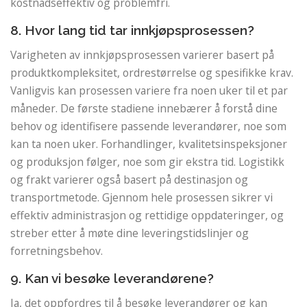
kostnadseffektiv og problemfri.
8. Hvor lang tid tar innkjøpsprosessen?
Varigheten av innkjøpsprosessen varierer basert på
produktkompleksitet, ordrestørrelse og spesifikke krav.
Vanligvis kan prosessen variere fra noen uker til et par
måneder. De første stadiene innebærer å forstå dine
behov og identifisere passende leverandører, noe som
kan ta noen uker. Forhandlinger, kvalitetsinspeksjoner
og produksjon følger, noe som gir ekstra tid. Logistikk
og frakt varierer også basert på destinasjon og
transportmetode. Gjennom hele prosessen sikrer vi
effektiv administrasjon og rettidige oppdateringer, og
streber etter å møte dine leveringstidslinjer og
forretningsbehov.
9. Kan vi besøke leverandørene?
Ja, det oppfordres til å besøke leverandører og kan