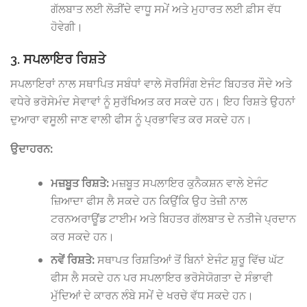
ਗੱਲਬਾਤ ਲਈ ਲੋੜੀਂਦੇ ਵਾਧੂ ਸਮੇਂ ਅਤੇ ਮੁਹਾਰਤ ਲਈ ਫ਼ੀਸ ਵੱਧ
ਹੋਵੇਗੀ।
3. ਸਪਲਾਇਰ ਰਿਸ਼ਤੇ
ਸਪਲਾਇਰਾਂ ਨਾਲ ਸਥਾਪਿਤ ਸਬੰਧਾਂ ਵਾਲੇ ਸੋਰਸਿੰਗ ਏਜੰਟ ਬਿਹਤਰ ਸੌਦੇ ਅਤੇ
ਵਧੇਰੇ ਭਰੋਸੇਮੰਦ ਸੇਵਾਵਾਂ ਨੂੰ ਸੁਰੱਖਿਅਤ ਕਰ ਸਕਦੇ ਹਨ। ਇਹ ਰਿਸ਼ਤੇ ਉਹਨਾਂ
ਦੁਆਰਾ ਵਸੂਲੀ ਜਾਣ ਵਾਲੀ ਫੀਸ ਨੂੰ ਪ੍ਰਭਾਵਿਤ ਕਰ ਸਕਦੇ ਹਨ।
ਉਦਾਹਰਨ:
ਮਜ਼ਬੂਤ ​​ਰਿਸ਼ਤੇ:
ਮਜ਼ਬੂਤ ​​ਸਪਲਾਇਰ ਕੁਨੈਕਸ਼ਨ ਵਾਲੇ ਏਜੰਟ
ਜ਼ਿਆਦਾ ਫੀਸ ਲੈ ਸਕਦੇ ਹਨ ਕਿਉਂਕਿ ਉਹ ਤੇਜ਼ੀ ਨਾਲ
ਟਰਨਅਰਾਊਂਡ ਟਾਈਮ ਅਤੇ ਬਿਹਤਰ ਗੱਲਬਾਤ ਦੇ ਨਤੀਜੇ ਪ੍ਰਦਾਨ
ਕਰ ਸਕਦੇ ਹਨ।
ਨਵੇਂ ਰਿਸ਼ਤੇ:
ਸਥਾਪਤ ਰਿਸ਼ਤਿਆਂ ਤੋਂ ਬਿਨਾਂ ਏਜੰਟ ਸ਼ੁਰੂ ਵਿੱਚ ਘੱਟ
ਫੀਸ ਲੈ ਸਕਦੇ ਹਨ ਪਰ ਸਪਲਾਇਰ ਭਰੋਸੇਯੋਗਤਾ ਦੇ ਸੰਭਾਵੀ
ਮੁੱਦਿਆਂ ਦੇ ਕਾਰਨ ਲੰਬੇ ਸਮੇਂ ਦੇ ਖਰਚੇ ਵੱਧ ਸਕਦੇ ਹਨ।