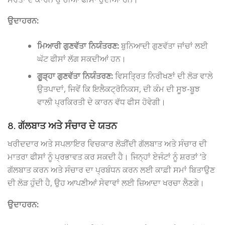
ਉਦਾਹਰਨ:
ਮਿਆਰੀ ਗੁਣਵੱਤਾ ਨਿਯੰਤਰਣ:
ਬੁਨਿਆਦੀ ਗੁਣਵੱਤਾ ਜਾਂਚਾਂ ਲਈ
ਘੱਟ ਫੀਸਾਂ ਲੱਗ ਸਕਦੀਆਂ ਹਨ।
ਗੂੜ੍ਹਾ ਗੁਣਵੱਤਾ ਨਿਯੰਤਰਣ:
ਵਿਸਤ੍ਰਿਤ ਨਿਰੀਖਣਾਂ ਦੀ ਲੋੜ ਵਾਲੇ
ਉਤਪਾਦਾਂ, ਜਿਵੇਂ ਕਿ ਇਲੈਕਟ੍ਰੋਨਿਕਸ, ਦੀ ਕੰਮ ਦੀ ਸੂਝ-ਬੂਝ
ਵਾਲੀ ਪ੍ਰਕਿਰਤੀ ਦੇ ਕਾਰਨ ਵੱਧ ਫੀਸ ਹੋਵੇਗੀ।
8. ਗੱਲਬਾਤ ਅਤੇ ਸੰਚਾਰ ਦੇ ਯਤਨ
ਖਰੀਦਦਾਰ ਅਤੇ ਸਪਲਾਇਰ ਵਿਚਕਾਰ ਲੋੜੀਂਦੀ ਗੱਲਬਾਤ ਅਤੇ ਸੰਚਾਰ ਦੀ
ਮਾਤਰਾ ਫੀਸਾਂ ਨੂੰ ਪ੍ਰਭਾਵਤ ਕਰ ਸਕਦੀ ਹੈ। ਜਿਨ੍ਹਾਂ ਏਜੰਟਾਂ ਨੂੰ ਸ਼ਰਤਾਂ ‘ਤੇ
ਗੱਲਬਾਤ ਕਰਨ ਅਤੇ ਸੰਚਾਰ ਦਾ ਪ੍ਰਬੰਧਨ ਕਰਨ ਲਈ ਕਾਫ਼ੀ ਸਮਾਂ ਬਿਤਾਉਣ
ਦੀ ਲੋੜ ਹੁੰਦੀ ਹੈ, ਉਹ ਆਪਣੀਆਂ ਸੇਵਾਵਾਂ ਲਈ ਜ਼ਿਆਦਾ ਖਰਚਾ ਲੈਣਗੇ।
ਉਦਾਹਰਨ: