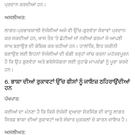
ਪ੍ਰਦਾਨ ਕਰਦੀਆਂ ਹਨ।
ਅਸਲੀਅਤ:
ਲਾਗਤ-ਪ੍ਰਭਾਵਸ਼ਾਲੀ ਏਜੰਸੀਆਂ ਅਜੇ ਵੀ ਉੱਚ-ਗੁਣਵੱਤਾ ਸੇਵਾਵਾਂ ਪ੍ਰਦਾਨ
ਕਰ ਸਕਦੀਆਂ ਹਨ, ਖਾਸ ਤੌਰ ‘ਤੇ ਛੋਟੀਆਂ ਜਾਂ ਨਵੀਆਂ ਫਰਮਾਂ ਜੋ ਆਪਣੀ
ਸਾਖ ਬਣਾਉਣ ਦੀ ਕੋਸ਼ਿਸ਼ ਕਰ ਰਹੀਆਂ ਹਨ। ਹਾਲਾਂਕਿ, ਇਹ ਯਕੀਨੀ
ਬਣਾਉਣ ਲਈ ਇਹਨਾਂ ਏਜੰਸੀਆਂ ਦੀ ਚੰਗੀ ਤਰ੍ਹਾਂ ਜਾਂਚ ਕਰਨਾ ਮਹੱਤਵਪੂਰਨ
ਹੈ ਕਿ ਉਹ ਗੁਣਵੱਤਾ ਅਤੇ ਭਰੋਸੇਯੋਗਤਾ ਲਈ ਤੁਹਾਡੇ ਮਾਪਦੰਡਾਂ ਨੂੰ ਪੂਰਾ ਕਰਦੇ
ਹਨ।
6. ਭਾਸ਼ਾ ਦੀਆਂ ਰੁਕਾਵਟਾਂ ਉੱਚ ਫੀਸਾਂ ਨੂੰ ਜਾਇਜ਼ ਠਹਿਰਾਉਂਦੀਆਂ
ਹਨ
ਪੱਖਪਾਤ:
ਕਈਆਂ ਦਾ ਮੰਨਣਾ ਹੈ ਕਿ ਕਿਸੇ ਏਜੰਸੀ ਦੁਆਰਾ ਸੋਰਸਿੰਗ ਦੀ ਵਾਧੂ ਲਾਗਤ
ਸਿਰਫ਼ ਭਾਸ਼ਾ ਦੀਆਂ ਰੁਕਾਵਟਾਂ ਅਤੇ ਸੰਚਾਰ ਮੁਸ਼ਕਲਾਂ ਦੇ ਕਾਰਨ ਜਾਇਜ਼ ਹੈ।
ਅਸਲੀਅਤ: