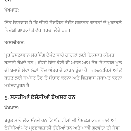
ਪੱਖਪਾਤ:
ਇੱਕ ਵਿਸ਼ਵਾਸ ਹੈ ਕਿ ਚੀਨੀ ਸੋਰਸਿੰਗ ਏਜੰਟ ਸਥਾਨਕ ਗਾਹਕਾਂ ਦੇ ਮੁਕਾਬਲੇ
ਵਿਦੇਸ਼ੀ ਗਾਹਕਾਂ ਤੋਂ ਵੱਧ ਖਰਚਾ ਲੈਂਦੇ ਹਨ।
ਅਸਲੀਅਤ:
ਪ੍ਰਤਿਸ਼ਠਾਵਾਨ ਸੋਰਸਿੰਗ ਏਜੰਟ ਸਾਰੇ ਗਾਹਕਾਂ ਲਈ ਇਕਸਾਰ ਕੀਮਤ
ਬਣਾਈ ਰੱਖਦੇ ਹਨ। ਫੀਸਾਂ ਵਿੱਚ ਕੋਈ ਵੀ ਅੰਤਰ ਆਮ ਤੌਰ ‘ਤੇ ਗਾਹਕ ਮੂਲ
ਦੀ ਬਜਾਏ ਸੇਵਾ ਲੋੜਾਂ ਵਿੱਚ ਅੰਤਰ ਦੇ ਕਾਰਨ ਹੁੰਦਾ ਹੈ। ਗਲਤਫਹਿਮੀਆਂ ਤੋਂ
ਬਚਣ ਲਈ ਸਪੱਸ਼ਟ ਤੌਰ ‘ਤੇ ਸੰਚਾਰ ਕਰਨਾ ਅਤੇ ਵਿਸ਼ਵਾਸ ਸਥਾਪਤ ਕਰਨਾ
ਮਹੱਤਵਪੂਰਨ ਹੈ।
5. ਸਸਤੀਆਂ ਏਜੰਸੀਆਂ ਬੇਅਸਰ ਹਨ
ਪੱਖਪਾਤ:
ਬਹੁਤ ਸਾਰੇ ਲੋਕ ਮੰਨਦੇ ਹਨ ਕਿ ਘੱਟ ਫੀਸਾਂ ਦੀ ਪੇਸ਼ਕਸ਼ ਕਰਨ ਵਾਲੀਆਂ
ਏਜੰਸੀਆਂ ਘੱਟ ਪ੍ਰਭਾਵਸ਼ਾਲੀ ਹੁੰਦੀਆਂ ਹਨ ਅਤੇ ਮਾੜੀ ਗੁਣਵੱਤਾ ਦੀ ਸੇਵਾ