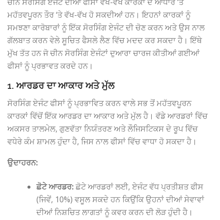
ਚੀਨ ਸੋਰਸਿੰਗ ਏਜੰਟ ਦੀਆਂ ਫੀਸਾਂ ਵੱਖ-ਵੱਖ ਕਾਰਕਾਂ ਦੇ ਆਧਾਰ ‘ਤੇ
ਮਹੱਤਵਪੂਰਨ ਤੌਰ ‘ਤੇ ਵੱਖ-ਵੱਖ ਹੋ ਸਕਦੀਆਂ ਹਨ। ਇਹਨਾਂ ਕਾਰਕਾਂ ਨੂੰ
ਸਮਝਣਾ ਕਾਰੋਬਾਰਾਂ ਨੂੰ ਇੱਕ ਸੋਰਸਿੰਗ ਏਜੰਟ ਦੀ ਚੋਣ ਕਰਨ ਅਤੇ ਉਸ ਨਾਲ
ਗੱਲਬਾਤ ਕਰਨ ਵੇਲੇ ਸੂਚਿਤ ਫੈਸਲੇ ਲੈਣ ਵਿੱਚ ਮਦਦ ਕਰ ਸਕਦਾ ਹੈ। ਇੱਥੇ
ਮੁੱਖ ਤੱਤ ਹਨ ਜੋ ਚੀਨ ਸੋਰਸਿੰਗ ਏਜੰਟਾਂ ਦੁਆਰਾ ਚਾਰਜ ਕੀਤੀਆਂ ਗਈਆਂ
ਫੀਸਾਂ ਨੂੰ ਪ੍ਰਭਾਵਤ ਕਰਦੇ ਹਨ।
1. ਆਰਡਰ ਦਾ ਆਕਾਰ ਅਤੇ ਮੁੱਲ
ਸੋਰਸਿੰਗ ਏਜੰਟ ਫੀਸਾਂ ਨੂੰ ਪ੍ਰਭਾਵਿਤ ਕਰਨ ਵਾਲੇ ਸਭ ਤੋਂ ਮਹੱਤਵਪੂਰਨ
ਕਾਰਕਾਂ ਵਿੱਚੋਂ ਇੱਕ ਆਰਡਰ ਦਾ ਆਕਾਰ ਅਤੇ ਮੁੱਲ ਹੈ। ਵੱਡੇ ਆਰਡਰਾਂ ਵਿੱਚ
ਅਕਸਰ ਤਾਲਮੇਲ, ਗੁਣਵੱਤਾ ਨਿਯੰਤਰਣ ਅਤੇ ਲੌਜਿਸਟਿਕਸ ਦੇ ਰੂਪ ਵਿੱਚ
ਵਧੇਰੇ ਕੰਮ ਸ਼ਾਮਲ ਹੁੰਦਾ ਹੈ, ਜਿਸ ਨਾਲ ਫੀਸਾਂ ਵਿੱਚ ਵਾਧਾ ਹੋ ਸਕਦਾ ਹੈ।
ਉਦਾਹਰਨ:
ਛੋਟੇ ਆਰਡਰ:
ਛੋਟੇ ਆਰਡਰਾਂ ਲਈ, ਏਜੰਟ ਵੱਧ ਪ੍ਰਤੀਸ਼ਤ ਫੀਸ
(ਜਿਵੇਂ, 10%) ਵਸੂਲ ਸਕਦੇ ਹਨ ਕਿਉਂਕਿ ਉਹਨਾਂ ਦੀਆਂ ਸੇਵਾਵਾਂ
ਦੀਆਂ ਨਿਸ਼ਚਿਤ ਲਾਗਤਾਂ ਨੂੰ ਕਵਰ ਕਰਨ ਦੀ ਲੋੜ ਹੁੰਦੀ ਹੈ।