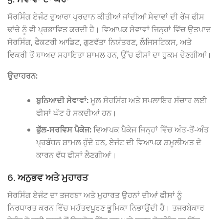
ਸੋਰਸਿੰਗ ਏਜੰਟ ਦੁਆਰਾ ਪ੍ਰਦਾਨ ਕੀਤੀਆਂ ਜਾਂਦੀਆਂ ਸੇਵਾਵਾਂ ਦੀ ਰੇਂਜ ਫੀਸ
ਢਾਂਚੇ ਨੂੰ ਵੀ ਪ੍ਰਭਾਵਿਤ ਕਰਦੀ ਹੈ। ਵਿਆਪਕ ਸੇਵਾਵਾਂ ਜਿਨ੍ਹਾਂ ਵਿੱਚ ਉਤਪਾਦ
ਸੋਰਸਿੰਗ, ਫੈਕਟਰੀ ਆਡਿਟ, ਗੁਣਵੱਤਾ ਨਿਯੰਤਰਣ, ਲੌਜਿਸਟਿਕਸ, ਅਤੇ
ਵਿਕਰੀ ਤੋਂ ਬਾਅਦ ਸਹਾਇਤਾ ਸ਼ਾਮਲ ਹਨ, ਉੱਚ ਫੀਸਾਂ ਦਾ ਹੁਕਮ ਦੇਣਗੀਆਂ।
ਉਦਾਹਰਨ:
ਬੁਨਿਆਦੀ ਸੇਵਾਵਾਂ:
ਮੂਲ ਸੋਰਸਿੰਗ ਅਤੇ ਸਪਲਾਇਰ ਸੰਚਾਰ ਲਈ
ਫੀਸਾਂ ਘੱਟ ਹੋ ਸਕਦੀਆਂ ਹਨ।
ਫੁੱਲ-ਸਰਵਿਸ ਪੈਕੇਜ:
ਵਿਆਪਕ ਪੈਕੇਜ ਜਿਨ੍ਹਾਂ ਵਿੱਚ ਅੰਤ-ਤੋਂ-ਅੰਤ
ਪ੍ਰਬੰਧਨ ਸ਼ਾਮਲ ਹੁੰਦੇ ਹਨ, ਏਜੰਟ ਦੀ ਵਿਆਪਕ ਸ਼ਮੂਲੀਅਤ ਦੇ
ਕਾਰਨ ਵੱਧ ਫੀਸਾਂ ਲੈਣਗੀਆਂ।
6. ਅਨੁਭਵ ਅਤੇ ਮੁਹਾਰਤ
ਸੋਰਸਿੰਗ ਏਜੰਟ ਦਾ ਤਜਰਬਾ ਅਤੇ ਮੁਹਾਰਤ ਉਹਨਾਂ ਦੀਆਂ ਫੀਸਾਂ ਨੂੰ
ਨਿਰਧਾਰਤ ਕਰਨ ਵਿੱਚ ਮਹੱਤਵਪੂਰਣ ਭੂਮਿਕਾ ਨਿਭਾਉਂਦੀ ਹੈ। ਤਜਰਬੇਕਾਰ