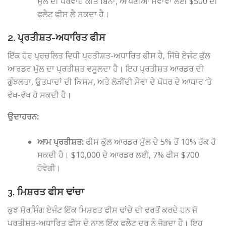
ਮੁੱਲ ਦੀ ਪਰਵਾਹ ਕੀਤੇ ਬਿਨਾਂ, ਆਪਣੀਆਂ ਸੇਵਾਵਾਂ ਲਈ $500 ਦੀ
ਫਲੈਟ ਫੀਸ ਲੈ ਸਕਦਾ ਹੈ।
2. ਪ੍ਰਤੀਸ਼ਤ-ਅਧਾਰਿਤ ਫੀਸ
ਇੱਕ ਹੋਰ ਪ੍ਰਚਲਿਤ ਵਿਧੀ ਪ੍ਰਤੀਸ਼ਤ-ਅਧਾਰਿਤ ਫੀਸ ਹੈ, ਜਿੱਥੇ ਏਜੰਟ ਕੁੱਲ
ਆਰਡਰ ਮੁੱਲ ਦਾ ਪ੍ਰਤੀਸ਼ਤ ਵਸੂਲਦਾ ਹੈ। ਇਹ ਪ੍ਰਤੀਸ਼ਤ ਆਰਡਰ ਦੀ
ਗੁੰਝਲਤਾ, ਉਤਪਾਦਾਂ ਦੀ ਕਿਸਮ, ਅਤੇ ਲੋੜੀਂਦੀ ਸੇਵਾ ਦੇ ਪੱਧਰ ਦੇ ਆਧਾਰ ‘ਤੇ
ਵੱਖ-ਵੱਖ ਹੋ ਸਕਦੀ ਹੈ।
ਉਦਾਹਰਨ:
ਆਮ ਪ੍ਰਤੀਸ਼ਤ:
ਫੀਸ ਕੁੱਲ ਆਰਡਰ ਮੁੱਲ ਦੇ 5% ਤੋਂ 10% ਤੱਕ ਹੋ
ਸਕਦੀ ਹੈ। $10,000 ਦੇ ਆਰਡਰ ਲਈ, 7% ਫੀਸ $700
ਹੋਵੇਗੀ।
3. ਮਿਸ਼ਰਤ ਫੀਸ ਢਾਂਚਾ
ਕੁਝ ਸੋਰਸਿੰਗ ਏਜੰਟ ਇੱਕ ਮਿਸ਼ਰਤ ਫੀਸ ਢਾਂਚੇ ਦੀ ਵਰਤੋਂ ਕਰਦੇ ਹਨ ਜੋ
ਪ੍ਰਤੀਸ਼ਤ-ਅਧਾਰਿਤ ਫੀਸ ਦੇ ਨਾਲ ਇੱਕ ਫਲੈਟ ਦਰ ਨੂੰ ਜੋੜਦਾ ਹੈ। ਇਹ