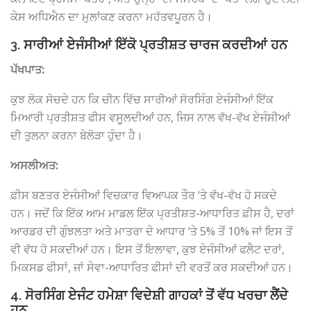
ਕੇਸ ਅਧਿਐਨ ਦਾ ਮੁਲਾਂਕਣ ਕਰਨਾ ਮਹੱਤਵਪੂਰਨ ਹੈ।
3. ਸਾਰੀਆਂ ਏਜੰਸੀਆਂ ਇੱਕੋ ਪ੍ਰਤੀਸ਼ਤ ਚਾਰਜ ਕਰਦੀਆਂ ਹਨ
ਪੱਖਪਾਤ:
ਕੁਝ ਲੋਕ ਸੋਚਦੇ ਹਨ ਕਿ ਚੀਨ ਵਿੱਚ ਸਾਰੀਆਂ ਸੋਰਸਿੰਗ ਏਜੰਸੀਆਂ ਇੱਕ
ਮਿਆਰੀ ਪ੍ਰਤੀਸ਼ਤ ਫੀਸ ਵਸੂਲਦੀਆਂ ਹਨ, ਜਿਸ ਨਾਲ ਵੱਖ-ਵੱਖ ਏਜੰਸੀਆਂ
ਦੀ ਤੁਲਨਾ ਕਰਨਾ ਬੇਲੋੜਾ ਹੁੰਦਾ ਹੈ।
ਅਸਲੀਅਤ:
ਫ਼ੀਸ ਬਣਤਰ ਏਜੰਸੀਆਂ ਵਿਚਕਾਰ ਵਿਆਪਕ ਤੌਰ ‘ਤੇ ਵੱਖ-ਵੱਖ ਹੋ ਸਕਦੇ
ਹਨ। ਜਦੋਂ ਕਿ ਇੱਕ ਆਮ ਮਾਡਲ ਇੱਕ ਪ੍ਰਤੀਸ਼ਤ-ਆਧਾਰਿਤ ਫ਼ੀਸ ਹੈ, ਦਰਾਂ
ਆਰਡਰ ਦੀ ਗੁੰਝਲਤਾ ਅਤੇ ਮਾਤਰਾ ਦੇ ਆਧਾਰ ‘ਤੇ 5% ਤੋਂ 10% ਜਾਂ ਇਸ ਤੋਂ
ਵੀ ਵੱਧ ਹੋ ਸਕਦੀਆਂ ਹਨ। ਇਸ ਤੋਂ ਇਲਾਵਾ, ਕੁਝ ਏਜੰਸੀਆਂ ਫਲੈਟ ਦਰਾਂ,
ਮਿਕਸਡ ਫੀਸਾਂ, ਜਾਂ ਸੇਵਾ-ਆਧਾਰਿਤ ਫੀਸਾਂ ਦੀ ਵਰਤੋਂ ਕਰ ਸਕਦੀਆਂ ਹਨ।
4. ਸੋਰਸਿੰਗ ਏਜੰਟ ਹਮੇਸ਼ਾ ਵਿਦੇਸ਼ੀ ਗਾਹਕਾਂ ਤੋਂ ਵੱਧ ਖਰਚਾ ਲੈਂਦੇ
ਹਨ