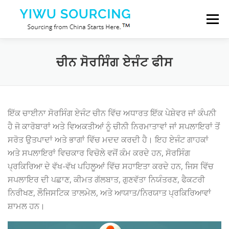
Skip to content
Menu
ਸੇਵਾਵਾਂ
ਯੀਵੂ ਸਿਟੀ
Blog
ਸਾਡੇ ਬਾਰੇ
ਚੀਨ ਸੋਰਸਿੰਗ ਏਜੰਟ ਫੀਸ
ਸਾਡੇ ਨਾਲ ਸੰਪਰਕ ਕਰੋ
ਇੱਕ ਚਾਈਨਾ ਸੋਰਸਿੰਗ ਏਜੰਟ ਚੀਨ ਵਿੱਚ ਅਧਾਰਤ ਇੱਕ ਪੇਸ਼ੇਵਰ ਜਾਂ ਕੰਪਨੀ
ਹੈ ਜੋ ਕਾਰੋਬਾਰਾਂ ਅਤੇ ਵਿਅਕਤੀਆਂ ਨੂੰ ਚੀਨੀ ਨਿਰਮਾਤਾਵਾਂ ਜਾਂ ਸਪਲਾਇਰਾਂ ਤੋਂ
ਸਰੋਤ ਉਤਪਾਦਾਂ ਅਤੇ ਭਾਗਾਂ ਵਿੱਚ ਮਦਦ ਕਰਦੀ ਹੈ। ਇਹ ਏਜੰਟ ਗਾਹਕਾਂ
ਅਤੇ ਸਪਲਾਇਰਾਂ ਵਿਚਕਾਰ ਵਿਚੋਲੇ ਵਜੋਂ ਕੰਮ ਕਰਦੇ ਹਨ, ਸੋਰਸਿੰਗ
ਪ੍ਰਕਿਰਿਆ ਦੇ ਵੱਖ-ਵੱਖ ਪਹਿਲੂਆਂ ਵਿੱਚ ਸਹਾਇਤਾ ਕਰਦੇ ਹਨ, ਜਿਸ ਵਿੱਚ
ਸਪਲਾਇਰ ਦੀ ਪਛਾਣ, ਕੀਮਤ ਗੱਲਬਾਤ, ਗੁਣਵੱਤਾ ਨਿਯੰਤਰਣ, ਫੈਕਟਰੀ
ਨਿਰੀਖਣ, ਲੌਜਿਸਟਿਕ ਤਾਲਮੇਲ, ਅਤੇ ਆਯਾਤ/ਨਿਰਯਾਤ ਪ੍ਰਕਿਰਿਆਵਾਂ
ਸ਼ਾਮਲ ਹਨ।