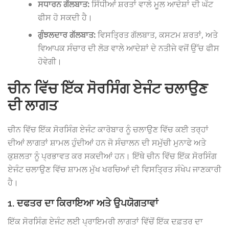
ਸਧਾਰਨ ਗੱਲਬਾਤ:
ਸਿੱਧੀਆਂ ਸ਼ਰਤਾਂ ਵਾਲੇ ਮੂਲ ਆਦੇਸ਼ਾਂ ਦੀ ਘੱਟ
ਫੀਸ ਹੋ ਸਕਦੀ ਹੈ।
ਗੁੰਝਲਦਾਰ ਗੱਲਬਾਤ:
ਵਿਸਤ੍ਰਿਤ ਗੱਲਬਾਤ, ਕਸਟਮ ਸ਼ਰਤਾਂ, ਅਤੇ
ਵਿਆਪਕ ਸੰਚਾਰ ਦੀ ਲੋੜ ਵਾਲੇ ਆਦੇਸ਼ਾਂ ਦੇ ਨਤੀਜੇ ਵਜੋਂ ਉੱਚ ਫੀਸ
ਹੋਵੇਗੀ।
ਚੀਨ ਵਿੱਚ ਇੱਕ ਸੋਰਸਿੰਗ ਏਜੰਟ ਚਲਾਉਣ
ਦੀ ਲਾਗਤ
ਚੀਨ ਵਿੱਚ ਇੱਕ ਸੋਰਸਿੰਗ ਏਜੰਟ ਕਾਰੋਬਾਰ ਨੂੰ ਚਲਾਉਣ ਵਿੱਚ ਕਈ ਤਰ੍ਹਾਂ
ਦੀਆਂ ਲਾਗਤਾਂ ਸ਼ਾਮਲ ਹੁੰਦੀਆਂ ਹਨ ਜੋ ਸੰਚਾਲਨ ਦੀ ਸਮੁੱਚੀ ਮੁਨਾਫੇ ਅਤੇ
ਕੁਸ਼ਲਤਾ ਨੂੰ ਪ੍ਰਭਾਵਤ ਕਰ ਸਕਦੀਆਂ ਹਨ। ਇੱਥੇ ਚੀਨ ਵਿੱਚ ਇੱਕ ਸੋਰਸਿੰਗ
ਏਜੰਟ ਚਲਾਉਣ ਵਿੱਚ ਸ਼ਾਮਲ ਮੁੱਖ ਖਰਚਿਆਂ ਦੀ ਵਿਸਤ੍ਰਿਤ ਸੰਖੇਪ ਜਾਣਕਾਰੀ
ਹੈ।
1. ਦਫਤਰ ਦਾ ਕਿਰਾਇਆ ਅਤੇ ਉਪਯੋਗਤਾਵਾਂ
ਇੱਕ ਸੋਰਸਿੰਗ ਏਜੰਟ ਲਈ ਪ੍ਰਾਇਮਰੀ ਲਾਗਤਾਂ ਵਿੱਚੋਂ ਇੱਕ ਦਫ਼ਤਰ ਦਾ