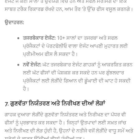
ਏਜੰਟ ਜੋ ਕਈ ਸਾਲਾਂ ਤੋਂ ਉਦਯੋਗ ਵਿੱਚ ਹਨ ਅਤੇ ਸਫਲ ਸੋਰਸਿੰਗ ਦਾ ਇੱਕ
ਸਾਬਤ ਟਰੈਕ ਰਿਕਾਰਡ ਰੱਖਦੇ ਹਨ, ਆਮ ਤੌਰ ‘ਤੇ ਉੱਚ ਫੀਸ ਵਸੂਲ ਕਰਨਗੇ।
ਉਦਾਹਰਨ:
ਤਜਰਬੇਕਾਰ ਏਜੰਟ:
10+ ਸਾਲਾਂ ਦਾ ਤਜਰਬਾ ਅਤੇ ਸਫਲ
ਪ੍ਰੋਜੈਕਟਾਂ ਦੇ ਪੋਰਟਫੋਲੀਓ ਵਾਲਾ ਏਜੰਟ ਆਪਣੀ ਮੁਹਾਰਤ ਲਈ
ਪ੍ਰੀਮੀਅਮ ਫੀਸ ਲੈ ਸਕਦਾ ਹੈ।
ਨਵੇਂ ਏਜੰਟ:
ਘੱਟ ਤਜਰਬੇਕਾਰ ਏਜੰਟ ਗਾਹਕਾਂ ਨੂੰ ਆਕਰਸ਼ਿਤ ਕਰਨ
ਲਈ ਘੱਟ ਫੀਸਾਂ ਦੀ ਪੇਸ਼ਕਸ਼ ਕਰ ਸਕਦੇ ਹਨ ਪਰ ਗੁੰਝਲਦਾਰ
ਪ੍ਰੋਜੈਕਟਾਂ ਲਈ ਲੋੜੀਂਦੇ ਗਿਆਨ ਦੀ ਡੂੰਘਾਈ ਦੀ ਘਾਟ ਹੋ ਸਕਦੀ
ਹੈ।
7. ਗੁਣਵੱਤਾ ਨਿਯੰਤਰਣ ਅਤੇ ਨਿਰੀਖਣ ਦੀਆਂ ਲੋੜਾਂ
ਗਾਹਕ ਦੁਆਰਾ ਲੋੜੀਂਦੇ ਗੁਣਵੱਤਾ ਨਿਯੰਤਰਣ ਅਤੇ ਨਿਰੀਖਣ ਦਾ ਪੱਧਰ ਵੀ
ਫੀਸਾਂ ਨੂੰ ਪ੍ਰਭਾਵਤ ਕਰ ਸਕਦਾ ਹੈ। ਜਿਨ੍ਹਾਂ ਉਤਪਾਦਾਂ ਲਈ ਸਖ਼ਤ ਜਾਂਚ
ਅਤੇ ਨਿਰੀਖਣ ਦੀ ਲੋੜ ਹੁੰਦੀ ਹੈ, ਉਹਨਾਂ ਦੇ ਨਤੀਜੇ ਵਜੋਂ ਲੋੜੀਂਦੇ ਵਾਧੂ ਸਮੇਂ ਅਤੇ
ਸਰੋਤਾਂ ਦੇ ਕਾਰਨ ਉੱਚੀਆਂ ਫੀਸਾਂ ਹੁੰਦੀਆਂ ਹਨ।