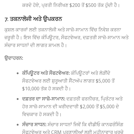
ਕਰਦੇ ਹੋਏ, ਪ੍ਰਤੀ ਨਿਰੀਖਣ $200 ਤੋਂ $500 ਤੱਕ ਹੁੰਦੀ ਹੈ।
7. ਤਕਨਾਲੋਜੀ ਅਤੇ ਉਪਕਰਨ
ਕੁਸ਼ਲ ਕਾਰਜਾਂ ਲਈ ਤਕਨਾਲੋਜੀ ਅਤੇ ਸਾਜ਼ੋ-ਸਾਮਾਨ ਵਿੱਚ ਨਿਵੇਸ਼ ਕਰਨਾ
ਜ਼ਰੂਰੀ ਹੈ। ਇਸ ਵਿੱਚ ਕੰਪਿਊਟਰ, ਸੌਫਟਵੇਅਰ, ਦਫ਼ਤਰੀ ਸਾਜ਼ੋ-ਸਾਮਾਨ ਅਤੇ
ਸੰਚਾਰ ਸਾਧਨਾਂ ਦੀ ਲਾਗਤ ਸ਼ਾਮਲ ਹੈ।
ਉਦਾਹਰਨ:
ਕੰਪਿਊਟਰ ਅਤੇ ਸੌਫਟਵੇਅਰ:
ਕੰਪਿਊਟਰਾਂ ਅਤੇ ਲੋੜੀਂਦੇ
ਸੌਫਟਵੇਅਰ ਲਈ ਸ਼ੁਰੂਆਤੀ ਸੈੱਟਅੱਪ ਲਾਗਤ $5,000 ਤੋਂ
$10,000 ਤੱਕ ਹੋ ਸਕਦੀ ਹੈ।
ਦਫ਼ਤਰ ਦਾ ਸਾਜ਼ੋ-ਸਾਮਾਨ:
ਦਫ਼ਤਰੀ ਫਰਨੀਚਰ, ਪ੍ਰਿੰਟਰ ਅਤੇ
ਹੋਰ ਸਾਜ਼ੋ-ਸਾਮਾਨ ਦੀ ਖਰੀਦਦਾਰੀ $2,000 ਤੋਂ $5,000 ਦੇ
ਵਿਚਕਾਰ ਹੋ ਸਕਦੀ ਹੈ।
ਸੰਚਾਰ ਸਾਧਨ:
ਸੰਚਾਰ ਸਾਧਨਾਂ ਜਿਵੇਂ ਕਿ ਵੀਡੀਓ ਕਾਨਫਰੰਸਿੰਗ
ਸੌਫਟਵੇਅਰ ਅਤੇ CRM ਪ੍ਰਣਾਲੀਆਂ ਲਈ ਮਹੀਨਾਵਾਰ ਖਰਚੇ