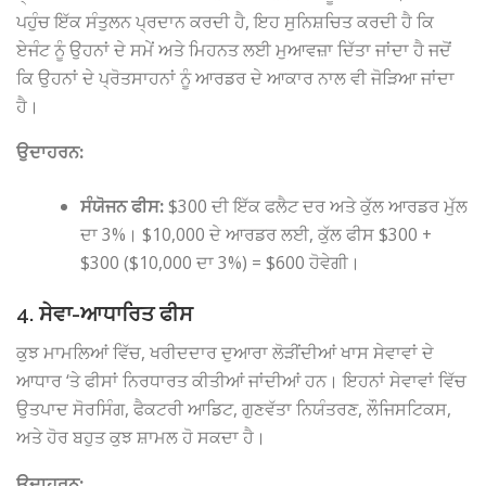
ਪਹੁੰਚ ਇੱਕ ਸੰਤੁਲਨ ਪ੍ਰਦਾਨ ਕਰਦੀ ਹੈ, ਇਹ ਸੁਨਿਸ਼ਚਿਤ ਕਰਦੀ ਹੈ ਕਿ
ਏਜੰਟ ਨੂੰ ਉਹਨਾਂ ਦੇ ਸਮੇਂ ਅਤੇ ਮਿਹਨਤ ਲਈ ਮੁਆਵਜ਼ਾ ਦਿੱਤਾ ਜਾਂਦਾ ਹੈ ਜਦੋਂ
ਕਿ ਉਹਨਾਂ ਦੇ ਪ੍ਰੋਤਸਾਹਨਾਂ ਨੂੰ ਆਰਡਰ ਦੇ ਆਕਾਰ ਨਾਲ ਵੀ ਜੋੜਿਆ ਜਾਂਦਾ
ਹੈ।
ਉਦਾਹਰਨ:
ਸੰਯੋਜਨ ਫੀਸ:
$300 ਦੀ ਇੱਕ ਫਲੈਟ ਦਰ ਅਤੇ ਕੁੱਲ ਆਰਡਰ ਮੁੱਲ
ਦਾ 3%। $10,000 ਦੇ ਆਰਡਰ ਲਈ, ਕੁੱਲ ਫੀਸ $300 +
$300 ($10,000 ਦਾ 3%) = $600 ਹੋਵੇਗੀ।
4. ਸੇਵਾ-ਆਧਾਰਿਤ ਫੀਸ
ਕੁਝ ਮਾਮਲਿਆਂ ਵਿੱਚ, ਖਰੀਦਦਾਰ ਦੁਆਰਾ ਲੋੜੀਂਦੀਆਂ ਖਾਸ ਸੇਵਾਵਾਂ ਦੇ
ਆਧਾਰ ‘ਤੇ ਫੀਸਾਂ ਨਿਰਧਾਰਤ ਕੀਤੀਆਂ ਜਾਂਦੀਆਂ ਹਨ। ਇਹਨਾਂ ਸੇਵਾਵਾਂ ਵਿੱਚ
ਉਤਪਾਦ ਸੋਰਸਿੰਗ, ਫੈਕਟਰੀ ਆਡਿਟ, ਗੁਣਵੱਤਾ ਨਿਯੰਤਰਣ, ਲੌਜਿਸਟਿਕਸ,
ਅਤੇ ਹੋਰ ਬਹੁਤ ਕੁਝ ਸ਼ਾਮਲ ਹੋ ਸਕਦਾ ਹੈ।
ਉਦਾਹਰਨ: