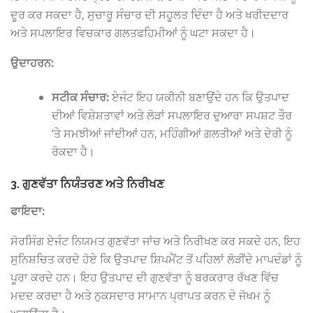
ਦੂਰ ਕਰ ਸਕਦਾ ਹੈ, ਸੁਚਾਰੂ ਸੰਚਾਰ ਦੀ ਸਹੂਲਤ ਦਿੰਦਾ ਹੈ ਅਤੇ ਖਰੀਦਦਾਰ
ਅਤੇ ਸਪਲਾਇਰ ਵਿਚਕਾਰ ਗਲਤਫਹਿਮੀਆਂ ਨੂੰ ਘਟਾ ਸਕਦਾ ਹੈ।
ਉਦਾਹਰਨ:
ਸਟੀਕ ਸੰਚਾਰ:
ਏਜੰਟ ਇਹ ਯਕੀਨੀ ਬਣਾਉਂਦੇ ਹਨ ਕਿ ਉਤਪਾਦ
ਦੀਆਂ ਵਿਸ਼ੇਸ਼ਤਾਵਾਂ ਅਤੇ ਲੋੜਾਂ ਸਪਲਾਇਰ ਦੁਆਰਾ ਸਪਸ਼ਟ ਤੌਰ
‘ਤੇ ਸਮਝੀਆਂ ਜਾਂਦੀਆਂ ਹਨ, ਮਹਿੰਗੀਆਂ ਗਲਤੀਆਂ ਅਤੇ ਦੇਰੀ ਨੂੰ
ਰੋਕਦਾ ਹੈ।
3. ਗੁਣਵੱਤਾ ਨਿਯੰਤਰਣ ਅਤੇ ਨਿਰੀਖਣ
ਫਾਇਦਾ:
ਸੋਰਸਿੰਗ ਏਜੰਟ ਨਿਯਮਤ ਗੁਣਵੱਤਾ ਜਾਂਚ ਅਤੇ ਨਿਰੀਖਣ ਕਰ ਸਕਦੇ ਹਨ, ਇਹ
ਸੁਨਿਸ਼ਚਿਤ ਕਰਦੇ ਹੋਏ ਕਿ ਉਤਪਾਦ ਸ਼ਿਪਮੈਂਟ ਤੋਂ ਪਹਿਲਾਂ ਲੋੜੀਂਦੇ ਮਾਪਦੰਡਾਂ ਨੂੰ
ਪੂਰਾ ਕਰਦੇ ਹਨ। ਇਹ ਉਤਪਾਦ ਦੀ ਗੁਣਵੱਤਾ ਨੂੰ ਬਰਕਰਾਰ ਰੱਖਣ ਵਿੱਚ
ਮਦਦ ਕਰਦਾ ਹੈ ਅਤੇ ਨੁਕਸਦਾਰ ਸਾਮਾਨ ਪ੍ਰਾਪਤ ਕਰਨ ਦੇ ਜੋਖਮ ਨੂੰ