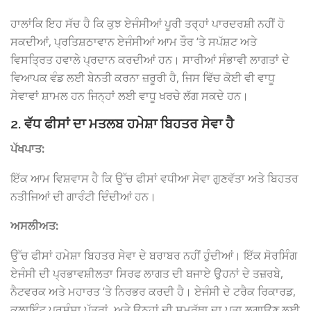
ਹਾਲਾਂਕਿ ਇਹ ਸੱਚ ਹੈ ਕਿ ਕੁਝ ਏਜੰਸੀਆਂ ਪੂਰੀ ਤਰ੍ਹਾਂ ਪਾਰਦਰਸ਼ੀ ਨਹੀਂ ਹੋ
ਸਕਦੀਆਂ, ਪ੍ਰਤਿਸ਼ਠਾਵਾਨ ਏਜੰਸੀਆਂ ਆਮ ਤੌਰ ‘ਤੇ ਸਪੱਸ਼ਟ ਅਤੇ
ਵਿਸਤ੍ਰਿਤ ਹਵਾਲੇ ਪ੍ਰਦਾਨ ਕਰਦੀਆਂ ਹਨ। ਸਾਰੀਆਂ ਸੰਭਾਵੀ ਲਾਗਤਾਂ ਦੇ
ਵਿਆਪਕ ਵੰਡ ਲਈ ਬੇਨਤੀ ਕਰਨਾ ਜ਼ਰੂਰੀ ਹੈ, ਜਿਸ ਵਿੱਚ ਕੋਈ ਵੀ ਵਾਧੂ
ਸੇਵਾਵਾਂ ਸ਼ਾਮਲ ਹਨ ਜਿਨ੍ਹਾਂ ਲਈ ਵਾਧੂ ਖਰਚੇ ਲੱਗ ਸਕਦੇ ਹਨ।
2. ਵੱਧ ਫੀਸਾਂ ਦਾ ਮਤਲਬ ਹਮੇਸ਼ਾ ਬਿਹਤਰ ਸੇਵਾ ਹੈ
ਪੱਖਪਾਤ:
ਇੱਕ ਆਮ ਵਿਸ਼ਵਾਸ ਹੈ ਕਿ ਉੱਚ ਫੀਸਾਂ ਵਧੀਆ ਸੇਵਾ ਗੁਣਵੱਤਾ ਅਤੇ ਬਿਹਤਰ
ਨਤੀਜਿਆਂ ਦੀ ਗਾਰੰਟੀ ਦਿੰਦੀਆਂ ਹਨ।
ਅਸਲੀਅਤ:
ਉੱਚ ਫੀਸਾਂ ਹਮੇਸ਼ਾ ਬਿਹਤਰ ਸੇਵਾ ਦੇ ਬਰਾਬਰ ਨਹੀਂ ਹੁੰਦੀਆਂ। ਇੱਕ ਸੋਰਸਿੰਗ
ਏਜੰਸੀ ਦੀ ਪ੍ਰਭਾਵਸ਼ੀਲਤਾ ਸਿਰਫ ਲਾਗਤ ਦੀ ਬਜਾਏ ਉਹਨਾਂ ਦੇ ਤਜ਼ਰਬੇ,
ਨੈਟਵਰਕ ਅਤੇ ਮਹਾਰਤ ‘ਤੇ ਨਿਰਭਰ ਕਰਦੀ ਹੈ। ਏਜੰਸੀ ਦੇ ਟਰੈਕ ਰਿਕਾਰਡ,
ਕਲਾਇੰਟ ਪ੍ਰਸੰਸਾ ਪੱਤਰਾਂ, ਅਤੇ ਉਨ੍ਹਾਂ ਦੀ ਸਮਰੱਥਾ ਦਾ ਪਤਾ ਲਗਾਉਣ ਲਈ