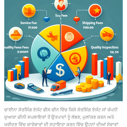
ਚਾਈਨਾ ਸੋਰਸਿੰਗ ਏਜੰਟ ਫੀਸ ਚੀਨ ਵਿੱਚ ਕਿਸੇ ਸੋਰਸਿੰਗ ਏਜੰਟ ਜਾਂ ਕੰਪਨੀ
ਦੁਆਰਾ ਚੀਨੀ ਸਪਲਾਇਰਾਂ ਤੋਂ ਉਤਪਾਦਾਂ ਨੂੰ ਲੱਭਣ, ਮੁਲਾਂਕਣ ਕਰਨ ਅਤੇ
ਖਰੀਦਣ ਵਿੱਚ ਕਾਰੋਬਾਰਾਂ ਦੀ ਸਹਾਇਤਾ ਕਰਨ ਵਿੱਚ ਉਹਨਾਂ ਦੀਆਂ ਸੇਵਾਵਾਂ