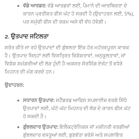
ਵੱਡੇ ਆਰਡਰ:
ਵੱਡੇ ਆਰਡਰਾਂ ਲਈ, ਪੈਮਾਨੇ ਦੀ ਆਰਥਿਕਤਾ ਦੇ
ਕਾਰਨ ਪ੍ਰਤੀਸ਼ਤ ਫੀਸ ਘੱਟ ਹੋ ਸਕਦੀ ਹੈ (ਉਦਾਹਰਨ ਲਈ, 5%),
ਪਰ ਸਮੁੱਚੀ ਫੀਸ ਦੀ ਰਕਮ ਅਜੇ ਵੀ ਵੱਧ ਹੋਵੇਗੀ।
2. ਉਤਪਾਦ ਜਟਿਲਤਾ
ਸਰੋਤ ਕੀਤੇ ਜਾ ਰਹੇ ਉਤਪਾਦਾਂ ਦੀ ਗੁੰਝਲਤਾ ਇੱਕ ਹੋਰ ਮਹੱਤਵਪੂਰਨ ਕਾਰਕ
ਹੈ। ਉਤਪਾਦ ਜਿਨ੍ਹਾਂ ਲਈ ਵਿਸਤ੍ਰਿਤ ਵਿਸ਼ੇਸ਼ਤਾਵਾਂ, ਅਨੁਕੂਲਤਾਵਾਂ, ਜਾਂ
ਵਿਸ਼ੇਸ਼ ਸਮੱਗਰੀਆਂ ਦੀ ਲੋੜ ਹੁੰਦੀ ਹੈ ਅਕਸਰ ਸੋਰਸਿੰਗ ਏਜੰਟ ਤੋਂ ਵਧੇਰੇ
ਮਿਹਨਤ ਦੀ ਮੰਗ ਕਰਦੇ ਹਨ।
ਉਦਾਹਰਨ:
ਸਧਾਰਨ ਉਤਪਾਦ:
ਸਟੈਂਡਰਡ ਆਫਿਸ ਸਪਲਾਈਜ਼ ਵਰਗੇ ਸਿੱਧੇ
ਉਤਪਾਦਾਂ ਲਈ, ਘੱਟੋ-ਘੱਟ ਮਿਹਨਤ ਦੀ ਲੋੜ ਦੇ ਕਾਰਨ ਫੀਸ ਘੱਟ
ਹੋ ਸਕਦੀ ਹੈ।
ਗੁੰਝਲਦਾਰ ਉਤਪਾਦ:
ਇਲੈਕਟ੍ਰੋਨਿਕਸ ਜਾਂ ਮਸ਼ੀਨਰੀ ਵਰਗੀਆਂ
ਗੁੰਝਲਦਾਰ ਵਸਤੂਆਂ ਲਈ, ਗੁਣਵੱਤਾ ਭਰੋਸੇ ਅਤੇ ਸਪਲਾਇਰ