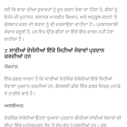
ਜਦੋਂ ਕਿ ਭਾਸ਼ਾ ਦੀਆਂ ਰੁਕਾਵਟਾਂ ਨੂੰ ਦੂਰ ਕਰਨਾ ਸੇਵਾ ਦਾ ਹਿੱਸਾ ਹੈ, ਫੀਸਾਂ ਨੂੰ
ਏਜੰਟ ਦੀ ਮੁਹਾਰਤ, ਸਥਾਨਕ ਮਾਰਕੀਟ ਗਿਆਨ, ਅਤੇ ਅਨੁਕੂਲ ਸ਼ਰਤਾਂ ‘ਤੇ
ਗੱਲਬਾਤ ਕਰਨ ਦੀ ਯੋਗਤਾ ਨੂੰ ਵੀ ਦਰਸਾਉਣਾ ਚਾਹੀਦਾ ਹੈ। ਪ੍ਰਭਾਵਸ਼ਾਲੀ
ਸੰਚਾਰ ਜ਼ਰੂਰੀ ਹੈ, ਪਰ ਇਹ ਉੱਚ ਫੀਸਾਂ ਦਾ ਇੱਕੋ ਇੱਕ ਕਾਰਨ ਨਹੀਂ ਹੋਣਾ
ਚਾਹੀਦਾ ਹੈ।
7. ਸਾਰੀਆਂ ਏਜੰਸੀਆਂ ਇੱਕੋ ਜਿਹੀਆਂ ਸੇਵਾਵਾਂ ਪ੍ਰਦਾਨ
ਕਰਦੀਆਂ ਹਨ
ਪੱਖਪਾਤ:
ਇੱਕ ਗਲਤ ਧਾਰਨਾ ਹੈ ਕਿ ਸਾਰੀਆਂ ਸੋਰਸਿੰਗ ਏਜੰਸੀਆਂ ਇੱਕੋ ਜਿਹੀਆਂ
ਸੇਵਾਵਾਂ ਪ੍ਰਦਾਨ ਕਰਦੀਆਂ ਹਨ, ਇਸਲਈ ਫ਼ੀਸ ਵਿੱਚ ਫ਼ਰਕ ਸਿਰਫ਼ ਮੁਨਾਫ਼ੇ
ਦੇ ਹਾਸ਼ੀਏ ਬਾਰੇ ਹੈ।
ਅਸਲੀਅਤ:
ਸੋਰਸਿੰਗ ਏਜੰਸੀਆਂ ਉਹਨਾਂ ਦੁਆਰਾ ਪ੍ਰਦਾਨ ਕੀਤੀਆਂ ਜਾਂਦੀਆਂ ਸੇਵਾਵਾਂ ਦੀ
ਸੀਮਾ ਵਿੱਚ ਮਹੱਤਵਪੂਰਨ ਤੌਰ ‘ਤੇ ਵੱਖ-ਵੱਖ ਹੋ ਸਕਦੀਆਂ ਹਨ। ਕੁਝ