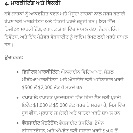
4. ਮਾਰਕੀਟਿੰਗ ਅਤੇ ਵਿਕਰੀ
ਨਵੇਂ ਗਾਹਕਾਂ ਨੂੰ ਆਕਰਸ਼ਿਤ ਕਰਨ ਅਤੇ ਮੌਜੂਦਾ ਗਾਹਕਾਂ ਨਾਲ ਸਬੰਧ ਬਣਾਈ
ਰੱਖਣ ਲਈ ਮਾਰਕੀਟਿੰਗ ਅਤੇ ਵਿਕਰੀ ਖਰਚੇ ਜ਼ਰੂਰੀ ਹਨ। ਇਸ ਵਿੱਚ
ਡਿਜੀਟਲ ਮਾਰਕੀਟਿੰਗ, ਵਪਾਰਕ ਸ਼ੋਆਂ ਵਿੱਚ ਸ਼ਾਮਲ ਹੋਣਾ, ਨੈਟਵਰਕਿੰਗ
ਇਵੈਂਟਸ, ਅਤੇ ਇੱਕ ਪੇਸ਼ੇਵਰ ਵੈਬਸਾਈਟ ਨੂੰ ਕਾਇਮ ਰੱਖਣ ਲਈ ਖਰਚੇ ਸ਼ਾਮਲ
ਹਨ।
ਉਦਾਹਰਨ:
ਡਿਜੀਟਲ ਮਾਰਕੀਟਿੰਗ:
ਔਨਲਾਈਨ ਵਿਗਿਆਪਨ, ਸੋਸ਼ਲ
ਮੀਡੀਆ ਮਾਰਕੀਟਿੰਗ, ਅਤੇ ਐਸਈਓ ਲਈ ਮਹੀਨਾਵਾਰ ਖਰਚੇ
$500 ਤੋਂ $2,000 ਤੱਕ ਹੋ ਸਕਦੇ ਹਨ।
ਵਪਾਰ ਸ਼ੋ:
ਵਪਾਰਕ ਪ੍ਰਦਰਸ਼ਨਾਂ ਵਿੱਚ ਹਿੱਸਾ ਲੈਣ ਲਈ ਪ੍ਰਤੀ
ਇਵੈਂਟ $1,000 ਤੋਂ $5,000 ਤੱਕ ਖਰਚ ਹੋ ਸਕਦਾ ਹੈ, ਜਿਸ ਵਿੱਚ
ਬੂਥ ਫੀਸ, ਪ੍ਰਚਾਰ ਸਮੱਗਰੀ ਅਤੇ ਯਾਤਰਾ ਖਰਚੇ ਸ਼ਾਮਲ ਹਨ।
ਵੈੱਬਸਾਈਟ ਮੇਨਟੇਨੈਂਸ:
ਵੈੱਬਸਾਈਟ ਹੋਸਟਿੰਗ, ਡੋਮੇਨ
ਰਜਿਸਟ੍ਰੇਸ਼ਨ, ਅਤੇ ਅੱਪਡੇਟ ਲਈ ਸਲਾਨਾ ਖਰਚੇ $500 ਤੋਂ