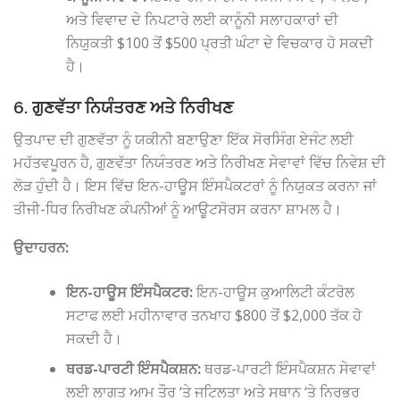
ਅਤੇ ਵਿਵਾਦ ਦੇ ਨਿਪਟਾਰੇ ਲਈ ਕਾਨੂੰਨੀ ਸਲਾਹਕਾਰਾਂ ਦੀ
ਨਿਯੁਕਤੀ $100 ਤੋਂ $500 ਪ੍ਰਤੀ ਘੰਟਾ ਦੇ ਵਿਚਕਾਰ ਹੋ ਸਕਦੀ
ਹੈ।
6. ਗੁਣਵੱਤਾ ਨਿਯੰਤਰਣ ਅਤੇ ਨਿਰੀਖਣ
ਉਤਪਾਦ ਦੀ ਗੁਣਵੱਤਾ ਨੂੰ ਯਕੀਨੀ ਬਣਾਉਣਾ ਇੱਕ ਸੋਰਸਿੰਗ ਏਜੰਟ ਲਈ
ਮਹੱਤਵਪੂਰਨ ਹੈ, ਗੁਣਵੱਤਾ ਨਿਯੰਤਰਣ ਅਤੇ ਨਿਰੀਖਣ ਸੇਵਾਵਾਂ ਵਿੱਚ ਨਿਵੇਸ਼ ਦੀ
ਲੋੜ ਹੁੰਦੀ ਹੈ। ਇਸ ਵਿੱਚ ਇਨ-ਹਾਊਸ ਇੰਸਪੈਕਟਰਾਂ ਨੂੰ ਨਿਯੁਕਤ ਕਰਨਾ ਜਾਂ
ਤੀਜੀ-ਧਿਰ ਨਿਰੀਖਣ ਕੰਪਨੀਆਂ ਨੂੰ ਆਊਟਸੋਰਸ ਕਰਨਾ ਸ਼ਾਮਲ ਹੈ।
ਉਦਾਹਰਨ:
ਇਨ-ਹਾਊਸ ਇੰਸਪੈਕਟਰ:
ਇਨ-ਹਾਊਸ ਕੁਆਲਿਟੀ ਕੰਟਰੋਲ
ਸਟਾਫ ਲਈ ਮਹੀਨਾਵਾਰ ਤਨਖਾਹ $800 ਤੋਂ $2,000 ਤੱਕ ਹੋ
ਸਕਦੀ ਹੈ।
ਥਰਡ-ਪਾਰਟੀ ਇੰਸਪੈਕਸ਼ਨ:
ਥਰਡ-ਪਾਰਟੀ ਇੰਸਪੈਕਸ਼ਨ ਸੇਵਾਵਾਂ
ਲਈ ਲਾਗਤ ਆਮ ਤੌਰ ‘ਤੇ ਜਟਿਲਤਾ ਅਤੇ ਸਥਾਨ ‘ਤੇ ਨਿਰਭਰ