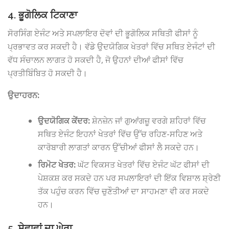
4. ਭੂਗੋਲਿਕ ਟਿਕਾਣਾ
ਸੋਰਸਿੰਗ ਏਜੰਟ ਅਤੇ ਸਪਲਾਇਰ ਦੋਵਾਂ ਦੀ ਭੂਗੋਲਿਕ ਸਥਿਤੀ ਫੀਸਾਂ ਨੂੰ
ਪ੍ਰਭਾਵਤ ਕਰ ਸਕਦੀ ਹੈ। ਵੱਡੇ ਉਦਯੋਗਿਕ ਖੇਤਰਾਂ ਵਿੱਚ ਸਥਿਤ ਏਜੰਟਾਂ ਦੀ
ਵੱਧ ਸੰਚਾਲਨ ਲਾਗਤ ਹੋ ਸਕਦੀ ਹੈ, ਜੋ ਉਹਨਾਂ ਦੀਆਂ ਫੀਸਾਂ ਵਿੱਚ
ਪ੍ਰਤੀਬਿੰਬਿਤ ਹੋ ਸਕਦੀ ਹੈ।
ਉਦਾਹਰਨ:
ਉਦਯੋਗਿਕ ਕੇਂਦਰ:
ਸ਼ੇਨਜ਼ੇਨ ਜਾਂ ਗੁਆਂਗਜ਼ੂ ਵਰਗੇ ਸ਼ਹਿਰਾਂ ਵਿੱਚ
ਸਥਿਤ ਏਜੰਟ ਇਹਨਾਂ ਖੇਤਰਾਂ ਵਿੱਚ ਉੱਚ ਰਹਿਣ-ਸਹਿਣ ਅਤੇ
ਕਾਰੋਬਾਰੀ ਲਾਗਤਾਂ ਕਾਰਨ ਉੱਚੀਆਂ ਫੀਸਾਂ ਲੈ ਸਕਦੇ ਹਨ।
ਰਿਮੋਟ ਖੇਤਰ:
ਘੱਟ ਵਿਕਸਤ ਖੇਤਰਾਂ ਵਿੱਚ ਏਜੰਟ ਘੱਟ ਫੀਸਾਂ ਦੀ
ਪੇਸ਼ਕਸ਼ ਕਰ ਸਕਦੇ ਹਨ ਪਰ ਸਪਲਾਇਰਾਂ ਦੀ ਇੱਕ ਵਿਸ਼ਾਲ ਸ਼੍ਰੇਣੀ
ਤੱਕ ਪਹੁੰਚ ਕਰਨ ਵਿੱਚ ਚੁਣੌਤੀਆਂ ਦਾ ਸਾਹਮਣਾ ਵੀ ਕਰ ਸਕਦੇ
ਹਨ।
5. ਸੇਵਾਵਾਂ ਦਾ ਘੇਰਾ