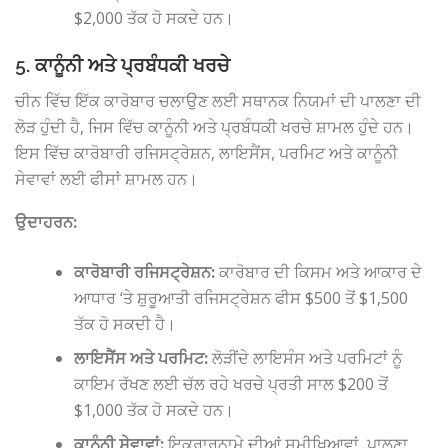
$2,000 ਤੱਕ ਹੋ ਸਕਦੇ ਹਨ।
5. ਕਾਨੂੰਨੀ ਅਤੇ ਪ੍ਰਬੰਧਕੀ ਖਰਚੇ
ਚੀਨ ਵਿੱਚ ਇੱਕ ਕਾਰੋਬਾਰ ਚਲਾਉਣ ਲਈ ਸਥਾਨਕ ਨਿਯਮਾਂ ਦੀ ਪਾਲਣਾ ਦੀ
ਲੋੜ ਹੁੰਦੀ ਹੈ, ਜਿਸ ਵਿੱਚ ਕਾਨੂੰਨੀ ਅਤੇ ਪ੍ਰਬੰਧਕੀ ਖਰਚੇ ਸ਼ਾਮਲ ਹੁੰਦੇ ਹਨ।
ਇਸ ਵਿੱਚ ਕਾਰੋਬਾਰੀ ਰਜਿਸਟ੍ਰੇਸ਼ਨ, ਲਾਇਸੈਂਸ, ਪਰਮਿਟ ਅਤੇ ਕਾਨੂੰਨੀ
ਸੇਵਾਵਾਂ ਲਈ ਫੀਸਾਂ ਸ਼ਾਮਲ ਹਨ।
ਉਦਾਹਰਨ:
ਕਾਰੋਬਾਰੀ ਰਜਿਸਟ੍ਰੇਸ਼ਨ:
ਕਾਰੋਬਾਰ ਦੀ ਕਿਸਮ ਅਤੇ ਆਕਾਰ ਦੇ
ਆਧਾਰ ‘ਤੇ ਸ਼ੁਰੂਆਤੀ ਰਜਿਸਟ੍ਰੇਸ਼ਨ ਫੀਸ $500 ਤੋਂ $1,500
ਤੱਕ ਹੋ ਸਕਦੀ ਹੈ।
ਲਾਇਸੈਂਸ ਅਤੇ ਪਰਮਿਟ:
ਲੋੜੀਂਦੇ ਲਾਇਸੰਸ ਅਤੇ ਪਰਮਿਟਾਂ ਨੂੰ
ਕਾਇਮ ਰੱਖਣ ਲਈ ਚੱਲ ਰਹੇ ਖਰਚੇ ਪ੍ਰਤੀ ਸਾਲ $200 ਤੋਂ
$1,000 ਤੱਕ ਹੋ ਸਕਦੇ ਹਨ।
ਕਾਨੂੰਨੀ ਸੇਵਾਵਾਂ:
ਇਕਰਾਰਨਾਮੇ ਦੀਆਂ ਸਮੀਖਿਆਵਾਂ, ਪਾਲਣਾ,