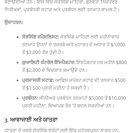
ਬਣਾਉਂਦੀਆਂ ਹਨ। ਇਸ ਵਿੱਚ ਸੋਰਸਿੰਗ ਮਾਹਿਰਾਂ, ਗੁਣਵੱਤਾ ਨਿਯੰਤਰਣ
ਨਿਰੀਖਕਾਂ, ਪ੍ਰਬੰਧਕੀ ਸਟਾਫ਼ ਅਤੇ ਪ੍ਰਬੰਧਨ ਲਈ ਤਨਖਾਹ ਸ਼ਾਮਲ ਹੈ।
ਉਦਾਹਰਨ:
ਸੋਰਸਿੰਗ ਸਪੈਸ਼ਲਿਸਟ:
ਸੋਰਸਿੰਗ ਮਾਹਿਰਾਂ ਲਈ ਮਹੀਨਾਵਾਰ
ਤਨਖਾਹ ਉਹਨਾਂ ਦੇ ਤਜ਼ਰਬੇ ਅਤੇ ਮੁਹਾਰਤ ਦੇ ਅਧਾਰ ਤੇ $1,000
ਤੋਂ $3,000 ਤੱਕ ਹੁੰਦੀ ਹੈ।
ਕੁਆਲਿਟੀ ਕੰਟਰੋਲ ਇੰਸਪੈਕਟਰ:
ਇੰਸਪੈਕਟਰ ਹਰ ਮਹੀਨੇ $800
ਤੋਂ $2,000 ਦੇ ਵਿਚਕਾਰ ਕਮਾਉਂਦੇ ਹਨ।
ਪ੍ਰਸ਼ਾਸਕੀ ਸਟਾਫ਼:
ਆਫਿਸ ਸਪੋਰਟ ਸਟਾਫ ਦੀ ਤਨਖਾਹ $500
ਤੋਂ $1,500 ਪ੍ਰਤੀ ਮਹੀਨਾ ਹੋ ਸਕਦੀ ਹੈ।
ਪ੍ਰਬੰਧਨ:
ਸੀਨੀਅਰ ਪ੍ਰਬੰਧਨ ਤਨਖਾਹਾਂ $3,000 ਤੋਂ $10,000
ਪ੍ਰਤੀ ਮਹੀਨਾ, ਵਿਆਪਕ ਤੌਰ ‘ਤੇ ਬਦਲ ਸਕਦੀਆਂ ਹਨ।
3. ਆਵਾਜਾਈ ਅਤੇ ਯਾਤਰਾ
ਯਾਤਰਾ ਦੇ ਖਰਚੇ ਸੋਰਸਿੰਗ ਏਜੰਟਾਂ ਲਈ ਇੱਕ ਮਹੱਤਵਪੂਰਨ ਲਾਗਤ ਹਨ,