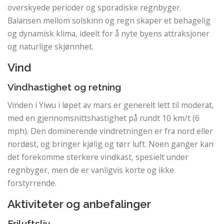
overskyede perioder og sporadiske regnbyger.
Balansen mellom solskinn og regn skaper et behagelig
og dynamisk klima, ideelt for å nyte byens attraksjoner
og naturlige skjønnhet.
Vind
Vindhastighet og retning
Vinden i Yiwu i løpet av mars er generelt lett til moderat,
med en gjennomsnittshastighet på rundt 10 km/t (6
mph). Den dominerende vindretningen er fra nord eller
nordøst, og bringer kjølig og tørr luft. Noen ganger kan
det forekomme sterkere vindkast, spesielt under
regnbyger, men de er vanligvis korte og ikke
forstyrrende.
Aktiviteter og anbefalinger
Friluftsliv