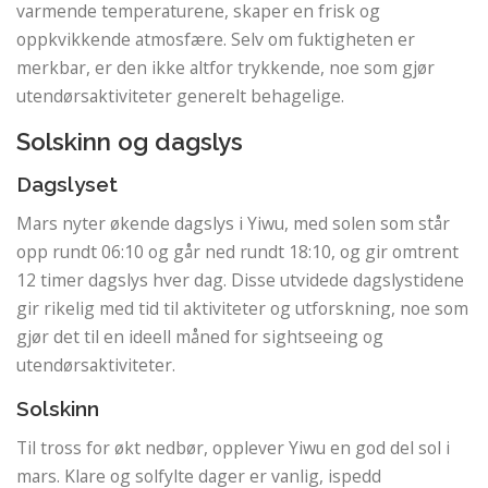
varmende temperaturene, skaper en frisk og
oppkvikkende atmosfære. Selv om fuktigheten er
merkbar, er den ikke altfor trykkende, noe som gjør
utendørsaktiviteter generelt behagelige.
Solskinn og dagslys
Dagslyset
Mars nyter økende dagslys i Yiwu, med solen som står
opp rundt 06:10 og går ned rundt 18:10, og gir omtrent
12 timer dagslys hver dag. Disse utvidede dagslystidene
gir rikelig med tid til aktiviteter og utforskning, noe som
gjør det til en ideell måned for sightseeing og
utendørsaktiviteter.
Solskinn
Til tross for økt nedbør, opplever Yiwu en god del sol i
mars. Klare og solfylte dager er vanlig, ispedd