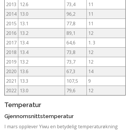
2013
12.6
73,4
11
2014
13.0
96,2
11
2015
13.1
77,8
11
2016
13.2
89,1
12
2017
13.4
64,6
1. 3
2018
13.4
73,8
12
2019
13.2
73,7
12
2020
13.6
67,3
14
2021
13.3
107,5
9
2022
13.0
79,6
12
Temperatur
Gjennomsnittstemperatur
I mars opplever Yiwu en betydelig temperaturøkning