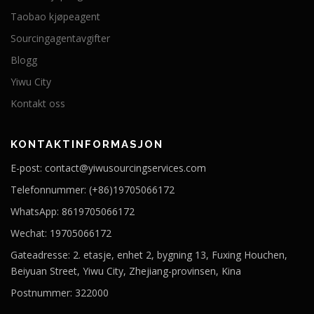
Taobao kjøpeagent
Sourcingagentavgifter
Blogg
Yiwu City
Kontakt oss
KONTAKTINFORMASJON
E-post: contact@yiwusourcingservices.com
Telefonnummer: (+86)19705066172
WhatsApp: 8619705066172
Wechat: 19705066172
Gateadresse: 2. etasje, enhet 2, bygning 13, Fuxing Houchen,
Beiyuan Street, Yiwu City, Zhejiang-provinsen, Kina
Postnummer: 322000