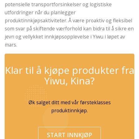
potensielle transportforsinkelser og logistiske
utfordringer når du planlegger
produktinnkjøpsaktiviteter. Å være proaktiv og fleksibel
som svar på skiftende værforhold kan bidra til å sikre en
jevn og vellykket innkjøpsopplevelse i Yiwu i løpet av
mars.
✆
Klar til å kjøpe produkter fra
Yiwu, Kina?
Øk salget ditt med vår førsteklasses
produktinnkjøp.
START INNKJØP