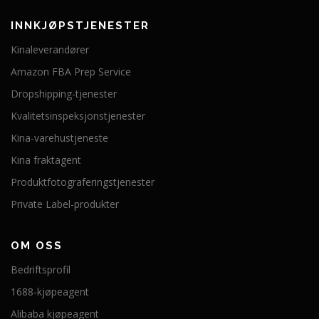
INNKJØPSTJENESTER
Kinaleverandører
Amazon FBA Prep Service
Dropshipping-tjenester
Kvalitetsinspeksjonstjenester
Kina-varehustjeneste
Kina fraktagent
Produktfotograferingstjenester
Private Label-produkter
OM OSS
Bedriftsprofil
1688-kjøpeagent
Alibaba kjøpeagent