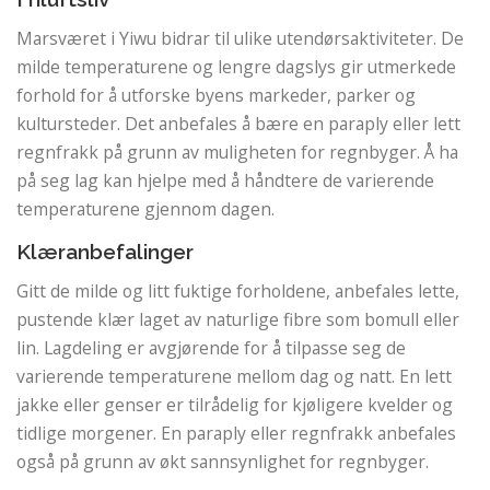
Marsværet i Yiwu bidrar til ulike utendørsaktiviteter. De
milde temperaturene og lengre dagslys gir utmerkede
forhold for å utforske byens markeder, parker og
kultursteder. Det anbefales å bære en paraply eller lett
regnfrakk på grunn av muligheten for regnbyger. Å ha
på seg lag kan hjelpe med å håndtere de varierende
temperaturene gjennom dagen.
Klæranbefalinger
Gitt de milde og litt fuktige forholdene, anbefales lette,
pustende klær laget av naturlige fibre som bomull eller
lin. Lagdeling er avgjørende for å tilpasse seg de
varierende temperaturene mellom dag og natt. En lett
jakke eller genser er tilrådelig for kjøligere kvelder og
tidlige morgener. En paraply eller regnfrakk anbefales
også på grunn av økt sannsynlighet for regnbyger.