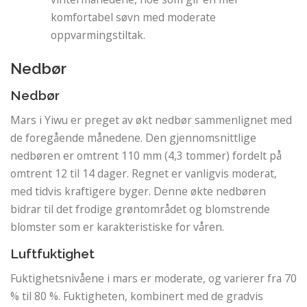
komfortabel søvn med moderate
oppvarmingstiltak.
Nedbør
Nedbør
Mars i Yiwu er preget av økt nedbør sammenlignet med
de foregående månedene. Den gjennomsnittlige
nedbøren er omtrent 110 mm (4,3 tommer) fordelt på
omtrent 12 til 14 dager. Regnet er vanligvis moderat,
med tidvis kraftigere byger. Denne økte nedbøren
bidrar til det frodige grøntområdet og blomstrende
blomster som er karakteristiske for våren.
Luftfuktighet
Fuktighetsnivåene i mars er moderate, og varierer fra 70
% til 80 %. Fuktigheten, kombinert med de gradvis