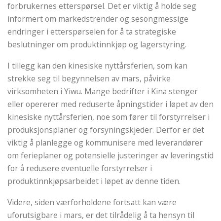
forbrukernes etterspørsel. Det er viktig å holde seg
informert om markedstrender og sesongmessige
endringer i etterspørselen for å ta strategiske
beslutninger om produktinnkjøp og lagerstyring.
I tillegg kan den kinesiske nyttårsferien, som kan
strekke seg til begynnelsen av mars, påvirke
virksomheten i Yiwu. Mange bedrifter i Kina stenger
eller opererer med reduserte åpningstider i løpet av den
kinesiske nyttårsferien, noe som fører til forstyrrelser i
produksjonsplaner og forsyningskjeder. Derfor er det
viktig å planlegge og kommunisere med leverandører
om ferieplaner og potensielle justeringer av leveringstid
for å redusere eventuelle forstyrrelser i
produktinnkjøpsarbeidet i løpet av denne tiden.
Videre, siden værforholdene fortsatt kan være
uforutsigbare i mars, er det tilrådelig å ta hensyn til