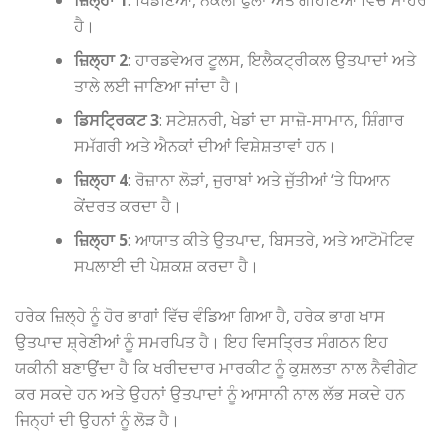
ਜ਼ਿਲ੍ਹਾ 1
: ਖਿਡੌਣਿਆਂ, ਨਕਲੀ ਫੁੱਲਾਂ ਅਤੇ ਗਹਿਣਿਆਂ ਵਿੱਚ ਮਾਹਰ
ਹੈ।
ਜ਼ਿਲ੍ਹਾ 2
: ਹਾਰਡਵੇਅਰ ਟੂਲਸ, ਇਲੈਕਟ੍ਰੀਕਲ ਉਤਪਾਦਾਂ ਅਤੇ
ਤਾਲੇ ਲਈ ਜਾਣਿਆ ਜਾਂਦਾ ਹੈ।
ਡਿਸਟ੍ਰਿਕਟ 3
: ਸਟੇਸ਼ਨਰੀ, ਖੇਡਾਂ ਦਾ ਸਾਜ਼ੋ-ਸਾਮਾਨ, ਸ਼ਿੰਗਾਰ
ਸਮੱਗਰੀ ਅਤੇ ਐਨਕਾਂ ਦੀਆਂ ਵਿਸ਼ੇਸ਼ਤਾਵਾਂ ਹਨ।
ਜ਼ਿਲ੍ਹਾ 4
: ਰੋਜ਼ਾਨਾ ਲੋੜਾਂ, ਜੁਰਾਬਾਂ ਅਤੇ ਜੁੱਤੀਆਂ ‘ਤੇ ਧਿਆਨ
ਕੇਂਦਰਤ ਕਰਦਾ ਹੈ।
ਜ਼ਿਲ੍ਹਾ 5
: ਆਯਾਤ ਕੀਤੇ ਉਤਪਾਦ, ਬਿਸਤਰੇ, ਅਤੇ ਆਟੋਮੋਟਿਵ
ਸਪਲਾਈ ਦੀ ਪੇਸ਼ਕਸ਼ ਕਰਦਾ ਹੈ।
ਹਰੇਕ ਜ਼ਿਲ੍ਹੇ ਨੂੰ ਹੋਰ ਭਾਗਾਂ ਵਿੱਚ ਵੰਡਿਆ ਗਿਆ ਹੈ, ਹਰੇਕ ਭਾਗ ਖਾਸ
ਉਤਪਾਦ ਸ਼੍ਰੇਣੀਆਂ ਨੂੰ ਸਮਰਪਿਤ ਹੈ। ਇਹ ਵਿਸਤ੍ਰਿਤ ਸੰਗਠਨ ਇਹ
ਯਕੀਨੀ ਬਣਾਉਂਦਾ ਹੈ ਕਿ ਖਰੀਦਦਾਰ ਮਾਰਕੀਟ ਨੂੰ ਕੁਸ਼ਲਤਾ ਨਾਲ ਨੈਵੀਗੇਟ
ਕਰ ਸਕਦੇ ਹਨ ਅਤੇ ਉਹਨਾਂ ਉਤਪਾਦਾਂ ਨੂੰ ਆਸਾਨੀ ਨਾਲ ਲੱਭ ਸਕਦੇ ਹਨ
ਜਿਨ੍ਹਾਂ ਦੀ ਉਹਨਾਂ ਨੂੰ ਲੋੜ ਹੈ।