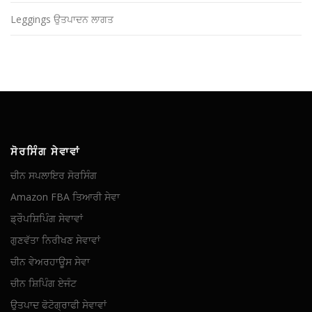
Leggings ਉਤਪਾਦਨ ਲਾਗਤ
ਸੋਰਸਿੰਗ ਸੇਵਾਵਾਂ
ਚੀਨ ਸਪਲਾਇਰ ਸੋਰਸਿੰਗ
Amazon FBA ਤਿਆਰੀ ਸੇਵਾ
ਡ੍ਰੌਪਸ਼ਿਪਿੰਗ ਸੇਵਾਵਾਂ
ਗੁਣਵੱਤਾ ਨਿਰੀਖਣ ਸੇਵਾਵਾਂ
ਚੀਨ ਵੇਅਰਹਾਊਸ ਸੇਵਾ
ਚੀਨ ਸ਼ਿਪਿੰਗ ਏਜੰਟ
ਉਤਪਾਦ ਫੋਟੋਗ੍ਰਾਫੀ ਸੇਵਾਵਾਂ