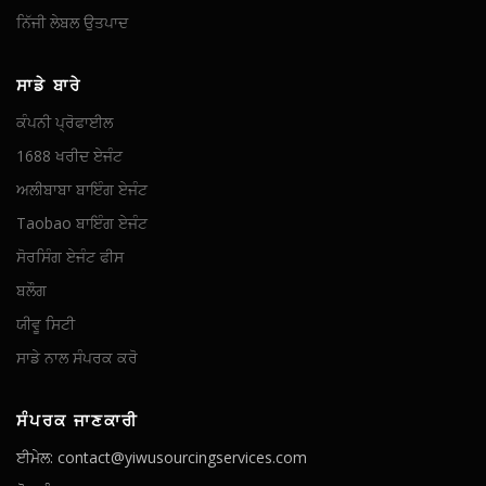
ਨਿੱਜੀ ਲੇਬਲ ਉਤਪਾਦ
ਸਾਡੇ ਬਾਰੇ
ਕੰਪਨੀ ਪ੍ਰੋਫਾਈਲ
1688 ਖਰੀਦ ਏਜੰਟ
ਅਲੀਬਾਬਾ ਬਾਇੰਗ ਏਜੰਟ
Taobao ਬਾਇੰਗ ਏਜੰਟ
ਸੋਰਸਿੰਗ ਏਜੰਟ ਫੀਸ
ਬਲੌਗ
ਯੀਵੂ ਸਿਟੀ
ਸਾਡੇ ਨਾਲ ਸੰਪਰਕ ਕਰੋ
ਸੰਪਰਕ ਜਾਣਕਾਰੀ
ਈਮੇਲ: contact@yiwusourcingservices.com