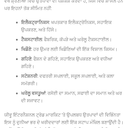
ਵੱਖ ਸ਼੍ਰੇਣੀਆਂ ਵਿੱਚ ਉਤਪਾਦਾਂ ਦੀ ਪੇਸ਼ਕਸ਼ ਕਰਦਾ ਹੈ, ਜਿਸ ਵਿੱਚ ਸ਼ਾਮਲ ਹਨ
ਪਰ ਇਹਨਾਂ ਤੱਕ ਸੀਮਿਤ ਨਹੀਂ:
ਇਲੈਕਟ੍ਰਾਨਿਕਸ
: ਖਪਤਕਾਰ ਇਲੈਕਟ੍ਰੋਨਿਕਸ, ਸਹਾਇਕ
ਉਪਕਰਣ, ਅਤੇ ਹਿੱਸੇ।
ਟੈਕਸਟਾਈਲ
: ਫੈਬਰਿਕ, ਕੱਪੜੇ ਅਤੇ ਘਰੇਲੂ ਟੈਕਸਟਾਈਲ।
ਖਿਡੌਣੇ
: ਹਰ ਉਮਰ ਲਈ ਖਿਡੌਣਿਆਂ ਦੀ ਇੱਕ ਵਿਸ਼ਾਲ ਕਿਸਮ।
ਗਹਿਣੇ
: ਫੈਸ਼ਨ ਦੇ ਗਹਿਣੇ, ਸਹਾਇਕ ਉਪਕਰਣ ਅਤੇ ਵਧੀਆ
ਗਹਿਣੇ।
ਸਟੇਸ਼ਨਰੀ
: ਦਫਤਰੀ ਸਪਲਾਈ, ਸਕੂਲ ਸਪਲਾਈ, ਅਤੇ ਕਲਾ
ਸਮੱਗਰੀ।
ਘਰੇਲੂ ਵਸਤੂਆਂ
: ਰਸੋਈ ਦਾ ਸਮਾਨ, ਸਫਾਈ ਦਾ ਸਮਾਨ ਅਤੇ ਘਰ
ਦੀ ਸਜਾਵਟ।
ਯੀਵੂ ਇੰਟਰਨੈਸ਼ਨਲ ਟ੍ਰੇਡ ਮਾਰਕਿਟ ‘ਤੇ ਉਪਲਬਧ ਉਤਪਾਦਾਂ ਦੀ ਵਿਭਿੰਨਤਾ
ਇਸ ਨੂੰ ਦੁਨੀਆ ਭਰ ਦੇ ਖਰੀਦਦਾਰਾਂ ਲਈ ਇੱਕ ਸਟਾਪ ਮੰਜ਼ਿਲ ਬਣਾਉਂਦੀ ਹੈ।