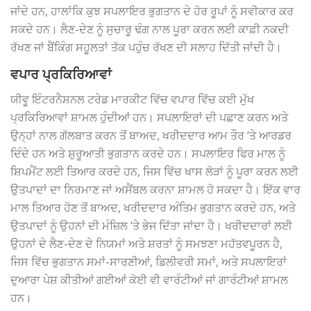
ਜਾਂਦੇ ਹਨ, ਹਾਲਾਂਕਿ ਕੁਝ ਸਪਲਾਇਰ ਭੁਗਤਾਨ ਦੇ ਹੋਰ ਰੂਪਾਂ ਨੂੰ ਸਵੀਕਾਰ ਕਰ
ਸਕਦੇ ਹਨ। ਲੈਣ-ਦੇਣ ਨੂੰ ਸੁਚਾਰੂ ਢੰਗ ਨਾਲ ਪੂਰਾ ਕਰਨ ਲਈ ਕਾਫ਼ੀ ਨਕਦੀ
ਰੱਖਣ ਜਾਂ ਬੈਂਕਿੰਗ ਸਹੂਲਤਾਂ ਤੱਕ ਪਹੁੰਚ ਰੱਖਣ ਦੀ ਸਲਾਹ ਦਿੱਤੀ ਜਾਂਦੀ ਹੈ।
ਵਪਾਰ ਪ੍ਰਕਿਰਿਆਵਾਂ
ਯੀਵੂ ਇੰਟਰਨੈਸ਼ਨਲ ਟਰੇਡ ਮਾਰਕੀਟ ਵਿੱਚ ਵਪਾਰ ਵਿੱਚ ਕਈ ਮੁੱਖ
ਪ੍ਰਕਿਰਿਆਵਾਂ ਸ਼ਾਮਲ ਹੁੰਦੀਆਂ ਹਨ। ਸਪਲਾਇਰਾਂ ਦੀ ਪਛਾਣ ਕਰਨ ਅਤੇ
ਉਨ੍ਹਾਂ ਨਾਲ ਗੱਲਬਾਤ ਕਰਨ ਤੋਂ ਬਾਅਦ, ਖਰੀਦਦਾਰ ਆਮ ਤੌਰ ‘ਤੇ ਆਰਡਰ
ਦਿੰਦੇ ਹਨ ਅਤੇ ਸ਼ੁਰੂਆਤੀ ਭੁਗਤਾਨ ਕਰਦੇ ਹਨ। ਸਪਲਾਇਰ ਫਿਰ ਮਾਲ ਨੂੰ
ਸ਼ਿਪਮੈਂਟ ਲਈ ਤਿਆਰ ਕਰਦੇ ਹਨ, ਜਿਸ ਵਿੱਚ ਖਾਸ ਲੋੜਾਂ ਨੂੰ ਪੂਰਾ ਕਰਨ ਲਈ
ਉਤਪਾਦਾਂ ਦਾ ਨਿਰਮਾਣ ਜਾਂ ਅਸੈਂਬਲ ਕਰਨਾ ਸ਼ਾਮਲ ਹੋ ਸਕਦਾ ਹੈ। ਇੱਕ ਵਾਰ
ਮਾਲ ਤਿਆਰ ਹੋਣ ਤੋਂ ਬਾਅਦ, ਖਰੀਦਦਾਰ ਅੰਤਿਮ ਭੁਗਤਾਨ ਕਰਦੇ ਹਨ, ਅਤੇ
ਉਤਪਾਦਾਂ ਨੂੰ ਉਹਨਾਂ ਦੀ ਮੰਜ਼ਿਲ ‘ਤੇ ਭੇਜ ਦਿੱਤਾ ਜਾਂਦਾ ਹੈ। ਖਰੀਦਦਾਰਾਂ ਲਈ
ਉਹਨਾਂ ਦੇ ਲੈਣ-ਦੇਣ ਦੇ ਨਿਯਮਾਂ ਅਤੇ ਸ਼ਰਤਾਂ ਨੂੰ ਸਮਝਣਾ ਮਹੱਤਵਪੂਰਨ ਹੈ,
ਜਿਸ ਵਿੱਚ ਭੁਗਤਾਨ ਸਮਾਂ-ਸਾਰਣੀਆਂ, ਡਿਲੀਵਰੀ ਸਮਾਂ, ਅਤੇ ਸਪਲਾਇਰਾਂ
ਦੁਆਰਾ ਪੇਸ਼ ਕੀਤੀਆਂ ਗਈਆਂ ਕੋਈ ਵੀ ਵਾਰੰਟੀਆਂ ਜਾਂ ਗਾਰੰਟੀਆਂ ਸ਼ਾਮਲ
ਹਨ।