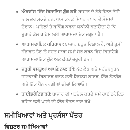
ਐਡਵਾਂਸ ਵਿੱਚ ਰਿਹਾਇਸ਼ ਬੁੱਕ ਕਰੋ
: ਬਾਜ਼ਾਰ ਦੇ ਨੇੜੇ ਹੋਟਲ ਤੇਜ਼ੀ
ਨਾਲ ਭਰ ਸਕਦੇ ਹਨ, ਖਾਸ ਕਰਕੇ ਸਿਖਰ ਵਪਾਰ ਦੇ ਮੌਸਮਾਂ
ਦੌਰਾਨ। ਪਹਿਲਾਂ ਤੋਂ ਬੁਕਿੰਗ ਕਰਨਾ ਯਕੀਨੀ ਬਣਾਉਂਦਾ ਹੈ ਕਿ
ਤੁਹਾਡੇ ਕੋਲ ਰਹਿਣ ਲਈ ਆਰਾਮਦਾਇਕ ਜਗ੍ਹਾ ਹੈ।
ਆਰਾਮਦਾਇਕ ਪਹਿਰਾਵਾ
: ਬਾਜ਼ਾਰ ਬਹੁਤ ਵਿਸ਼ਾਲ ਹੈ, ਅਤੇ ਤੁਸੀਂ
ਸੰਭਾਵਤ ਤੌਰ ‘ਤੇ ਬਹੁਤ ਸਾਰਾ ਸਮਾਂ ਸੈਰ ਕਰਨ ਵਿਚ ਬਿਤਾਓਗੇ।
ਆਰਾਮਦਾਇਕ ਜੁੱਤੇ ਅਤੇ ਕੱਪੜੇ ਜ਼ਰੂਰੀ ਹਨ।
ਜ਼ਰੂਰੀ ਵਸਤੂਆਂ ਆਪਣੇ ਨਾਲ ਰੱਖੋ
: ਨੋਟ ਲੈਣ ਅਤੇ ਮਹੱਤਵਪੂਰਨ
ਜਾਣਕਾਰੀ ਰਿਕਾਰਡ ਕਰਨ ਲਈ ਬਿਜ਼ਨਸ ਕਾਰਡ, ਇੱਕ ਨੋਟਬੁੱਕ
ਅਤੇ ਇੱਕ ਪੈੱਨ ਵਰਗੀਆਂ ਚੀਜ਼ਾਂ ਲਿਆਓ।
ਹਾਈਡਰੇਟਿਡ ਰਹੋ
: ਬਾਜ਼ਾਰ ਦੀ ਪੜਚੋਲ ਕਰਦੇ ਸਮੇਂ ਹਾਈਡਰੇਟਿਡ
ਰਹਿਣ ਲਈ ਪਾਣੀ ਦੀ ਇੱਕ ਬੋਤਲ ਨਾਲ ਰੱਖੋ।
ਸਮੀਖਿਆਵਾਂ ਅਤੇ ਪ੍ਰਸੰਸਾ ਪੱਤਰ
ਵਿਜ਼ਟਰ ਸਮੀਖਿਆਵਾਂ