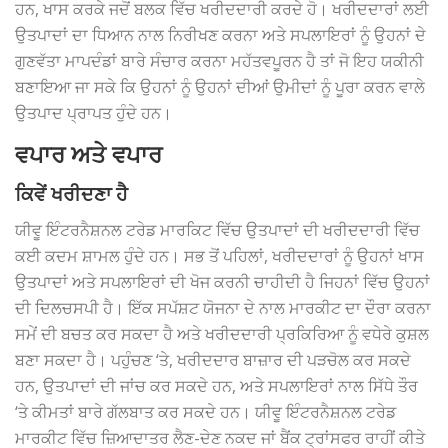
ਹਨ, ਖਾਸ ਕਰਕੇ ਜਦੋਂ ਬਲਕ ਵਿੱਚ ਖਰੀਦਦਾਰੀ ਕਰਦੇ ਹੋ। ਖਰੀਦਦਾਰਾਂ ਲਈ
ਉਤਪਾਦਾਂ ਦਾ ਧਿਆਨ ਨਾਲ ਨਿਰੀਖਣ ਕਰਨਾ ਅਤੇ ਸਪਲਾਇਰਾਂ ਨੂੰ ਉਹਨਾਂ ਦੇ
ਗੁਣਵੱਤਾ ਮਾਪਦੰਡਾਂ ਬਾਰੇ ਸੰਚਾਰ ਕਰਨਾ ਮਹੱਤਵਪੂਰਨ ਹੈ ਤਾਂ ਜੋ ਇਹ ਯਕੀਨੀ
ਬਣਾਇਆ ਜਾ ਸਕੇ ਕਿ ਉਹਨਾਂ ਨੂੰ ਉਹਨਾਂ ਦੀਆਂ ਉਮੀਦਾਂ ਨੂੰ ਪੂਰਾ ਕਰਨ ਵਾਲੇ
ਉਤਪਾਦ ਪ੍ਰਾਪਤ ਹੁੰਦੇ ਹਨ।
ਵਪਾਰ ਅਤੇ ਵਪਾਰ
ਕਿਵੇਂ ਖਰੀਦਣਾ ਹੈ
ਯੀਵੂ ਇੰਟਰਨੈਸ਼ਨਲ ਟਰੇਡ ਮਾਰਕਿਟ ਵਿੱਚ ਉਤਪਾਦਾਂ ਦੀ ਖਰੀਦਦਾਰੀ ਵਿੱਚ
ਕਈ ਕਦਮ ਸ਼ਾਮਲ ਹੁੰਦੇ ਹਨ। ਸਭ ਤੋਂ ਪਹਿਲਾਂ, ਖਰੀਦਦਾਰਾਂ ਨੂੰ ਉਹਨਾਂ ਖਾਸ
ਉਤਪਾਦਾਂ ਅਤੇ ਸਪਲਾਇਰਾਂ ਦੀ ਖੋਜ ਕਰਨੀ ਚਾਹੀਦੀ ਹੈ ਜਿਹਨਾਂ ਵਿੱਚ ਉਹਨਾਂ
ਦੀ ਦਿਲਚਸਪੀ ਹੈ। ਇੱਕ ਸਪੱਸ਼ਟ ਯੋਜਨਾ ਦੇ ਨਾਲ ਮਾਰਕੀਟ ਦਾ ਦੌਰਾ ਕਰਨਾ
ਸਮੇਂ ਦੀ ਬਚਤ ਕਰ ਸਕਦਾ ਹੈ ਅਤੇ ਖਰੀਦਦਾਰੀ ਪ੍ਰਕਿਰਿਆ ਨੂੰ ਵਧੇਰੇ ਕੁਸ਼ਲ
ਬਣਾ ਸਕਦਾ ਹੈ। ਪਹੁੰਚਣ ‘ਤੇ, ਖਰੀਦਦਾਰ ਬਾਜ਼ਾਰ ਦੀ ਪੜਚੋਲ ਕਰ ਸਕਦੇ
ਹਨ, ਉਤਪਾਦਾਂ ਦੀ ਜਾਂਚ ਕਰ ਸਕਦੇ ਹਨ, ਅਤੇ ਸਪਲਾਇਰਾਂ ਨਾਲ ਸਿੱਧੇ ਤੌਰ
‘ਤੇ ਕੀਮਤਾਂ ਬਾਰੇ ਗੱਲਬਾਤ ਕਰ ਸਕਦੇ ਹਨ। ਯੀਵੂ ਇੰਟਰਨੈਸ਼ਨਲ ਟਰੇਡ
ਮਾਰਕੀਟ ਵਿੱਚ ਜ਼ਿਆਦਾਤਰ ਲੈਣ-ਦੇਣ ਨਕਦ ਜਾਂ ਬੈਂਕ ਟ੍ਰਾਂਸਫਰ ਰਾਹੀਂ ਕੀਤੇ