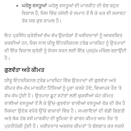
ਘਰੇਲੂ ਵਸਤੂਆਂ
: ਘਰੇਲੂ ਵਸਤੂਆਂ ਦੀ ਮਾਰਕੀਟ ਦੀ ਚੋਣ ਬਹੁਤ
ਵਿਸ਼ਾਲ ਹੈ, ਜਿਸ ਵਿੱਚ ਰਸੋਈ ਦੇ ਸਮਾਨ ਤੋਂ ਲੈ ਕੇ ਘਰ ਦੀ ਸਜਾਵਟ
ਤੱਕ ਸਭ ਕੁਝ ਸ਼ਾਮਲ ਹੈ।
ਇਹ ਪ੍ਰਸਿੱਧ ਸ਼੍ਰੇਣੀਆਂ ਵੱਖ-ਵੱਖ ਉਦਯੋਗਾਂ ਤੋਂ ਖਰੀਦਦਾਰਾਂ ਨੂੰ ਆਕਰਸ਼ਿਤ
ਕਰਦੀਆਂ ਹਨ, ਜਿਸ ਨਾਲ ਯੀਵੂ ਇੰਟਰਨੈਸ਼ਨਲ ਟਰੇਡ ਮਾਰਕਿਟ ਨੂੰ ਉਤਪਾਦਾਂ
ਦੀ ਇੱਕ ਵਿਸ਼ਾਲ ਸ਼੍ਰੇਣੀ ਨੂੰ ਸੋਰਸ ਕਰਨ ਲਈ ਇੱਕ ਪ੍ਰਮੁੱਖ ਮੰਜ਼ਿਲ ਬਣਾਉਂਦੀ
ਹੈ।
ਗੁਣਵੱਤਾ ਅਤੇ ਕੀਮਤ
ਯੀਵੂ ਇੰਟਰਨੈਸ਼ਨਲ ਟ੍ਰੇਡ ਮਾਰਕਿਟ ਵਿੱਚ ਉਤਪਾਦਾਂ ਦੀ ਗੁਣਵੱਤਾ ਅਤੇ
ਕੀਮਤ ਵੱਖ-ਵੱਖ ਮਾਰਕੀਟ ਹਿੱਸਿਆਂ ਨੂੰ ਪੂਰਾ ਕਰਦੇ ਹੋਏ, ਵਿਆਪਕ ਤੌਰ ‘ਤੇ
ਵੱਖ-ਵੱਖ ਹੁੰਦੀ ਹੈ। ਉਤਪਾਦ ਛੂਟ ਸਟੋਰਾਂ ਲਈ ਢੁਕਵੀਆਂ ਘੱਟ ਕੀਮਤ
ਵਾਲੀਆਂ ਵਸਤੂਆਂ ਤੋਂ ਲੈ ਕੇ ਉੱਚ-ਗੁਣਵੱਤਾ ਵਾਲੀਆਂ ਵਸਤੂਆਂ ਤੱਕ ਦੀ ਰੇਂਜ ਹੈ
ਜਿਸਦਾ ਉਦੇਸ਼ ਵਧੇਰੇ ਉੱਚੇ ਬਾਜ਼ਾਰਾਂ ਵਿੱਚ ਹੈ। ਸਪਲਾਇਰਾਂ ਦੀ ਵੱਡੀ ਗਿਣਤੀ
ਅਤੇ ਥੋਕ ਹੱਬ ਵਜੋਂ ਮਾਰਕੀਟ ਦੀ ਭੂਮਿਕਾ ਦੇ ਕਾਰਨ ਕੀਮਤ ਆਮ ਤੌਰ ‘ਤੇ
ਪ੍ਰਤੀਯੋਗੀ ਹੁੰਦੀ ਹੈ। ਖਰੀਦਦਾਰ ਅਕਸਰ ਕੀਮਤਾਂ ‘ਤੇ ਗੱਲਬਾਤ ਕਰ ਸਕਦੇ