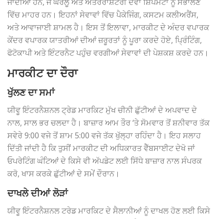
ਜਾਂਦੀਆਂ ਹਨ, ਜੋ ਘਰੇਲੂ ਅਤੇ ਅੰਤਰਰਾਸ਼ਟਰੀ ਦੋਵਾਂ ਸ਼ਿਪਮੈਂਟਾਂ ਨੂੰ ਸੰਭਾਲਣ
ਵਿੱਚ ਮਾਹਰ ਹਨ। ਇਹਨਾਂ ਸੇਵਾਵਾਂ ਵਿੱਚ ਪੈਕੇਜਿੰਗ, ਕਸਟਮ ਕਲੀਅਰੈਂਸ,
ਅਤੇ ਆਵਾਜਾਈ ਸ਼ਾਮਲ ਹੈ। ਇਸ ਤੋਂ ਇਲਾਵਾ, ਮਾਰਕੀਟ ਦੇ ਅੰਦਰ ਵਪਾਰਕ
ਕੇਂਦਰ ਵਪਾਰਕ ਯਾਤਰੀਆਂ ਦੀਆਂ ਜ਼ਰੂਰਤਾਂ ਨੂੰ ਪੂਰਾ ਕਰਦੇ ਹੋਏ, ਪ੍ਰਿੰਟਿੰਗ,
ਫੋਟੋਕਾਪੀ ਅਤੇ ਇੰਟਰਨੈਟ ਪਹੁੰਚ ਵਰਗੀਆਂ ਸੇਵਾਵਾਂ ਦੀ ਪੇਸ਼ਕਸ਼ ਕਰਦੇ ਹਨ।
ਮਾਰਕੀਟ ਦਾ ਦੌਰਾ
ਖੁੱਲਣ ਦਾ ਸਮਾਂ
ਯੀਵੂ ਇੰਟਰਨੈਸ਼ਨਲ ਟ੍ਰੇਡ ਮਾਰਕਿਟ ਮੁੱਖ ਚੀਨੀ ਛੁੱਟੀਆਂ ਦੇ ਅਪਵਾਦ ਦੇ
ਨਾਲ, ਸਾਲ ਭਰ ਚਲਦਾ ਹੈ। ਬਾਜ਼ਾਰ ਆਮ ਤੌਰ ‘ਤੇ ਸੋਮਵਾਰ ਤੋਂ ਸ਼ਨੀਵਾਰ ਤੱਕ
ਸਵੇਰੇ 9:00 ਵਜੇ ਤੋਂ ਸ਼ਾਮ 5:00 ਵਜੇ ਤੱਕ ਖੁੱਲ੍ਹਾ ਰਹਿੰਦਾ ਹੈ। ਇਹ ਸਲਾਹ
ਦਿੱਤੀ ਜਾਂਦੀ ਹੈ ਕਿ ਤੁਸੀਂ ਮਾਰਕੀਟ ਦੀ ਅਧਿਕਾਰਤ ਵੈੱਬਸਾਈਟ ਦੇਖੋ ਜਾਂ
ਓਪਰੇਟਿੰਗ ਘੰਟਿਆਂ ਦੇ ਕਿਸੇ ਵੀ ਅੱਪਡੇਟ ਲਈ ਸਿੱਧੇ ਬਾਜ਼ਾਰ ਨਾਲ ਸੰਪਰਕ
ਕਰੋ, ਖਾਸ ਕਰਕੇ ਛੁੱਟੀਆਂ ਦੇ ਸਮੇਂ ਦੌਰਾਨ।
ਦਾਖਲੇ ਦੀਆਂ ਲੋੜਾਂ
ਯੀਵੂ ਇੰਟਰਨੈਸ਼ਨਲ ਟਰੇਡ ਮਾਰਕਿਟ ਦੇ ਸੈਲਾਨੀਆਂ ਨੂੰ ਦਾਖਲ ਹੋਣ ਲਈ ਕਿਸੇ