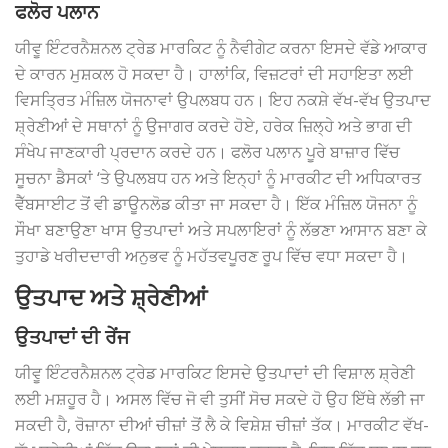
ਫਲੋਰ ਪਲਾਨ
ਯੀਵੂ ਇੰਟਰਨੈਸ਼ਨਲ ਟ੍ਰੇਡ ਮਾਰਕਿਟ ਨੂੰ ਨੈਵੀਗੇਟ ਕਰਨਾ ਇਸਦੇ ਵੱਡੇ ਆਕਾਰ
ਦੇ ਕਾਰਨ ਮੁਸ਼ਕਲ ਹੋ ਸਕਦਾ ਹੈ। ਹਾਲਾਂਕਿ, ਵਿਜ਼ਟਰਾਂ ਦੀ ਸਹਾਇਤਾ ਲਈ
ਵਿਸਤ੍ਰਿਤ ਮੰਜ਼ਿਲ ਯੋਜਨਾਵਾਂ ਉਪਲਬਧ ਹਨ। ਇਹ ਨਕਸ਼ੇ ਵੱਖ-ਵੱਖ ਉਤਪਾਦ
ਸ਼੍ਰੇਣੀਆਂ ਦੇ ਸਥਾਨਾਂ ਨੂੰ ਉਜਾਗਰ ਕਰਦੇ ਹੋਏ, ਹਰੇਕ ਜ਼ਿਲ੍ਹੇ ਅਤੇ ਭਾਗ ਦੀ
ਸੰਖੇਪ ਜਾਣਕਾਰੀ ਪ੍ਰਦਾਨ ਕਰਦੇ ਹਨ। ਫਲੋਰ ਪਲਾਨ ਪੂਰੇ ਬਾਜ਼ਾਰ ਵਿੱਚ
ਸੂਚਨਾ ਡੈਸਕਾਂ ‘ਤੇ ਉਪਲਬਧ ਹਨ ਅਤੇ ਇਨ੍ਹਾਂ ਨੂੰ ਮਾਰਕੀਟ ਦੀ ਅਧਿਕਾਰਤ
ਵੈੱਬਸਾਈਟ ਤੋਂ ਵੀ ਡਾਊਨਲੋਡ ਕੀਤਾ ਜਾ ਸਕਦਾ ਹੈ। ਇੱਕ ਮੰਜ਼ਿਲ ਯੋਜਨਾ ਨੂੰ
ਸੌਖਾ ਬਣਾਉਣਾ ਖਾਸ ਉਤਪਾਦਾਂ ਅਤੇ ਸਪਲਾਇਰਾਂ ਨੂੰ ਲੱਭਣਾ ਆਸਾਨ ਬਣਾ ਕੇ
ਤੁਹਾਡੇ ਖਰੀਦਦਾਰੀ ਅਨੁਭਵ ਨੂੰ ਮਹੱਤਵਪੂਰਣ ਰੂਪ ਵਿੱਚ ਵਧਾ ਸਕਦਾ ਹੈ।
ਉਤਪਾਦ ਅਤੇ ਸ਼੍ਰੇਣੀਆਂ
ਉਤਪਾਦਾਂ ਦੀ ਰੇਂਜ
ਯੀਵੂ ਇੰਟਰਨੈਸ਼ਨਲ ਟ੍ਰੇਡ ਮਾਰਕਿਟ ਇਸਦੇ ਉਤਪਾਦਾਂ ਦੀ ਵਿਸ਼ਾਲ ਸ਼੍ਰੇਣੀ
ਲਈ ਮਸ਼ਹੂਰ ਹੈ। ਅਸਲ ਵਿੱਚ ਜੋ ਵੀ ਤੁਸੀਂ ਸੋਚ ਸਕਦੇ ਹੋ ਉਹ ਇੱਥੇ ਲੱਭੀ ਜਾ
ਸਕਦੀ ਹੈ, ਰੋਜ਼ਾਨਾ ਦੀਆਂ ਚੀਜ਼ਾਂ ਤੋਂ ਲੈ ਕੇ ਵਿਸ਼ੇਸ਼ ਚੀਜ਼ਾਂ ਤੱਕ। ਮਾਰਕੀਟ ਵੱਖ-