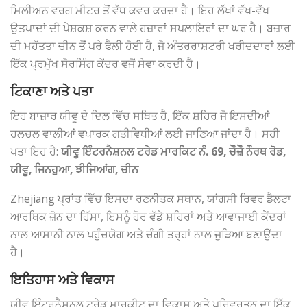
ਮਿਲੀਅਨ ਵਰਗ ਮੀਟਰ ਤੋਂ ਵੱਧ ਕਵਰ ਕਰਦਾ ਹੈ। ਇਹ ਲੱਖਾਂ ਵੱਖ-ਵੱਖ
ਉਤਪਾਦਾਂ ਦੀ ਪੇਸ਼ਕਸ਼ ਕਰਨ ਵਾਲੇ ਹਜ਼ਾਰਾਂ ਸਪਲਾਇਰਾਂ ਦਾ ਘਰ ਹੈ। ਬਜ਼ਾਰ
ਦੀ ਮਹੱਤਤਾ ਚੀਨ ਤੋਂ ਪਰੇ ਫੈਲੀ ਹੋਈ ਹੈ, ਜੋ ਅੰਤਰਰਾਸ਼ਟਰੀ ਖਰੀਦਦਾਰਾਂ ਲਈ
ਇੱਕ ਪ੍ਰਮੁੱਖ ਸੋਰਸਿੰਗ ਕੇਂਦਰ ਵਜੋਂ ਸੇਵਾ ਕਰਦੀ ਹੈ।
ਟਿਕਾਣਾ ਅਤੇ ਪਤਾ
ਇਹ ਬਾਜ਼ਾਰ ਯੀਵੂ ਦੇ ਦਿਲ ਵਿੱਚ ਸਥਿਤ ਹੈ, ਇੱਕ ਸ਼ਹਿਰ ਜੋ ਇਸਦੀਆਂ
ਹਲਚਲ ਵਾਲੀਆਂ ਵਪਾਰਕ ਗਤੀਵਿਧੀਆਂ ਲਈ ਜਾਣਿਆ ਜਾਂਦਾ ਹੈ। ਸਹੀ
ਪਤਾ ਇਹ ਹੈ:
ਯੀਵੂ ਇੰਟਰਨੈਸ਼ਨਲ ਟਰੇਡ ਮਾਰਕਿਟ
ਨੰ. 69, ਚੌਜ਼ੌ ਨੌਰਥ ਰੋਡ,
ਯੀਵੂ, ਜਿਨਹੁਆ, ਝੀਜਿਆਂਗ, ਚੀਨ
Zhejiang ਪ੍ਰਾਂਤ ਵਿੱਚ ਇਸਦਾ ਰਣਨੀਤਕ ਸਥਾਨ, ਯਾਂਗਸੀ ਰਿਵਰ ਡੈਲਟਾ
ਆਰਥਿਕ ਜ਼ੋਨ ਦਾ ਹਿੱਸਾ, ਇਸਨੂੰ ਹੋਰ ਵੱਡੇ ਸ਼ਹਿਰਾਂ ਅਤੇ ਆਵਾਜਾਈ ਕੇਂਦਰਾਂ
ਨਾਲ ਆਸਾਨੀ ਨਾਲ ਪਹੁੰਚਯੋਗ ਅਤੇ ਚੰਗੀ ਤਰ੍ਹਾਂ ਨਾਲ ਜੁੜਿਆ ਬਣਾਉਂਦਾ
ਹੈ।
ਇਤਿਹਾਸ ਅਤੇ ਵਿਕਾਸ
ਯੀਵੂ ਇੰਟਰਨੈਸ਼ਨਲ ਟਰੇਡ ਮਾਰਕੀਟ ਦਾ ਵਿਕਾਸ ਅਤੇ ਪਰਿਵਰਤਨ ਦਾ ਇੱਕ