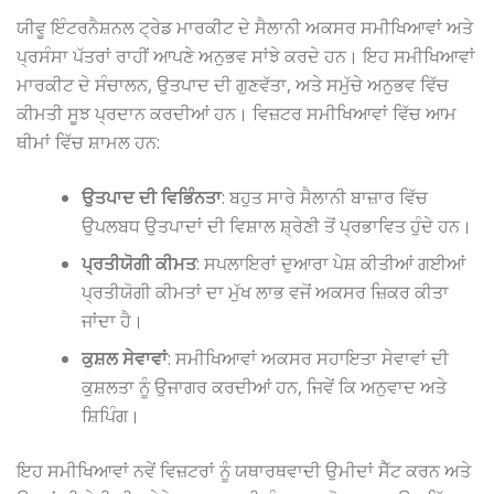
ਯੀਵੂ ਇੰਟਰਨੈਸ਼ਨਲ ਟ੍ਰੇਡ ਮਾਰਕੀਟ ਦੇ ਸੈਲਾਨੀ ਅਕਸਰ ਸਮੀਖਿਆਵਾਂ ਅਤੇ
ਪ੍ਰਸੰਸਾ ਪੱਤਰਾਂ ਰਾਹੀਂ ਆਪਣੇ ਅਨੁਭਵ ਸਾਂਝੇ ਕਰਦੇ ਹਨ। ਇਹ ਸਮੀਖਿਆਵਾਂ
ਮਾਰਕੀਟ ਦੇ ਸੰਚਾਲਨ, ਉਤਪਾਦ ਦੀ ਗੁਣਵੱਤਾ, ਅਤੇ ਸਮੁੱਚੇ ਅਨੁਭਵ ਵਿੱਚ
ਕੀਮਤੀ ਸੂਝ ਪ੍ਰਦਾਨ ਕਰਦੀਆਂ ਹਨ। ਵਿਜ਼ਟਰ ਸਮੀਖਿਆਵਾਂ ਵਿੱਚ ਆਮ
ਥੀਮਾਂ ਵਿੱਚ ਸ਼ਾਮਲ ਹਨ:
ਉਤਪਾਦ ਦੀ ਵਿਭਿੰਨਤਾ
: ਬਹੁਤ ਸਾਰੇ ਸੈਲਾਨੀ ਬਾਜ਼ਾਰ ਵਿੱਚ
ਉਪਲਬਧ ਉਤਪਾਦਾਂ ਦੀ ਵਿਸ਼ਾਲ ਸ਼੍ਰੇਣੀ ਤੋਂ ਪ੍ਰਭਾਵਿਤ ਹੁੰਦੇ ਹਨ।
ਪ੍ਰਤੀਯੋਗੀ ਕੀਮਤ
: ਸਪਲਾਇਰਾਂ ਦੁਆਰਾ ਪੇਸ਼ ਕੀਤੀਆਂ ਗਈਆਂ
ਪ੍ਰਤੀਯੋਗੀ ਕੀਮਤਾਂ ਦਾ ਮੁੱਖ ਲਾਭ ਵਜੋਂ ਅਕਸਰ ਜ਼ਿਕਰ ਕੀਤਾ
ਜਾਂਦਾ ਹੈ।
ਕੁਸ਼ਲ ਸੇਵਾਵਾਂ
: ਸਮੀਖਿਆਵਾਂ ਅਕਸਰ ਸਹਾਇਤਾ ਸੇਵਾਵਾਂ ਦੀ
ਕੁਸ਼ਲਤਾ ਨੂੰ ਉਜਾਗਰ ਕਰਦੀਆਂ ਹਨ, ਜਿਵੇਂ ਕਿ ਅਨੁਵਾਦ ਅਤੇ
ਸ਼ਿਪਿੰਗ।
ਇਹ ਸਮੀਖਿਆਵਾਂ ਨਵੇਂ ਵਿਜ਼ਟਰਾਂ ਨੂੰ ਯਥਾਰਥਵਾਦੀ ਉਮੀਦਾਂ ਸੈੱਟ ਕਰਨ ਅਤੇ