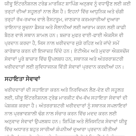
ਯੀਵੂ ਇੰਟਰਨੈਸ਼ਨਲ ਟਰੇਡ ਮਾਰਕਿਟ ਸ਼ਾਪਿੰਗ ਅਨੁਭਵ ਨੂੰ ਵਧਾਉਣ ਲਈ ਕਈ
ਤਰ੍ਹਾਂ ਦੀਆਂ ਸਹੂਲਤਾਂ ਨਾਲ ਲੈਸ ਹੈ। ਇਹਨਾਂ ਵਿੱਚ ਆਧੁਨਿਕ ਅਤੇ ਚੰਗੀ
ਤਰ੍ਹਾਂ ਰੱਖ-ਰਖਾਅ ਵਾਲੇ ਰੈਸਟਰੂਮ, ਜਾਣਕਾਰ ਕਰਮਚਾਰੀਆਂ ਦੁਆਰਾ
ਤਾਇਨਾਤ ਸੂਚਨਾ ਡੈਸਕ ਅਤੇ ਸੈਲਾਨੀਆਂ ਲਈ ਆਰਾਮ ਕਰਨ ਲਈ ਕਾਫ਼ੀ
ਬੈਠਣ ਵਾਲੇ ਸਥਾਨ ਸ਼ਾਮਲ ਹਨ। ਬਜ਼ਾਰ ਮੁਫਤ ਵਾਈ-ਫਾਈ ਐਕਸੈਸ ਵੀ
ਪ੍ਰਦਾਨ ਕਰਦਾ ਹੈ, ਜਿਸ ਨਾਲ ਖਰੀਦਦਾਰ ਜੁੜੇ ਰਹਿਣ ਅਤੇ ਜਾਂਦੇ ਸਮੇਂ
ਕਾਰੋਬਾਰ ਕਰਨ ਦੀ ਇਜਾਜ਼ਤ ਦਿੰਦੇ ਹਨ। ਏਟੀਐਮ ਅਤੇ ਮੁਦਰਾ ਐਕਸਚੇਂਜ
ਸੇਵਾਵਾਂ ਪੂਰੇ ਬਾਜ਼ਾਰ ਵਿੱਚ ਉਪਲਬਧ ਹਨ, ਸਥਾਨਕ ਅਤੇ ਅੰਤਰਰਾਸ਼ਟਰੀ
ਖਰੀਦਦਾਰਾਂ ਲਈ ਸੁਵਿਧਾਜਨਕ ਵਿੱਤੀ ਸੇਵਾਵਾਂ ਪ੍ਰਦਾਨ ਕਰਦੀਆਂ ਹਨ।
ਸਹਾਇਤਾ ਸੇਵਾਵਾਂ
ਖਰੀਦਦਾਰਾਂ ਦੀ ਸਹਾਇਤਾ ਕਰਨ ਅਤੇ ਨਿਰਵਿਘਨ ਲੈਣ-ਦੇਣ ਦੀ ਸਹੂਲਤ
ਲਈ, ਯੀਵੂ ਇੰਟਰਨੈਸ਼ਨਲ ਟ੍ਰੇਡ ਮਾਰਕੀਟ ਵੱਖ-ਵੱਖ ਸਹਾਇਤਾ ਸੇਵਾਵਾਂ ਦੀ
ਪੇਸ਼ਕਸ਼ ਕਰਦਾ ਹੈ। ਅੰਤਰਰਾਸ਼ਟਰੀ ਖਰੀਦਦਾਰਾਂ ਨੂੰ ਸਥਾਨਕ ਸਪਲਾਇਰਾਂ
ਨਾਲ ਪ੍ਰਭਾਵਸ਼ਾਲੀ ਢੰਗ ਨਾਲ ਸੰਚਾਰ ਕਰਨ ਵਿੱਚ ਮਦਦ ਕਰਨ ਲਈ
ਅਨੁਵਾਦ ਸੇਵਾਵਾਂ ਉਪਲਬਧ ਹਨ। ਸ਼ਿਪਿੰਗ ਅਤੇ ਲੌਜਿਸਟਿਕ ਸੇਵਾਵਾਂ ਯੀਵੂ
ਵਿੱਚ ਅਧਾਰਤ ਬਹੁਤ ਸਾਰੀਆਂ ਕੰਪਨੀਆਂ ਦੁਆਰਾ ਪ੍ਰਦਾਨ ਕੀਤੀਆਂ