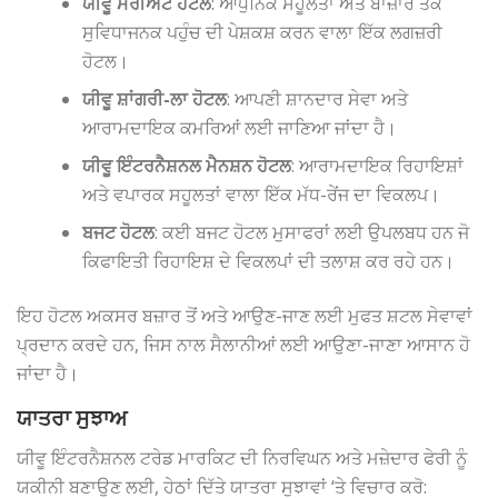
ਯੀਵੂ ਮੈਰੀਅਟ ਹੋਟਲ
: ਆਧੁਨਿਕ ਸਹੂਲਤਾਂ ਅਤੇ ਬਾਜ਼ਾਰ ਤੱਕ
ਸੁਵਿਧਾਜਨਕ ਪਹੁੰਚ ਦੀ ਪੇਸ਼ਕਸ਼ ਕਰਨ ਵਾਲਾ ਇੱਕ ਲਗਜ਼ਰੀ
ਹੋਟਲ।
ਯੀਵੂ ਸ਼ਾਂਗਰੀ-ਲਾ ਹੋਟਲ
: ਆਪਣੀ ਸ਼ਾਨਦਾਰ ਸੇਵਾ ਅਤੇ
ਆਰਾਮਦਾਇਕ ਕਮਰਿਆਂ ਲਈ ਜਾਣਿਆ ਜਾਂਦਾ ਹੈ।
ਯੀਵੂ ਇੰਟਰਨੈਸ਼ਨਲ ਮੈਨਸ਼ਨ ਹੋਟਲ
: ਆਰਾਮਦਾਇਕ ਰਿਹਾਇਸ਼ਾਂ
ਅਤੇ ਵਪਾਰਕ ਸਹੂਲਤਾਂ ਵਾਲਾ ਇੱਕ ਮੱਧ-ਰੇਂਜ ਦਾ ਵਿਕਲਪ।
ਬਜਟ ਹੋਟਲ
: ਕਈ ਬਜਟ ਹੋਟਲ ਮੁਸਾਫਰਾਂ ਲਈ ਉਪਲਬਧ ਹਨ ਜੋ
ਕਿਫਾਇਤੀ ਰਿਹਾਇਸ਼ ਦੇ ਵਿਕਲਪਾਂ ਦੀ ਤਲਾਸ਼ ਕਰ ਰਹੇ ਹਨ।
ਇਹ ਹੋਟਲ ਅਕਸਰ ਬਜ਼ਾਰ ਤੋਂ ਅਤੇ ਆਉਣ-ਜਾਣ ਲਈ ਮੁਫਤ ਸ਼ਟਲ ਸੇਵਾਵਾਂ
ਪ੍ਰਦਾਨ ਕਰਦੇ ਹਨ, ਜਿਸ ਨਾਲ ਸੈਲਾਨੀਆਂ ਲਈ ਆਉਣਾ-ਜਾਣਾ ਆਸਾਨ ਹੋ
ਜਾਂਦਾ ਹੈ।
ਯਾਤਰਾ ਸੁਝਾਅ
ਯੀਵੂ ਇੰਟਰਨੈਸ਼ਨਲ ਟਰੇਡ ਮਾਰਕਿਟ ਦੀ ਨਿਰਵਿਘਨ ਅਤੇ ਮਜ਼ੇਦਾਰ ਫੇਰੀ ਨੂੰ
ਯਕੀਨੀ ਬਣਾਉਣ ਲਈ, ਹੇਠਾਂ ਦਿੱਤੇ ਯਾਤਰਾ ਸੁਝਾਵਾਂ ‘ਤੇ ਵਿਚਾਰ ਕਰੋ: