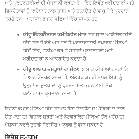
ਅਤੇ ਪ੍ਰਦਰਸ਼ਨੀਆਂ ਦੀ ਮੇਜ਼ਬਾਨੀ ਕਰਦਾ ਹੈ। ਇਹ ਇਵੈਂਟ ਖਰੀਦਦਾਰਾਂ ਅਤੇ
ਵਿਕਰੇਤਾਵਾਂ ਨੂੰ ਕਾਰੋਬਾਰ ਨਾਲ ਜੁੜਨ ਅਤੇ ਚਲਾਉਣ ਦੇ ਵਾਧੂ ਮੌਕੇ ਪ੍ਰਦਾਨ
ਕਰਦੇ ਹਨ। ਪ੍ਰਸਿੱਧ ਵਪਾਰ ਮੇਲਿਆਂ ਵਿੱਚ ਸ਼ਾਮਲ ਹਨ:
ਯੀਵੂ ਇੰਟਰਨੈਸ਼ਨਲ ਕਮੋਡਿਟੀਜ਼ ਮੇਲਾ
: ਹਰ ਸਾਲ ਆਯੋਜਿਤ ਕੀਤੇ
ਜਾਂਦੇ ਸਭ ਤੋਂ ਵੱਡੇ ਅਤੇ ਸਭ ਤੋਂ ਪ੍ਰਭਾਵਸ਼ਾਲੀ ਵਪਾਰਕ ਮੇਲਿਆਂ
ਵਿੱਚੋਂ ਇੱਕ, ਦੁਨੀਆ ਭਰ ਦੇ ਹਜ਼ਾਰਾਂ ਪ੍ਰਦਰਸ਼ਕਾਂ ਅਤੇ
ਖਰੀਦਦਾਰਾਂ ਨੂੰ ਆਕਰਸ਼ਿਤ ਕਰਦਾ ਹੈ।
ਯੀਵੂ ਆਯਾਤ ਵਸਤੂਆਂ ਦਾ ਮੇਲਾ
: ਆਯਾਤ ਕੀਤੀਆਂ ਵਸਤਾਂ ‘ਤੇ
ਧਿਆਨ ਕੇਂਦਰਤ ਕਰਦਾ ਹੈ, ਅੰਤਰਰਾਸ਼ਟਰੀ ਸਪਲਾਇਰਾਂ ਨੂੰ
ਉਨ੍ਹਾਂ ਦੇ ਉਤਪਾਦਾਂ ਨੂੰ ਪ੍ਰਦਰਸ਼ਿਤ ਕਰਨ ਲਈ ਇੱਕ
ਪਲੇਟਫਾਰਮ ਪ੍ਰਦਾਨ ਕਰਦਾ ਹੈ।
ਇਹਨਾਂ ਵਪਾਰ ਮੇਲਿਆਂ ਵਿੱਚ ਸ਼ਾਮਲ ਹੋਣਾ ਉਦਯੋਗ ਦੇ ਪੇਸ਼ੇਵਰਾਂ ਦੇ ਨਾਲ
ਉਤਪਾਦਾਂ ਦੀ ਵਿਸ਼ਾਲ ਸ਼੍ਰੇਣੀ ਅਤੇ ਨੈਟਵਰਕਿੰਗ ਮੌਕਿਆਂ ਤੱਕ ਪਹੁੰਚ ਦੀ
ਪੇਸ਼ਕਸ਼ ਕਰਕੇ ਤੁਹਾਡੇ ਸੋਰਸਿੰਗ ਅਨੁਭਵ ਨੂੰ ਵਧਾ ਸਕਦਾ ਹੈ।
ਵਿਸ਼ੇਸ਼ ਸਮਾਗਮ