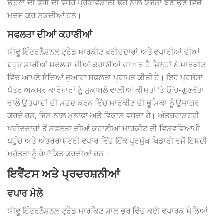
ਉਹਨਾਂ ਦੀ ਫੇਰੀ ਦੀ ਵਧੇਰੇ ਪ੍ਰਭਾਵਸ਼ਾਲੀ ਢੰਗ ਨਾਲ ਯੋਜਨਾ ਬਣਾਉਣ ਵਿੱਚ
ਮਦਦ ਕਰ ਸਕਦੀਆਂ ਹਨ।
ਸਫਲਤਾ ਦੀਆਂ ਕਹਾਣੀਆਂ
ਯੀਵੂ ਇੰਟਰਨੈਸ਼ਨਲ ਟ੍ਰੇਡ ਮਾਰਕੀਟ ਖਰੀਦਦਾਰਾਂ ਅਤੇ ਵਪਾਰੀਆਂ ਦੀਆਂ
ਬਹੁਤ ਸਾਰੀਆਂ ਸਫਲਤਾ ਦੀਆਂ ਕਹਾਣੀਆਂ ਦਾ ਘਰ ਹੈ ਜਿਨ੍ਹਾਂ ਨੇ ਮਾਰਕੀਟ
ਵਿੱਚ ਆਪਣੇ ਸੌਦਿਆਂ ਦੁਆਰਾ ਸਫਲਤਾ ਪ੍ਰਾਪਤ ਕੀਤੀ ਹੈ। ਇਹ ਪ੍ਰਸੰਸਾ
ਪੱਤਰ ਅਕਸਰ ਕਾਰੋਬਾਰਾਂ ਨੂੰ ਮੁਕਾਬਲੇ ਵਾਲੀਆਂ ਕੀਮਤਾਂ ‘ਤੇ ਉੱਚ-ਗੁਣਵੱਤਾ
ਵਾਲੇ ਉਤਪਾਦਾਂ ਦੀ ਮਦਦ ਕਰਨ ਵਿੱਚ ਮਾਰਕੀਟ ਦੀ ਭੂਮਿਕਾ ਨੂੰ ਉਜਾਗਰ
ਕਰਦੇ ਹਨ, ਜਿਸ ਨਾਲ ਮੁਨਾਫਾ ਅਤੇ ਵਿਕਾਸ ਵਧਦਾ ਹੈ। ਅੰਤਰਰਾਸ਼ਟਰੀ
ਖਰੀਦਦਾਰਾਂ ਤੋਂ ਸਫਲਤਾ ਦੀਆਂ ਕਹਾਣੀਆਂ ਮਾਰਕੀਟ ਦੀ ਵਿਸ਼ਵਵਿਆਪੀ
ਪਹੁੰਚ ਅਤੇ ਅੰਤਰਰਾਸ਼ਟਰੀ ਵਪਾਰ ਵਿੱਚ ਇੱਕ ਪ੍ਰਮੁੱਖ ਖਿਡਾਰੀ ਵਜੋਂ ਇਸਦੀ
ਮਹੱਤਤਾ ਨੂੰ ਰੇਖਾਂਕਿਤ ਕਰਦੀਆਂ ਹਨ।
ਇਵੈਂਟਸ ਅਤੇ ਪ੍ਰਦਰਸ਼ਨੀਆਂ
ਵਪਾਰ ਮੇਲੇ
ਯੀਵੂ ਇੰਟਰਨੈਸ਼ਨਲ ਟ੍ਰੇਡ ਮਾਰਕਿਟ ਸਾਲ ਭਰ ਵਿੱਚ ਕਈ ਵਪਾਰਕ ਮੇਲਿਆਂ