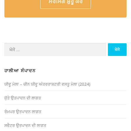
ਸੋਰਸਿੰਗ ਸ਼ੁਰੂ ਕਰੋ
ਖੋਜੋ (ਇਸ ਲਈ):
ਹਾਲੀਆ ਸੰਪਾਦਨ
ਯੀਵੂ ਮੇਲਾ – ਚੀਨ ਯੀਵੂ ਅੰਤਰਰਾਸ਼ਟਰੀ ਵਸਤੂ ਮੇਲਾ (2024)
ਜੁੱਤੇ ਉਤਪਾਦਨ ਦੀ ਲਾਗਤ
ਰੋਮਪਰ ਉਤਪਾਦਨ ਲਾਗਤ
ਸਵੈਟਰ ਉਤਪਾਦਨ ਦੀ ਲਾਗਤ