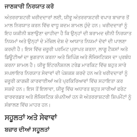
ਜਾਣਕਾਰੀ ਨਿਰਯਾਤ ਕਰੋ
ਅੰਤਰਰਾਸ਼ਟਰੀ ਖਰੀਦਦਾਰਾਂ ਲਈ, ਯੀਵੂ ਅੰਤਰਰਾਸ਼ਟਰੀ ਵਪਾਰ ਬਾਜ਼ਾਰ ਤੋਂ
ਮਾਲ ਨਿਰਯਾਤ ਕਰਨ ਵਿੱਚ ਵਾਧੂ ਕਦਮ ਸ਼ਾਮਲ ਹੁੰਦੇ ਹਨ। ਖਰੀਦਦਾਰਾਂ ਨੂੰ
ਇਹ ਯਕੀਨੀ ਬਣਾਉਣਾ ਚਾਹੀਦਾ ਹੈ ਕਿ ਉਨ੍ਹਾਂ ਦੀ ਬਰਾਮਦ ਚੀਨੀ ਨਿਰਯਾਤ
ਨਿਯਮਾਂ ਅਤੇ ਉਨ੍ਹਾਂ ਦੇ ਮੰਜ਼ਿਲ ਦੇਸ਼ ਦੇ ਆਯਾਤ ਨਿਯਮਾਂ ਦੋਵਾਂ ਦੀ ਪਾਲਣਾ
ਕਰਦੀ ਹੈ। ਇਸ ਵਿੱਚ ਜ਼ਰੂਰੀ ਪਰਮਿਟ ਪ੍ਰਾਪਤ ਕਰਨਾ, ਲਾਗੂ ਟੈਕਸਾਂ ਅਤੇ
ਡਿਊਟੀਆਂ ਦਾ ਭੁਗਤਾਨ ਕਰਨਾ ਅਤੇ ਸ਼ਿਪਿੰਗ ਅਤੇ ਲੌਜਿਸਟਿਕਸ ਦਾ ਪ੍ਰਬੰਧ
ਕਰਨਾ ਸ਼ਾਮਲ ਹੈ। ਯੀਵੂ ਇੰਟਰਨੈਸ਼ਨਲ ਟਰੇਡ ਮਾਰਕਿਟ ਵਿੱਚ ਬਹੁਤ ਸਾਰੇ
ਸਪਲਾਇਰ ਨਿਰਯਾਤ ਸੇਵਾਵਾਂ ਦੀ ਪੇਸ਼ਕਸ਼ ਕਰਦੇ ਹਨ ਅਤੇ ਖਰੀਦਦਾਰਾਂ ਨੂੰ
ਜ਼ਰੂਰੀ ਕਾਗਜ਼ੀ ਕਾਰਵਾਈਆਂ ਅਤੇ ਪ੍ਰਕਿਰਿਆਵਾਂ ਵਿੱਚ ਸਹਾਇਤਾ ਕਰ
ਸਕਦੇ ਹਨ। ਇਸ ਤੋਂ ਇਲਾਵਾ, ਯੀਵੂ ਵਿੱਚ ਅਧਾਰਤ ਬਹੁਤ ਸਾਰੀਆਂ ਫਰੇਟ
ਫਾਰਵਰਡਰ ਅਤੇ ਲੌਜਿਸਟਿਕ ਕੰਪਨੀਆਂ ਹਨ ਜੋ ਅੰਤਰਰਾਸ਼ਟਰੀ ਸ਼ਿਪਮੈਂਟਾਂ ਨੂੰ
ਸੰਭਾਲਣ ਵਿੱਚ ਮਾਹਰ ਹਨ।
ਸਹੂਲਤਾਂ ਅਤੇ ਸੇਵਾਵਾਂ
ਬਜ਼ਾਰ ਦੀਆਂ ਸਹੂਲਤਾਂ