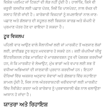
ਵਿਸ਼ੇਸ਼ ਪਰਮਿਟ ਜਾਂ ਟਿਕਟਾਂ ਦੀ ਲੋੜ ਨਹੀਂ ਹੁੰਦੀ ਹੈ। ਹਾਲਾਂਕਿ, ਕਿਸੇ ਵੀ
ਜ਼ਰੂਰੀ ਤਸਦੀਕ ਲਈ ਪਛਾਣ ਪੱਤਰ, ਜਿਵੇਂ ਕਿ ਪਾਸਪੋਰਟ, ਨਾਲ ਰੱਖਣ ਦੀ
ਸਲਾਹ ਦਿੱਤੀ ਜਾਂਦੀ ਹੈ। ਕਾਰੋਬਾਰੀ ਵਿਜ਼ਟਰਾਂ ਨੂੰ ਸਪਲਾਇਰਾਂ ਨਾਲ ਜਾਣ-
ਪਛਾਣ ਅਤੇ ਗੱਲਬਾਤ ਦੀ ਸਹੂਲਤ ਲਈ ਬਿਜ਼ਨਸ ਕਾਰਡ ਅਤੇ ਕੰਪਨੀ ਦੇ
ਪ੍ਰਮਾਣ ਪੱਤਰ ਹੋਣ ਦਾ ਫਾਇਦਾ ਹੋ ਸਕਦਾ ਹੈ।
ਟੂਰ ਵਿਕਲਪ
ਪਹਿਲੀ ਵਾਰ ਆਉਣ ਵਾਲੇ ਸੈਲਾਨੀਆਂ ਲਈ ਜਾਂ ਮਾਰਕੀਟ ਤੋਂ ਅਣਜਾਣ ਲੋਕਾਂ
ਲਈ, ਗਾਈਡਡ ਟੂਰ ਬਹੁਤ ਮਦਦਗਾਰ ਹੋ ਸਕਦੇ ਹਨ। ਕਈ ਕੰਪਨੀਆਂ ਯੀਵੂ
ਇੰਟਰਨੈਸ਼ਨਲ ਟਰੇਡ ਮਾਰਕਿਟ ਦੇ ਮਾਰਗਦਰਸ਼ਨ ਟੂਰ ਦੀ ਪੇਸ਼ਕਸ਼ ਕਰਦੀਆਂ
ਹਨ, ਜੋ ਕਿ ਮਾਰਕੀਟ ਦੇ ਲੇਆਉਟ, ਮੁੱਖ ਭਾਗਾਂ ਅਤੇ ਵਪਾਰ ਲਈ ਸਭ ਤੋਂ
ਵਧੀਆ ਅਭਿਆਸਾਂ ਦੀ ਜਾਣਕਾਰੀ ਪ੍ਰਦਾਨ ਕਰਦੀਆਂ ਹਨ। ਇਹਨਾਂ
ਦੌਰਿਆਂ ਵਿੱਚ ਅਕਸਰ ਅਨੁਵਾਦ ਸੇਵਾਵਾਂ ਅਤੇ ਗੱਲਬਾਤ ਵਿੱਚ ਸਹਾਇਤਾ
ਸ਼ਾਮਲ ਹੁੰਦੀ ਹੈ, ਜਿਸ ਨਾਲ ਅੰਤਰਰਾਸ਼ਟਰੀ ਖਰੀਦਦਾਰਾਂ ਲਈ ਮਾਰਕੀਟ
ਵਿੱਚ ਨੈਵੀਗੇਟ ਕਰਨਾ ਅਤੇ ਕਾਰੋਬਾਰ ਨੂੰ ਪ੍ਰਭਾਵਸ਼ਾਲੀ ਢੰਗ ਨਾਲ ਚਲਾਉਣਾ
ਆਸਾਨ ਹੋ ਜਾਂਦਾ ਹੈ।
ਯਾਤਰਾ ਅਤੇ ਰਿਹਾਇਸ਼