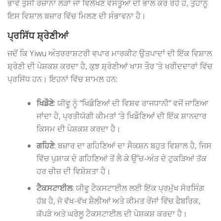
ਭਾਵੇਂ ਤੁਸੀਂ ਰੋਜ਼ਾਨਾ ਲੋੜਾਂ ਜਾਂ ਵਿਲੱਖਣ ਵਸਤੂਆਂ ਦੀ ਭਾਲ ਕਰ ਰਹੇ ਹੋ, ਤੁਹਾਨੂੰ
ਇਸ ਵਿਸ਼ਾਲ ਬਜ਼ਾਰ ਵਿੱਚ ਮਿਲਣ ਦੀ ਸੰਭਾਵਨਾ ਹੈ।
ਪ੍ਰਸਿੱਧ ਸ਼੍ਰੇਣੀਆਂ
ਜਦੋਂ ਕਿ Yiwu ਅੰਤਰਰਾਸ਼ਟਰੀ ਵਪਾਰ ਮਾਰਕੀਟ ਉਤਪਾਦਾਂ ਦੀ ਇੱਕ ਵਿਸ਼ਾਲ
ਸ਼੍ਰੇਣੀ ਦੀ ਪੇਸ਼ਕਸ਼ ਕਰਦਾ ਹੈ, ਕੁਝ ਸ਼੍ਰੇਣੀਆਂ ਖਾਸ ਤੌਰ ‘ਤੇ ਖਰੀਦਦਾਰਾਂ ਵਿੱਚ
ਪ੍ਰਸਿੱਧ ਹਨ। ਇਹਨਾਂ ਵਿੱਚ ਸ਼ਾਮਲ ਹਨ:
ਖਿਡੌਣੇ
: ਯੀਵੂ ਨੂੰ “ਖਿਡੌਣਿਆਂ ਦੀ ਵਿਸ਼ਵ ਰਾਜਧਾਨੀ” ਵਜੋਂ ਜਾਣਿਆ
ਜਾਂਦਾ ਹੈ, ਪ੍ਰਤੀਯੋਗੀ ਕੀਮਤਾਂ ‘ਤੇ ਖਿਡੌਣਿਆਂ ਦੀ ਇੱਕ ਸ਼ਾਨਦਾਰ
ਕਿਸਮ ਦੀ ਪੇਸ਼ਕਸ਼ ਕਰਦਾ ਹੈ।
ਗਹਿਣੇ
: ਬਜ਼ਾਰ ਦਾ ਗਹਿਣਿਆਂ ਦਾ ਸੈਕਸ਼ਨ ਬਹੁਤ ਵਿਸ਼ਾਲ ਹੈ, ਜਿਸ
ਵਿੱਚ ਪੁਸ਼ਾਕ ਦੇ ਗਹਿਣਿਆਂ ਤੋਂ ਲੈ ਕੇ ਉੱਚ-ਅੰਤ ਦੇ ਟੁਕੜਿਆਂ ਤੱਕ
ਹਰ ਚੀਜ਼ ਦੀ ਵਿਸ਼ੇਸ਼ਤਾ ਹੈ।
ਟੈਕਸਟਾਈਲ
: ਯੀਵੂ ਟੈਕਸਟਾਈਲ ਲਈ ਇੱਕ ਪ੍ਰਮੁੱਖ ਸੋਰਸਿੰਗ
ਹੱਬ ਹੈ, ਜੋ ਵੱਖ-ਵੱਖ ਸ਼ੈਲੀਆਂ ਅਤੇ ਕੀਮਤ ਰੇਂਜਾਂ ਵਿੱਚ ਫੈਬਰਿਕ,
ਕੱਪੜੇ ਅਤੇ ਘਰੇਲੂ ਟੈਕਸਟਾਈਲ ਦੀ ਪੇਸ਼ਕਸ਼ ਕਰਦਾ ਹੈ।