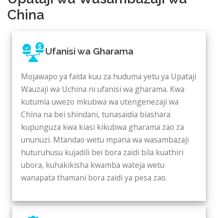
China
Ufanisi wa Gharama
Mojawapo ya faida kuu za huduma yetu ya Upataji
Wauzaji wa Uchina ni ufanisi wa gharama. Kwa
kutumia uwezo mkubwa wa utengenezaji wa
China na bei shindani, tunasaidia biashara
kupunguza kwa kiasi kikubwa gharama zao za
ununuzi. Mtandao wetu mpana wa wasambazaji
huturuhusu kujadili bei bora zaidi bila kuathiri
ubora, kuhakikisha kwamba wateja wetu
wanapata thamani bora zaidi ya pesa zao.