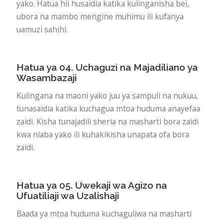
yako. Hatua hii husaidia katika kulinganisha bei,
ubora na mambo mengine muhimu ili kufanya
uamuzi sahihi.
Hatua ya 04. Uchaguzi na Majadiliano ya
Wasambazaji
Kulingana na maoni yako juu ya sampuli na nukuu,
tunasaidia katika kuchagua mtoa huduma anayefaa
zaidi. Kisha tunajadili sheria na masharti bora zaidi
kwa niaba yako ili kuhakikisha unapata ofa bora
zaidi.
Hatua ya 05. Uwekaji wa Agizo na
Ufuatiliaji wa Uzalishaji
Baada ya mtoa huduma kuchaguliwa na masharti