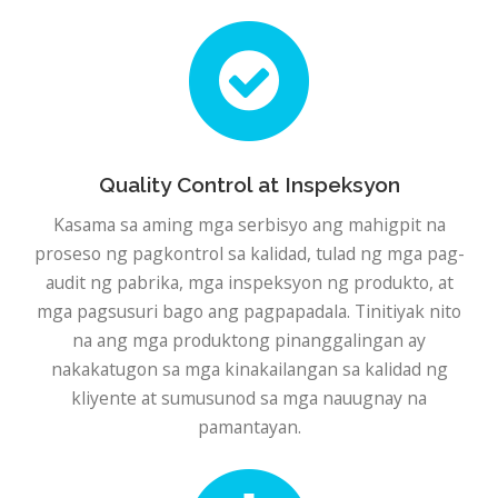
Quality Control at Inspeksyon
Kasama sa aming mga serbisyo ang mahigpit na
proseso ng pagkontrol sa kalidad, tulad ng mga pag-
audit ng pabrika, mga inspeksyon ng produkto, at
mga pagsusuri bago ang pagpapadala. Tinitiyak nito
na ang mga produktong pinanggalingan ay
nakakatugon sa mga kinakailangan sa kalidad ng
kliyente at sumusunod sa mga nauugnay na
pamantayan.