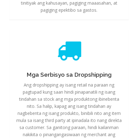
tinitiyak ang kahusayan, pagiging maaasahan, at
pagiging epektibo sa gastos.
Mga Serbisyo sa Dropshipping
Mga Serbisyo sa Dropshipping
Ang dropshipping ay isang retail na paraan ng
pagtupad kung saan hindi pinapanatili ng isang
tindahan sa stock ang mga produktong ibinebenta
nito. Sa halip, kapag ang isang tindahan ay
nagbebenta ng isang produkto, binibili nito ang item
mula sa isang third party at ipinadala ito nang direkta
sa customer. Sa ganitong paraan, hindi kailanman
nakikita o pinangangasiwaan ng merchant ang