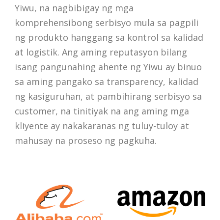
Yiwu, na nagbibigay ng mga
komprehensibong serbisyo mula sa pagpili
ng produkto hanggang sa kontrol sa kalidad
at logistik. Ang aming reputasyon bilang
isang pangunahing ahente ng Yiwu ay binuo
sa aming pangako sa transparency, kalidad
ng kasiguruhan, at pambihirang serbisyo sa
customer, na tinitiyak na ang aming mga
kliyente ay nakakaranas ng tuluy-tuloy at
mahusay na proseso ng pagkuha.