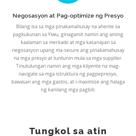
Negosasyon at Pag-optimize ng Presyo
Bilang isa sa mga pinakamahusay na ahente sa
pagkukunan sa Yiwu, ginagamit namin ang aming
kaalaman sa merkado at mga kasanayan sa
negosasyon upang ma-secure ang pinakamahusay
na mga presyo at tuntunin mula sa mga supplier.
Tinutulungan namin ang mga kliyente na mag-
navigate sa mga istruktura ng pagpepresyo,
bawasan ang mga gastos, at i-maximize ang halaga
ng kanilang mga pagbili.
Tungkol sa atin