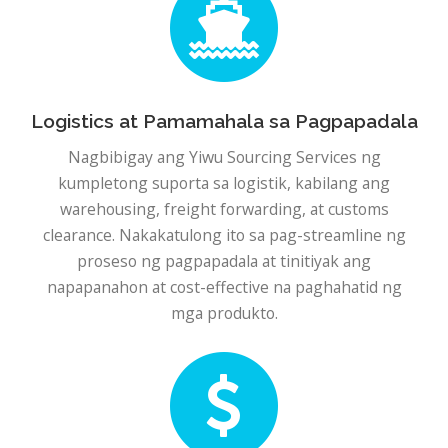
Logistics at Pamamahala sa Pagpapadala
Nagbibigay ang Yiwu Sourcing Services ng
kumpletong suporta sa logistik, kabilang ang
warehousing, freight forwarding, at customs
clearance. Nakakatulong ito sa pag-streamline ng
proseso ng pagpapadala at tinitiyak ang
napapanahon at cost-effective na paghahatid ng
mga produkto.