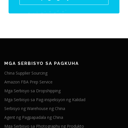
MGA SERBISYO SA PAGKUHA
China Supplier Sourcing
Amazon FBA Prep Service
Mga Serbisyo sa Dropshipping
Mga Serbisyo sa Pag-inspeksyon ng Kalidad
Serbisyo ng Warehouse ng China
Agent ng Pagpapadala ng China
Mga Serbisyo sa Photography ng Produkto