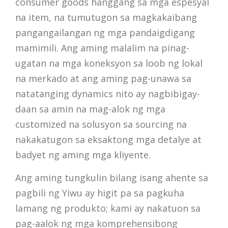
consumer goods hanggang sa mga espesyal
na item, na tumutugon sa magkakaibang
pangangailangan ng mga pandaigdigang
mamimili. Ang aming malalim na pinag-
ugatan na mga koneksyon sa loob ng lokal
na merkado at ang aming pag-unawa sa
natatanging dynamics nito ay nagbibigay-
daan sa amin na mag-alok ng mga
customized na solusyon sa sourcing na
nakakatugon sa eksaktong mga detalye at
badyet ng aming mga kliyente.
Ang aming tungkulin bilang isang ahente sa
pagbili ng Yiwu ay higit pa sa pagkuha
lamang ng produkto; kami ay nakatuon sa
pag-aalok ng mga komprehensibong