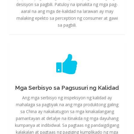
desisyon sa pagbili. Patuloy na ipinakita ng mga pag-
aaral na ang mga de-kalidad na larawan ay may
malaking epekto sa perception ng consumer at gawi
sa pagbili.
Mga Serbisyo sa Pagsusuri ng Kalidad
Mga Serbisyo sa Pagsusuri ng Kalidad
Ang mga serbisyo ng inspeksyon ng kalidad ay
mahalaga sa pagtiyak na ang mga produktong galing
sa China ay nakakatugon sa mga kinakailangang
pamantayan at detalye na itinakda ng mga dayuhang
kumpanya at indibidwal. Sa pagtaas ng pandaigdigang
kalakalan at pagtaas ng pagiging kumplikado ng mga