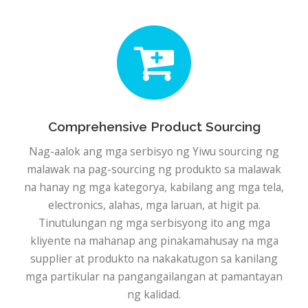
Comprehensive Product Sourcing
Nag-aalok ang mga serbisyo ng Yiwu sourcing ng
malawak na pag-sourcing ng produkto sa malawak
na hanay ng mga kategorya, kabilang ang mga tela,
electronics, alahas, mga laruan, at higit pa.
Tinutulungan ng mga serbisyong ito ang mga
kliyente na mahanap ang pinakamahusay na mga
supplier at produkto na nakakatugon sa kanilang
mga partikular na pangangailangan at pamantayan
ng kalidad.