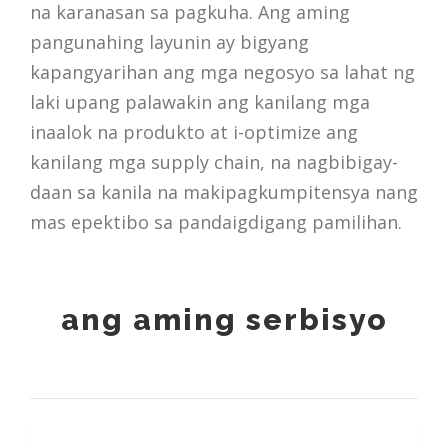
na karanasan sa pagkuha. Ang aming
pangunahing layunin ay bigyang
kapangyarihan ang mga negosyo sa lahat ng
laki upang palawakin ang kanilang mga
inaalok na produkto at i-optimize ang
kanilang mga supply chain, na nagbibigay-
daan sa kanila na makipagkumpitensya nang
mas epektibo sa pandaigdigang pamilihan.
ang aming serbisyo