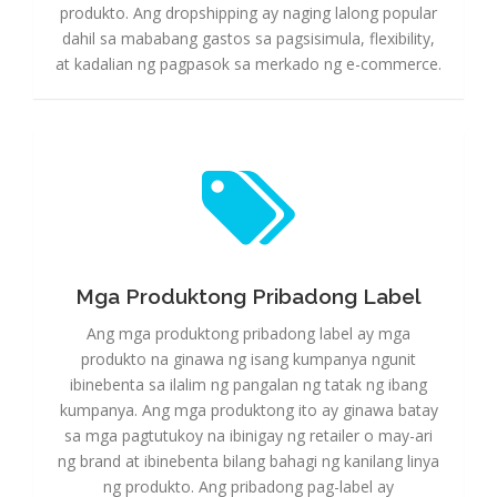
produkto. Ang dropshipping ay naging lalong popular
dahil sa mababang gastos sa pagsisimula, flexibility,
at kadalian ng pagpasok sa merkado ng e-commerce.
Mga Produktong Pribadong Label
Mga Produktong Pribadong Label
Ang mga produktong pribadong label ay mga
produkto na ginawa ng isang kumpanya ngunit
ibinebenta sa ilalim ng pangalan ng tatak ng ibang
kumpanya. Ang mga produktong ito ay ginawa batay
sa mga pagtutukoy na ibinigay ng retailer o may-ari
ng brand at ibinebenta bilang bahagi ng kanilang linya
ng produkto. Ang pribadong pag-label ay