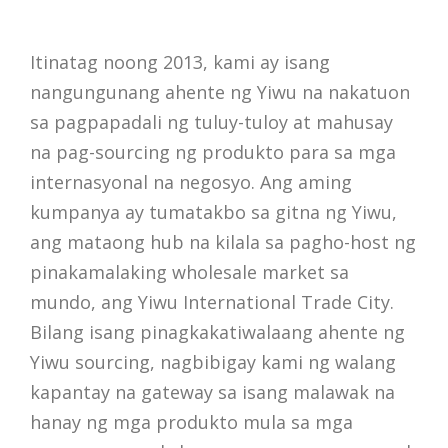
Itinatag noong 2013, kami ay isang
nangungunang ahente ng Yiwu na nakatuon
sa pagpapadali ng tuluy-tuloy at mahusay
na pag-sourcing ng produkto para sa mga
internasyonal na negosyo. Ang aming
kumpanya ay tumatakbo sa gitna ng Yiwu,
ang mataong hub na kilala sa pagho-host ng
pinakamalaking wholesale market sa
mundo, ang Yiwu International Trade City.
Bilang isang pinagkakatiwalaang ahente ng
Yiwu sourcing, nagbibigay kami ng walang
kapantay na gateway sa isang malawak na
hanay ng mga produkto mula sa mga