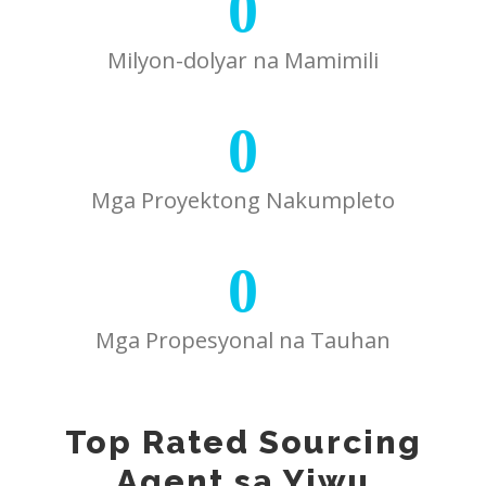
0
Milyon-dolyar na Mamimili
0
Mga Proyektong Nakumpleto
0
Mga Propesyonal na Tauhan
Top Rated Sourcing
Agent sa Yiwu