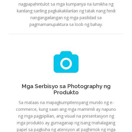
nagpapahintulot sa mga kumpanya na lumikha ng
kanilang sariling pagkakakilanlan ng tatak nang hindi
nangangailangan ng mga pasilidad sa
pagmamanupaktura sa loob ng bahay.
Mga Serbisyo sa Photography ng Produkto
Mga Serbisyo sa Photography ng
Produkto
Sa mataas na mapagkumpitensyang mundo ng e-
commerce, kung saan ang mga mamimili ay napuno
ng mga pagpipilian, ang visual na presentasyon ng
mga produkto ay gumaganap ng isang mahalagang
papel sa pagkuha ng atensyon at paghimok ng mga