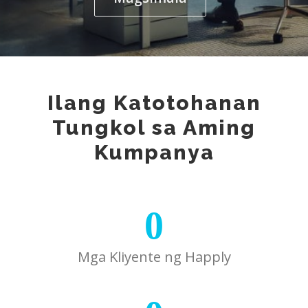
Ilang Katotohanan
Tungkol sa Aming
Kumpanya
0
Mga Kliyente ng Happly