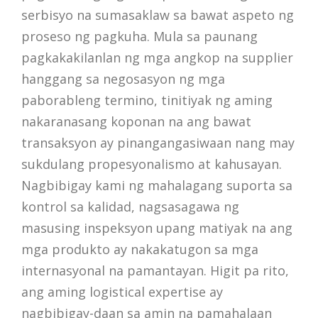
serbisyo na sumasaklaw sa bawat aspeto ng
proseso ng pagkuha. Mula sa paunang
pagkakakilanlan ng mga angkop na supplier
hanggang sa negosasyon ng mga
paborableng termino, tinitiyak ng aming
nakaranasang koponan na ang bawat
transaksyon ay pinangangasiwaan nang may
sukdulang propesyonalismo at kahusayan.
Nagbibigay kami ng mahalagang suporta sa
kontrol sa kalidad, nagsasagawa ng
masusing inspeksyon upang matiyak na ang
mga produkto ay nakakatugon sa mga
internasyonal na pamantayan. Higit pa rito,
ang aming logistical expertise ay
nagbibigay-daan sa amin na pamahalaan