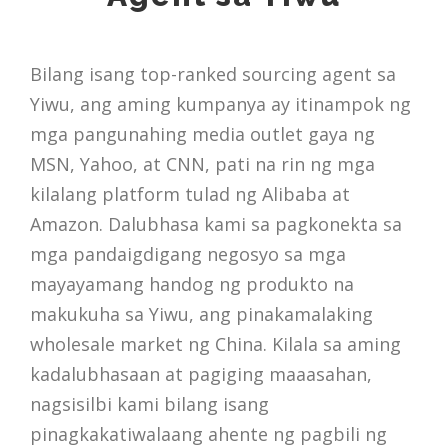
Bilang isang top-ranked sourcing agent sa
Yiwu, ang aming kumpanya ay itinampok ng
mga pangunahing media outlet gaya ng
MSN, Yahoo, at CNN, pati na rin ng mga
kilalang platform tulad ng Alibaba at
Amazon. Dalubhasa kami sa pagkonekta sa
mga pandaigdigang negosyo sa mga
mayayamang handog ng produkto na
makukuha sa Yiwu, ang pinakamalaking
wholesale market ng China. Kilala sa aming
kadalubhasaan at pagiging maaasahan,
nagsisilbi kami bilang isang
pinagkakatiwalaang ahente ng pagbili ng