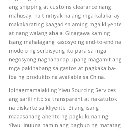
ang shipping at customs clearance nang
mahusay, na tinitiyak na ang mga kalakal ay
makakarating kaagad sa aming mga kliyente
at nang walang abala. Ginagawa kaming
isang mahalagang kasosyo ng end-to-end na
modelo ng serbisyong ito para sa mga
negosyong naghahanap upang magamit ang
mga pakinabang sa gastos at pagkakaiba-
iba ng produkto na available sa China.
Ipinagmamalaki ng Yiwu Sourcing Services
ang sarili nito sa transparent at nakatutok
na diskarte sa kliyente. Bilang isang
maaasahang ahente ng pagkukunan ng
Yiwu, inuuna namin ang pagbuo ng matatag