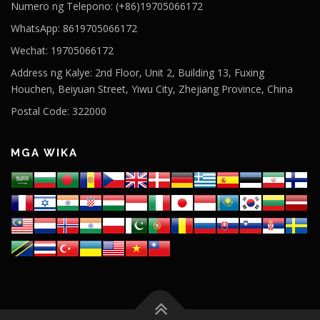
Numero ng Telepono: (+86)19705066172
WhatsApp: 8619705066172
Wechat: 19705066172
Address ng Kalye: 2nd Floor, Unit 2, Building 13, Fuxing
Houchen, Beiyuan Street, Yiwu City, Zhejiang Province, China
Postal Code: 322000
MGA WIKA