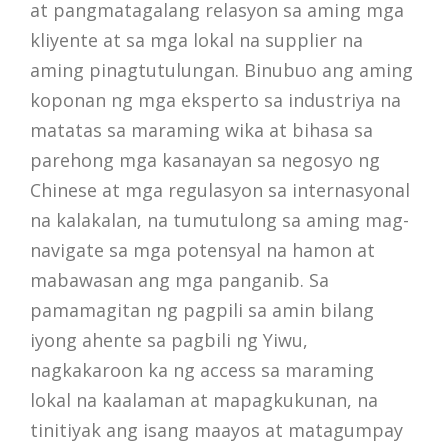
at pangmatagalang relasyon sa aming mga
kliyente at sa mga lokal na supplier na
aming pinagtutulungan. Binubuo ang aming
koponan ng mga eksperto sa industriya na
matatas sa maraming wika at bihasa sa
parehong mga kasanayan sa negosyo ng
Chinese at mga regulasyon sa internasyonal
na kalakalan, na tumutulong sa aming mag-
navigate sa mga potensyal na hamon at
mabawasan ang mga panganib. Sa
pamamagitan ng pagpili sa amin bilang
iyong ahente sa pagbili ng Yiwu,
nagkakaroon ka ng access sa maraming
lokal na kaalaman at mapagkukunan, na
tinitiyak ang isang maayos at matagumpay