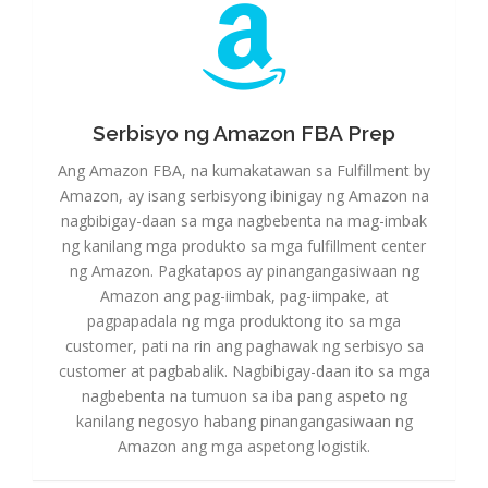
Serbisyo ng Amazon FBA Prep
Serbisyo ng Amazon FBA Prep
Ang Amazon FBA, na kumakatawan sa Fulfillment by
Amazon, ay isang serbisyong ibinigay ng Amazon na
nagbibigay-daan sa mga nagbebenta na mag-imbak
ng kanilang mga produkto sa mga fulfillment center
ng Amazon. Pagkatapos ay pinangangasiwaan ng
Amazon ang pag-iimbak, pag-iimpake, at
pagpapadala ng mga produktong ito sa mga
customer, pati na rin ang paghawak ng serbisyo sa
customer at pagbabalik. Nagbibigay-daan ito sa mga
nagbebenta na tumuon sa iba pang aspeto ng
kanilang negosyo habang pinangangasiwaan ng
Amazon ang mga aspetong logistik.