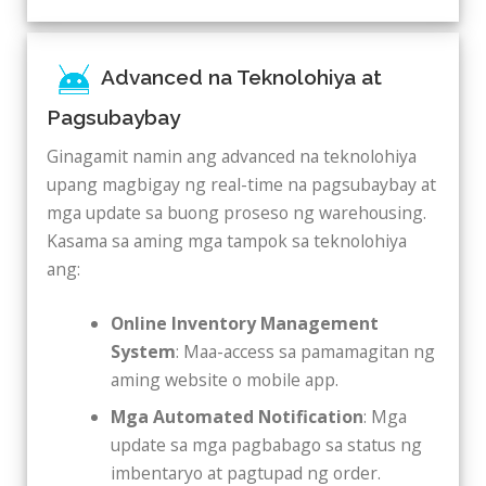
Advanced na Teknolohiya at
Pagsubaybay
Ginagamit namin ang advanced na teknolohiya
upang magbigay ng real-time na pagsubaybay at
mga update sa buong proseso ng warehousing.
Kasama sa aming mga tampok sa teknolohiya
ang:
Online Inventory Management
System
: Maa-access sa pamamagitan ng
aming website o mobile app.
Mga Automated Notification
: Mga
update sa mga pagbabago sa status ng
imbentaryo at pagtupad ng order.