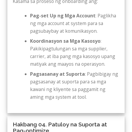
Kasama sa proseso ng onboarding ang:
Pag-set Up ng Mga Account
: Paglikha
ng mga account at system para sa
pagsubaybay at komunikasyon.
Koordinasyon sa Mga Kasosyo
:
Pakikipagtulungan sa mga supplier,
carrier, at iba pang mga kasosyo upang
matiyak ang maayos na operasyon.
Pagsasanay at Suporta
: Pagbibigay ng
pagsasanay at suporta para sa mga
kawani ng kliyente sa paggamit ng
aming mga system at tool.
Hakbang 04. Patuloy na Suporta at
Pag-optimize