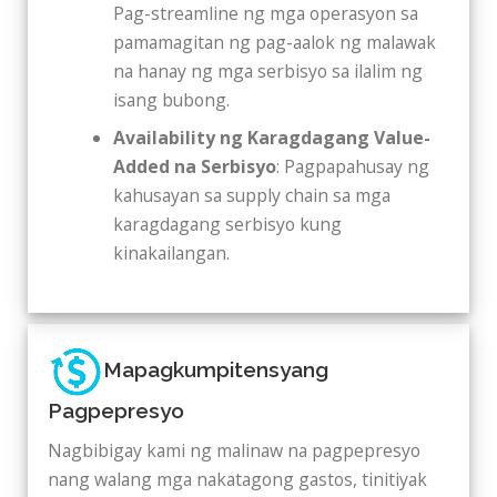
Pag-streamline ng mga operasyon sa
pamamagitan ng pag-aalok ng malawak
na hanay ng mga serbisyo sa ilalim ng
isang bubong.
Availability ng Karagdagang Value-
Added na Serbisyo
: Pagpapahusay ng
kahusayan sa supply chain sa mga
karagdagang serbisyo kung
kinakailangan.
Mapagkumpitensyang
Pagpepresyo
Nagbibigay kami ng malinaw na pagpepresyo
nang walang mga nakatagong gastos, tinitiyak