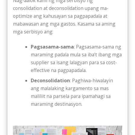
Nag-aalok kami ng mga serbisyo ng
consolidation at deconsolidation upang ma-
optimize ang kahusayan sa pagpapadala at
mabawasan ang mga gastos. Kasama sa aming
mga serbisyo ang:
Pagsasama-sama
: Pagsasama-sama ng
maraming padala mula sa iba’t ibang mga
supplier sa isang lalagyan para sa cost-
effective na pagpapadala.
Deconsolidation
: Paghiwa-hiwalayin
ang malalaking kargamento sa mas
maliliit na parsela para ipamahagi sa
maraming destinasyon.