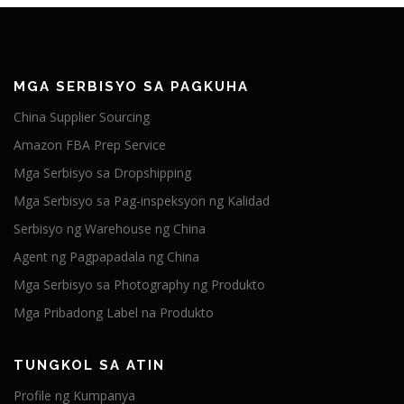
MGA SERBISYO SA PAGKUHA
China Supplier Sourcing
Amazon FBA Prep Service
Mga Serbisyo sa Dropshipping
Mga Serbisyo sa Pag-inspeksyon ng Kalidad
Serbisyo ng Warehouse ng China
Agent ng Pagpapadala ng China
Mga Serbisyo sa Photography ng Produkto
Mga Pribadong Label na Produkto
TUNGKOL SA ATIN
Profile ng Kumpanya