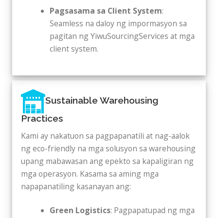
Pagsasama sa Client System
:
Seamless na daloy ng impormasyon sa
pagitan ng YiwuSourcingServices at mga
client system.
Sustainable Warehousing
Practices
Kami ay nakatuon sa pagpapanatili at nag-aalok
ng eco-friendly na mga solusyon sa warehousing
upang mabawasan ang epekto sa kapaligiran ng
mga operasyon. Kasama sa aming mga
napapanatiling kasanayan ang:
Green Logistics
: Pagpapatupad ng mga