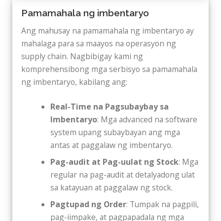
Pamamahala ng imbentaryo
Ang mahusay na pamamahala ng imbentaryo ay
mahalaga para sa maayos na operasyon ng
supply chain. Nagbibigay kami ng
komprehensibong mga serbisyo sa pamamahala
ng imbentaryo, kabilang ang:
Real-Time na Pagsubaybay sa
Imbentaryo
: Mga advanced na software
system upang subaybayan ang mga
antas at paggalaw ng imbentaryo.
Pag-audit at Pag-uulat ng Stock
: Mga
regular na pag-audit at detalyadong ulat
sa katayuan at paggalaw ng stock.
Pagtupad ng Order
: Tumpak na pagpili,
pag-iimpake, at pagpapadala ng mga