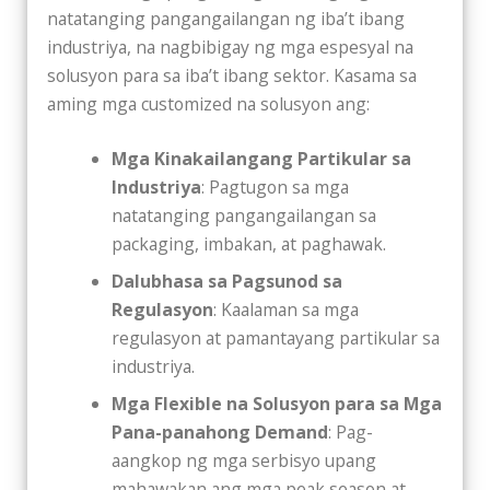
natatanging pangangailangan ng iba’t ibang
industriya, na nagbibigay ng mga espesyal na
solusyon para sa iba’t ibang sektor. Kasama sa
aming mga customized na solusyon ang:
Mga Kinakailangang Partikular sa
Industriya
: Pagtugon sa mga
natatanging pangangailangan sa
packaging, imbakan, at paghawak.
Dalubhasa sa Pagsunod sa
Regulasyon
: Kaalaman sa mga
regulasyon at pamantayang partikular sa
industriya.
Mga Flexible na Solusyon para sa Mga
Pana-panahong Demand
: Pag-
aangkop ng mga serbisyo upang
mahawakan ang mga peak season at