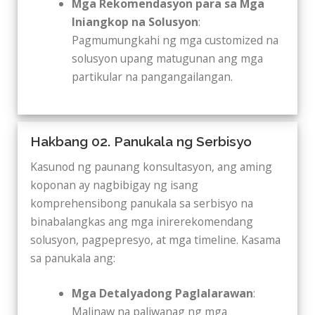
Mga Rekomendasyon para sa Mga
Iniangkop na Solusyon
:
Pagmumungkahi ng mga customized na
solusyon upang matugunan ang mga
partikular na pangangailangan.
Hakbang 02. Panukala ng Serbisyo
Kasunod ng paunang konsultasyon, ang aming
koponan ay nagbibigay ng isang
komprehensibong panukala sa serbisyo na
binabalangkas ang mga inirerekomendang
solusyon, pagpepresyo, at mga timeline. Kasama
sa panukala ang:
Mga Detalyadong Paglalarawan
:
Malinaw na paliwanag ng mga