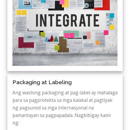
Packaging at Labeling
Ang wastong packaging at pag-label ay mahalaga
para sa pagprotekta sa mga kalakal at pagtiyak
ng pagsunod sa mga internasyonal na
pamantayan sa pagpapadala. Nagbibigay kami
ng: