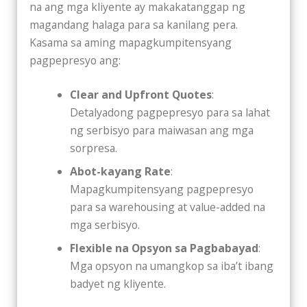
na ang mga kliyente ay makakatanggap ng
magandang halaga para sa kanilang pera.
Kasama sa aming mapagkumpitensyang
pagpepresyo ang:
Clear and Upfront Quotes
:
Detalyadong pagpepresyo para sa lahat
ng serbisyo para maiwasan ang mga
sorpresa.
Abot-kayang Rate
:
Mapagkumpitensyang pagpepresyo
para sa warehousing at value-added na
mga serbisyo.
Flexible na Opsyon sa Pagbabayad
:
Mga opsyon na umangkop sa iba’t ibang
badyet ng kliyente.