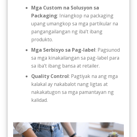
Mga Custom na Solusyon sa
Packaging
: Iniangkop na packaging
upang umangkop sa mga partikular na
pangangailangan ng iba’t ibang
produkto.
Mga Serbisyo sa Pag-label
: Pagsunod
sa mga kinakailangan sa pag-label para
sa iba’t ibang bansa at retailer.
Quality Control
: Pagtiyak na ang mga
kalakal ay nakabalot nang ligtas at
nakakatugon sa mga pamantayan ng
kalidad.