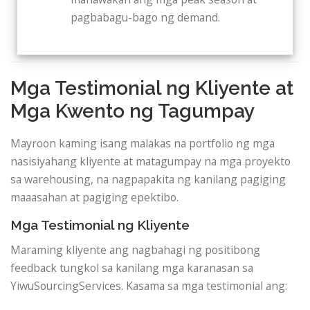
pagbabagu-bago ng demand.
Mga Testimonial ng Kliyente at
Mga Kwento ng Tagumpay
Mayroon kaming isang malakas na portfolio ng mga
nasisiyahang kliyente at matagumpay na mga proyekto
sa warehousing, na nagpapakita ng kanilang pagiging
maaasahan at pagiging epektibo.
Mga Testimonial ng Kliyente
Maraming kliyente ang nagbahagi ng positibong
feedback tungkol sa kanilang mga karanasan sa
YiwuSourcingServices. Kasama sa mga testimonial ang: