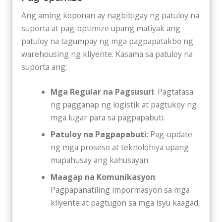
Ang aming koponan ay nagbibigay ng patuloy na
suporta at pag-optimize upang matiyak ang
patuloy na tagumpay ng mga pagpapatakbo ng
warehousing ng kliyente. Kasama sa patuloy na
suporta ang:
Mga Regular na Pagsusuri
: Pagtatasa
ng pagganap ng logistik at pagtukoy ng
mga lugar para sa pagpapabuti.
Patuloy na Pagpapabuti
: Pag-update
ng mga proseso at teknolohiya upang
mapahusay ang kahusayan.
Maagap na Komunikasyon
:
Pagpapanatiling impormasyon sa mga
kliyente at pagtugon sa mga isyu kaagad.