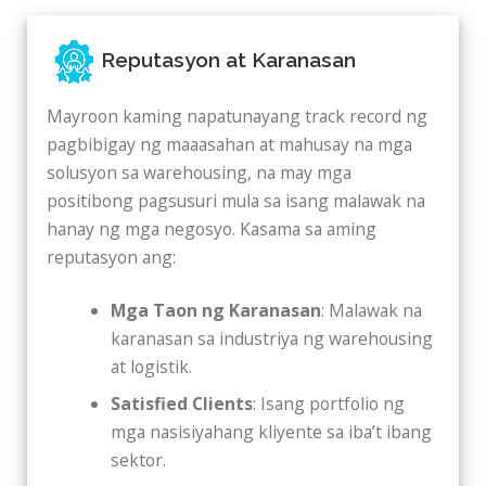
Reputasyon at Karanasan
Mayroon kaming napatunayang track record ng
pagbibigay ng maaasahan at mahusay na mga
solusyon sa warehousing, na may mga
positibong pagsusuri mula sa isang malawak na
hanay ng mga negosyo. Kasama sa aming
reputasyon ang:
Mga Taon ng Karanasan
: Malawak na
karanasan sa industriya ng warehousing
at logistik.
Satisfied Clients
: Isang portfolio ng
mga nasisiyahang kliyente sa iba’t ibang
sektor.