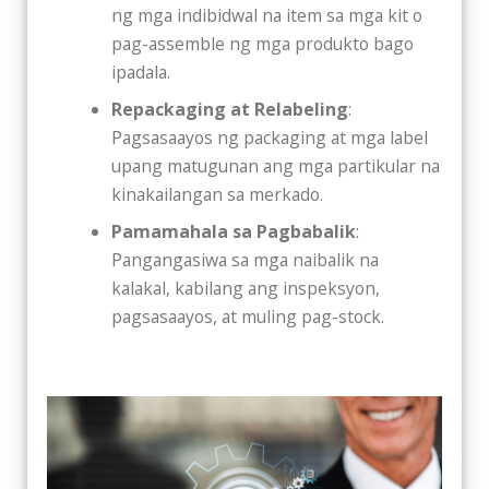
ng mga indibidwal na item sa mga kit o
pag-assemble ng mga produkto bago
ipadala.
Repackaging at Relabeling
:
Pagsasaayos ng packaging at mga label
upang matugunan ang mga partikular na
kinakailangan sa merkado.
Pamamahala sa Pagbabalik
:
Pangangasiwa sa mga naibalik na
kalakal, kabilang ang inspeksyon,
pagsasaayos, at muling pag-stock.