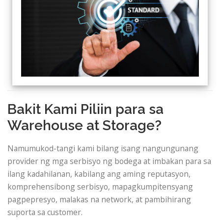
Bakit Kami Piliin para sa
Warehouse at Storage?
Namumukod-tangi kami bilang isang nangungunang
provider ng mga serbisyo ng bodega at imbakan para sa
ilang kadahilanan, kabilang ang aming reputasyon,
komprehensibong serbisyo, mapagkumpitensyang
pagpepresyo, malakas na network, at pambihirang
suporta sa customer.