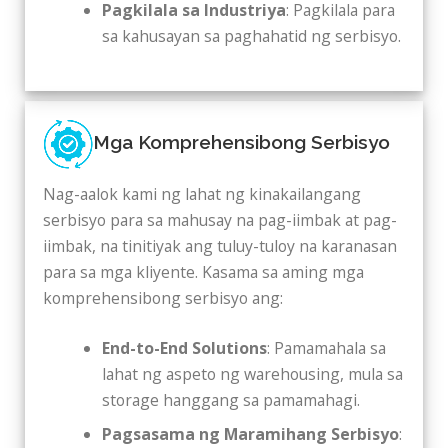
Pagkilala sa Industriya
: Pagkilala para
sa kahusayan sa paghahatid ng serbisyo.
Mga Komprehensibong Serbisyo
Nag-aalok kami ng lahat ng kinakailangang
serbisyo para sa mahusay na pag-iimbak at pag-
iimbak, na tinitiyak ang tuluy-tuloy na karanasan
para sa mga kliyente. Kasama sa aming mga
komprehensibong serbisyo ang:
End-to-End Solutions
: Pamamahala sa
lahat ng aspeto ng warehousing, mula sa
storage hanggang sa pamamahagi.
Pagsasama ng Maramihang Serbisyo
: