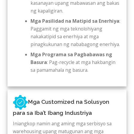
kasanayan upang mabawasan ang bakas
ng kapaligiran.
Mga Pasilidad na Matipid sa Enerhiya
:
Paggamit ng mga teknolohiyang
nakakatipid sa enerhiya at mga
pinagkukunan ng nababagong enerhiya.
Mga Programa sa Pagbabawas ng
Basura
: Pag-recycle at mga hakbangin
sa pamamahala ng basura.
Mga Customized na Solusyon
para sa Iba’t Ibang Industriya
Iniangkop namin ang aming mga serbisyo sa
warehousing upang matugunan ang mga