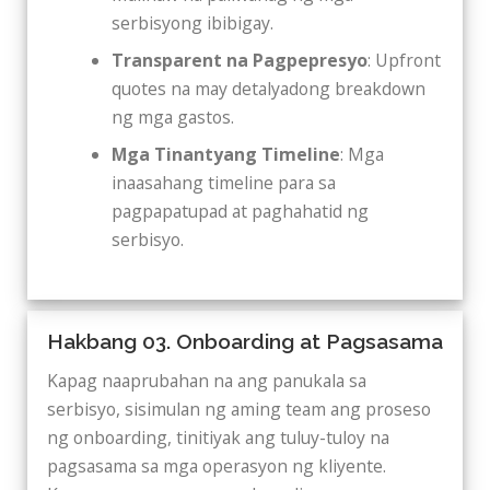
serbisyong ibibigay.
Transparent na Pagpepresyo
: Upfront
quotes na may detalyadong breakdown
ng mga gastos.
Mga Tinantyang Timeline
: Mga
inaasahang timeline para sa
pagpapatupad at paghahatid ng
serbisyo.
Hakbang 03. Onboarding at Pagsasama
Kapag naaprubahan na ang panukala sa
serbisyo, sisimulan ng aming team ang proseso
ng onboarding, tinitiyak ang tuluy-tuloy na
pagsasama sa mga operasyon ng kliyente.