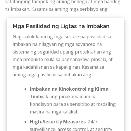
natatanging tampok ng aming bodega at mga handog
na imbakan. Kasama sa aming mga serbisyo ang:
Mga Pasilidad ng Ligtas na Imbakan
Nag-aalok kami ng mga secure na pasilidad sa
imbakan na nilagyan ng mga advanced na
sistema ng seguridad upang protektahan ang
mga produkto mula sa pagnanakaw, pinsala, at
mga kadahilanan sa kapaligiran. Kasama sa
aming mga pasilidad sa imbakan ang:
Imbakan na Kinokontrol ng Klima
:
Tinitiyak ang pinakamainam na
kondisyon para sa sensitibo at madaling
masira na mga kalakal.
High-Security Measures
: 24/7
surveillance, access control, at security