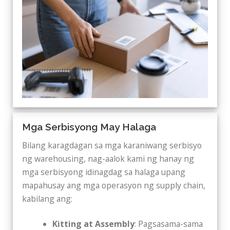
Mga Serbisyong May Halaga
Bilang karagdagan sa mga karaniwang serbisyo
ng warehousing, nag-aalok kami ng hanay ng
mga serbisyong idinagdag sa halaga upang
mapahusay ang mga operasyon ng supply chain,
kabilang ang:
Kitting at Assembly
: Pagsasama-sama