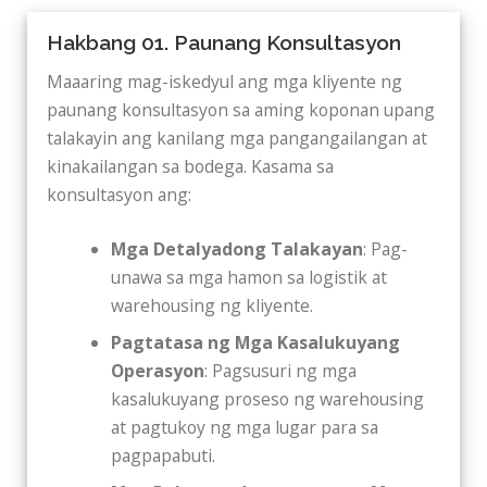
Hakbang 01. Paunang Konsultasyon
Maaaring mag-iskedyul ang mga kliyente ng
paunang konsultasyon sa aming koponan upang
talakayin ang kanilang mga pangangailangan at
kinakailangan sa bodega. Kasama sa
konsultasyon ang:
Mga Detalyadong Talakayan
: Pag-
unawa sa mga hamon sa logistik at
warehousing ng kliyente.
Pagtatasa ng Mga Kasalukuyang
Operasyon
: Pagsusuri ng mga
kasalukuyang proseso ng warehousing
at pagtukoy ng mga lugar para sa
pagpapabuti.