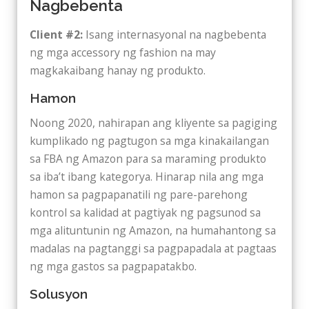
Nagbebenta
Client #2:
Isang internasyonal na nagbebenta
ng mga accessory ng fashion na may
magkakaibang hanay ng produkto.
Hamon
Noong 2020, nahirapan ang kliyente sa pagiging
kumplikado ng pagtugon sa mga kinakailangan
sa FBA ng Amazon para sa maraming produkto
sa iba’t ibang kategorya. Hinarap nila ang mga
hamon sa pagpapanatili ng pare-parehong
kontrol sa kalidad at pagtiyak ng pagsunod sa
mga alituntunin ng Amazon, na humahantong sa
madalas na pagtanggi sa pagpapadala at pagtaas
ng mga gastos sa pagpapatakbo.
Solusyon