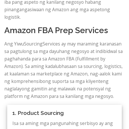
iba pang aspeto ng kanilang negosyo habang
pinangangasiwaan ng Amazon ang mga aspetong
logistik.
Amazon FBA Prep Services
Ang YiwuSourcingServices ay may maraming karanasan
sa pagtulong sa mga dayuhang negosyo at indibidwal sa
paghahanda para sa Amazon FBA (Fulfillment by
Amazon). Sa aming kadalubhasaan sa sourcing, logistics,
at kaalaman sa marketplace ng Amazon, nag-aalok kami
ng komprehensibong suporta sa mga kliyenteng
naglalayong gamitin ang malawak na potensyal ng
platform ng Amazon para sa kanilang mga negosyo.
1. Product Sourcing
Isa sa aming mga pangunahing serbisyo ay ang