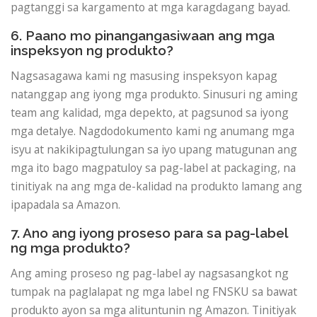
pagtanggi sa kargamento at mga karagdagang bayad.
6. Paano mo pinangangasiwaan ang mga
inspeksyon ng produkto?
Nagsasagawa kami ng masusing inspeksyon kapag
natanggap ang iyong mga produkto. Sinusuri ng aming
team ang kalidad, mga depekto, at pagsunod sa iyong
mga detalye. Nagdodokumento kami ng anumang mga
isyu at nakikipagtulungan sa iyo upang matugunan ang
mga ito bago magpatuloy sa pag-label at packaging, na
tinitiyak na ang mga de-kalidad na produkto lamang ang
ipapadala sa Amazon.
7. Ano ang iyong proseso para sa pag-label
ng mga produkto?
Ang aming proseso ng pag-label ay nagsasangkot ng
tumpak na paglalapat ng mga label ng FNSKU sa bawat
produkto ayon sa mga alituntunin ng Amazon. Tinitiyak