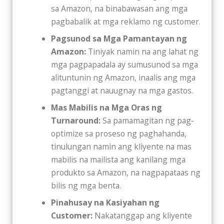
sa Amazon, na binabawasan ang mga
pagbabalik at mga reklamo ng customer.
Pagsunod sa Mga Pamantayan ng
Amazon:
Tiniyak namin na ang lahat ng
mga pagpapadala ay sumusunod sa mga
alituntunin ng Amazon, inaalis ang mga
pagtanggi at nauugnay na mga gastos.
Mas Mabilis na Mga Oras ng
Turnaround:
Sa pamamagitan ng pag-
optimize sa proseso ng paghahanda,
tinulungan namin ang kliyente na mas
mabilis na mailista ang kanilang mga
produkto sa Amazon, na nagpapataas ng
bilis ng mga benta.
Pinahusay na Kasiyahan ng
Customer:
Nakatanggap ang kliyente