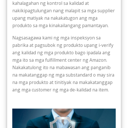
kahalagahan ng kontrol sa kalidad at
nakikipagtulungan nang malapit sa mga supplier
upang matiyak na nakakatugon ang mga
produkto sa mga kinakailangang pamantayan.
Nagsasagawa kami ng mga inspeksyon sa
pabrika at pagsubok ng produkto upang i-verify
ang kalidad ng mga produkto bago ipadala ang
mga ito sa mga fulfillment center ng Amazon.
Nakakatulong ito na mabawasan ang panganib
na makatanggap ng mga substandard o may sira
na mga produkto at tinitiyak na makakatanggap
ang mga customer ng mga de-kalidad na item.