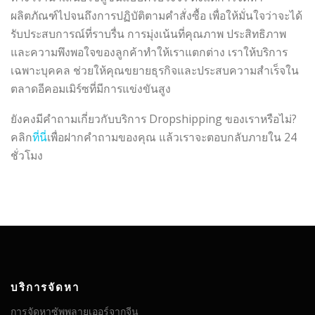
ผลิตภัณฑ์ไปจนถึงการปฏิบัติตามคำสั่งซื้อ เพื่อให้มั่นใจว่าจะได้
รับประสบการณ์ที่ราบรื่น การมุ่งเน้นที่คุณภาพ ประสิทธิภาพ
และความพึงพอใจของลูกค้าทำให้เราแตกต่าง เราให้บริการ
เฉพาะบุคคล ช่วยให้คุณขยายธุรกิจและประสบความสำเร็จใน
ตลาดอีคอมเมิร์ซที่มีการแข่งขันสูง
ยังคงมีคำถามเกี่ยวกับบริการ Dropshipping ของเราหรือไม่?
คลิก
ที่นี่
เพื่อฝากคำถามของคุณ แล้วเราจะตอบกลับภายใน 24
ชั่วโมง
บริการจัดหา
การจัดหาซัพพลายเออร์จากจีน