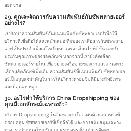
ยอดขาย
29. คุณจะจัดการกับความสัมพันธ์กับซัพพลายเออร์
อย่างไร?
เรารักษาความสัมพันธ์อันแน่นแฟ้นกับซัพพลายเออร์เพื่อให้
บริการที่เชื่อถือได้และสม่ำเสมอ ทีมของเราสื่อสารกับซัพพลาย
เออร์เป็นประจำเพื่อแก้ไขปัญหา เจรจาเงื่อนไขที่ดีขึ้น และรับ
ประกันคุณภาพของผลิตภัณฑ์ นอกจากนี้เรายังคัดเลือก
ซัพพลายเออร์รายใหม่เพื่อขยายเครือข่ายของเราและเสนอทาง
เลือกผลิตภัณฑ์เพิ่มเติม ความสัมพันธ์ที่แน่นแฟ้นกับซัพพลายเอ
อร์เป็นกุญแจสำคัญในการให้บริการดรอปชิปที่มีประสิทธิภาพ
และมีคุณภาพสูง
30. อะไรทำให้บริการ China Dropshipping ของ
คุณมีเอกลักษณ์เฉพาะตัว?
บริการ Dropshipping ในจีนของเราโดดเด่นด้วยแนวทางที่
ครอบคลุม ซัพพลายเออร์ที่เชื่อถือได้ และการสนับสนุนเฉพาะ
ทาง เรานำเสนอโซลูชั่นแบบครบวงจร ตั้งแต่การจัดหา