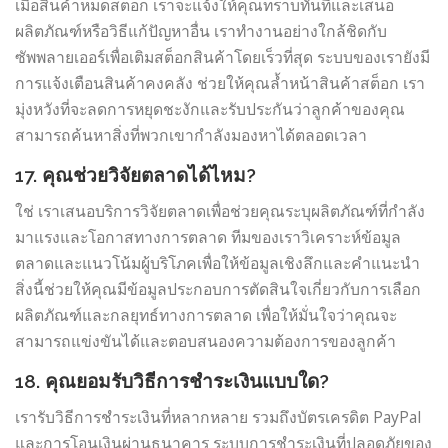
เมื่อสินค้าหมดสต็อก เราจะแจ้งให้คุณทราบทันทีและเสนอ
ผลิตภัณฑ์หรือวิธีแก้ปัญหาอื่น เราทำงานอย่างใกล้ชิดกับ
ซัพพลายเออร์เพื่อเติมสต็อกสินค้าโดยเร็วที่สุด ระบบของเรายังมี
การแจ้งเตือนสินค้าคงคลัง ช่วยให้คุณล้ำหน้าสินค้าสต็อก เรา
มุ่งหวังที่จะลดการหยุดชะงักและรับประกันว่าลูกค้าของคุณ
สามารถค้นหาสิ่งที่พวกเขากำลังมองหาได้ตลอดเวลา
17. คุณช่วยวิจัยตลาดได้ไหม?
ใช่ เราเสนอบริการวิจัยตลาดเพื่อช่วยคุณระบุผลิตภัณฑ์ที่กำลัง
มาแรงและโอกาสทางการตลาด ทีมของเราวิเคราะห์ข้อมูล
ตลาดและแนวโน้มผู้บริโภคเพื่อให้ข้อมูลเชิงลึกและคำแนะนำ
สิ่งนี้ช่วยให้คุณมีข้อมูลประกอบการตัดสินใจเกี่ยวกับการเลือก
ผลิตภัณฑ์และกลยุทธ์ทางการตลาด เพื่อให้มั่นใจว่าคุณจะ
สามารถแข่งขันได้และตอบสนองความต้องการของลูกค้า
18. คุณยอมรับวิธีการชำระเงินแบบใด?
เรารับวิธีการชำระเงินที่หลากหลาย รวมถึงบัตรเครดิต PayPal
และการโอนเงินผ่านธนาคาร ระบบการชำระเงินที่ปลอดภัยของ