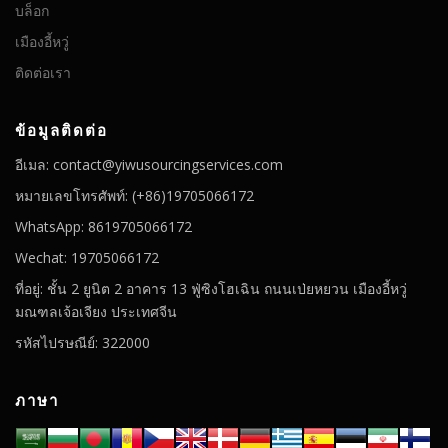
บล็อก
เมืองอี้หวู่
ติดต่อเรา
ข้อมูลติดต่อ
อีเมล: contact@yiwusourcingservices.com
หมายเลขโทรศัพท์: (+86)19705066172
WhatsApp: 8619705066172
Wechat: 19705066172
ที่อยู่: ชั้น 2 ยูนิต 2 อาคาร 13 ฟู่ซิงโฮเฉิน ถนนเป่ยหยวน เมืองอี้หวู่
มณฑลเจ้อเจียง ประเทศจีน
รหัสไปรษณีย์: 322000
ภาษา