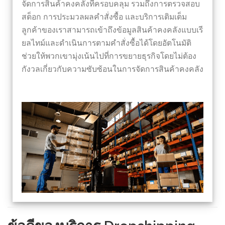
จัดการสินค้าคงคลังที่ครอบคลุม รวมถึงการตรวจสอบ
สต็อก การประมวลผลคำสั่งซื้อ และบริการเติมเต็ม
ลูกค้าของเราสามารถเข้าถึงข้อมูลสินค้าคงคลังแบบเรี
ยลไทม์และดำเนินการตามคำสั่งซื้อได้โดยอัตโนมัติ
ช่วยให้พวกเขามุ่งเน้นไปที่การขยายธุรกิจโดยไม่ต้อง
กังวลเกี่ยวกับความซับซ้อนในการจัดการสินค้าคงคลัง