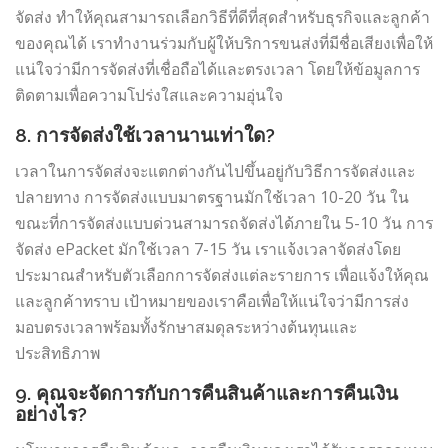
จัดส่ง ทำให้คุณสามารถเลือกวิธีที่ดีที่สุดสำหรับธุรกิจและลูกค้า
ของคุณได้ เราทำงานร่วมกับผู้ให้บริการขนส่งที่มีชื่อเสียงเพื่อให้
แน่ใจว่ามีการจัดส่งที่เชื่อถือได้และตรงเวลา โดยให้ข้อมูลการ
ติดตามเพื่อความโปร่งใสและความอุ่นใจ
8. การจัดส่งใช้เวลานานเท่าใด?
เวลาในการจัดส่งจะแตกต่างกันไปขึ้นอยู่กับวิธีการจัดส่งและ
ปลายทาง การจัดส่งแบบมาตรฐานมักใช้เวลา 10-20 วัน ใน
ขณะที่การจัดส่งแบบด่วนสามารถจัดส่งได้ภายใน 5-10 วัน การ
จัดส่ง ePacket มักใช้เวลา 7-15 วัน เราแจ้งเวลาจัดส่งโดย
ประมาณสำหรับตัวเลือกการจัดส่งแต่ละรายการ เพื่อแจ้งให้คุณ
และลูกค้าทราบ เป้าหมายของเราคือเพื่อให้แน่ใจว่ามีการส่ง
มอบตรงเวลาพร้อมทั้งรักษาสมดุลระหว่างต้นทุนและ
ประสิทธิภาพ
9. คุณจะจัดการกับการคืนสินค้าและการคืนเงิน
อย่างไร?