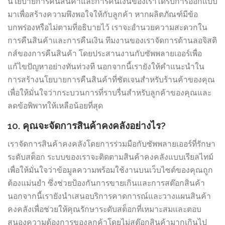
นโยบายการคืนสินค้าและการคืนเงินของเราได้รับการออกแบบ
มาเพื่อสร้างความพึงพอใจให้กับลูกค้า หากผลิตภัณฑ์มีข้อ
บกพร่องหรือไม่ตามที่อธิบายไว้ เราจะอำนวยความสะดวกใน
การคืนสินค้าและการคืนเงิน ทีมงานของเราจัดการด้านลอจิสติ
กส์ของการคืนสินค้า โดยประสานงานกับซัพพลายเออร์เพื่อ
แก้ไขปัญหาอย่างทันท่วงที นอกจากนี้เรายังให้คำแนะนำใน
การสร้างนโยบายการคืนสินค้าที่ชัดเจนสำหรับร้านค้าของคุณ
เพื่อให้มั่นใจว่ากระบวนการที่ราบรื่นสำหรับลูกค้าของคุณและ
ลดข้อพิพาทให้เหลือน้อยที่สุด
10. คุณจะจัดการสินค้าคงคลังอย่างไร?
เราจัดการสินค้าคงคลังโดยการร่วมมือกับซัพพลายเออร์ที่รักษา
ระดับสต็อก ระบบของเราจะติดตามสินค้าคงคลังแบบเรียลไทม์
เพื่อให้มั่นใจว่าข้อมูลความพร้อมใช้งานบนเว็บไซต์ของคุณถูก
ต้องแม่นยำ ซึ่งช่วยป้องกันการขายเกินและการสต๊อกสินค้า
นอกจากนี้เรายังนำเสนอบริการคาดการณ์และวางแผนสินค้า
คงคลังเพื่อช่วยให้คุณรักษาระดับสต็อกที่เหมาะสมและตอบ
สนองความต้องการของลูกค้าโดยไม่สต๊อกสินค้ามากเกินไป