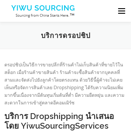
Skip to content
Menu
บริการ
เมืองอี้หวู่
Blog
เกี่ยวกับเรา
ติดต่อเรา
บริการดรอปชิป
ดรอปชิปเป็นวิธีการขายปลีกที่ร้านค้าไม่เก็บสินค้าที่ขายไว้ใน
สต็อก เมื่อร้านค้าขายสินค้า ร้านค้าจะซื้อสินค้าจากบุคคลที่
สามและจัดส่งไปยังลูกค้าโดยตรงแทน ด้วยวิธีนี้ผู้ค้าจะไม่เคย
เห็นหรือจัดการสินค้าเลย Dropshipping ได้รับความนิยมเพิ่ม
มากขึ้นเนื่องจากมีต้นทุนเริ่มต้นที่ต่ำ มีความยืดหยุ่น และความ
สะดวกในการเข้าสู่ตลาดอีคอมเมิร์ซ
บริการ Dropshipping นำเสนอ
โดย YiwuSourcingServices