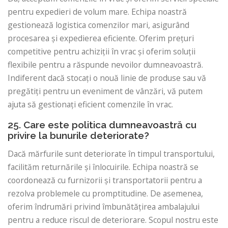
pentru expedieri de volum mare. Echipa noastră
gestionează logistica comenzilor mari, asigurând
procesarea și expedierea eficiente. Oferim prețuri
competitive pentru achiziții în vrac și oferim soluții
flexibile pentru a răspunde nevoilor dumneavoastră.
Indiferent dacă stocați o nouă linie de produse sau vă
pregătiți pentru un eveniment de vânzări, vă putem
ajuta să gestionați eficient comenzile în vrac.
25. Care este politica dumneavoastră cu
privire la bunurile deteriorate?
Dacă mărfurile sunt deteriorate în timpul transportului,
facilităm returnările și înlocuirile. Echipa noastră se
coordonează cu furnizorii și transportatorii pentru a
rezolva problemele cu promptitudine. De asemenea,
oferim îndrumări privind îmbunătățirea ambalajului
pentru a reduce riscul de deteriorare. Scopul nostru este