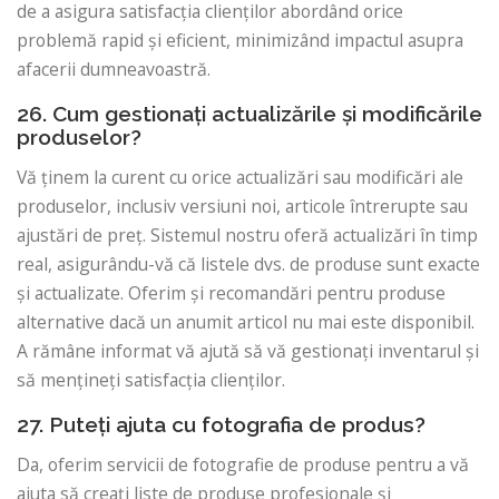
de a asigura satisfacția clienților abordând orice
problemă rapid și eficient, minimizând impactul asupra
afacerii dumneavoastră.
26. Cum gestionați actualizările și modificările
produselor?
Vă ținem la curent cu orice actualizări sau modificări ale
produselor, inclusiv versiuni noi, articole întrerupte sau
ajustări de preț. Sistemul nostru oferă actualizări în timp
real, asigurându-vă că listele dvs. de produse sunt exacte
și actualizate. Oferim și recomandări pentru produse
alternative dacă un anumit articol nu mai este disponibil.
A rămâne informat vă ajută să vă gestionați inventarul și
să mențineți satisfacția clienților.
27. Puteți ajuta cu fotografia de produs?
Da, oferim servicii de fotografie de produse pentru a vă
ajuta să creați liste de produse profesionale și