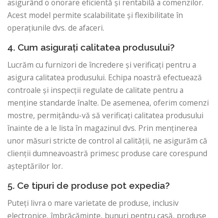
asigurând o onorare eficientă și rentabilă a comenzilor.
Acest model permite scalabilitate și flexibilitate în
operațiunile dvs. de afaceri.
4. Cum asigurați calitatea produsului?
Lucrăm cu furnizori de încredere și verificați pentru a
asigura calitatea produsului. Echipa noastră efectuează
controale și inspecții regulate de calitate pentru a
menține standarde înalte. De asemenea, oferim comenzi
mostre, permițându-vă să verificați calitatea produsului
înainte de a le lista în magazinul dvs. Prin menținerea
unor măsuri stricte de control al calității, ne asigurăm că
clienții dumneavoastră primesc produse care corespund
așteptărilor lor.
5. Ce tipuri de produse pot expedia?
Puteți livra o mare varietate de produse, inclusiv
electronice, îmbrăcăminte, bunuri pentru casă, produse