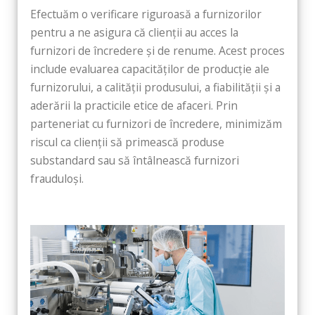
Efectuăm o verificare riguroasă a furnizorilor
pentru a ne asigura că clienții au acces la
furnizori de încredere și de renume. Acest proces
include evaluarea capacităților de producție ale
furnizorului, a calității produsului, a fiabilității și a
aderării la practicile etice de afaceri. Prin
parteneriat cu furnizori de încredere, minimizăm
riscul ca clienții să primească produse
substandard sau să întâlnească furnizori
frauduloși.