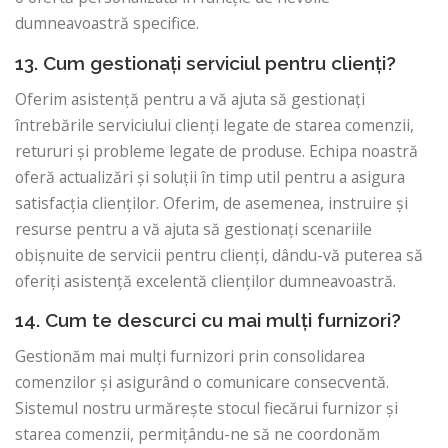
dumneavoastră specifice.
13. Cum gestionați serviciul pentru clienți?
Oferim asistență pentru a vă ajuta să gestionați
întrebările serviciului clienți legate de starea comenzii,
retururi și probleme legate de produse. Echipa noastră
oferă actualizări și soluții în timp util pentru a asigura
satisfacția clienților. Oferim, de asemenea, instruire și
resurse pentru a vă ajuta să gestionați scenariile
obișnuite de servicii pentru clienți, dându-vă puterea să
oferiți asistență excelentă clienților dumneavoastră.
14. Cum te descurci cu mai mulți furnizori?
Gestionăm mai mulți furnizori prin consolidarea
comenzilor și asigurând o comunicare consecventă.
Sistemul nostru urmărește stocul fiecărui furnizor și
starea comenzii, permițându-ne să ne coordonăm