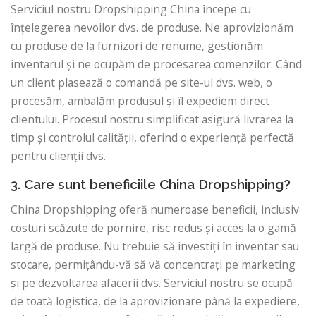
Serviciul nostru Dropshipping China începe cu
înțelegerea nevoilor dvs. de produse. Ne aprovizionăm
cu produse de la furnizori de renume, gestionăm
inventarul și ne ocupăm de procesarea comenzilor. Când
un client plasează o comandă pe site-ul dvs. web, o
procesăm, ambalăm produsul și îl expediem direct
clientului. Procesul nostru simplificat asigură livrarea la
timp și controlul calității, oferind o experiență perfectă
pentru clienții dvs.
3. Care sunt beneficiile China Dropshipping?
China Dropshipping oferă numeroase beneficii, inclusiv
costuri scăzute de pornire, risc redus și acces la o gamă
largă de produse. Nu trebuie să investiți în inventar sau
stocare, permițându-vă să vă concentrați pe marketing
și pe dezvoltarea afacerii dvs. Serviciul nostru se ocupă
de toată logistica, de la aprovizionare până la expediere,