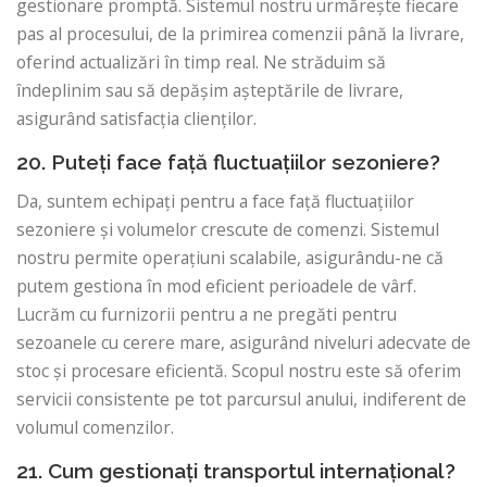
gestionare promptă. Sistemul nostru urmărește fiecare
pas al procesului, de la primirea comenzii până la livrare,
oferind actualizări în timp real. Ne străduim să
îndeplinim sau să depășim așteptările de livrare,
asigurând satisfacția clienților.
20. Puteți face față fluctuațiilor sezoniere?
Da, suntem echipați pentru a face față fluctuațiilor
sezoniere și volumelor crescute de comenzi. Sistemul
nostru permite operațiuni scalabile, asigurându-ne că
putem gestiona în mod eficient perioadele de vârf.
Lucrăm cu furnizorii pentru a ne pregăti pentru
sezoanele cu cerere mare, asigurând niveluri adecvate de
stoc și procesare eficientă. Scopul nostru este să oferim
servicii consistente pe tot parcursul anului, indiferent de
volumul comenzilor.
21. Cum gestionați transportul internațional?