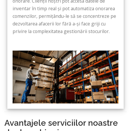
onorare. Clienții noștri pot accesa datele de
inventar în timp real și pot automatiza onorarea
comenzilor, permițându-le să se concentreze pe
dezvoltarea afacerii lor fără a-și face griji cu
privire la complexitatea gestionării stocurilor.
Avantajele serviciilor noastre