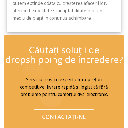
putem extinde odată cu creșterea afacerii lor,
oferind flexibilitate și adaptabilitate într-un
mediu de piață în continuă schimbare.
✆
Căutați soluții de
dropshipping de încredere?
Serviciul nostru expert oferă prețuri
competitive, livrare rapidă și logistică fără
probleme pentru comerțul dvs. electronic.
CONTACTAŢI-NE