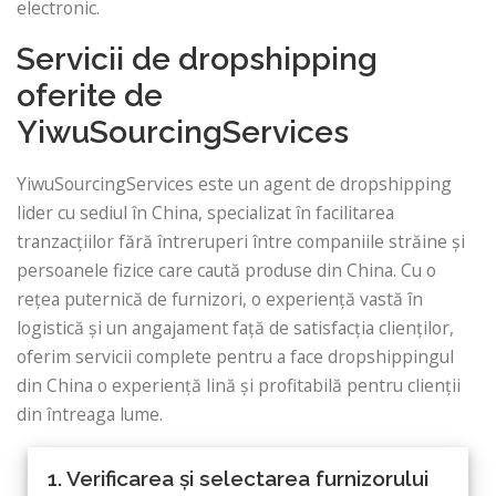
electronic.
Servicii de dropshipping
oferite de
YiwuSourcingServices
YiwuSourcingServices este un agent de dropshipping
lider cu sediul în China, specializat în facilitarea
tranzacțiilor fără întreruperi între companiile străine și
persoanele fizice care caută produse din China. Cu o
rețea puternică de furnizori, o experiență vastă în
logistică și un angajament față de satisfacția clienților,
oferim servicii complete pentru a face dropshippingul
din China o experiență lină și profitabilă pentru clienții
din întreaga lume.
1. Verificarea și selectarea furnizorului