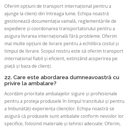
Oferim opțiuni de transport internațional pentru a
ajunge la clienți din întreaga lume. Echipa noastră
gestionează documentația vamală, reglementările de
expediere și coordonarea transportatorului pentru a
asigura livrarea internațională fără probleme. Oferim
mai multe opțiuni de livrare pentru a echilibra costul și
timpul de livrare. Scopul nostru este să oferim transport
internațional fiabil și eficient, extinzând acoperirea pe
piață și baza de clienți.
22. Care este abordarea dumneavoastră cu
privire la ambalare?
Acordăm prioritate ambalajelor sigure și profesionale
pentru a proteja produsele în timpul tranzitului și pentru
a îmbunătăți experiența clienților. Echipa noastră se
asigură că produsele sunt ambalate conform nevoilor lor
specifice, folosind materiale și tehnici adecvate. Oferim,