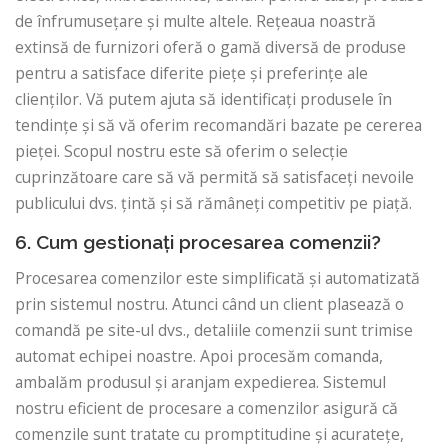
de înfrumusețare și multe altele. Rețeaua noastră
extinsă de furnizori oferă o gamă diversă de produse
pentru a satisface diferite piețe și preferințe ale
clienților. Vă putem ajuta să identificați produsele în
tendințe și să vă oferim recomandări bazate pe cererea
pieței. Scopul nostru este să oferim o selecție
cuprinzătoare care să vă permită să satisfaceți nevoile
publicului dvs. țintă și să rămâneți competitiv pe piață.
6. Cum gestionați procesarea comenzii?
Procesarea comenzilor este simplificată și automatizată
prin sistemul nostru. Atunci când un client plasează o
comandă pe site-ul dvs., detaliile comenzii sunt trimise
automat echipei noastre. Apoi procesăm comanda,
ambalăm produsul și aranjam expedierea. Sistemul
nostru eficient de procesare a comenzilor asigură că
comenzile sunt tratate cu promptitudine și acuratețe,