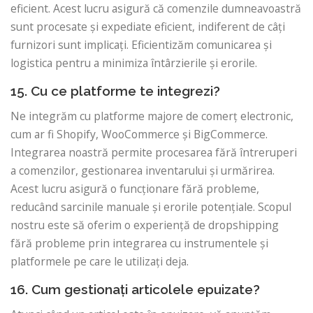
eficient. Acest lucru asigură că comenzile dumneavoastră
sunt procesate și expediate eficient, indiferent de câți
furnizori sunt implicați. Eficientizăm comunicarea și
logistica pentru a minimiza întârzierile și erorile.
15. Cu ce ​​platforme te integrezi?
Ne integrăm cu platforme majore de comerț electronic,
cum ar fi Shopify, WooCommerce și BigCommerce.
Integrarea noastră permite procesarea fără întreruperi
a comenzilor, gestionarea inventarului și urmărirea.
Acest lucru asigură o funcționare fără probleme,
reducând sarcinile manuale și erorile potențiale. Scopul
nostru este să oferim o experiență de dropshipping
fără probleme prin integrarea cu instrumentele și
platformele pe care le utilizați deja.
16. Cum gestionați articolele epuizate?