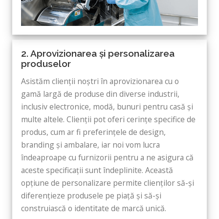
2. Aprovizionarea și personalizarea
produselor
Asistăm clienții noștri în aprovizionarea cu o
gamă largă de produse din diverse industrii,
inclusiv electronice, modă, bunuri pentru casă și
multe altele. Clienții pot oferi cerințe specifice de
produs, cum ar fi preferințele de design,
branding și ambalare, iar noi vom lucra
îndeaproape cu furnizorii pentru a ne asigura că
aceste specificații sunt îndeplinite. Această
opțiune de personalizare permite clienților să-și
diferențieze produsele pe piață și să-și
construiască o identitate de marcă unică.