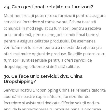
29. Cum gestionați relațiile cu furnizorii?
Menținem relații puternice cu furnizorii pentru a asigura
servicii de încredere și consecvente. Echipa noastră
comunică în mod regulat cu furnizorii pentru a rezolva
orice problemă, pentru a negocia condiții mai bune și
pentru a asigura calitatea produsului. De asemenea,
verificăm noi furnizori pentru a ne extinde rețeaua și a
oferi mai multe opțiuni de produse. Relațiile puternice cu
furnizorii sunt esențiale pentru a oferi servicii de
dropshipping eficiente și de înaltă calitate.
30. Ce face unic serviciul dvs. China
Dropshipping?
Serviciul nostru Dropshipping China se remarcă datorită
abordării noastre cuprinzătoare, furnizorilor de
încredere și asistenței dedicate. Oferim soluții end-to-
end, de la aprovizionarea cu produse până la onorarea