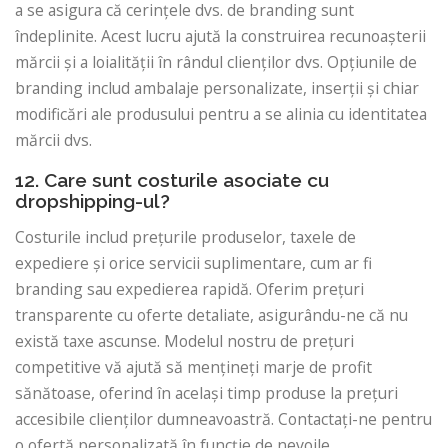
a se asigura că cerințele dvs. de branding sunt
îndeplinite. Acest lucru ajută la construirea recunoașterii
mărcii și a loialității în rândul clienților dvs. Opțiunile de
branding includ ambalaje personalizate, inserții și chiar
modificări ale produsului pentru a se alinia cu identitatea
mărcii dvs.
12. Care sunt costurile asociate cu
dropshipping-ul?
Costurile includ prețurile produselor, taxele de
expediere și orice servicii suplimentare, cum ar fi
branding sau expedierea rapidă. Oferim prețuri
transparente cu oferte detaliate, asigurându-ne că nu
există taxe ascunse. Modelul nostru de prețuri
competitive vă ajută să mențineți marje de profit
sănătoase, oferind în același timp produse la prețuri
accesibile clienților dumneavoastră. Contactați-ne pentru
o ofertă personalizată în funcție de nevoile