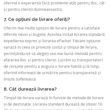
oferind o experiență fără probleme atât pentru dvs., cât
și pentru clienții dumneavoastră.
7. Ce opțiuni de livrare oferiți?
Oferim mai multe opțiuni de livrare pentru a satisface
diferite nevoi și bugete. Acestea includ livrarea standard,
expedierea expres și livrarea ePacket. Fiecare opțiune
variază în ceea ce privește costul și timpul de livrare,
permițându-vă să alegeți cea mai bună metodă pentru
afacerea dvs. și pentru clienți. Lucrăm cu transportatori
de renume pentru a asigura o livrare fiabilă și la timp,
oferind informații de urmărire pentru transparență și
liniște sufletească.
8. Cât durează livrarea?
Timpul de livrare variază în funcție de metoda de livrare
și de destinație. Livrarea standard durează de obicei 10-