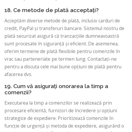
18. Ce metode de plată acceptați?
Acceptăm diverse metode de plată, inclusiv carduri de
credit, PayPal și transferuri bancare. Sistemul nostru de
plată securizat asigură că tranzacțiile dumneavoastră
sunt procesate în siguranță și eficient. De asemenea,
oferim termene de plată flexibile pentru comenzile în
vrac sau parteneriate pe termen lung. Contactați-ne
pentru a discuta cele mai bune opțiuni de plată pentru
afacerea dvs.
19. Cum vă asigurați onorarea la timp a
comenzii?
Executarea la timp a comenzilor se realizează prin
procesare eficientă, furnizori de încredere și opțiuni
strategice de expediere. Prioritizează comenzile în
funcție de urgență și metoda de expediere, asigurând o