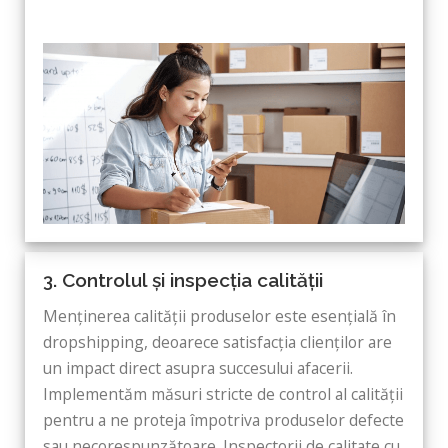
3. Controlul și inspecția calității
Menținerea calității produselor este esențială în
dropshipping, deoarece satisfacția clienților are
un impact direct asupra succesului afacerii.
Implementăm măsuri stricte de control al calității
pentru a ne proteja împotriva produselor defecte
sau necorespunzătoare. Inspectorii de calitate cu