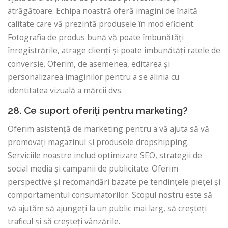
atrăgătoare. Echipa noastră oferă imagini de înaltă
calitate care vă prezintă produsele în mod eficient.
Fotografia de produs bună vă poate îmbunătăți
înregistrările, atrage clienți și poate îmbunătăți ratele de
conversie. Oferim, de asemenea, editarea și
personalizarea imaginilor pentru a se alinia cu
identitatea vizuală a mărcii dvs.
28. Ce suport oferiți pentru marketing?
Oferim asistență de marketing pentru a vă ajuta să vă
promovați magazinul și produsele dropshipping.
Serviciile noastre includ optimizare SEO, strategii de
social media și campanii de publicitate. Oferim
perspective și recomandări bazate pe tendințele pieței și
comportamentul consumatorilor. Scopul nostru este să
vă ajutăm să ajungeți la un public mai larg, să creșteți
traficul și să creșteți vânzările.