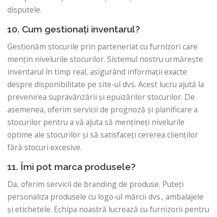
disputele.
10. Cum gestionați inventarul?
Gestionăm stocurile prin parteneriat cu furnizori care
mențin nivelurile stocurilor. Sistemul nostru urmărește
inventarul în timp real, asigurând informații exacte
despre disponibilitate pe site-ul dvs. Acest lucru ajută la
prevenirea supravânzării și epuizărilor stocurilor. De
asemenea, oferim servicii de prognoză și planificare a
stocurilor pentru a vă ajuta să mențineți nivelurile
optime ale stocurilor și să satisfaceți cererea clienților
fără stocuri excesive.
11. Îmi pot marca produsele?
Da, oferim servicii de branding de produse. Puteți
personaliza produsele cu logo-ul mărcii dvs., ambalajele
și etichetele. Echipa noastră lucrează cu furnizorii pentru