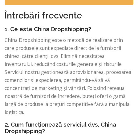
Întrebări frecvente
1. Ce este China Dropshipping?
China Dropshipping este o metodă de realizare prin
care produsele sunt expediate direct de la furnizorii
chinezi către clienții dvs. Elimină necesitatea
inventarului, reducând costurile generale și riscurile.
Serviciul nostru gestionează aprovizionarea, procesarea
comenzilor și expedierea, permițându-vă să vă
concentrați pe marketing și vânzări. Folosind rețeaua
noastră de furnizori de încredere, puteți oferi o gamă
largă de produse la prețuri competitive fără a manipula
logistica.
2. Cum funcționează serviciul dvs. China
Dropshipping?