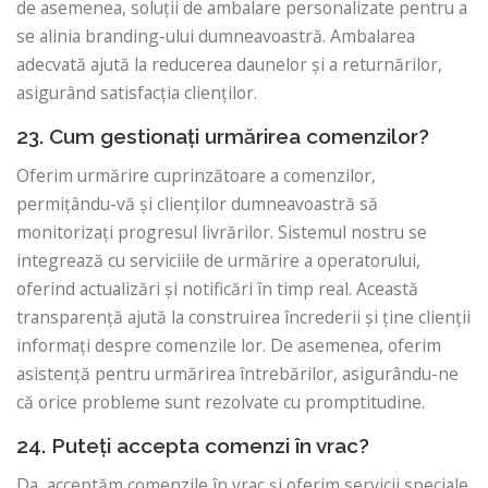
de asemenea, soluții de ambalare personalizate pentru a
se alinia branding-ului dumneavoastră. Ambalarea
adecvată ajută la reducerea daunelor și a returnărilor,
asigurând satisfacția clienților.
23. Cum gestionați urmărirea comenzilor?
Oferim urmărire cuprinzătoare a comenzilor,
permițându-vă și clienților dumneavoastră să
monitorizați progresul livrărilor. Sistemul nostru se
integrează cu serviciile de urmărire a operatorului,
oferind actualizări și notificări în timp real. Această
transparență ajută la construirea încrederii și ține clienții
informați despre comenzile lor. De asemenea, oferim
asistență pentru urmărirea întrebărilor, asigurându-ne
că orice probleme sunt rezolvate cu promptitudine.
24. Puteți accepta comenzi în vrac?
Da, acceptăm comenzile în vrac și oferim servicii speciale