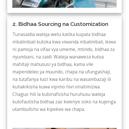
2. Bidhaa Sourcing na Customization
Tunasaidia wateja wetu katika kupata bidhaa
mbalimbali kutoka kwa viwanda mbalimbali, ikiwa
ni pamoja na vifaa vya umeme, mtindo, bidhaa za
nyumbani, na zaidi. Wateja wanaweza kutoa
mahitaji mahususi ya bidhaa, kama vile
mapendeleo ya muundo, chapa na ufungashaji,
na tutafanya kazi kwa karibu na wasambazaji ili
kuhakikisha kuwa vipimo hivi vinatimizwa.
Chaguo hili la kubinafsisha huruhusu wateja
kutofautisha bidhaa zao kwenye soko na kujenga
utambulisho wa kipekee wa chapa.