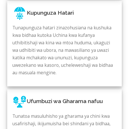
Kupunguza Hatari
Tunapunguza hatari zinazohusiana na kushuka
kwa bidhaa kutoka Uchina kwa kufanya
uthibitishaji wa kina wa mtoa huduma, ukaguzi
wa udhibiti wa ubora, na mawasiliano ya uwazi
katika mchakato wa ununuzi, kupunguza
uwezekano wa kasoro, ucheleweshaji wa bidhaa
au masuala mengine.
Ufumbuzi wa Gharama nafuu
Tunatoa masuluhisho ya gharama ya chini kwa
usafirishaji, ikijumuisha bei shindani ya bidhaa,