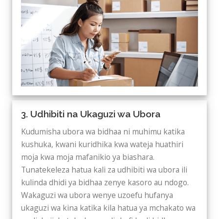
3. Udhibiti na Ukaguzi wa Ubora
Kudumisha ubora wa bidhaa ni muhimu katika
kushuka, kwani kuridhika kwa wateja huathiri
moja kwa moja mafanikio ya biashara.
Tunatekeleza hatua kali za udhibiti wa ubora ili
kulinda dhidi ya bidhaa zenye kasoro au ndogo.
Wakaguzi wa ubora wenye uzoefu hufanya
ukaguzi wa kina katika kila hatua ya mchakato wa