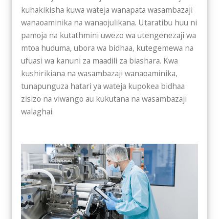
kuhakikisha kuwa wateja wanapata wasambazaji
wanaoaminika na wanaojulikana. Utaratibu huu ni
pamoja na kutathmini uwezo wa utengenezaji wa
mtoa huduma, ubora wa bidhaa, kutegemewa na
ufuasi wa kanuni za maadili za biashara. Kwa
kushirikiana na wasambazaji wanaoaminika,
tunapunguza hatari ya wateja kupokea bidhaa
zisizo na viwango au kukutana na wasambazaji
walaghai.