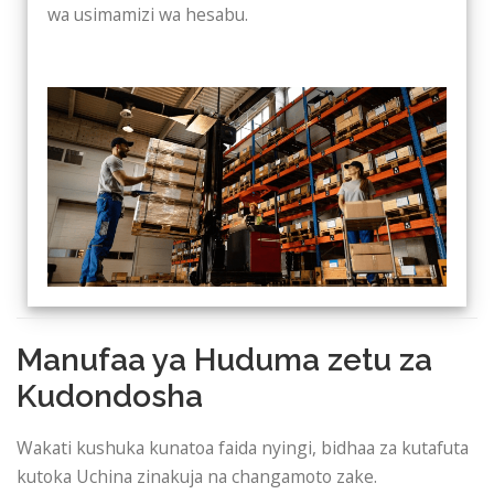
wa usimamizi wa hesabu.
Manufaa ya Huduma zetu za
Kudondosha
Wakati kushuka kunatoa faida nyingi, bidhaa za kutafuta
kutoka Uchina zinakuja na changamoto zake.