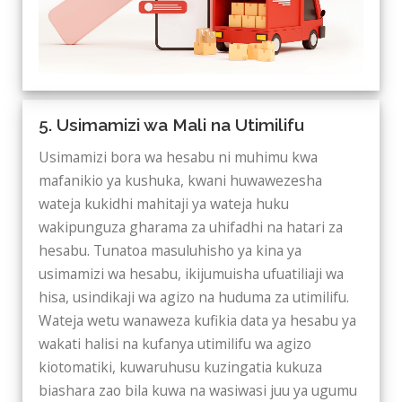
5. Usimamizi wa Mali na Utimilifu
Usimamizi bora wa hesabu ni muhimu kwa
mafanikio ya kushuka, kwani huwawezesha
wateja kukidhi mahitaji ya wateja huku
wakipunguza gharama za uhifadhi na hatari za
hesabu. Tunatoa masuluhisho ya kina ya
usimamizi wa hesabu, ikijumuisha ufuatiliaji wa
hisa, usindikaji wa agizo na huduma za utimilifu.
Wateja wetu wanaweza kufikia data ya hesabu ya
wakati halisi na kufanya utimilifu wa agizo
kiotomatiki, kuwaruhusu kuzingatia kukuza
biashara zao bila kuwa na wasiwasi juu ya ugumu