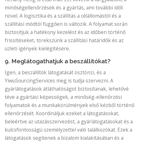
minőségellenőrzések és a gyártás, ami további időt
növel. A logisztika és a szállítás a célállomástól és a
szállítási módtól függően is változik. A folyamat során
biztosítjuk a hatékony kezelést és az időben történő
frissítéseket, törekszünk a szállítási határidők és az
üzleti igények kielégítésére.
9. Meglátogathatjuk a beszállítókat?
Igen, a beszállítók látogatását ösztönzi, és a
YiwuSourcingServices meg is tudja szervezni. A
gyárlátogatások átláthatóságot biztosítanak, lehetővé
téve a gyártási képességek, a minőség-ellenőrzési
folyamatok és a munkakörülmények első kézből történő
ellenőrzését. Koordináljuk ezeket a látogatásokat,
beleértve az utazásszervezést, a gyárlátogatásokat és a
kulcsfontosságú személyzettel való találkozókat. Ezek a
látogatások segítenek a bizalom kialakításában és a