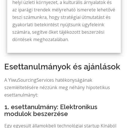
helyi üzleti környezet, a kulturális árnyalatok és
az iparági trendek mélyreható ismerete lehetővé
teszi számunkra, hogy stratégiai útmutatást és
gyakorlati betekintést nyújtsunk ügyfeleink
számára, segítve őket tájékozott beszerzési
döntések meghozatalában.
Esettanulmányok és ajánlások
A YiwuSourcingServices hatékonyságának
szemléltetésére nézzünk meg néhány hipotetikus
esettanulmányt:
1. esettanulmány: Elektronikus
modulok beszerzése
Egy egyesült államokbeli technológiai startup Kínából