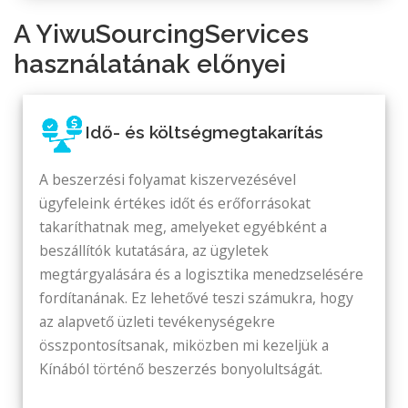
A YiwuSourcingServices
használatának előnyei
Idő- és költségmegtakarítás
A beszerzési folyamat kiszervezésével
ügyfeleink értékes időt és erőforrásokat
takaríthatnak meg, amelyeket egyébként a
beszállítók kutatására, az ügyletek
megtárgyalására és a logisztika menedzselésére
fordítanának. Ez lehetővé teszi számukra, hogy
az alapvető üzleti tevékenységekre
összpontosítsanak, miközben mi kezeljük a
Kínából történő beszerzés bonyolultságát.