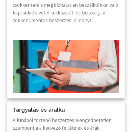
csökkenteni a megbízhatatlan beszállítókkal való
kapcsolatfelvétel kockázatát, és biztosítja a
zökkenőmentes beszerzési élményt.
Tárgyalás és áralku
A Kínából történő beszerzés elengedhetetlen
szempontja a kedvező feltételek és árak