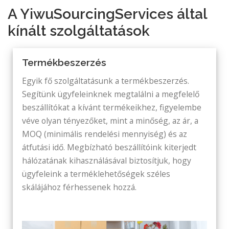
A YiwuSourcingServices által
kínált szolgáltatások
Termékbeszerzés
Egyik fő szolgáltatásunk a termékbeszerzés.
Segítünk ügyfeleinknek megtalálni a megfelelő
beszállítókat a kívánt termékeikhez, figyelembe
véve olyan tényezőket, mint a minőség, az ár, a
MOQ (minimális rendelési mennyiség) és az
átfutási idő. Megbízható beszállítóink kiterjedt
hálózatának kihasználásával biztosítjuk, hogy
ügyfeleink a terméklehetőségek széles
skálájához férhessenek hozzá.