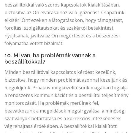
beszállítókkal való szoros kapcsolatok kialakításában,
biztosítva az Ön elvárásaihoz való igazodást. Csapatunk
elkíséri Önt ezeken a látogatásokon, hogy támogatást,
fordítási szolgáltatásokat és szakértői betekintést
nyújtsanak, javítva az Ön megértését és a beszerzési
folyamatba vetett bizalmát.
10. Mi van, ha problémák vannak a
beszállítókkal?
Minden beszállítóval kapcsolatos kérdést kezelünk,
biztosítva, hogy minden problémát azonnal kezeljünk és
megoldjunk. Proaktív megközelítésünk magában foglalja
a rendszeres kommunikációt és a beszállítói teljesítmény
monitorozását. Ha problémák merülnek fel,
beavatkozunk a megoldások megtárgyalása, a minőségi
szabványok betartatása és a korrekciós intézkedések
végrehajtása érdekében. A beszállítókkal kialakított