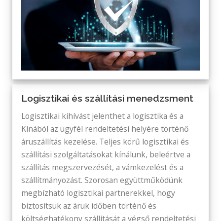
Logisztikai és szállítási menedzsment
Logisztikai kihívást jelenthet a logisztika és a
Kínából az ügyfél rendeltetési helyére történő
áruszállítás kezelése. Teljes körű logisztikai és
szállítási szolgáltatásokat kínálunk, beleértve a
szállítás megszervezését, a vámkezelést és a
szállítmányozást. Szorosan együttműködünk
megbízható logisztikai partnerekkel, hogy
biztosítsuk az áruk időben történő és
költséghatékony szállítását a végső rendeltetési