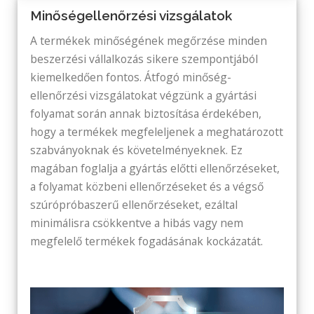
Minőségellenőrzési vizsgálatok
A termékek minőségének megőrzése minden
beszerzési vállalkozás sikere szempontjából
kiemelkedően fontos. Átfogó minőség-
ellenőrzési vizsgálatokat végzünk a gyártási
folyamat során annak biztosítása érdekében,
hogy a termékek megfeleljenek a meghatározott
szabványoknak és követelményeknek. Ez
magában foglalja a gyártás előtti ellenőrzéseket,
a folyamat közbeni ellenőrzéseket és a végső
szúrópróbaszerű ellenőrzéseket, ezáltal
minimálisra csökkentve a hibás vagy nem
megfelelő termékek fogadásának kockázatát.