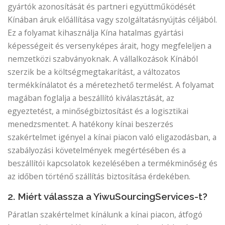
gyártók azonosítását és partneri együttműködését
Kínában áruk előállítása vagy szolgáltatásnyújtás céljából.
Ez a folyamat kihasználja Kína hatalmas gyártási
képességeit és versenyképes árait, hogy megfeleljen a
nemzetközi szabványoknak. A vállalkozások Kínából
szerzik be a költségmegtakarítást, a változatos
termékkínálatot és a méretezhető termelést. A folyamat
magában foglalja a beszállító kiválasztását, az
egyeztetést, a minőségbiztosítást és a logisztikai
menedzsmentet. A hatékony kínai beszerzés
szakértelmet igényel a kínai piacon való eligazodásban, a
szabályozási követelmények megértésében és a
beszállítói kapcsolatok kezelésében a termékminőség és
az időben történő szállítás biztosítása érdekében.
2. Miért válassza a YiwuSourcingServices-t?
Páratlan szakértelmet kínálunk a kínai piacon, átfogó