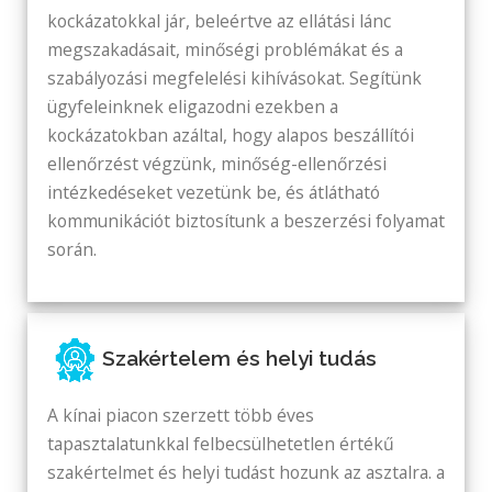
kockázatokkal jár, beleértve az ellátási lánc
megszakadásait, minőségi problémákat és a
szabályozási megfelelési kihívásokat. Segítünk
ügyfeleinknek eligazodni ezekben a
kockázatokban azáltal, hogy alapos beszállítói
ellenőrzést végzünk, minőség-ellenőrzési
intézkedéseket vezetünk be, és átlátható
kommunikációt biztosítunk a beszerzési folyamat
során.
Szakértelem és helyi tudás
A kínai piacon szerzett több éves
tapasztalatunkkal felbecsülhetetlen értékű
szakértelmet és helyi tudást hozunk az asztalra. a