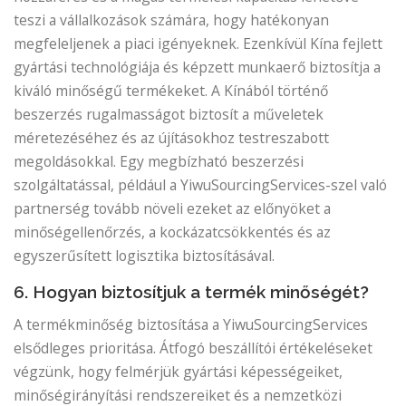
teszi a vállalkozások számára, hogy hatékonyan
megfeleljenek a piaci igényeknek. Ezenkívül Kína fejlett
gyártási technológiája és képzett munkaerő biztosítja a
kiváló minőségű termékeket. A Kínából történő
beszerzés rugalmasságot biztosít a műveletek
méretezéséhez és az újításokhoz testreszabott
megoldásokkal. Egy megbízható beszerzési
szolgáltatással, például a YiwuSourcingServices-szel való
partnerség tovább növeli ezeket az előnyöket a
minőségellenőrzés, a kockázatcsökkentés és az
egyszerűsített logisztika biztosításával.
6. Hogyan biztosítjuk a termék minőségét?
A termékminőség biztosítása a YiwuSourcingServices
elsődleges prioritása. Átfogó beszállítói értékeléseket
végzünk, hogy felmérjük gyártási képességeiket,
minőségirányítási rendszereiket és a nemzetközi