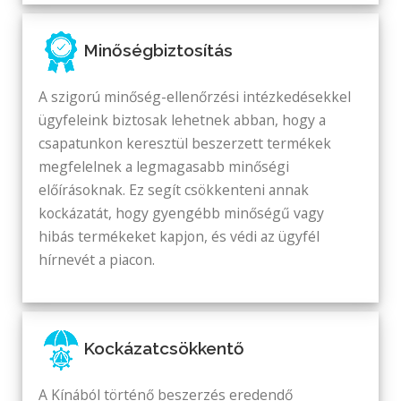
Minőségbiztosítás
A szigorú minőség-ellenőrzési intézkedésekkel
ügyfeleink biztosak lehetnek abban, hogy a
csapatunkon keresztül beszerzett termékek
megfelelnek a legmagasabb minőségi
előírásoknak. Ez segít csökkenteni annak
kockázatát, hogy gyengébb minőségű vagy
hibás termékeket kapjon, és védi az ügyfél
hírnevét a piacon.
Kockázatcsökkentő
A Kínából történő beszerzés eredendő