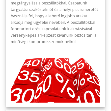
megtárgyalása a beszállítókkal. Csapatunk
tárgyalási szakértelmét és a helyi piac ismeretét
használja fel, hogy a lehető legjobb árakat
alkudja meg ügyfelei nevében. A beszállítókkal
fenntartott erős kapcsolataink kiaknázásával
versenyképes árképzést kívánunk biztosítani a
minőségi kompromisszumok nélkül.