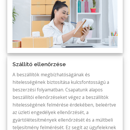
Szállító ellenőrzése
A beszállítók megbízhatóságának és
hitelességének biztosítása kulcsfontosságú a
beszerzési folyamatban. Csapatunk alapos
beszállítói ellenőrzéseket végez a beszállítók
hitelességének felmérése érdekében, beleértve
az üzleti engedélyek ellenőrzését, a
gyártólétesítmények ellenőrzését és a múltbeli
teljesítmény felmérését. Ez segít az ügyfeleknek