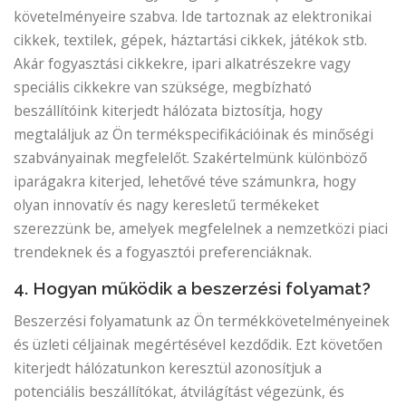
követelményeire szabva. Ide tartoznak az elektronikai
cikkek, textilek, gépek, háztartási cikkek, játékok stb.
Akár fogyasztási cikkekre, ipari alkatrészekre vagy
speciális cikkekre van szüksége, megbízható
beszállítóink kiterjedt hálózata biztosítja, hogy
megtaláljuk az Ön termékspecifikációinak és minőségi
szabványainak megfelelőt. Szakértelmünk különböző
iparágakra kiterjed, lehetővé téve számunkra, hogy
olyan innovatív és nagy keresletű termékeket
szerezzünk be, amelyek megfelelnek a nemzetközi piaci
trendeknek és a fogyasztói preferenciáknak.
4. Hogyan működik a beszerzési folyamat?
Beszerzési folyamatunk az Ön termékkövetelményeinek
és üzleti céljainak megértésével kezdődik. Ezt követően
kiterjedt hálózatunkon keresztül azonosítjuk a
potenciális beszállítókat, átvilágítást végezünk, és