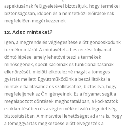
aspektusának felügyeletével biztosítjuk, hogy termékei
biztonságosan, időben és a nemzetközi előírásoknak
megfelelően megérkezzenek.
12. Adsz mintákat?
Igen, a megrendelés véglegesítése előtt gondoskodunk
termékmintáról. A mintavétel a beszerzési folyamat
döntő lépése, amely lehetővé teszi a termékek
minőségének, specifikációinak és funkcionalitásának
ellenőrzését, mielőtt elkötelezné magát a tömeges
gyártás mellett. Együttműködünk a beszállítókkal a
minták előállításához és szállításához, biztosítva, hogy
megfeleljenek az Ön igényeinek. Ez a folyamat segít a
megalapozott döntések meghozatalában, a kockázatok
csökkentésében és a végtermékkel való elégedettség
biztosításában. A mintavétel lehetőséget ad arra is, hogy
a tömeggyártás megkezdése előtt elvégezzék a