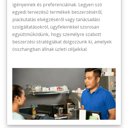
igényeinek és preferenciáinak. Legyen szó
egyedi tervezésű termékek beszerzéséről,
piackutatás elvégzéséről vagy tanácsadási
szolgáltatásokról, ügyfeleinkkel szorosan
együttműködünk, hogy személyre szabott
beszerzési stratégiákat dolgozzunk ki, amelyek
összhangban állnak üzleti céljaikkal.