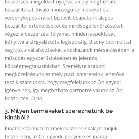
beszerzési megoldást nyújtva, amely megbízható
beszállítókat, kiváló minőségű termékeket és
versenyképes árakat biztosít. Csapatunk alapos
beszállítói értékeléseket és minőségellenőrzéseket
végez, a beszerzési folyamat minden aspektusát
irányítva a tárgyalástól a logisztikáig. Bizonyított múlttal
segítjük a vállalkozásokat a kockázatok mérséklésében, a
működés egyszerűsítésében és jelentős
költségmegtakarításban. Személyre szabott
megközelítésünk és mély piaci ismereteink lehetővé
teszik számunkra, hogy megfeleljünk az Ön egyedi
igényeinek, így megbízható partnerré válunk az Ön
beszerzési útján.
3. Milyen termékeket szerezhetünk be
Kínából?
Kínából származó termékek széles skáláját tudjuk
beszerezni, az Ön egyedi igényeire és iparági