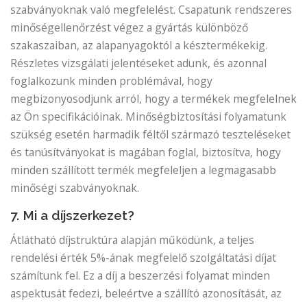
szabványoknak való megfelelést. Csapatunk rendszeres
minőségellenőrzést végez a gyártás különböző
szakaszaiban, az alapanyagoktól a késztermékekig.
Részletes vizsgálati jelentéseket adunk, és azonnal
foglalkozunk minden problémával, hogy
megbizonyosodjunk arról, hogy a termékek megfelelnek
az Ön specifikációinak. Minőségbiztosítási folyamatunk
szükség esetén harmadik féltől származó teszteléseket
és tanúsítványokat is magában foglal, biztosítva, hogy
minden szállított termék megfeleljen a legmagasabb
minőségi szabványoknak.
7. Mi a díjszerkezet?
Átlátható díjstruktúra alapján működünk, a teljes
rendelési érték 5%-ának megfelelő szolgáltatási díjat
számítunk fel. Ez a díj a beszerzési folyamat minden
aspektusát fedezi, beleértve a szállító azonosítását, az