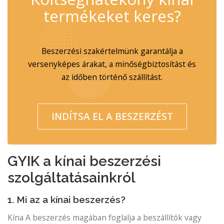
termékeket keres?
Beszerzési szakértelmünk garantálja a
versenyképes árakat, a minőségbiztosítást és
az időben történő szállítást.
INDÍTSA EL A BESZERZÉST
GYIK a kínai beszerzési
szolgáltatásainkról
1. Mi az a kínai beszerzés?
Kína A beszerzés magában foglalja a beszállítók vagy