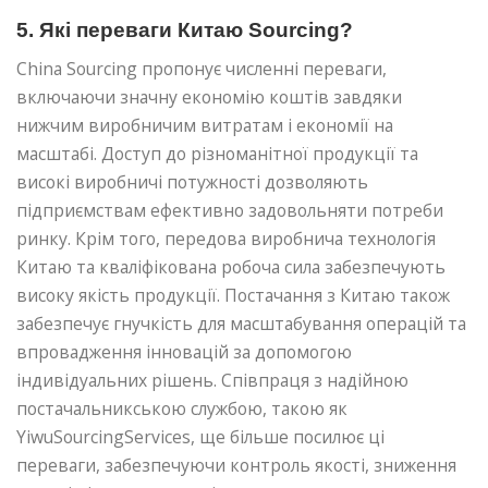
5. Які переваги Китаю Sourcing?
China Sourcing пропонує численні переваги,
включаючи значну економію коштів завдяки
нижчим виробничим витратам і економії на
масштабі. Доступ до різноманітної продукції та
високі виробничі потужності дозволяють
підприємствам ефективно задовольняти потреби
ринку. Крім того, передова виробнича технологія
Китаю та кваліфікована робоча сила забезпечують
високу якість продукції. Постачання з Китаю також
забезпечує гнучкість для масштабування операцій та
впровадження інновацій за допомогою
індивідуальних рішень. Співпраця з надійною
постачальникською службою, такою як
YiwuSourcingServices, ще більше посилює ці
переваги, забезпечуючи контроль якості, зниження