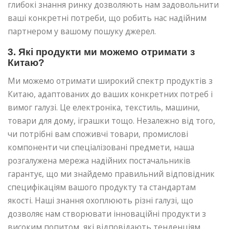
глибокі знання ринку дозволяють нам задовольнити
ваші конкретні потреби, що робить нас надійним
партнером у вашому пошуку джерел.
3. Які продукти ми можемо отримати з
Китаю?
Ми можемо отримати широкий спектр продуктів з
Китаю, адаптованих до ваших конкретних потреб і
вимог галузі. Це електроніка, текстиль, машини,
товари для дому, іграшки тощо. Незалежно від того,
чи потрібні вам споживчі товари, промислові
компоненти чи спеціалізовані предмети, наша
розгалужена мережа надійних постачальників
гарантує, що ми знайдемо правильний відповідник
специфікаціям вашого продукту та стандартам
якості. Наші знання охоплюють різні галузі, що
дозволяє нам створювати інноваційні продукти з
високим попитом, які відповідають тенденціям