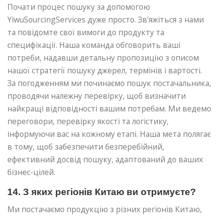
Почати процес пошуку за допомогою
YiwuSourcingServices дуже просто. Зв’яжіться з нами
та повідомте свої вимоги до продукту та
специфікації. Наша команда обговорить ваші
потреби, надавши детальну пропозицію з описом
нашої стратегії пошуку джерел, термінів і вартості.
За погодженням ми починаємо пошук постачальника,
проводячи належну перевірку, щоб визначити
найкращі відповідності вашим потребам. Ми ведемо
переговори, перевірку якості та логістику,
інформуючи вас на кожному етапі. Наша мета полягає
в тому, щоб забезпечити безперебійний,
ефективний досвід пошуку, адаптований до ваших
бізнес-цілей.
14. З яких регіонів Китаю ви отримуєте?
Ми постачаємо продукцію з різних регіонів Китаю,