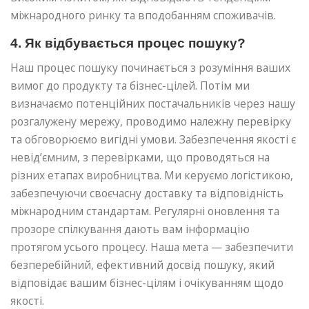
міжнародного ринку та вподобанням споживачів.
4. Як відбувається процес пошуку?
Наш процес пошуку починається з розуміння ваших
вимог до продукту та бізнес-цілей. Потім ми
визначаємо потенційних постачальників через нашу
розгалужену мережу, проводимо належну перевірку
та обговорюємо вигідні умови. Забезпечення якості є
невід’ємним, з перевірками, що проводяться на
різних етапах виробництва. Ми керуємо логістикою,
забезпечуючи своєчасну доставку та відповідність
міжнародним стандартам. Регулярні оновлення та
прозоре спілкування дають вам інформацію
протягом усього процесу. Наша мета — забезпечити
безперебійний, ефективний досвід пошуку, який
відповідає вашим бізнес-цілям і очікуванням щодо
якості.