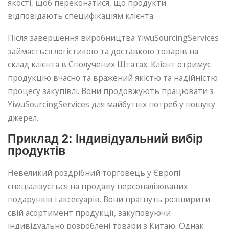
якості, щоб переконатися, що продукти
відповідають специфікаціям клієнта.
Після завершення виробництва YiwuSourcingServices
займається логістикою та доставкою товарів на
склад клієнта в Сполучених Штатах. Клієнт отримує
продукцію вчасно та вражений якістю та надійністю
процесу закупівлі. Вони продовжують працювати з
YiwuSourcingServices для майбутніх потреб у пошуку
джерел.
Приклад 2: Індивідуальний вибір
продуктів
Невеликий роздрібний торговець у Європі
спеціалізується на продажу персоналізованих
подарунків і аксесуарів. Вони прагнуть розширити
свій асортимент продукції, закуповуючи
індивідуально розроблені товари з Китаю. Однак