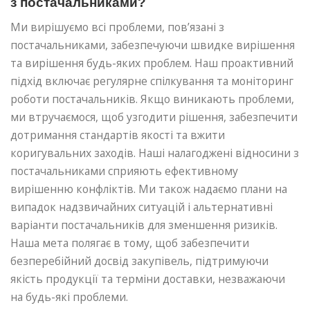
з постачальниками?
Ми вирішуємо всі проблеми, пов’язані з
постачальниками, забезпечуючи швидке вирішення
та вирішення будь-яких проблем. Наш проактивний
підхід включає регулярне спілкування та моніторинг
роботи постачальників. Якщо виникають проблеми,
ми втручаємося, щоб узгодити рішення, забезпечити
дотримання стандартів якості та вжити
коригувальних заходів. Наші налагоджені відносини з
постачальниками сприяють ефективному
вирішенню конфліктів. Ми також надаємо плани на
випадок надзвичайних ситуацій і альтернативні
варіанти постачальників для зменшення ризиків.
Наша мета полягає в тому, щоб забезпечити
безперебійний досвід закупівель, підтримуючи
якість продукції та терміни доставки, незважаючи
на будь-які проблеми.