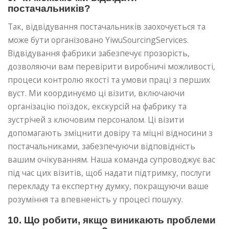
постачальників?
Так, відвідування постачальників заохочується та
може бути організовано YiwuSourcingServices.
Відвідування фабрики забезпечує прозорість,
дозволяючи вам перевірити виробничі можливості,
процеси контролю якості та умови праці з перших
вуст. Ми координуємо ці візити, включаючи
організацію поїздок, екскурсій на фабрику та
зустрічей з ключовим персоналом. Ці візити
допомагають зміцнити довіру та міцні відносини з
постачальниками, забезпечуючи відповідність
вашим очікуванням. Наша команда супроводжує вас
під час цих візитів, щоб надати підтримку, послуги
перекладу та експертну думку, покращуючи ваше
розуміння та впевненість у процесі пошуку.
10. Що робити, якщо виникають проблеми