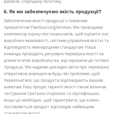
ризиків і спрощену логістику.
6. Як ми забезпечуємо якість продукції?
Забезпечення якості продукції є головним
пріоритетом YiwuSourcingServices. Ми проводимо
комплексну оцінку постачальників, щоб оцінити їхні
виробничі можливості, системи управління якістю та
відповідність міжнародним стандартам. Наша
команда проводить регулярні перевірки якості на
різних етапах виробництва, від сировини до готової
продукції. Ми надаємо докладні звіти про перевірки,
оперативно вирішуючи будь-які проблеми, щоб
переконатися, що продукти відповідають вашим
вимогам. Наш процес гарантії якості також включає
тестування третьою стороною та сертифікацію,
якщо це необхідно, щоб гарантувати, що кожен
поставляється продукт відповідає найвищим
стандартам якості.