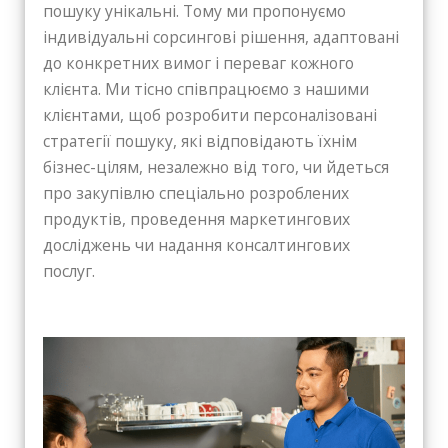
пошуку унікальні. Тому ми пропонуємо
індивідуальні сорсингові рішення, адаптовані
до конкретних вимог і переваг кожного
клієнта. Ми тісно співпрацюємо з нашими
клієнтами, щоб розробити персоналізовані
стратегії пошуку, які відповідають їхнім
бізнес-цілям, незалежно від того, чи йдеться
про закупівлю спеціально розроблених
продуктів, проведення маркетингових
досліджень чи надання консалтингових
послуг.