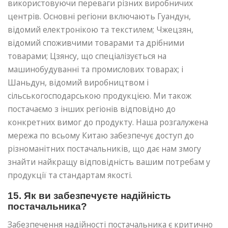
використовуючи переваги різних виробничих
центрів. Основні регіони включають Гуандун,
відомий електронікою та текстилем; Чжецзян,
відомий споживчими товарами та дрібними
товарами; Цзянсу, що спеціалізується на
машинобудуванні та промислових товарах; і
Шаньдун, відомий виробництвом і
сільськогосподарською продукцією. Ми також
постачаємо з інших регіонів відповідно до
конкретних вимог до продукту. Наша розгалужена
мережа по всьому Китаю забезпечує доступ до
різноманітних постачальників, що дає нам змогу
знайти найкращу відповідність вашим потребам у
продукції та стандартам якості.
15. Як ви забезпечуєте надійність
постачальника?
Забезпечення надійності постачальника є критично