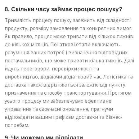
8. Скільки часу займає процес пошуку?
Тривалість процесу пошуку залежить від складності
продукту, розміру замовлення та конкретних вимог.
Як правило, процес може тривати від кількох тижнів
до кількох місяців. Початкові етапи включають
розуміння ваших потреб і визначення відповідних
постачальників, що може тривати кілька тижнів. Далі
йдуть переговори, перевірки якості та
виробництво, додаючи додатковий час. Логістика та
доставка також відрізняються залежно від пункту
призначення та способу транспортування. Протягом
усього процесу ми забезпечуємо ефективне
управління та своєчасні оновлення, прагнучи
відповідати вашим графікам доставки та бізнес-
потребам.
9. Чи можемо ми відвідати