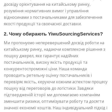
досвіду орієнтування на китайському ринку,
розуміння нормативних вимог і управління
відносинами з постачальниками для забезпечення
якості продукції та своєчасної доставки.
2. Чому обирають YiwuSourcingServices?
Ми пропонуємо неперевершений досвід роботи на
китайському ринку, надаючи комплексне рішення з
пошуку джерел, яке гарантує надійних
постачальників, високу якість продукції та
конкурентоспроможні ціни. Наша команда
проводить ретельну оцінку постачальників і
перевіряє якість, керуючи кожним аспектом процесу
пошуку від переговорів до логістики. Завдяки
підтвердженій історії ми допомагаємо компаніям
зменшити ризики, оптимізувати роботу та досягти
значної економії коштів. Наш індивідуальний підхід і