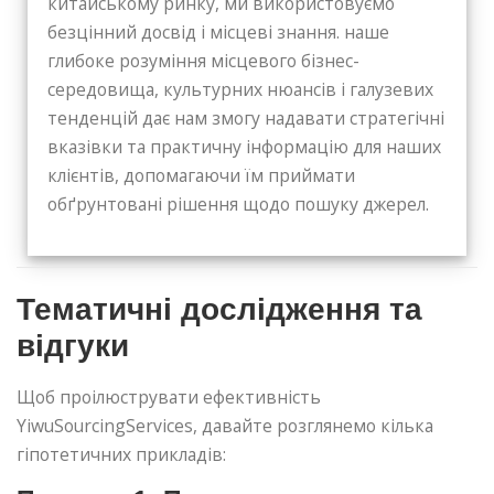
китайському ринку, ми використовуємо
безцінний досвід і місцеві знання. наше
глибоке розуміння місцевого бізнес-
середовища, культурних нюансів і галузевих
тенденцій дає нам змогу надавати стратегічні
вказівки та практичну інформацію для наших
клієнтів, допомагаючи їм приймати
обґрунтовані рішення щодо пошуку джерел.
Тематичні дослідження та
відгуки
Щоб проілюструвати ефективність
YiwuSourcingServices, давайте розглянемо кілька
гіпотетичних прикладів: