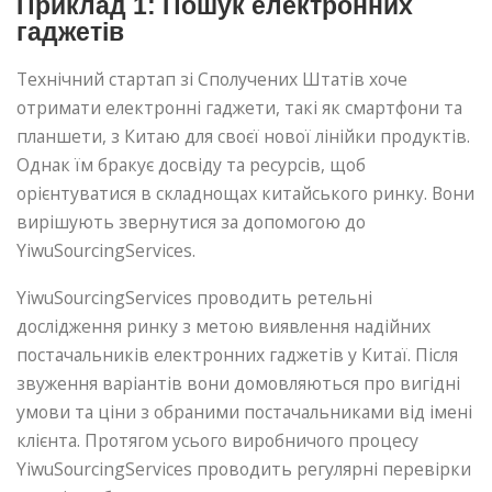
Приклад 1: Пошук електронних
гаджетів
Технічний стартап зі Сполучених Штатів хоче
отримати електронні гаджети, такі як смартфони та
планшети, з Китаю для своєї нової лінійки продуктів.
Однак їм бракує досвіду та ресурсів, щоб
орієнтуватися в складнощах китайського ринку. Вони
вирішують звернутися за допомогою до
YiwuSourcingServices.
YiwuSourcingServices проводить ретельні
дослідження ринку з метою виявлення надійних
постачальників електронних гаджетів у Китаї. Після
звуження варіантів вони домовляються про вигідні
умови та ціни з обраними постачальниками від імені
клієнта. Протягом усього виробничого процесу
YiwuSourcingServices проводить регулярні перевірки