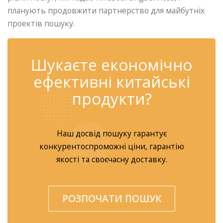
планують продовжити партнерство для майбутніх
проектів пошуку.
✆
Шукаєте економічно
ефективні китайські
продукти?
Наш досвід пошуку гарантує
конкурентоспроможні ціни, гарантію
якості та своєчасну доставку.
РОЗПОЧАТИ ПОШУК