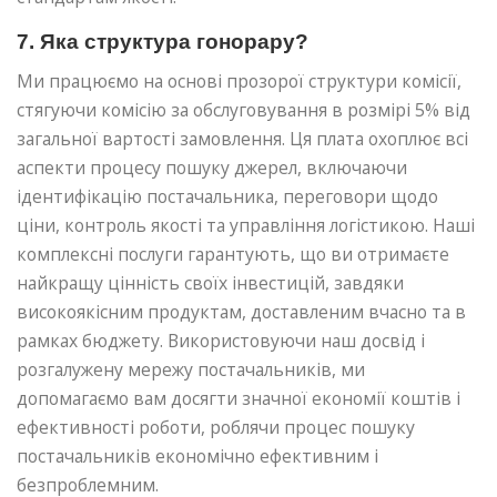
7. Яка структура гонорару?
Ми працюємо на основі прозорої структури комісії,
стягуючи комісію за обслуговування в розмірі 5% від
загальної вартості замовлення. Ця плата охоплює всі
аспекти процесу пошуку джерел, включаючи
ідентифікацію постачальника, переговори щодо
ціни, контроль якості та управління логістикою. Наші
комплексні послуги гарантують, що ви отримаєте
найкращу цінність своїх інвестицій, завдяки
високоякісним продуктам, доставленим вчасно та в
рамках бюджету. Використовуючи наш досвід і
розгалужену мережу постачальників, ми
допомагаємо вам досягти значної економії коштів і
ефективності роботи, роблячи процес пошуку
постачальників економічно ефективним і
безпроблемним.