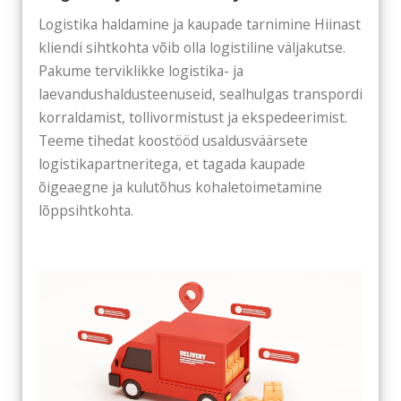
Logistika haldamine ja kaupade tarnimine Hiinast
kliendi sihtkohta võib olla logistiline väljakutse.
Pakume terviklikke logistika- ja
laevandushaldusteenuseid, sealhulgas transpordi
korraldamist, tollivormistust ja ekspedeerimist.
Teeme tihedat koostööd usaldusväärsete
logistikapartneritega, et tagada kaupade
õigeaegne ja kulutõhus kohaletoimetamine
lõppsihtkohta.