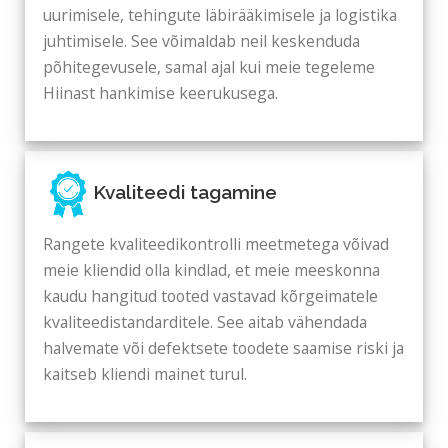
uurimisele, tehingute läbirääkimisele ja logistika
juhtimisele. See võimaldab neil keskenduda
põhitegevusele, samal ajal kui meie tegeleme
Hiinast hankimise keerukusega.
Kvaliteedi tagamine
Rangete kvaliteedikontrolli meetmetega võivad
meie kliendid olla kindlad, et meie meeskonna
kaudu hangitud tooted vastavad kõrgeimatele
kvaliteedistandarditele. See aitab vähendada
halvemate või defektsete toodete saamise riski ja
kaitseb kliendi mainet turul.