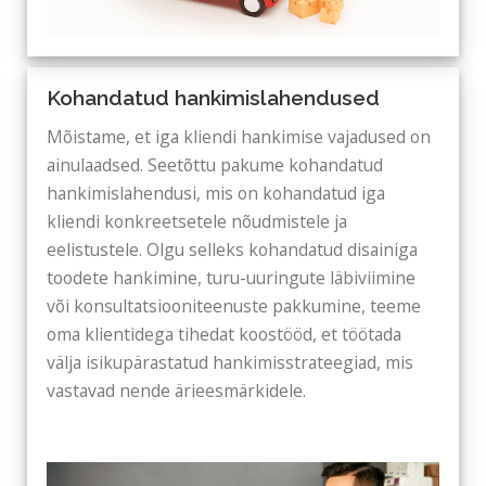
Kohandatud hankimislahendused
Mõistame, et iga kliendi hankimise vajadused on
ainulaadsed. Seetõttu pakume kohandatud
hankimislahendusi, mis on kohandatud iga
kliendi konkreetsetele nõudmistele ja
eelistustele. Olgu selleks kohandatud disainiga
toodete hankimine, turu-uuringute läbiviimine
või konsultatsiooniteenuste pakkumine, teeme
oma klientidega tihedat koostööd, et töötada
välja isikupärastatud hankimisstrateegiad, mis
vastavad nende ärieesmärkidele.