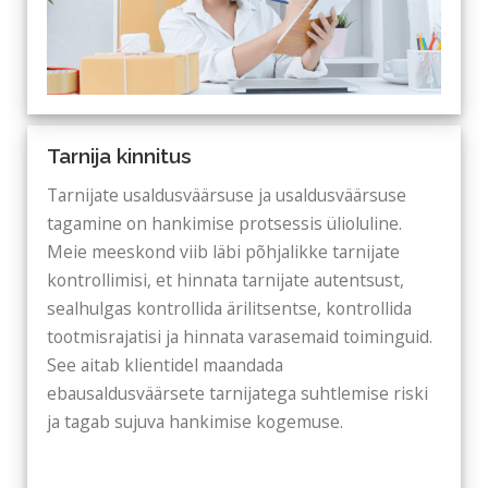
Tarnija kinnitus
Tarnijate usaldusväärsuse ja usaldusväärsuse
tagamine on hankimise protsessis ülioluline.
Meie meeskond viib läbi põhjalikke tarnijate
kontrollimisi, et hinnata tarnijate autentsust,
sealhulgas kontrollida ärilitsentse, kontrollida
tootmisrajatisi ja hinnata varasemaid toiminguid.
See aitab klientidel maandada
ebausaldusväärsete tarnijatega suhtlemise riski
ja tagab sujuva hankimise kogemuse.