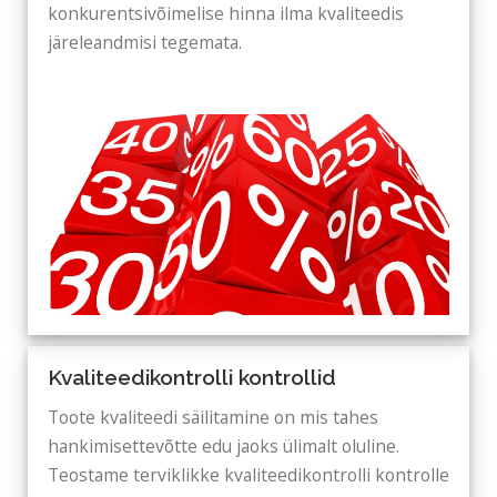
konkurentsivõimelise hinna ilma kvaliteedis
järeleandmisi tegemata.
Kvaliteedikontrolli kontrollid
Toote kvaliteedi säilitamine on mis tahes
hankimisettevõtte edu jaoks ülimalt oluline.
Teostame terviklikke kvaliteedikontrolli kontrolle