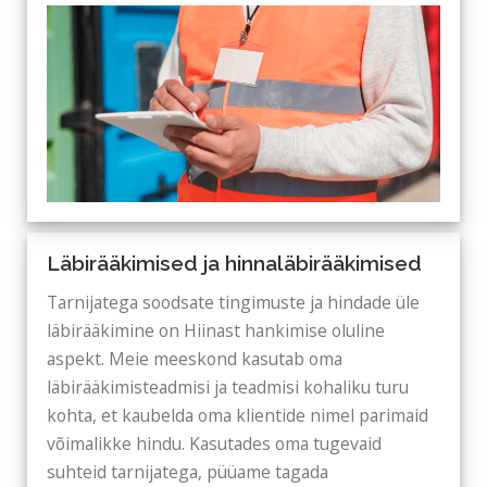
Läbirääkimised ja hinnaläbirääkimised
Tarnijatega soodsate tingimuste ja hindade üle
läbirääkimine on Hiinast hankimise oluline
aspekt. Meie meeskond kasutab oma
läbirääkimisteadmisi ja teadmisi kohaliku turu
kohta, et kaubelda oma klientide nimel parimaid
võimalikke hindu. Kasutades oma tugevaid
suhteid tarnijatega, püüame tagada