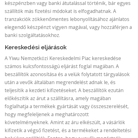
készpénzben vagy banki átutalással történik, bár egyes
szállítók más fizetési módokat is elfogadhatnak. A
tranzakciók zökkenőmentes lebonyolításához ajánlatos
elegendő készpénzt vigyen magával, vagy hozzáférjen a
banki szolgáltatásokhoz.
Kereskedési eljárások
A Yiwu Nemzetközi Kereskedelmi Piac kereskedése
számos kulcsfontosságú eljárást foglal magában. A
beszállítók azonosítása és a velük folytatott tárgyalások
után a vevők általában megrendelést adnak le, és
teljesítik a kezdeti kifizetéseket. A beszállítók ezután
előkészítik az árut a szállításra, amely magában
foglalhatja a termékek gyártását vagy összeszerelését,
hogy megfeleljenek a meghatározott
követelményeknek. Amint az áru elkészült, a vásárlók
kifizetik a végső fizetést, és a termékeket a rendeltetési