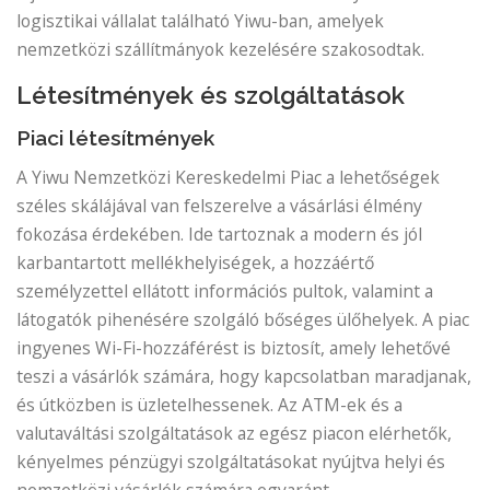
logisztikai vállalat található Yiwu-ban, amelyek
nemzetközi szállítmányok kezelésére szakosodtak.
Létesítmények és szolgáltatások
Piaci létesítmények
A Yiwu Nemzetközi Kereskedelmi Piac a lehetőségek
széles skálájával van felszerelve a vásárlási élmény
fokozása érdekében. Ide tartoznak a modern és jól
karbantartott mellékhelyiségek, a hozzáértő
személyzettel ellátott információs pultok, valamint a
látogatók pihenésére szolgáló bőséges ülőhelyek. A piac
ingyenes Wi-Fi-hozzáférést is biztosít, amely lehetővé
teszi a vásárlók számára, hogy kapcsolatban maradjanak,
és útközben is üzletelhessenek. Az ATM-ek és a
valutaváltási szolgáltatások az egész piacon elérhetők,
kényelmes pénzügyi szolgáltatásokat nyújtva helyi és