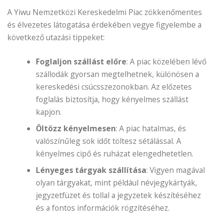
A Yiwu Nemzetközi Kereskedelmi Piac zökkenőmentes
és élvezetes látogatása érdekében vegye figyelembe a
következő utazási tippeket:
Foglaljon szállást előre
: A piac közelében lévő
szállodák gyorsan megtelhetnek, különösen a
kereskedési csúcsszezonokban. Az előzetes
foglalás biztosítja, hogy kényelmes szállást
kapjon.
Öltözz kényelmesen
: A piac hatalmas, és
valószínűleg sok időt töltesz sétálással. A
kényelmes cipő és ruházat elengedhetetlen.
Lényeges tárgyak szállítása
: Vigyen magával
olyan tárgyakat, mint például névjegykártyák,
jegyzetfüzet és tollal a jegyzetek készítéséhez
és a fontos információk rögzítéséhez.