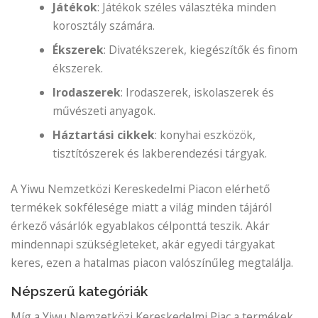
Játékok
: Játékok széles választéka minden
korosztály számára.
Ékszerek
: Divatékszerek, kiegészítők és finom
ékszerek.
Irodaszerek
: Irodaszerek, iskolaszerek és
művészeti anyagok.
Háztartási cikkek
: konyhai eszközök,
tisztítószerek és lakberendezési tárgyak.
A Yiwu Nemzetközi Kereskedelmi Piacon elérhető
termékek sokfélesége miatt a világ minden tájáról
érkező vásárlók egyablakos célponttá teszik. Akár
mindennapi szükségleteket, akár egyedi tárgyakat
keres, ezen a hatalmas piacon valószínűleg megtalálja.
Népszerű kategóriák
Míg a Yiwu Nemzetközi Kereskedelmi Piac a termékek