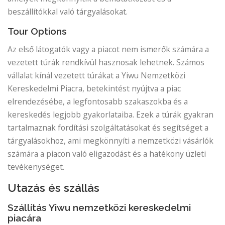
beszállítókkal való tárgyalásokat.
Tour Options
Az első látogatók vagy a piacot nem ismerők számára a
vezetett túrák rendkívül hasznosak lehetnek. Számos
vállalat kínál vezetett túrákat a Yiwu Nemzetközi
Kereskedelmi Piacra, betekintést nyújtva a piac
elrendezésébe, a legfontosabb szakaszokba és a
kereskedés legjobb gyakorlataiba. Ezek a túrák gyakran
tartalmaznak fordítási szolgáltatásokat és segítséget a
tárgyalásokhoz, ami megkönnyíti a nemzetközi vásárlók
számára a piacon való eligazodást és a hatékony üzleti
tevékenységet.
Utazás és szállás
Szállítás Yiwu nemzetközi kereskedelmi
piacára