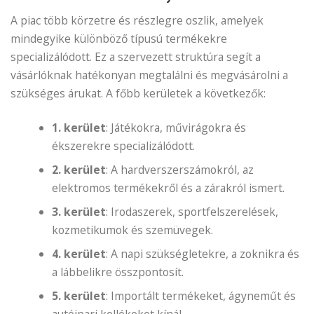
A piac több körzetre és részlegre oszlik, amelyek
mindegyike különböző típusú termékekre
specializálódott. Ez a szervezett struktúra segít a
vásárlóknak hatékonyan megtalálni és megvásárolni a
szükséges árukat. A főbb kerületek a következők:
1. kerület
: Játékokra, művirágokra és
ékszerekre specializálódott.
2. kerület
: A hardverszerszámokról, az
elektromos termékekről és a zárakról ismert.
3. kerület
: Irodaszerek, sportfelszerelések,
kozmetikumok és szemüvegek.
4. kerület
: A napi szükségletekre, a zoknikra és
a lábbelikre összpontosít.
5. kerület
: Importált termékeket, ágyneműt és