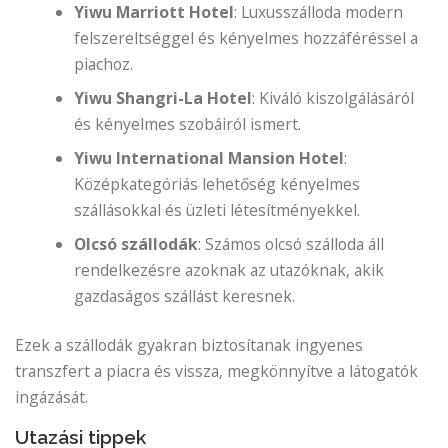
Yiwu Marriott Hotel
: Luxusszálloda modern
felszereltséggel és kényelmes hozzáféréssel a
piachoz.
Yiwu Shangri-La Hotel
: Kiváló kiszolgálásáról
és kényelmes szobáiról ismert.
Yiwu International Mansion Hotel
:
Középkategóriás lehetőség kényelmes
szállásokkal és üzleti létesítményekkel.
Olcsó szállodák
: Számos olcsó szálloda áll
rendelkezésre azoknak az utazóknak, akik
gazdaságos szállást keresnek.
Ezek a szállodák gyakran biztosítanak ingyenes
transzfert a piacra és vissza, megkönnyítve a látogatók
ingázását.
Utazási tippek