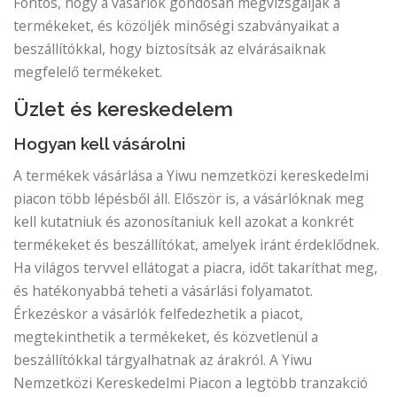
Fontos, hogy a vásárlók gondosan megvizsgálják a
termékeket, és közöljék minőségi szabványaikat a
beszállítókkal, hogy biztosítsák az elvárásaiknak
megfelelő termékeket.
Üzlet és kereskedelem
Hogyan kell vásárolni
A termékek vásárlása a Yiwu nemzetközi kereskedelmi
piacon több lépésből áll. Először is, a vásárlóknak meg
kell kutatniuk és azonosítaniuk kell azokat a konkrét
termékeket és beszállítókat, amelyek iránt érdeklődnek.
Ha világos tervvel ellátogat a piacra, időt takaríthat meg,
és hatékonyabbá teheti a vásárlási folyamatot.
Érkezéskor a vásárlók felfedezhetik a piacot,
megtekinthetik a termékeket, és közvetlenül a
beszállítókkal tárgyalhatnak az árakról. A Yiwu
Nemzetközi Kereskedelmi Piacon a legtöbb tranzakció