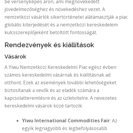
be versenyképes áron, ami megnövekedett
jövedelmezőséghez és növekedéshez vezet. A
nemzetközi vásárlók sikertörténetei alátámasztják a piac
globális kiterjedését és a nemzetközi kereskedelem
kulcsszereplőjeként betöltött fontosságát.
Rendezvények és kiállítások
Vásárok
A Yiwu Nemzetközi Kereskedelmi Piac egész évben
számos kereskedelmi vásárnak és kiállításnak ad
otthont. Ezek az események további lehetőségeket
biztosítanak a vevők és az eladók számára a
kapcsolatteremtésre és az üzletvitelre. A nevezetes
kereskedelmi vásárok közé tartozik:
Yiwu International Commodities Fair
: Az
egyik legnagyobb és legbefolyásosabb