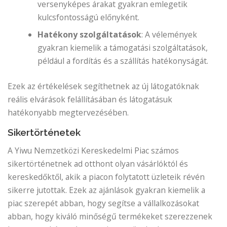
versenyképes árakat gyakran emlegetik
kulcsfontosságú előnyként.
Hatékony szolgáltatások
: A vélemények
gyakran kiemelik a támogatási szolgáltatások,
például a fordítás és a szállítás hatékonyságát.
Ezek az értékelések segíthetnek az új látogatóknak
reális elvárások felállításában és látogatásuk
hatékonyabb megtervezésében.
Sikertörténetek
A Yiwu Nemzetközi Kereskedelmi Piac számos
sikertörténetnek ad otthont olyan vásárlóktól és
kereskedőktől, akik a piacon folytatott üzleteik révén
sikerre jutottak. Ezek az ajánlások gyakran kiemelik a
piac szerepét abban, hogy segítse a vállalkozásokat
abban, hogy kiváló minőségű termékeket szerezzenek