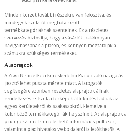
autóipari kellékeket kínál.
Minden körzet további részekre van felosztva, és
mindegyik szekciót meghatározott
termékkategóriáknak szentelnek. Ez a részletes
szervezés biztosítja, hogy a vásárlók hatékonyan
navigálhassanak a piacon, és könnyen megtalálják a
számukra szükséges termékeket.
Alaprajzok
A Yiwu Nemzetközi Kereskedelmi Piacon való navigálás
ijesztő lehet puszta mérete miatt. A látogatók
segítségére azonban részletes alaprajzok állnak
rendelkezésre. Ezek a térképek áttekintést adnak az
egyes kerületekről és szakaszokról, kiemelve a
különböző termékkategóriák helyszíneit. Az alaprajzok a
piac egész területén elérhető információs pultokon,
valamint a piac hivatalos weboldaláról is letölthetők. A