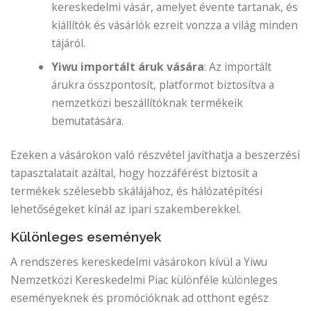
kereskedelmi vásár, amelyet évente tartanak, és
kiállítók és vásárlók ezreit vonzza a világ minden
tájáról.
Yiwu importált áruk vására
: Az importált
árukra összpontosít, platformot biztosítva a
nemzetközi beszállítóknak termékeik
bemutatására.
Ezeken a vásárokon való részvétel javíthatja a beszerzési
tapasztalatait azáltal, hogy hozzáférést biztosít a
termékek szélesebb skálájához, és hálózatépítési
lehetőségeket kínál az ipari szakemberekkel.
Különleges események
A rendszeres kereskedelmi vásárokon kívül a Yiwu
Nemzetközi Kereskedelmi Piac különféle különleges
eseményeknek és promócióknak ad otthont egész