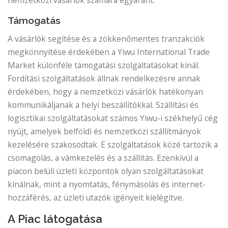
nemzetközi vásárlók számára egyaránt.
Támogatás
A vásárlók segítése és a zökkenőmentes tranzakciók
megkönnyítése érdekében a Yiwu International Trade
Market különféle támogatási szolgáltatásokat kínál.
Fordítási szolgáltatások állnak rendelkezésre annak
érdekében, hogy a nemzetközi vásárlók hatékonyan
kommunikáljanak a helyi beszállítókkal. Szállítási és
logisztikai szolgáltatásokat számos Yiwu-i székhelyű cég
nyújt, amelyek belföldi és nemzetközi szállítmányok
kezelésére szakosodtak. E szolgáltatások közé tartozik a
csomagolás, a vámkezelés és a szállítás. Ezenkívül a
piacon belüli üzleti központok olyan szolgáltatásokat
kínálnak, mint a nyomtatás, fénymásolás és internet-
hozzáférés, az üzleti utazók igényeit kielégítve.
A Piac látogatása