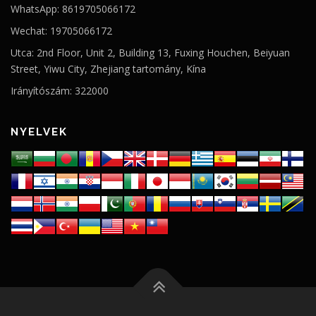
WhatsApp: 8619705066172
Wechat: 19705066172
Utca: 2nd Floor, Unit 2, Building 13, Fuxing Houchen, Beiyuan
Street, Yiwu City, Zhejiang tartomány, Kína
Irányítószám: 322000
NYELVEK