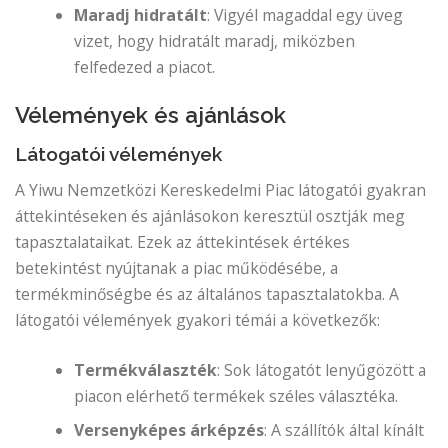
Maradj hidratált
: Vigyél magaddal egy üveg
vizet, hogy hidratált maradj, miközben
felfedezed a piacot.
Vélemények és ajánlások
Látogatói vélemények
A Yiwu Nemzetközi Kereskedelmi Piac látogatói gyakran
áttekintéseken és ajánlásokon keresztül osztják meg
tapasztalataikat. Ezek az áttekintések értékes
betekintést nyújtanak a piac működésébe, a
termékminőségbe és az általános tapasztalatokba. A
látogatói vélemények gyakori témái a következők:
Termékválaszték
: Sok látogatót lenyűgözött a
piacon elérhető termékek széles választéka.
Versenyképes árképzés
: A szállítók által kínált