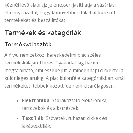
kéznél lévő alaprajz jelentősen javíthatja a vásárlási
élményt azáltal, hogy könnyebben találhat konkrét
termékeket és beszállítókat.
Termékek és kategóriák
Termékválaszték
A Yiwu nemzetközi kereskedelmi piac széles
termékskálájáról híres. Gyakorlatilag bármi
megtalálható, ami eszébe jut, a mindennapi cikkektől a
különleges árukig. A piac különféle kategóriákban kínál
termékeket, többek között, de nem kizárólagosan:
Elektronika
: Szórakoztató elektronika,
tartozékok és alkatrészek.
Textíliák
: Szövetek, ruházati cikkek és
lakástextíliák.