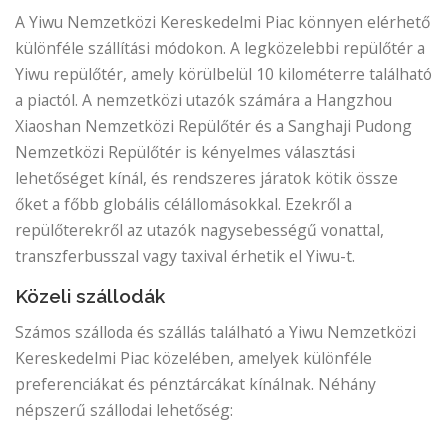
A Yiwu Nemzetközi Kereskedelmi Piac könnyen elérhető
különféle szállítási módokon. A legközelebbi repülőtér a
Yiwu repülőtér, amely körülbelül 10 kilométerre található
a piactól. A nemzetközi utazók számára a Hangzhou
Xiaoshan Nemzetközi Repülőtér és a Sanghaji Pudong
Nemzetközi Repülőtér is kényelmes választási
lehetőséget kínál, és rendszeres járatok kötik össze
őket a főbb globális célállomásokkal. Ezekről a
repülőterekről az utazók nagysebességű vonattal,
transzferbusszal vagy taxival érhetik el Yiwu-t.
Közeli szállodák
Számos szálloda és szállás található a Yiwu Nemzetközi
Kereskedelmi Piac közelében, amelyek különféle
preferenciákat és pénztárcákat kínálnak. Néhány
népszerű szállodai lehetőség: