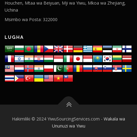
Houchen, Mtaa wa Beiyuan, Mji wa Yiwu, Mkoa wa Zhejiang,
Uchina
Msimbo wa Posta: 322000
LUGHA
Hakimiliki © 2024 YiwuSourcingServices.com -
Wakala wa
Ununuzi wa Yiwu