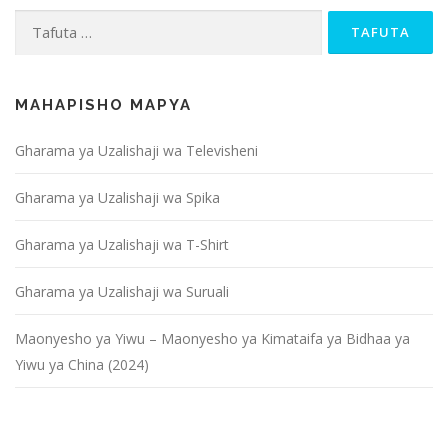
Tafuta kwa:
MAHAPISHO MAPYA
Gharama ya Uzalishaji wa Televisheni
Gharama ya Uzalishaji wa Spika
Gharama ya Uzalishaji wa T-Shirt
Gharama ya Uzalishaji wa Suruali
Maonyesho ya Yiwu – Maonyesho ya Kimataifa ya Bidhaa ya
Yiwu ya China (2024)