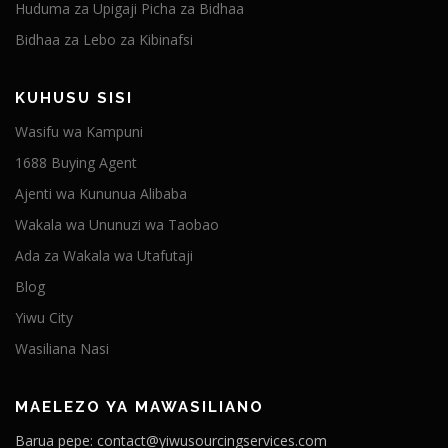
Huduma za Upigaji Picha za Bidhaa
Bidhaa za Lebo za Kibinafsi
KUHUSU SISI
Wasifu wa Kampuni
1688 Buying Agent
Ajenti wa Kununua Alibaba
Wakala wa Ununuzi wa Taobao
Ada za Wakala wa Utafutaji
Blog
Yiwu City
Wasiliana Nasi
MAELEZO YA MAWASILIANO
Barua pepe: contact@yiwusourcingservices.com