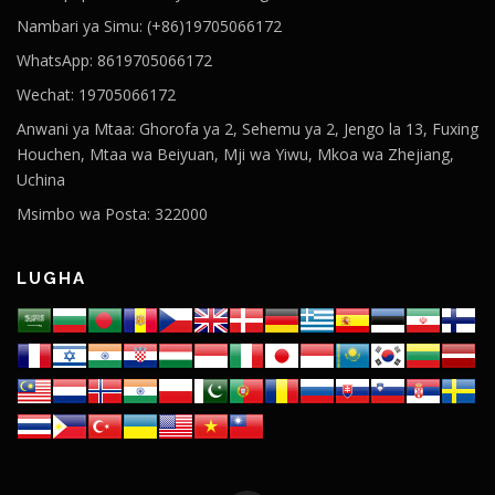
Nambari ya Simu: (+86)19705066172
WhatsApp: 8619705066172
Wechat: 19705066172
Anwani ya Mtaa: Ghorofa ya 2, Sehemu ya 2, Jengo la 13, Fuxing
Houchen, Mtaa wa Beiyuan, Mji wa Yiwu, Mkoa wa Zhejiang,
Uchina
Msimbo wa Posta: 322000
LUGHA