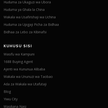
Huduma za Ukaguzi wa Ubora
Huduma ya Ghala la China
Wakala wa Usafirishaji wa Uchina
Huduma za Upigaji Picha za Bidhaa
Bidhaa za Lebo za Kibinafsi
KUHUSU SISI
Wasifu wa Kampuni
1688 Buying Agent
Ajenti wa Kununua Alibaba
Wakala wa Ununuzi wa Taobao
Ada za Wakala wa Utafutaji
Blog
Yiwu City
Wasiliana Nasi