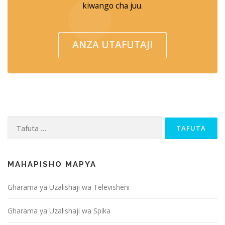
kiwango cha juu.
ANZA UTAFUTAJI
Tafuta kwa:
MAHAPISHO MAPYA
Gharama ya Uzalishaji wa Televisheni
Gharama ya Uzalishaji wa Spika