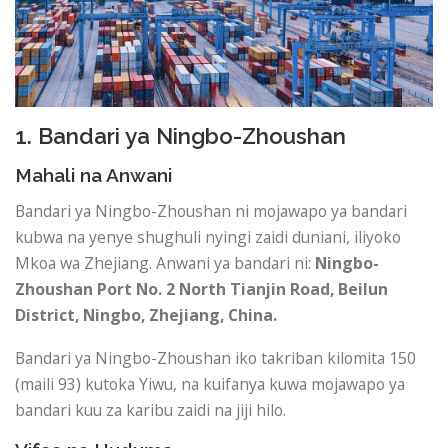
1. Bandari ya Ningbo-Zhoushan
Mahali na Anwani
Bandari ya Ningbo-Zhoushan ni mojawapo ya bandari
kubwa na yenye shughuli nyingi zaidi duniani, iliyoko
Mkoa wa Zhejiang. Anwani ya bandari ni:
Ningbo-
Zhoushan Port
No. 2 North Tianjin Road, Beilun
District, Ningbo, Zhejiang, China.
Bandari ya Ningbo-Zhoushan iko takriban kilomita 150
(maili 93) kutoka Yiwu, na kuifanya kuwa mojawapo ya
bandari kuu za karibu zaidi na jiji hilo.