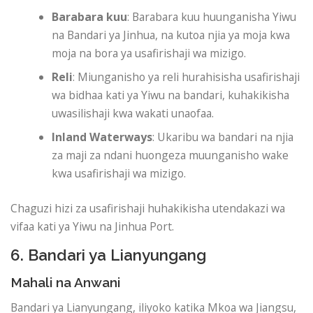
Barabara kuu
: Barabara kuu huunganisha Yiwu
na Bandari ya Jinhua, na kutoa njia ya moja kwa
moja na bora ya usafirishaji wa mizigo.
Reli
: Miunganisho ya reli hurahisisha usafirishaji
wa bidhaa kati ya Yiwu na bandari, kuhakikisha
uwasilishaji kwa wakati unaofaa.
Inland Waterways
: Ukaribu wa bandari na njia
za maji za ndani huongeza muunganisho wake
kwa usafirishaji wa mizigo.
Chaguzi hizi za usafirishaji huhakikisha utendakazi wa
vifaa kati ya Yiwu na Jinhua Port.
6. Bandari ya Lianyungang
Mahali na Anwani
Bandari ya Lianyungang, iliyoko katika Mkoa wa Jiangsu,