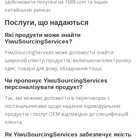
здійснювати покупки на 1688.com та інших
китайських ринках.
Послуги, що надаються
Які продукти може знайти
YiwuSourcingServices?
YiwuSourcingServices може допомогти знайти
широкий спектр продуктів, включаючи електроніку,
одяг, товари для дому, обладнання тощо.
Чи пропонує YiwuSourcingServices
персоналізувати продукт?
Так, ми можемо допомогти в переговорах з
постачальниками щодо надання індивідуальних
продуктів і послуг OEM відповідно до специфікацій
клієнта.
Як YiwuSourcingServices забезпечує якість