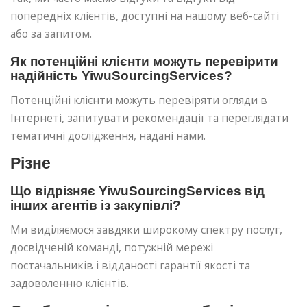
попередніх клієнтів, доступні на нашому веб-сайті
або за запитом.
Як потенційні клієнти можуть перевірити
надійність YiwuSourcingServices?
Потенційні клієнти можуть перевіряти огляди в
Інтернеті, запитувати рекомендації та переглядати
тематичні дослідження, надані нами.
Різне
Що відрізняє YiwuSourcingServices від
інших агентів із закупівлі?
Ми виділяємося завдяки широкому спектру послуг,
досвідченій команді, потужній мережі
постачальників і відданості гарантії якості та
задоволенню клієнтів.