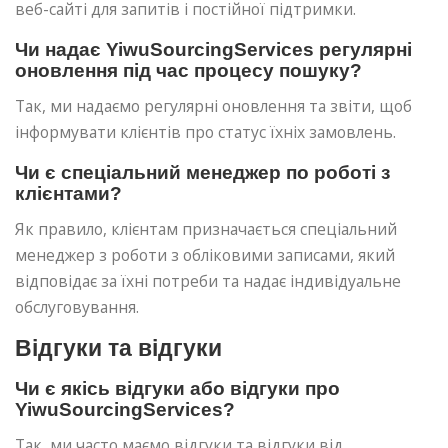
веб-сайті для запитів і постійної підтримки.
Чи надає YiwuSourcingServices регулярні
оновлення під час процесу пошуку?
Так, ми надаємо регулярні оновлення та звіти, щоб
інформувати клієнтів про статус їхніх замовлень.
Чи є спеціальний менеджер по роботі з
клієнтами?
Як правило, клієнтам призначається спеціальний
менеджер з роботи з обліковими записами, який
відповідає за їхні потреби та надає індивідуальне
обслуговування.
Відгуки та відгуки
Чи є якісь відгуки або відгуки про
YiwuSourcingServices?
Так, ми часто маємо відгуки та відгуки від