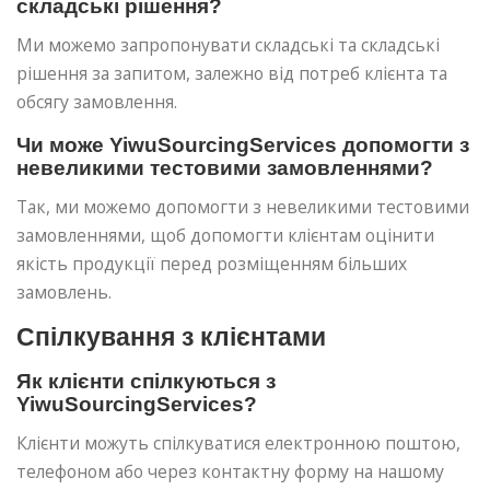
складські рішення?
Ми можемо запропонувати складські та складські
рішення за запитом, залежно від потреб клієнта та
обсягу замовлення.
Чи може YiwuSourcingServices допомогти з
невеликими тестовими замовленнями?
Так, ми можемо допомогти з невеликими тестовими
замовленнями, щоб допомогти клієнтам оцінити
якість продукції перед розміщенням більших
замовлень.
Спілкування з клієнтами
Як клієнти спілкуються з
YiwuSourcingServices?
Клієнти можуть спілкуватися електронною поштою,
телефоном або через контактну форму на нашому