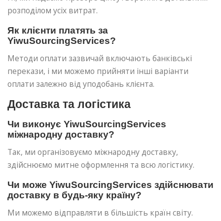
розподілом усіх витрат.
Як клієнти платять за
YiwuSourcingServices?
Методи оплати зазвичай включають банківські
перекази, і ми можемо прийняти інші варіанти
оплати залежно від уподобань клієнта.
Доставка та логістика
Чи виконує YiwuSourcingServices
міжнародну доставку?
Так, ми організовуємо міжнародну доставку,
здійснюємо митне оформлення та всю логістику.
Чи може YiwuSourcingServices здійснювати
доставку в будь-яку країну?
Ми можемо відправляти в більшість країн світу.