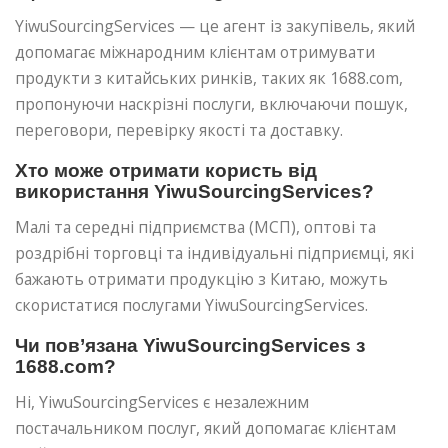
YiwuSourcingServices — це агент із закупівель, який
допомагає міжнародним клієнтам отримувати
продукти з китайських ринків, таких як 1688.com,
пропонуючи наскрізні послуги, включаючи пошук,
переговори, перевірку якості та доставку.
Хто може отримати користь від
використання YiwuSourcingServices?
Малі та середні підприємства (МСП), оптові та
роздрібні торговці та індивідуальні підприємці, які
бажають отримати продукцію з Китаю, можуть
скористатися послугами YiwuSourcingServices.
Чи пов’язана YiwuSourcingServices з
1688.com?
Ні, YiwuSourcingServices є незалежним
постачальником послуг, який допомагає клієнтам