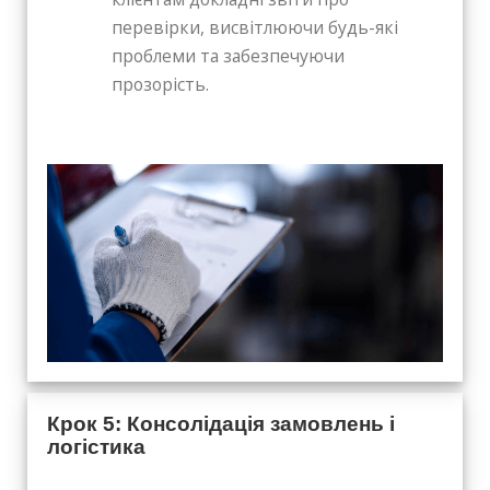
перевірки, висвітлюючи будь-які
проблеми та забезпечуючи
прозорість.
Крок 5: Консолідація замовлень і
логістика