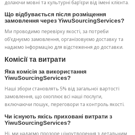
долаючи мовні та культурні бар’єри від імені клієнта.
Що відбувається після розміщення
замовлення через YiwuSourcingServices?
Ми проводимо перевірку якості, за потреби
об’єднуємо замовлення, організовуємо доставку та
надаємо інформацію для відстеження до доставки.
Комісії та витрати
Яка комісія за використання
YiwuSourcingServices?
Наші збори становлять 5% від загальної вартості
замовлення, що охоплює всі наші послуги,
включаючи пошук, переговори та контроль якості.
Чи існують якісь приховані витрати з
YiwuSourcingServices?
Ні, ми надаємо прозоре ціноутворення з детальним