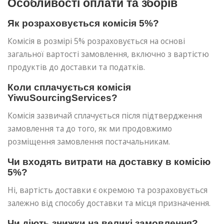
Особливості оплати та зборів
Як розраховується комісія 5%?
Комісія в розмірі 5% розраховується на основі
загальної вартості замовлення, включно з вартістю
продуктів до доставки та податків.
Коли сплачується комісія
YiwuSourcingServices?
Комісія зазвичай сплачується після підтвердження
замовлення та до того, як ми продовжимо
розміщення замовлення постачальникам.
Чи входять витрати на доставку в комісію
5%?
Ні, вартість доставки є окремою та розраховується
залежно від способу доставки та місця призначення.
Чи діють знижки на великі замовлення?