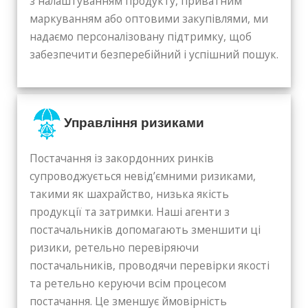
з налаштуванням продукту, приватним
маркуванням або оптовими закупівлями, ми
надаємо персоналізовану підтримку, щоб
забезпечити безперебійний і успішний пошук.
Управління ризиками
Постачання із закордонних ринків
супроводжується невід’ємними ризиками,
такими як шахрайство, низька якість
продукції та затримки. Наші агенти з
постачальників допомагають зменшити ці
ризики, ретельно перевіряючи
постачальників, проводячи перевірки якості
та ретельно керуючи всім процесом
постачання. Це зменшує ймовірність