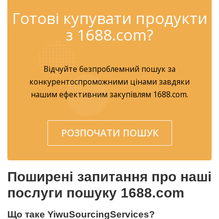
Готові купувати продукти
з 1688.com?
Відчуйте безпроблемний пошук за
конкурентоспроможними цінами завдяки
нашим ефективним закупівлям 1688.com.
РОЗПОЧАТИ ПОШУК
Поширені запитання про наші
послуги пошуку 1688.com
Що таке YiwuSourcingServices?