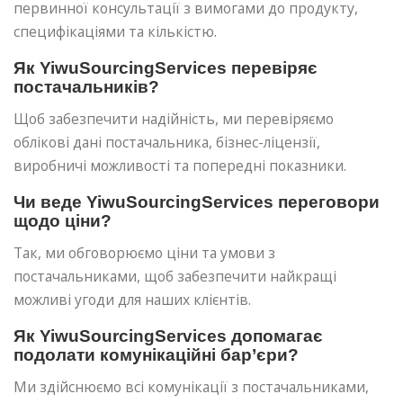
первинної консультації з вимогами до продукту,
специфікаціями та кількістю.
Як YiwuSourcingServices перевіряє
постачальників?
Щоб забезпечити надійність, ми перевіряємо
облікові дані постачальника, бізнес-ліцензії,
виробничі можливості та попередні показники.
Чи веде YiwuSourcingServices переговори
щодо ціни?
Так, ми обговорюємо ціни та умови з
постачальниками, щоб забезпечити найкращі
можливі угоди для наших клієнтів.
Як YiwuSourcingServices допомагає
подолати комунікаційні бар’єри?
Ми здійснюємо всі комунікації з постачальниками,