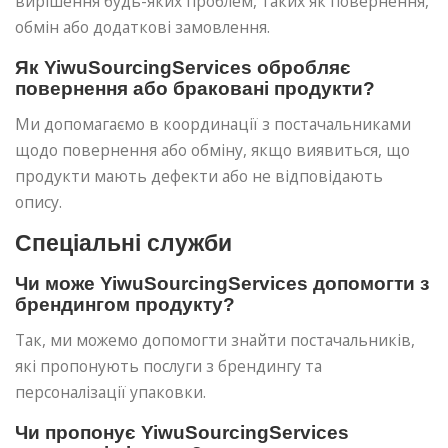
вирішення будь-яких проблем, таких як повернення,
обмін або додаткові замовлення.
Як YiwuSourcingServices обробляє
повернення або браковані продукти?
Ми допомагаємо в координації з постачальниками
щодо повернення або обміну, якщо виявиться, що
продукти мають дефекти або не відповідають
опису.
Спеціальні служби
Чи може YiwuSourcingServices допомогти з
брендингом продукту?
Так, ми можемо допомогти знайти постачальників,
які пропонують послуги з брендингу та
персоналізації упаковки.
Чи пропонує YiwuSourcingServices