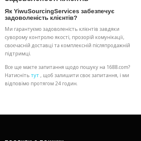
Як YiwuSourcingServices забезпечує
задоволеність клієнтів?
Ми гарантуємо задоволеність клієнтів завдяки
суворому контролю якості, прозорій комунікації,
своєчасній доставці та комплексній післяпродажній
підтримці.
Все ще маєте запитання щодо пошуку на 1688.com?
Натисніть
тут
, щоб залишити своє запитання, і ми
відповімо протягом 24 годин.