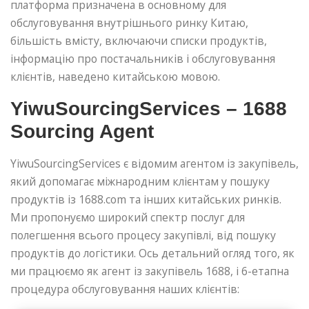
платформа призначена в основному для
обслуговування внутрішнього ринку Китаю,
більшість вмісту, включаючи списки продуктів,
інформацію про постачальників і обслуговування
клієнтів, наведено китайською мовою.
YiwuSourcingServices – 1688
Sourcing Agent
YiwuSourcingServices є відомим агентом із закупівель,
який допомагає міжнародним клієнтам у пошуку
продуктів із 1688.com та інших китайських ринків.
Ми пропонуємо широкий спектр послуг для
полегшення всього процесу закупівлі, від пошуку
продуктів до логістики. Ось детальний огляд того, як
ми працюємо як агент із закупівель 1688, і 6-етапна
процедура обслуговування наших клієнтів: