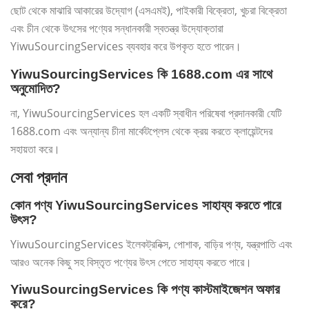
ছোট থেকে মাঝারি আকারের উদ্যোগ (এসএমই), পাইকারী বিক্রেতা, খুচরা বিক্রেতা
এবং চীন থেকে উৎসের পণ্যের সন্ধানকারী স্বতন্ত্র উদ্যোক্তারা
YiwuSourcingServices ব্যবহার করে উপকৃত হতে পারেন।
YiwuSourcingServices কি 1688.com এর সাথে
অনুমোদিত?
না, YiwuSourcingServices হল একটি স্বাধীন পরিষেবা প্রদানকারী যেটি
1688.com এবং অন্যান্য চীনা মার্কেটপ্লেস থেকে ক্রয় করতে ক্লায়েন্টদের
সহায়তা করে।
সেবা প্রদান
কোন পণ্য YiwuSourcingServices সাহায্য করতে পারে
উৎস?
YiwuSourcingServices ইলেকট্রনিক্স, পোশাক, বাড়ির পণ্য, যন্ত্রপাতি এবং
আরও অনেক কিছু সহ বিস্তৃত পণ্যের উৎস পেতে সাহায্য করতে পারে।
YiwuSourcingServices কি পণ্য কাস্টমাইজেশন অফার
করে?