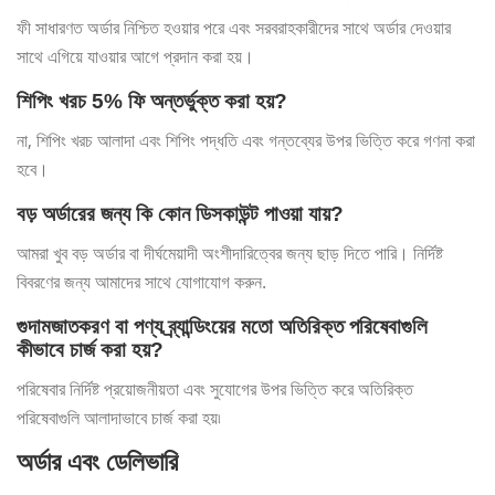
ফী সাধারণত অর্ডার নিশ্চিত হওয়ার পরে এবং সরবরাহকারীদের সাথে অর্ডার দেওয়ার
সাথে এগিয়ে যাওয়ার আগে প্রদান করা হয়।
শিপিং খরচ 5% ফি অন্তর্ভুক্ত করা হয়?
না, শিপিং খরচ আলাদা এবং শিপিং পদ্ধতি এবং গন্তব্যের উপর ভিত্তি করে গণনা করা
হবে।
বড় অর্ডারের জন্য কি কোন ডিসকাউন্ট পাওয়া যায়?
আমরা খুব বড় অর্ডার বা দীর্ঘমেয়াদী অংশীদারিত্বের জন্য ছাড় দিতে পারি। নির্দিষ্ট
বিবরণের জন্য আমাদের সাথে যোগাযোগ করুন.
গুদামজাতকরণ বা পণ্য ব্র্যান্ডিংয়ের মতো অতিরিক্ত পরিষেবাগুলি
কীভাবে চার্জ করা হয়?
পরিষেবার নির্দিষ্ট প্রয়োজনীয়তা এবং সুযোগের উপর ভিত্তি করে অতিরিক্ত
পরিষেবাগুলি আলাদাভাবে চার্জ করা হয়৷
অর্ডার এবং ডেলিভারি