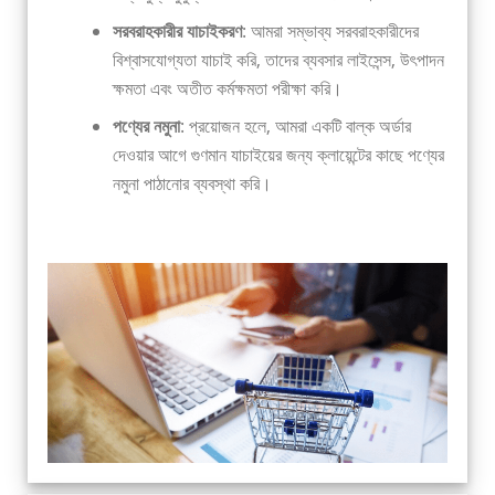
সরবরাহকারীর যাচাইকরণ
: আমরা সম্ভাব্য সরবরাহকারীদের
বিশ্বাসযোগ্যতা যাচাই করি, তাদের ব্যবসার লাইসেন্স, উৎপাদন
ক্ষমতা এবং অতীত কর্মক্ষমতা পরীক্ষা করি।
পণ্যের নমুনা
: প্রয়োজন হলে, আমরা একটি বাল্ক অর্ডার
দেওয়ার আগে গুণমান যাচাইয়ের জন্য ক্লায়েন্টের কাছে পণ্যের
নমুনা পাঠানোর ব্যবস্থা করি।