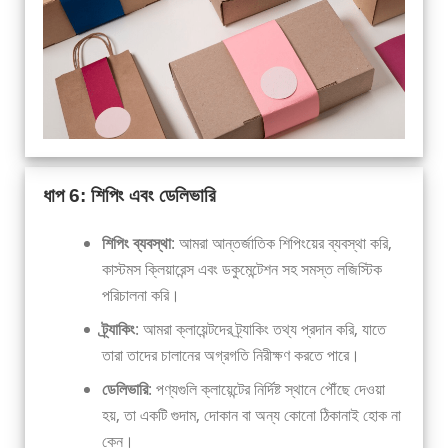
ধাপ 6: শিপিং এবং ডেলিভারি
শিপিং ব্যবস্থা
: আমরা আন্তর্জাতিক শিপিংয়ের ব্যবস্থা করি,
কাস্টমস ক্লিয়ারেন্স এবং ডকুমেন্টেশন সহ সমস্ত লজিস্টিক
পরিচালনা করি।
ট্র্যাকিং
: আমরা ক্লায়েন্টদের ট্র্যাকিং তথ্য প্রদান করি, যাতে
তারা তাদের চালানের অগ্রগতি নিরীক্ষণ করতে পারে।
ডেলিভারি
: পণ্যগুলি ক্লায়েন্টের নির্দিষ্ট স্থানে পৌঁছে দেওয়া
হয়, তা একটি গুদাম, দোকান বা অন্য কোনো ঠিকানাই হোক না
কেন।