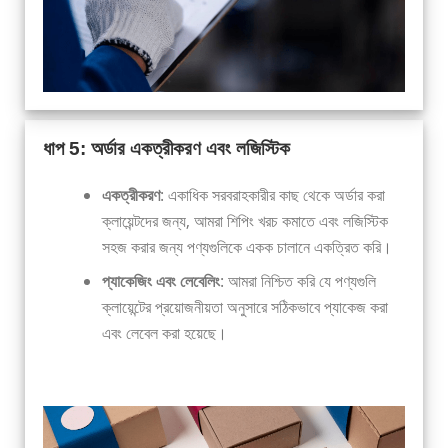
ধাপ 5: অর্ডার একত্রীকরণ এবং লজিস্টিক
একত্রীকরণ
: একাধিক সরবরাহকারীর কাছ থেকে অর্ডার করা
ক্লায়েন্টদের জন্য, আমরা শিপিং খরচ কমাতে এবং লজিস্টিক
সহজ করার জন্য পণ্যগুলিকে একক চালানে একত্রিত করি।
প্যাকেজিং এবং লেবেলিং
: আমরা নিশ্চিত করি যে পণ্যগুলি
ক্লায়েন্টের প্রয়োজনীয়তা অনুসারে সঠিকভাবে প্যাকেজ করা
এবং লেবেল করা হয়েছে।