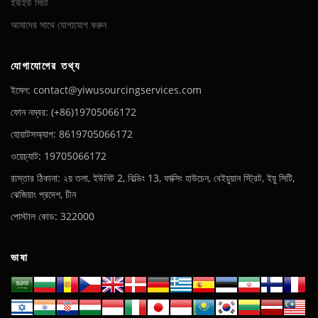
ইউইউ সিটি
আমাদের সাথে যোগাযোগ করুন
যোগাযোগের তথ্য
ইমেল: contact@yiwusourcingservices.com
ফোন নম্বর: (+86)19705066172
হোয়াটসঅ্যাপ: 8619705066172
ওয়েচ্যাট: 19705066172
রাস্তার ঠিকানা: ২য় তলা, ইউনিট 2, বিল্ডিং 13, ফাক্সিং হাউচেন, বেইয়ুয়ান স্ট্রিট, ইয়ু সিটি,
ঝেজিয়াং প্রদেশ, চীন
পোস্টাল কোড: 322000
ভাষা