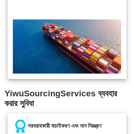
YiwuSourcingServices ব্যবহার
করার সুবিধা
সরবরাহকারী যাচাইকরণ এবং মান নিয়ন্ত্রণ