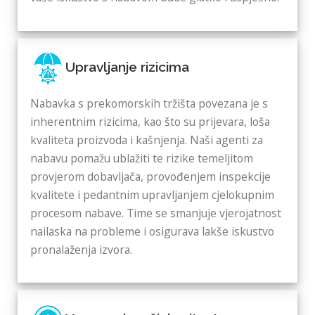
Upravljanje rizicima
Nabavka s prekomorskih tržišta povezana je s
inherentnim rizicima, kao što su prijevara, loša
kvaliteta proizvoda i kašnjenja. Naši agenti za
nabavu pomažu ublažiti te rizike temeljitom
provjerom dobavljača, provođenjem inspekcije
kvalitete i pedantnim upravljanjem cjelokupnim
procesom nabave. Time se smanjuje vjerojatnost
nailaska na probleme i osigurava lakše iskustvo
pronalaženja izvora.