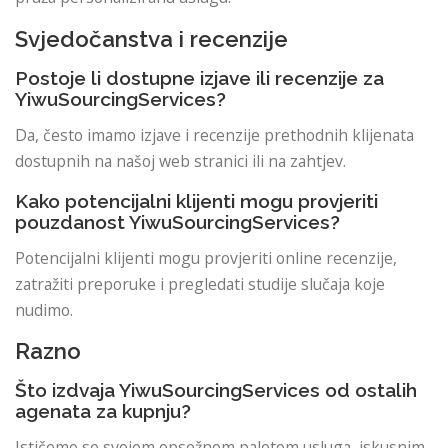
Svjedočanstva i recenzije
Postoje li dostupne izjave ili recenzije za
YiwuSourcingServices?
Da, često imamo izjave i recenzije prethodnih klijenata
dostupnih na našoj web stranici ili na zahtjev.
Kako potencijalni klijenti mogu provjeriti
pouzdanost YiwuSourcingServices?
Potencijalni klijenti mogu provjeriti online recenzije,
zatražiti preporuke i pregledati studije slučaja koje
nudimo.
Razno
Što izdvaja YiwuSourcingServices od ostalih
agenata za kupnju?
Ističemo se svojom opsežnom paletom usluga, iskusnim