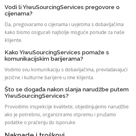
Vodi li YiwuSourcingServices pregovore o
cijenama?
Da, pregovaramo o cijenama i uvjetima s dobavljačima
kako bismo osigurali najbolje moguće ponude za naše
klijente.
Kako YiwuSourcingServices pomaže s
komunikacijskim barijerama?
Vodimo svu komunikaciju s dobavljačima, prevladavajući
jezične i kulturne barijere u ime klijenta.
Što se događa nakon slanja narudžbe putem
YiwuSourcingServices?
Provodimo inspekcije kvalitete, objedinjujemo narudžbe
ako je potrebno, organiziramo otpremu i pružamo
podatke o praćenju do isporuke.
Naknade i troškovi