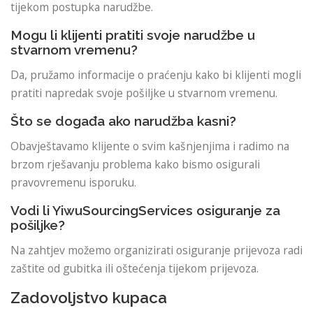
tijekom postupka narudžbe.
Mogu li klijenti pratiti svoje narudžbe u
stvarnom vremenu?
Da, pružamo informacije o praćenju kako bi klijenti mogli
pratiti napredak svoje pošiljke u stvarnom vremenu.
Što se događa ako narudžba kasni?
Obavještavamo klijente o svim kašnjenjima i radimo na
brzom rješavanju problema kako bismo osigurali
pravovremenu isporuku.
Vodi li YiwuSourcingServices osiguranje za
pošiljke?
Na zahtjev možemo organizirati osiguranje prijevoza radi
zaštite od gubitka ili oštećenja tijekom prijevoza.
Zadovoljstvo kupaca