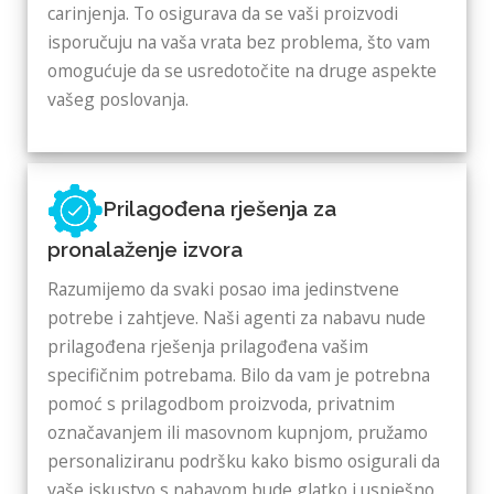
carinjenja. To osigurava da se vaši proizvodi
isporučuju na vaša vrata bez problema, što vam
omogućuje da se usredotočite na druge aspekte
vašeg poslovanja.
Prilagođena rješenja za
pronalaženje izvora
Razumijemo da svaki posao ima jedinstvene
potrebe i zahtjeve. Naši agenti za nabavu nude
prilagođena rješenja prilagođena vašim
specifičnim potrebama. Bilo da vam je potrebna
pomoć s prilagodbom proizvoda, privatnim
označavanjem ili masovnom kupnjom, pružamo
personaliziranu podršku kako bismo osigurali da
vaše iskustvo s nabavom bude glatko i uspješno.