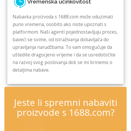
Vremenska učinkovitost
Nabavka proizvoda s 1688.com može oduzimati
puno vremena, osobito ako niste upoznati s
platformom. Naši agenti pojednostavljuju proces,
baveći se svime, od istraživanja dobavljača do
upravljanja narudžbama. To vam omogućuje da
uštedite dragocjeno vrijeme i da se usredotočite
na razvoj svog poslovanja dok se mi brinemo o
detaljima nabave.
✆
Jeste li spremni nabaviti
proizvode s 1688.com?