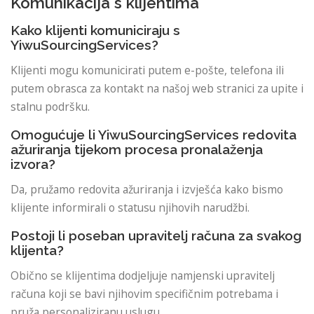
Komunikacija s klijentima
Kako klijenti komuniciraju s
YiwuSourcingServices?
Klijenti mogu komunicirati putem e-pošte, telefona ili
putem obrasca za kontakt na našoj web stranici za upite i
stalnu podršku.
Omogućuje li YiwuSourcingServices redovita
ažuriranja tijekom procesa pronalaženja
izvora?
Da, pružamo redovita ažuriranja i izvješća kako bismo
klijente informirali o statusu njihovih narudžbi.
Postoji li poseban upravitelj računa za svakog
klijenta?
Obično se klijentima dodjeljuje namjenski upravitelj
računa koji se bavi njihovim specifičnim potrebama i
pruža personaliziranu uslugu.