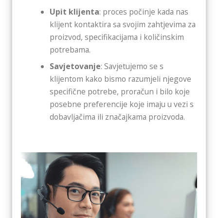
Upit klijenta
: proces počinje kada nas
klijent kontaktira sa svojim zahtjevima za
proizvod, specifikacijama i količinskim
potrebama.
Savjetovanje
: Savjetujemo se s
klijentom kako bismo razumjeli njegove
specifične potrebe, proračun i bilo koje
posebne preferencije koje imaju u vezi s
dobavljačima ili značajkama proizvoda.