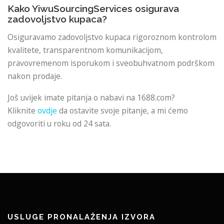
Kako YiwuSourcingServices osigurava
zadovoljstvo kupaca?
Osiguravamo zadovoljstvo kupaca rigoroznom kontrolom
kvalitete, transparentnom komunikacijom,
pravovremenom isporukom i sveobuhvatnom podrškom
nakon prodaje.
Još uvijek imate pitanja o nabavi na 1688.com?
Kliknite
ovdje
da ostavite svoje pitanje, a mi ćemo
odgovoriti u roku od 24 sata.
USLUGE PRONALAŽENJA IZVORA