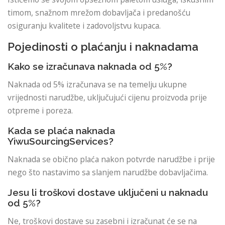
timom, snažnom mrežom dobavljača i predanošću
osiguranju kvalitete i zadovoljstvu kupaca.
Pojedinosti o plaćanju i naknadama
Kako se izračunava naknada od 5%?
Naknada od 5% izračunava se na temelju ukupne
vrijednosti narudžbe, uključujući cijenu proizvoda prije
otpreme i poreza.
Kada se plaća naknada
YiwuSourcingServices?
Naknada se obično plaća nakon potvrde narudžbe i prije
nego što nastavimo sa slanjem narudžbe dobavljačima.
Jesu li troškovi dostave uključeni u naknadu
od 5%?
Ne, troškovi dostave su zasebni i izračunat će se na