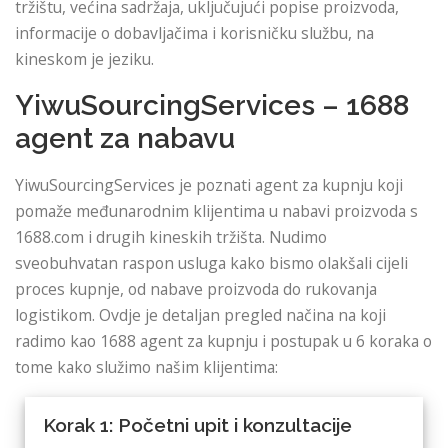
tržištu, većina sadržaja, uključujući popise proizvoda,
informacije o dobavljačima i korisničku službu, na
kineskom je jeziku.
YiwuSourcingServices – 1688
agent za nabavu
YiwuSourcingServices je poznati agent za kupnju koji
pomaže međunarodnim klijentima u nabavi proizvoda s
1688.com i drugih kineskih tržišta. Nudimo
sveobuhvatan raspon usluga kako bismo olakšali cijeli
proces kupnje, od nabave proizvoda do rukovanja
logistikom. Ovdje je detaljan pregled načina na koji
radimo kao 1688 agent za kupnju i postupak u 6 koraka o
tome kako služimo našim klijentima:
Korak 1: Početni upit i konzultacije