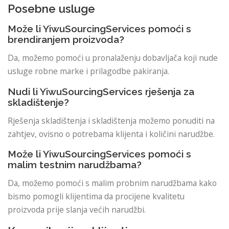
Posebne usluge
Može li YiwuSourcingServices pomoći s
brendiranjem proizvoda?
Da, možemo pomoći u pronalaženju dobavljača koji nude
usluge robne marke i prilagodbe pakiranja.
Nudi li YiwuSourcingServices rješenja za
skladištenje?
Rješenja skladištenja i skladištenja možemo ponuditi na
zahtjev, ovisno o potrebama klijenta i količini narudžbe.
Može li YiwuSourcingServices pomoći s
malim testnim narudžbama?
Da, možemo pomoći s malim probnim narudžbama kako
bismo pomogli klijentima da procijene kvalitetu
proizvoda prije slanja većih narudžbi.