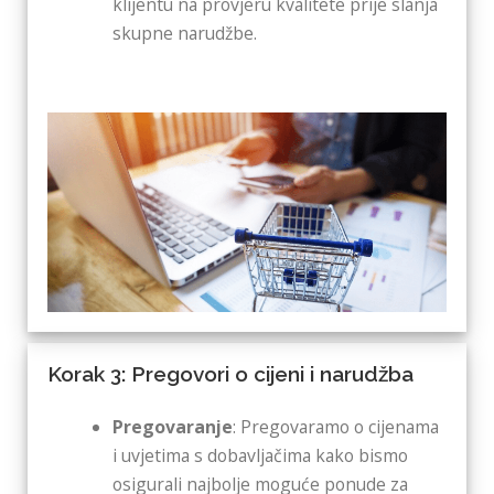
klijentu na provjeru kvalitete prije slanja
skupne narudžbe.
Korak 3: Pregovori o cijeni i narudžba
Pregovaranje
: Pregovaramo o cijenama
i uvjetima s dobavljačima kako bismo
osigurali najbolje moguće ponude za