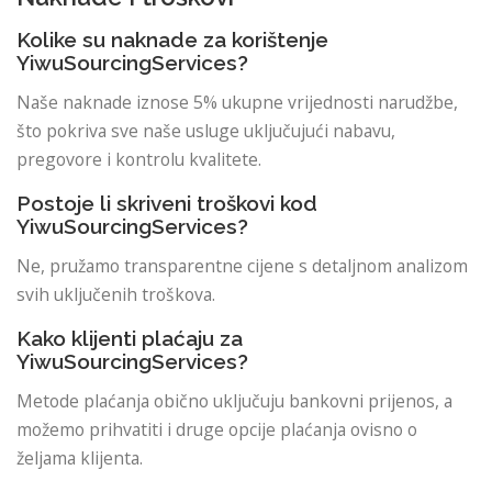
Kolike su naknade za korištenje
YiwuSourcingServices?
Naše naknade iznose 5% ukupne vrijednosti narudžbe,
što pokriva sve naše usluge uključujući nabavu,
pregovore i kontrolu kvalitete.
Postoje li skriveni troškovi kod
YiwuSourcingServices?
Ne, pružamo transparentne cijene s detaljnom analizom
svih uključenih troškova.
Kako klijenti plaćaju za
YiwuSourcingServices?
Metode plaćanja obično uključuju bankovni prijenos, a
možemo prihvatiti i druge opcije plaćanja ovisno o
željama klijenta.