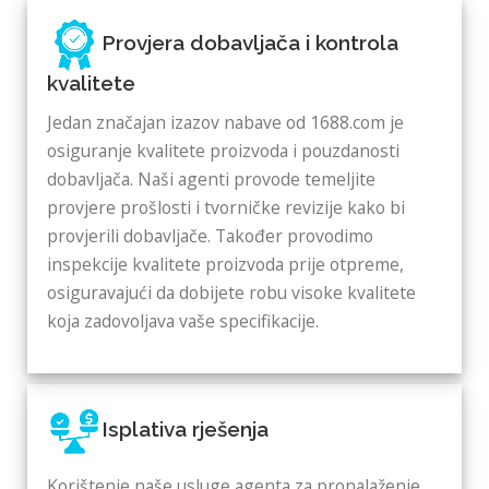
Provjera dobavljača i kontrola
kvalitete
Jedan značajan izazov nabave od 1688.com je
osiguranje kvalitete proizvoda i pouzdanosti
dobavljača. Naši agenti provode temeljite
provjere prošlosti i tvorničke revizije kako bi
provjerili dobavljače. Također provodimo
inspekcije kvalitete proizvoda prije otpreme,
osiguravajući da dobijete robu visoke kvalitete
koja zadovoljava vaše specifikacije.
Isplativa rješenja
Korištenje naše usluge agenta za pronalaženje