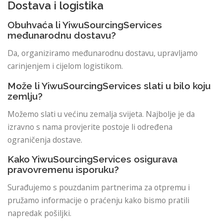
Dostava i logistika
Obuhvaća li YiwuSourcingServices
međunarodnu dostavu?
Da, organiziramo međunarodnu dostavu, upravljamo
carinjenjem i cijelom logistikom.
Može li YiwuSourcingServices slati u bilo koju
zemlju?
Možemo slati u većinu zemalja svijeta. Najbolje je da
izravno s nama provjerite postoje li određena
ograničenja dostave.
Kako YiwuSourcingServices osigurava
pravovremenu isporuku?
Surađujemo s pouzdanim partnerima za otpremu i
pružamo informacije o praćenju kako bismo pratili
napredak pošiljki.