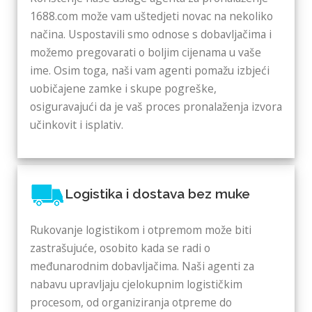
1688.com može vam uštedjeti novac na nekoliko
načina. Uspostavili smo odnose s dobavljačima i
možemo pregovarati o boljim cijenama u vaše
ime. Osim toga, naši vam agenti pomažu izbjeći
uobičajene zamke i skupe pogreške,
osiguravajući da je vaš proces pronalaženja izvora
učinkovit i isplativ.
Logistika i dostava bez muke
Rukovanje logistikom i otpremom može biti
zastrašujuće, osobito kada se radi o
međunarodnim dobavljačima. Naši agenti za
nabavu upravljaju cjelokupnim logističkim
procesom, od organiziranja otpreme do