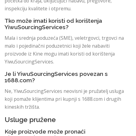
početka do kraja, uključujući nabavu, pregovore,
inspekciju kvalitete i otpremu.
Tko može imati koristi od korištenja
YiwuSourcingServices?
Mala i srednja poduzeća (SME), veletrgovci, trgovci na
malo i pojedinačni poduzetnici koji žele nabaviti
proizvode iz Kine mogu imati koristi od korištenja
YiwuSourcingServices.
Je li YiwuSourcingServices povezan s
1688.com?
Ne, YiwuSourcingServices neovisni je pružatelj usluga
koji pomaže klijentima pri kupnji s 1688.com i drugih
kineskih tržišta.
Usluge pružene
Koje proizvode može pronaći