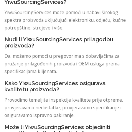
YiwuSourcingServices?
YiwuSourcingServices može pomoći u nabavi širokog
spektra proizvoda uključujući elektroniku, odjeću, kućne
potrepštine, strojeve i više.
Nudi li YiwuSourcingServices prilagodbu
proizvoda?
Da, možemo pomoći u pregovorima s dobavljačima za
pružanje prilagođenih proizvoda i OEM usluga prema
specifikacijama klijenata.
Kako YiwuSourcingServices osigurava
kvalitetu proizvoda?
Provodimo temeljite inspekcije kvalitete prije otpreme,
provjeravamo nedostatke, provjeravamo specifikacije i
osiguravamo ispravno pakiranje.
Može li YiwuSourcingServices objediniti