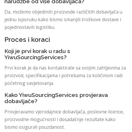
narudžbe od više dobavljača?
Da, možemo objediniti proizvode različitih dobavljača u
jednu isporuku kako bismo smanjili troškove dostave i
pojednostavili logistiku.
Proces i koraci
Koji je prvi korak u radu s
YiwuSourcingServices?
Prvi korak je da nas kontaktirate sa svojim zahtjevima za
proizvod, specifikacijama i potrebama za količinom radi
početnog savjetovanja.
Kako YiwuSourcingServices provjerava
dobavljače?
Provjeravamo vjerodajnice dobavljača, poslovne licence,
proizvodne mogućnosti i dosadašnje rezultate kako
bismo osigurali pouzdanost.