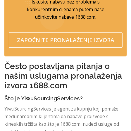
Iskusite nabavu bez problema s
konkurentnim cijenama putem naše
učinkovite nabave 1688.com.
ZAPOČNITE PRONALAŽENJE IZVORA
Često postavljana pitanja o
našim uslugama pronalaženja
izvora 1688.com
Što je YiwuSourcingServices?
YiwuSourcingServices je agent za kupnju koji pomaže
međunarodnim klijentima da nabave proizvode s
kineskih tržišta kao što je 1688.com, nudeći usluge od