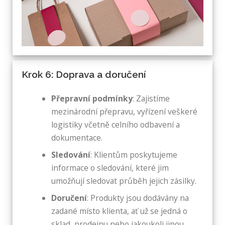
Krok 6: Doprava a doručení
Přepravní podmínky
: Zajistíme
mezinárodní přepravu, vyřízení veškeré
logistiky včetně celního odbavení a
dokumentace.
Sledování
: Klientům poskytujeme
informace o sledování, které jim
umožňují sledovat průběh jejich zásilky.
Doručení
: Produkty jsou dodávány na
zadané místo klienta, ať už se jedná o
sklad, prodejnu nebo jakoukoli jinou