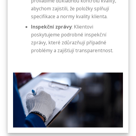
provádíme důkladnou kontrolu kvality,
abychom zajistili, že položky splňují
specifikace a normy kvality klienta.
Inspekční zprávy
: Klientovi
poskytujeme podrobné inspekční
zprávy, které zdůrazňují případné
problémy a zajišťují transparentnost.