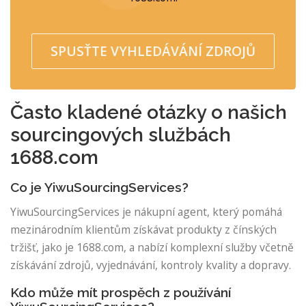
SPUSŤTE VYHLEDÁVÁNÍ ZDROJŮ
Často kladené otázky o našich
sourcingových službách
1688.com
Co je YiwuSourcingServices?
YiwuSourcingServices je nákupní agent, který pomáhá
mezinárodním klientům získávat produkty z čínských
tržišť, jako je 1688.com, a nabízí komplexní služby včetně
získávání zdrojů, vyjednávání, kontroly kvality a dopravy.
Kdo může mít prospěch z používání