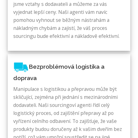
jsme vztahy s dodavateli a můžeme za vás
vyjednat lepší ceny. Naši agenti vám navíc
pomohou vyhnout se běžným nástrahám a
nákladným chybám a zajistí, že váš proces
sourcingu bude efektivní a nákladově efektivní.
Bezproblémová logistika a
doprava
Manipulace s logistikou a přepravou může být
skličující, zejména při jednání s mezinárodními
dodavateli. Naši sourcingoví agenti řídí celý
logistický proces, od zajištění přepravy až po
vyřízení celního odbavení. To zajišťuje, že vaše
produkty budou doručeny až k vašim dveřím bez
potíží, což vám umožní soustředit se na jiné