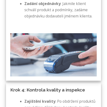
Zadání objednávky
: Jakmile klient
schválí produkt a podmínky, zadáme
objednávku dodavateli jménem klienta.
Krok 4: Kontrola kvality a inspekce
Zajištění kvality
: Po obdržení produktů