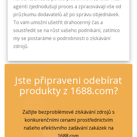
agenti zjednodušují proces a zpracovávají vše od
průzkumu dodavatelů až po správu objednávek.
To vám umožní ušetřit drahocenný čas a
soustředit se na růst vašeho podnikání, zatímco
my se postaráme o podrobnosti o získávání
zdrojů.
✆
Jste připraveni odebírat
produkty z 1688.com?
Zažijte bezproblémové získávání zdrojů s
konkurenčními cenami prostřednictvím
našeho efektivního zadávání zakázek na
1688.com.