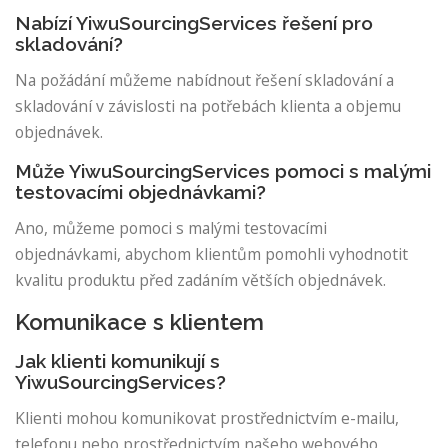
Nabízí YiwuSourcingServices řešení pro
skladování?
Na požádání můžeme nabídnout řešení skladování a
skladování v závislosti na potřebách klienta a objemu
objednávek.
Může YiwuSourcingServices pomoci s malými
testovacími objednávkami?
Ano, můžeme pomoci s malými testovacími
objednávkami, abychom klientům pomohli vyhodnotit
kvalitu produktu před zadáním větších objednávek.
Komunikace s klientem
Jak klienti komunikují s
YiwuSourcingServices?
Klienti mohou komunikovat prostřednictvím e-mailu,
telefonu nebo prostřednictvím našeho webového