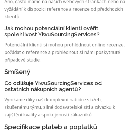
Ano, často máme na našich webových stránkách nebo na
vyžádání k dispozici reference a recenze od předchozích
klientů.
Jak mohou potenciální klienti ověřit
spolehlivost YiwuSourcingServices?
Potenciální klienti si mohou prohlédnout online recenze,
požádat o reference a prohlédnout si námi poskytnuté
případové studie.
Smíšený
Co odlišuje YiwuSourcingServices od
ostatních nákupních agentů?
Vynikáme díky naší komplexní nabídce služeb,
zkušenému týmu, silné dodavatelské síti a závazku k
zajištění kvality a spokojenosti zákazníků.
Specifikace plateb a poplatků