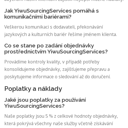
Jak YiwuSourcingServices pomáhá s
komunikačními bariérami?
Veškerou komunikaci s dodavateli, překonávání
jazykových a kulturních bariér řešíme jménem klienta.
Co se stane po zadání objednávky
prostřednictvím YiwuSourcingServices?
Provádíme kontroly kvality, v případě potřeby
konsolidujeme objednávky, zajišťujeme přepravu a
poskytujeme informace o sledování až do doručení.
Poplatky a náklady
Jaké jsou poplatky za používání
YiwuSourcingServices?
Naše poplatky jsou 5 % z celkové hodnoty objednávky,
která pokrývá všechny naše služby včetně získávání