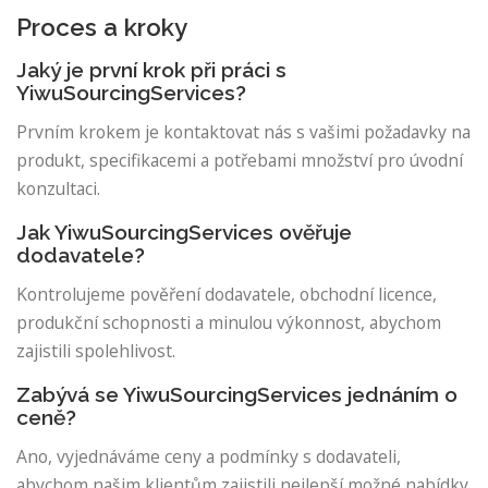
Proces a kroky
Jaký je první krok při práci s
YiwuSourcingServices?
Prvním krokem je kontaktovat nás s vašimi požadavky na
produkt, specifikacemi a potřebami množství pro úvodní
konzultaci.
Jak YiwuSourcingServices ověřuje
dodavatele?
Kontrolujeme pověření dodavatele, obchodní licence,
produkční schopnosti a minulou výkonnost, abychom
zajistili spolehlivost.
Zabývá se YiwuSourcingServices jednáním o
ceně?
Ano, vyjednáváme ceny a podmínky s dodavateli,
abychom našim klientům zajistili nejlepší možné nabídky.