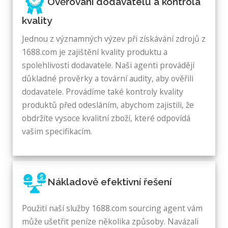
Ověřování dodavatelů a kontrola
kvality
Jednou z významných výzev při získávání zdrojů z
1688.com je zajištění kvality produktu a
spolehlivosti dodavatele. Naši agenti provádějí
důkladné prověrky a tovární audity, aby ověřili
dodavatele. Provádíme také kontroly kvality
produktů před odesláním, abychom zajistili, že
obdržíte vysoce kvalitní zboží, které odpovídá
vašim specifikacím.
Nákladově efektivní řešení
Použití naší služby 1688.com sourcing agent vám
může ušetřit peníze několika způsoby. Navázali