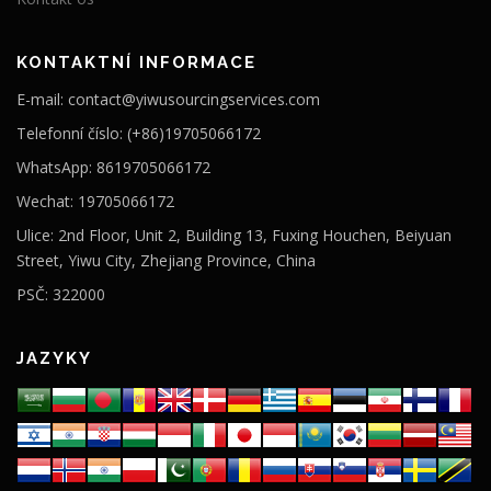
KONTAKTNÍ INFORMACE
E-mail: contact@yiwusourcingservices.com
Telefonní číslo: (+86)19705066172
WhatsApp: 8619705066172
Wechat: 19705066172
Ulice: 2nd Floor, Unit 2, Building 13, Fuxing Houchen, Beiyuan
Street, Yiwu City, Zhejiang Province, China
PSČ: 322000
JAZYKY