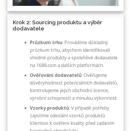
Krok 2: Sourcing produktu a výběr
dodavatele
Průzkum trhu
: Provádíme důkladný
průzkum trhu, abychom identifikovali
vhodné produkty a spolehlivé dodavatele
na 1688.com a dalších platformách.
Ověřování dodavatelů
: Ověřujeme
důvěryhodnost potenciálních dodavatelů,
kontrolujeme jejich obchodní licence,
výrobní schopnosti a minulou výkonnost.
Vzorky produktů
: V případě potřeby
zajistíme odeslání vzorků produktů
klientovi k ověření kvality před zadáním
hromadné objednávky.