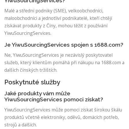
YiwuSourcingServices?
Malé a střední podniky (SME), velkoobchodníci,
maloobchodníci a jednotliví podnikatelé, kteří chtějí
získávat produkty z Číny, mohou těžit z používání
YiwuSourcingServices.
Je YiwuSourcingServices spojen s 1688.com?
Ne, YiwuSourcingServices je nezávislý poskytovatel
služeb, který klientům pomáhá při nákupu na 1688.com a
dalších čínských tržištích.
Poskytnuté služby
Jaké produkty vám může
YiwuSourcingServices pomoci získat?
YiwuSourcingServices může pomoci získat širokou škálu
produktů včetně elektroniky, oděvů, domácích potřeb,
strojů a dalších.