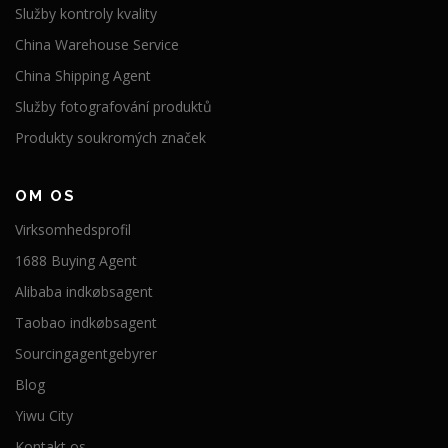
Služby kontroly kvality
China Warehouse Service
China Shipping Agent
Služby fotografování produktů
Produkty soukromých značek
OM OS
Virksomhedsprofil
1688 Buying Agent
Alibaba indkøbsagent
Taobao indkøbsagent
Sourcingagentgebyrer
Blog
Yiwu City
Kontakt os