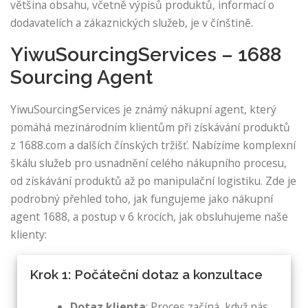
většina obsahu, včetně výpisů produktů, informací o
dodavatelích a zákaznických služeb, je v čínštině.
YiwuSourcingServices – 1688
Sourcing Agent
YiwuSourcingServices je známý nákupní agent, který
pomáhá mezinárodním klientům při získávání produktů
z 1688.com a dalších čínských tržišť. Nabízíme komplexní
škálu služeb pro usnadnění celého nákupního procesu,
od získávání produktů až po manipulační logistiku. Zde je
podrobný přehled toho, jak fungujeme jako nákupní
agent 1688, a postup v 6 krocích, jak obsluhujeme naše
klienty:
Krok 1: Počáteční dotaz a konzultace
Dotaz klienta
: Proces začíná, když nás