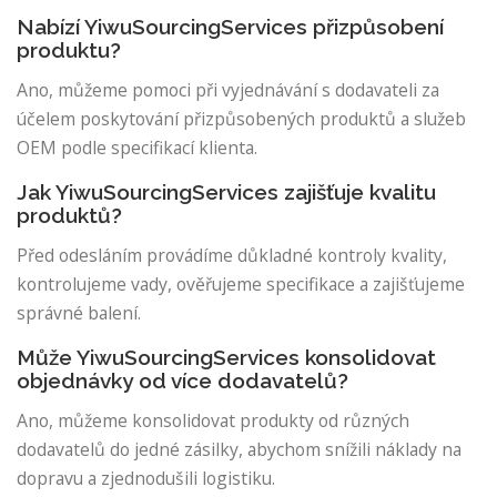
Nabízí YiwuSourcingServices přizpůsobení
produktu?
Ano, můžeme pomoci při vyjednávání s dodavateli za
účelem poskytování přizpůsobených produktů a služeb
OEM podle specifikací klienta.
Jak YiwuSourcingServices zajišťuje kvalitu
produktů?
Před odesláním provádíme důkladné kontroly kvality,
kontrolujeme vady, ověřujeme specifikace a zajišťujeme
správné balení.
Může YiwuSourcingServices konsolidovat
objednávky od více dodavatelů?
Ano, můžeme konsolidovat produkty od různých
dodavatelů do jedné zásilky, abychom snížili náklady na
dopravu a zjednodušili logistiku.