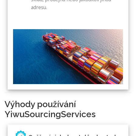
adresu.
Výhody používání
YiwuSourcingServices