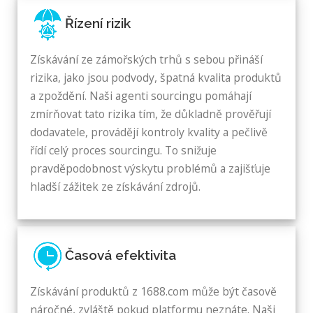
Řízení rizik
Získávání ze zámořských trhů s sebou přináší
rizika, jako jsou podvody, špatná kvalita produktů
a zpoždění. Naši agenti sourcingu pomáhají
zmírňovat tato rizika tím, že důkladně prověřují
dodavatele, provádějí kontroly kvality a pečlivě
řídí celý proces sourcingu. To snižuje
pravděpodobnost výskytu problémů a zajišťuje
hladší zážitek ze získávání zdrojů.
Časová efektivita
Získávání produktů z 1688.com může být časově
náročné, zvláště pokud platformu neznáte. Naši