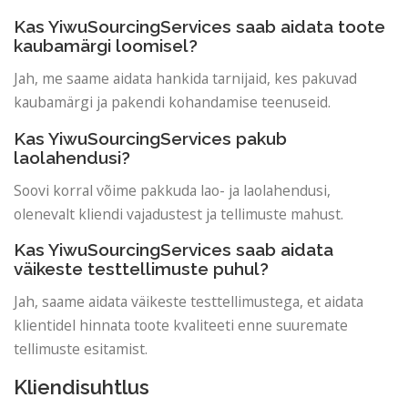
Kas YiwuSourcingServices saab aidata toote
kaubamärgi loomisel?
Jah, me saame aidata hankida tarnijaid, kes pakuvad
kaubamärgi ja pakendi kohandamise teenuseid.
Kas YiwuSourcingServices pakub
laolahendusi?
Soovi korral võime pakkuda lao- ja laolahendusi,
olenevalt kliendi vajadustest ja tellimuste mahust.
Kas YiwuSourcingServices saab aidata
väikeste testtellimuste puhul?
Jah, saame aidata väikeste testtellimustega, et aidata
klientidel hinnata toote kvaliteeti enne suuremate
tellimuste esitamist.
Kliendisuhtlus