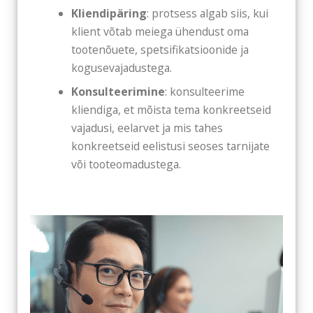
Kliendipäring
: protsess algab siis, kui
klient võtab meiega ühendust oma
tootenõuete, spetsifikatsioonide ja
kogusevajadustega.
Konsulteerimine
: konsulteerime
kliendiga, et mõista tema konkreetseid
vajadusi, eelarvet ja mis tahes
konkreetseid eelistusi seoses tarnijate
või tooteomadustega.