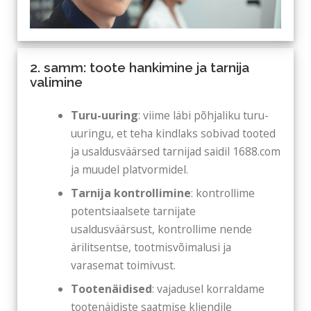
2. samm: toote hankimine ja tarnija
valimine
Turu-uuring
: viime läbi põhjaliku turu-
uuringu, et teha kindlaks sobivad tooted
ja usaldusväärsed tarnijad saidil 1688.com
ja muudel platvormidel.
Tarnija kontrollimine
: kontrollime
potentsiaalsete tarnijate
usaldusväärsust, kontrollime nende
ärilitsentse, tootmisvõimalusi ja
varasemat toimivust.
Tootenäidised
: vajadusel korraldame
tootenäidiste saatmise kliendile