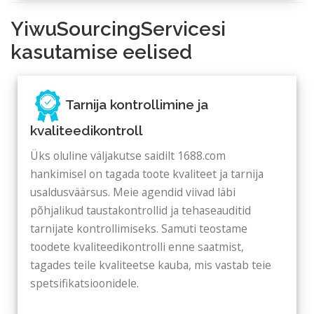
YiwuSourcingServicesi
kasutamise eelised
Tarnija kontrollimine ja
kvaliteedikontroll
Üks oluline väljakutse saidilt 1688.com
hankimisel on tagada toote kvaliteet ja tarnija
usaldusväärsus. Meie agendid viivad läbi
põhjalikud taustakontrollid ja tehaseauditid
tarnijate kontrollimiseks. Samuti teostame
toodete kvaliteedikontrolli enne saatmist,
tagades teile kvaliteetse kauba, mis vastab teie
spetsifikatsioonidele.