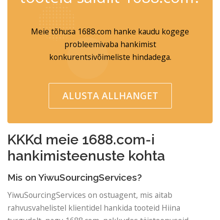
Meie tõhusa 1688.com hanke kaudu kogege
probleemivaba hankimist
konkurentsivõimeliste hindadega.
ALUSTA ALLHANGET
KKKd meie 1688.com-i
hankimisteenuste kohta
Mis on YiwuSourcingServices?
YiwuSourcingServices on ostuagent, mis aitab
rahvusvahelistel klientidel hankida tooteid Hiina