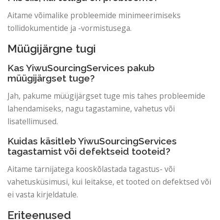
Aitame võimalike probleemide minimeerimiseks
tollidokumentide ja -vormistusega.
Müügijärgne tugi
Kas YiwuSourcingServices pakub
müügijärgset tuge?
Jah, pakume müügijärgset tuge mis tahes probleemide
lahendamiseks, nagu tagastamine, vahetus või
lisatellimused.
Kuidas käsitleb YiwuSourcingServices
tagastamist või defektseid tooteid?
Aitame tarnijatega kooskõlastada tagastus- või
vahetusküsimusi, kui leitakse, et tooted on defektsed või
ei vasta kirjeldatule.
Eriteenused