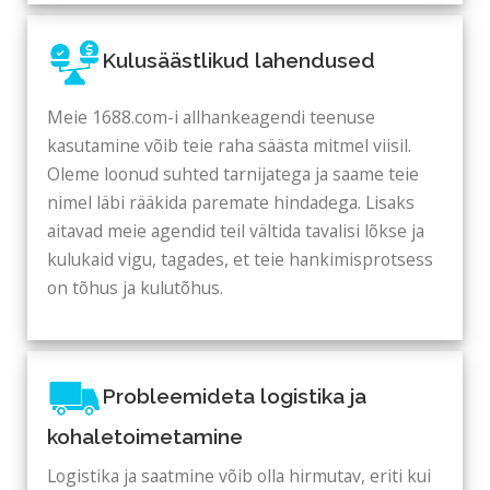
Kulusäästlikud lahendused
Meie 1688.com-i allhankeagendi teenuse
kasutamine võib teie raha säästa mitmel viisil.
Oleme loonud suhted tarnijatega ja saame teie
nimel läbi rääkida paremate hindadega. Lisaks
aitavad meie agendid teil vältida tavalisi lõkse ja
kulukaid vigu, tagades, et teie hankimisprotsess
on tõhus ja kulutõhus.
Probleemideta logistika ja
kohaletoimetamine
Logistika ja saatmine võib olla hirmutav, eriti kui