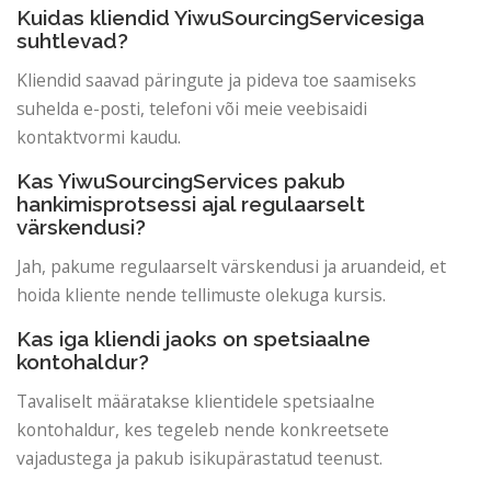
Kuidas kliendid YiwuSourcingServicesiga
suhtlevad?
Kliendid saavad päringute ja pideva toe saamiseks
suhelda e-posti, telefoni või meie veebisaidi
kontaktvormi kaudu.
Kas YiwuSourcingServices pakub
hankimisprotsessi ajal regulaarselt
värskendusi?
Jah, pakume regulaarselt värskendusi ja aruandeid, et
hoida kliente nende tellimuste olekuga kursis.
Kas iga kliendi jaoks on spetsiaalne
kontohaldur?
Tavaliselt määratakse klientidele spetsiaalne
kontohaldur, kes tegeleb nende konkreetsete
vajadustega ja pakub isikupärastatud teenust.