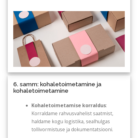
6. samm: kohaletoimetamine ja
kohaletoimetamine
Kohaletoimetamise korraldus
:
Korraldame rahvusvahelist saatmist,
haldame kogu logistika, sealhulgas
tollivormistuse ja dokumentatsiooni.