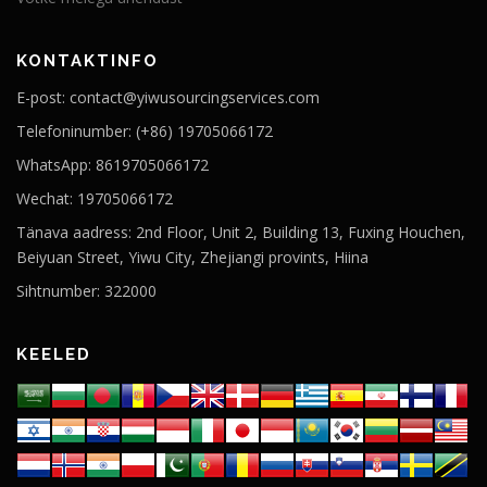
KONTAKTINFO
E-post: contact@yiwusourcingservices.com
Telefoninumber: (+86) 19705066172
WhatsApp: 8619705066172
Wechat: 19705066172
Tänava aadress: 2nd Floor, Unit 2, Building 13, Fuxing Houchen,
Beiyuan Street, Yiwu City, Zhejiangi provints, Hiina
Sihtnumber: 322000
KEELED