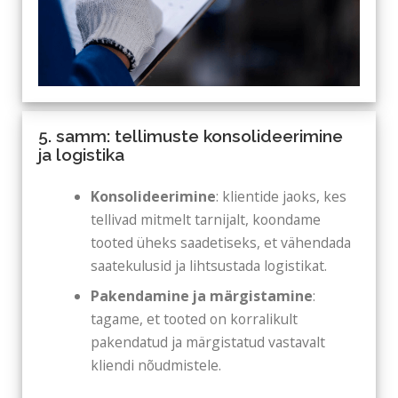
5. samm: tellimuste konsolideerimine
ja logistika
Konsolideerimine
: klientide jaoks, kes
tellivad mitmelt tarnijalt, koondame
tooted üheks saadetiseks, et vähendada
saatekulusid ja lihtsustada logistikat.
Pakendamine ja märgistamine
:
tagame, et tooted on korralikult
pakendatud ja märgistatud vastavalt
kliendi nõudmistele.