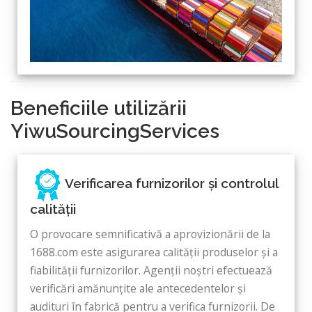
Beneficiile utilizării
YiwuSourcingServices
Verificarea furnizorilor și controlul
calității
O provocare semnificativă a aprovizionării de la
1688.com este asigurarea calității produselor și a
fiabilității furnizorilor. Agenții noștri efectuează
verificări amănunțite ale antecedentelor și
audituri în fabrică pentru a verifica furnizorii. De