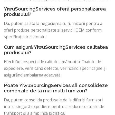
YiwuSourcingServices oferă personalizarea
produsului?
Da, putem asista la negocierea cu furnizorii pentru a
oferi produse personalizate și servicii OEM conform
specificațiilor clientului.
Cum asigură YiwuSourcingServices calitatea
produsului?
Efectuăm inspecții de calitate amănunțite înainte de
expediere, verificând defecte, verificând specificațiile și
asigurând ambalarea adecvată.
Poate YiwuSourcingServices să consolideze
comenzile de la mai mulți furnizori?
Da, putem consolida produsele de la diferiți furnizori
într-o singură expediere pentru a reduce costurile de
transport și a simplifica logistica.