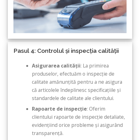
Pasul 4: Controlul și inspecția calității
Asigurarea calității
: La primirea
produselor, efectuăm o inspecție de
calitate amănunțită pentru a ne asigura
că articolele îndeplinesc specificațiile și
standardele de calitate ale clientului.
Rapoarte de inspecție
: Oferim
clientului rapoarte de inspecție detaliate,
evidențiind orice probleme și asigurând
transparență.