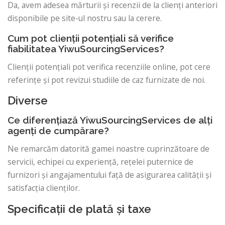
Da, avem adesea mărturii și recenzii de la clienți anteriori
disponibile pe site-ul nostru sau la cerere.
Cum pot clienții potențiali să verifice
fiabilitatea YiwuSourcingServices?
Clienții potențiali pot verifica recenziile online, pot cere
referințe și pot revizui studiile de caz furnizate de noi.
Diverse
Ce diferențiază YiwuSourcingServices de alți
agenți de cumpărare?
Ne remarcăm datorită gamei noastre cuprinzătoare de
servicii, echipei cu experiență, rețelei puternice de
furnizori și angajamentului față de asigurarea calității și
satisfacția clienților.
Specificații de plată și taxe