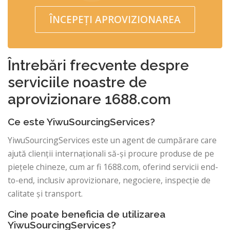
ÎNCEPEȚI APROVIZIONAREA
Întrebări frecvente despre
serviciile noastre de
aprovizionare 1688.com
Ce este YiwuSourcingServices?
YiwuSourcingServices este un agent de cumpărare care
ajută clienții internaționali să-și procure produse de pe
piețele chineze, cum ar fi 1688.com, oferind servicii end-
to-end, inclusiv aprovizionare, negociere, inspecție de
calitate și transport.
Cine poate beneficia de utilizarea
YiwuSourcingServices?