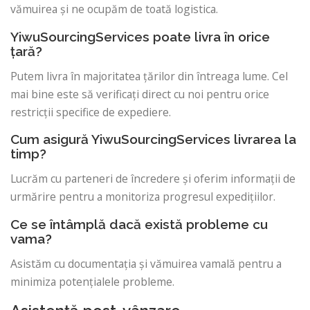
vămuirea și ne ocupăm de toată logistica.
YiwuSourcingServices poate livra în orice
țară?
Putem livra în majoritatea țărilor din întreaga lume. Cel
mai bine este să verificați direct cu noi pentru orice
restricții specifice de expediere.
Cum asigură YiwuSourcingServices livrarea la
timp?
Lucrăm cu parteneri de încredere și oferim informații de
urmărire pentru a monitoriza progresul expedițiilor.
Ce se întâmplă dacă există probleme cu
vama?
Asistăm cu documentația și vămuirea vamală pentru a
minimiza potențialele probleme.