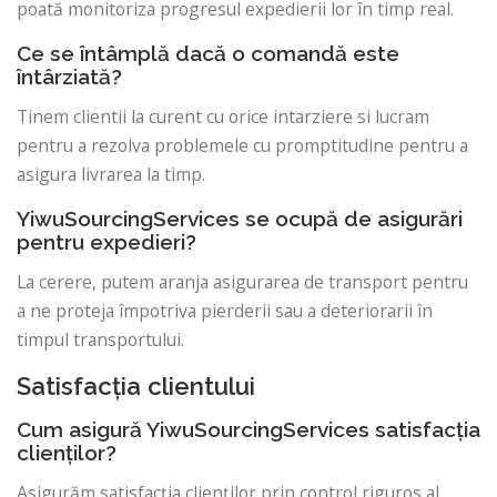
poată monitoriza progresul expedierii lor în timp real.
Ce se întâmplă dacă o comandă este
întârziată?
Tinem clientii la curent cu orice intarziere si lucram
pentru a rezolva problemele cu promptitudine pentru a
asigura livrarea la timp.
YiwuSourcingServices se ocupă de asigurări
pentru expedieri?
La cerere, putem aranja asigurarea de transport pentru
a ne proteja împotriva pierderii sau a deteriorarii în
timpul transportului.
Satisfacția clientului
Cum asigură YiwuSourcingServices satisfacția
clienților?
Asigurăm satisfacția clienților prin control riguros al