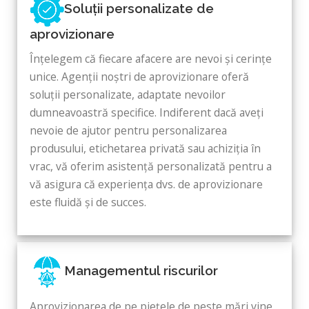
Soluții personalizate de
aprovizionare
Înțelegem că fiecare afacere are nevoi și cerințe
unice. Agenții noștri de aprovizionare oferă
soluții personalizate, adaptate nevoilor
dumneavoastră specifice. Indiferent dacă aveți
nevoie de ajutor pentru personalizarea
produsului, etichetarea privată sau achiziția în
vrac, vă oferim asistență personalizată pentru a
vă asigura că experiența dvs. de aprovizionare
este fluidă și de succes.
Managementul riscurilor
Aprovizionarea de pe piețele de peste mări vine