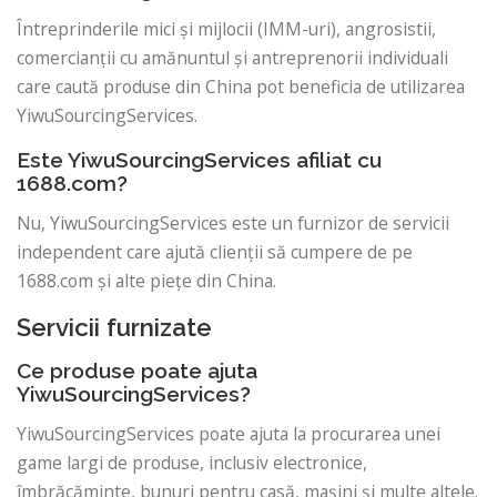
Întreprinderile mici și mijlocii (IMM-uri), angrosistii,
comercianții cu amănuntul și antreprenorii individuali
care caută produse din China pot beneficia de utilizarea
YiwuSourcingServices.
Este YiwuSourcingServices afiliat cu
1688.com?
Nu, YiwuSourcingServices este un furnizor de servicii
independent care ajută clienții să cumpere de pe
1688.com și alte piețe din China.
Servicii furnizate
Ce produse poate ajuta
YiwuSourcingServices?
YiwuSourcingServices poate ajuta la procurarea unei
game largi de produse, inclusiv electronice,
îmbrăcăminte, bunuri pentru casă, mașini și multe altele.