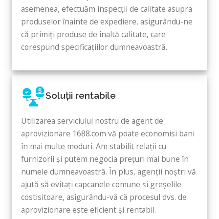
asemenea, efectuăm inspecții de calitate asupra
produselor înainte de expediere, asigurându-ne
că primiți produse de înaltă calitate, care
corespund specificațiilor dumneavoastră.
Soluții rentabile
Utilizarea serviciului nostru de agent de
aprovizionare 1688.com vă poate economisi bani
în mai multe moduri. Am stabilit relații cu
furnizorii și putem negocia prețuri mai bune în
numele dumneavoastră. În plus, agenții noștri vă
ajută să evitați capcanele comune și greșelile
costisitoare, asigurându-vă că procesul dvs. de
aprovizionare este eficient și rentabil.