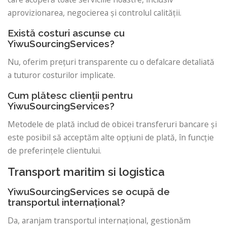
aprovizionarea, negocierea și controlul calității.
Există costuri ascunse cu
YiwuSourcingServices?
Nu, oferim prețuri transparente cu o defalcare detaliată
a tuturor costurilor implicate.
Cum plătesc clienții pentru
YiwuSourcingServices?
Metodele de plată includ de obicei transferuri bancare și
este posibil să acceptăm alte opțiuni de plată, în funcție
de preferințele clientului.
Transport maritim si logistica
YiwuSourcingServices se ocupă de
transportul internațional?
Da, aranjam transportul internațional, gestionăm