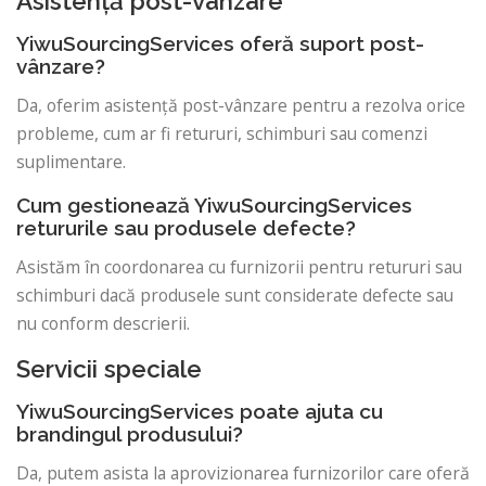
Asistență post-vânzare
YiwuSourcingServices oferă suport post-
vânzare?
Da, oferim asistență post-vânzare pentru a rezolva orice
probleme, cum ar fi retururi, schimburi sau comenzi
suplimentare.
Cum gestionează YiwuSourcingServices
retururile sau produsele defecte?
Asistăm în coordonarea cu furnizorii pentru retururi sau
schimburi dacă produsele sunt considerate defecte sau
nu conform descrierii.
Servicii speciale
YiwuSourcingServices poate ajuta cu
brandingul produsului?
Da, putem asista la aprovizionarea furnizorilor care oferă