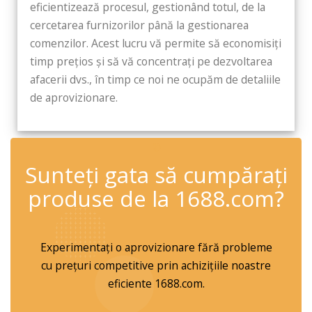
eficientizează procesul, gestionând totul, de la
cercetarea furnizorilor până la gestionarea
comenzilor. Acest lucru vă permite să economisiți
timp prețios și să vă concentrați pe dezvoltarea
afacerii dvs., în timp ce noi ne ocupăm de detaliile
de aprovizionare.
✆
Sunteți gata să cumpărați
produse de la 1688.com?
Experimentați o aprovizionare fără probleme
cu prețuri competitive prin achizițiile noastre
eficiente 1688.com.