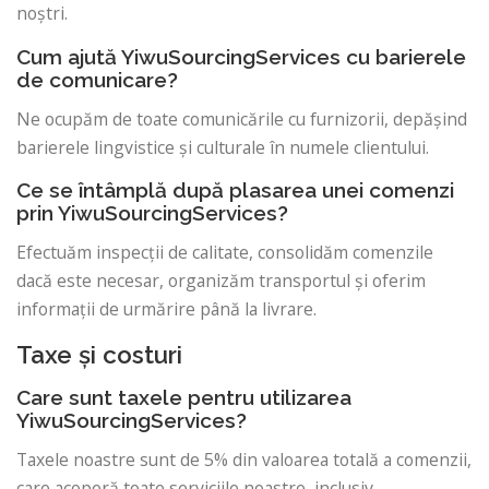
noștri.
Cum ajută YiwuSourcingServices cu barierele
de comunicare?
Ne ocupăm de toate comunicările cu furnizorii, depășind
barierele lingvistice și culturale în numele clientului.
Ce se întâmplă după plasarea unei comenzi
prin YiwuSourcingServices?
Efectuăm inspecții de calitate, consolidăm comenzile
dacă este necesar, organizăm transportul și oferim
informații de urmărire până la livrare.
Taxe și costuri
Care sunt taxele pentru utilizarea
YiwuSourcingServices?
Taxele noastre sunt de 5% din valoarea totală a comenzii,
care acoperă toate serviciile noastre, inclusiv