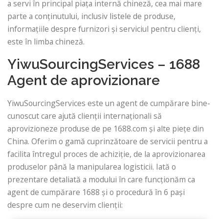
a servi în principal piața internă chineză, cea mai mare
parte a conținutului, inclusiv listele de produse,
informațiile despre furnizori și serviciul pentru clienți,
este în limba chineză.
YiwuSourcingServices – 1688
Agent de aprovizionare
YiwuSourcingServices este un agent de cumpărare bine-
cunoscut care ajută clienții internaționali să
aprovizioneze produse de pe 1688.com și alte piețe din
China. Oferim o gamă cuprinzătoare de servicii pentru a
facilita întregul proces de achiziție, de la aprovizionarea
produselor până la manipularea logisticii. Iată o
prezentare detaliată a modului în care funcționăm ca
agent de cumpărare 1688 și o procedură în 6 pași
despre cum ne deservim clienții: