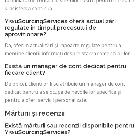
formularul de contact al site-ului nostru pentru întrebări
și asistență continuă.
YiwuSourcingServices oferă actualizări
regulate în timpul procesului de
aprovizionare?
Da, oferim actualizări și rapoarte regulate pentru a
menține clienții informați despre starea comenzilor lor.
Există un manager de cont dedicat pentru
fiecare client?
De obicei, clienților li se atribuie un manager de cont
dedicat pentru a se ocupa de nevoile lor specifice și
pentru a oferi servicii personalizate.
Mărturii și recenzii
Există mărturii sau recenzii disponibile pentru
YiwuSourcingServices?