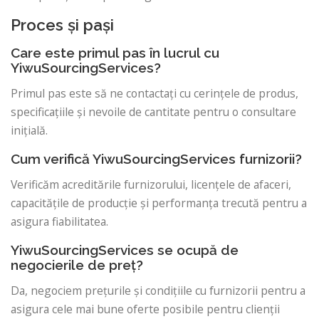
Proces și pași
Care este primul pas în lucrul cu
YiwuSourcingServices?
Primul pas este să ne contactați cu cerințele de produs,
specificațiile și nevoile de cantitate pentru o consultare
inițială.
Cum verifică YiwuSourcingServices furnizorii?
Verificăm acreditările furnizorului, licențele de afaceri,
capacitățile de producție și performanța trecută pentru a
asigura fiabilitatea.
YiwuSourcingServices se ocupă de
negocierile de preț?
Da, negociem prețurile și condițiile cu furnizorii pentru a
asigura cele mai bune oferte posibile pentru clienții