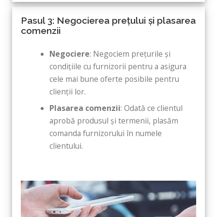
Pasul 3: Negocierea prețului și plasarea
comenzii
Negociere
: Negociem prețurile și
condițiile cu furnizorii pentru a asigura
cele mai bune oferte posibile pentru
clienții lor.
Plasarea comenzii
: Odată ce clientul
aprobă produsul și termenii, plasăm
comanda furnizorului în numele
clientului.