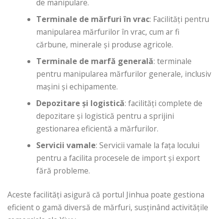
de manipulare.
Terminale de mărfuri în vrac
: Facilități pentru
manipularea mărfurilor în vrac, cum ar fi
cărbune, minerale și produse agricole.
Terminale de marfă generală
: terminale
pentru manipularea mărfurilor generale, inclusiv
mașini și echipamente.
Depozitare și logistică
: facilități complete de
depozitare și logistică pentru a sprijini
gestionarea eficientă a mărfurilor.
Servicii vamale
: Servicii vamale la fața locului
pentru a facilita procesele de import și export
fără probleme.
Aceste facilități asigură că portul Jinhua poate gestiona
eficient o gamă diversă de mărfuri, susținând activitățile