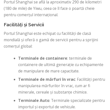
Portul Shanghai se află la aproximativ 290 de kilometri
(180 de mile) de Yiwu, ceea ce îl face o poartă cheie
pentru comerțul internațional.
Facilități și Servicii
Portul Shanghai este echipat cu facilități de clasă
mondială și oferă o gamă de servicii pentru a sprijini
comerțul global:
Terminale de containere
: terminale de
containere de ultimă generație cu echipamente
de manipulare de mare capacitate.
Terminale de mărfuri în vrac
: Facilități pentru
manipularea mărfurilor în vrac, cum ar fi
minerale, cereale și substanțe chimice.
Terminale Auto
: Terminale specializate pentru
importul și exportul de vehicule.