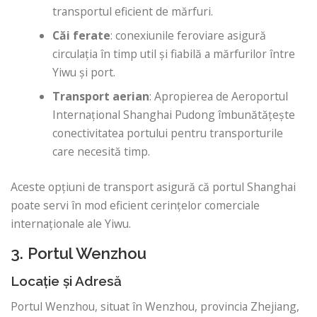
transportul eficient de mărfuri.
Căi ferate
: conexiunile feroviare asigură
circulația în timp util și fiabilă a mărfurilor între
Yiwu și port.
Transport aerian
: Apropierea de Aeroportul
Internațional Shanghai Pudong îmbunătățește
conectivitatea portului pentru transporturile
care necesită timp.
Aceste opțiuni de transport asigură că portul Shanghai
poate servi în mod eficient cerințelor comerciale
internaționale ale Yiwu.
3. Portul Wenzhou
Locație și Adresă
Portul Wenzhou, situat în Wenzhou, provincia Zhejiang,