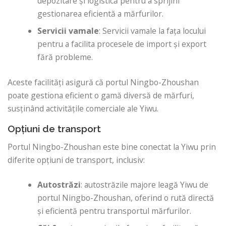
depozitare și logistică pentru a sprijini
gestionarea eficientă a mărfurilor.
Servicii vamale
: Servicii vamale la fața locului
pentru a facilita procesele de import și export
fără probleme.
Aceste facilități asigură că portul Ningbo-Zhoushan
poate gestiona eficient o gamă diversă de mărfuri,
susținând activitățile comerciale ale Yiwu.
Opțiuni de transport
Portul Ningbo-Zhoushan este bine conectat la Yiwu prin
diferite opțiuni de transport, inclusiv:
Autostrăzi
: autostrăzile majore leagă Yiwu de
portul Ningbo-Zhoushan, oferind o rută directă
și eficientă pentru transportul mărfurilor.