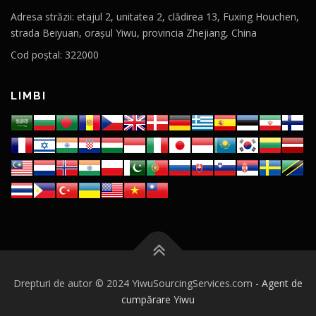
Adresa străzii: etajul 2, unitatea 2, clădirea 13, Fuxing Houchen,
strada Beiyuan, orașul Yiwu, provincia Zhejiang, China
Cod poștal: 322000
LIMBI
Drepturi de autor © 2024 YiwuSourcingServices.com -
Agent de
cumpărare Yiwu