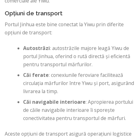
comerciale ale Yiwu.
Opțiuni de transport
Portul Jinhua este bine conectat la Yiwu prin diferite
opțiuni de transport:
Autostrăzi
: autostrăzile majore leagă Yiwu de
portul Jinhua, oferind o rută directă și eficientă
pentru transportul mărfurilor.
Căi ferate
: conexiunile feroviare facilitează
circulația mărfurilor între Yiwu și port, asigurând
livrarea la timp.
Căi navigabile interioare
: Apropierea portului
de căile navigabile interioare îi sporește
conectivitatea pentru transportul de mărfuri.
Aceste opțiuni de transport asigură operațiuni logistice