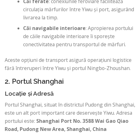
Căi ferate
: conexiunile feroviare facilitează
circulația mărfurilor între Yiwu și port, asigurând
livrarea la timp.
Căi navigabile interioare
: Apropierea portului
de căile navigabile interioare îi sporește
conectivitatea pentru transportul de mărfuri.
Aceste opțiuni de transport asigură operațiuni logistice
fără întreruperi între Yiwu și portul Ningbo-Zhoushan.
2. Portul Shanghai
Locație și Adresă
Portul Shanghai, situat în districtul Pudong din Shanghai,
este un alt port important care deservește Yiwu. Adresa
portului este:
Shanghai Port
No. 3588 Wai Gao Qiao
Road, Pudong New Area, Shanghai, China