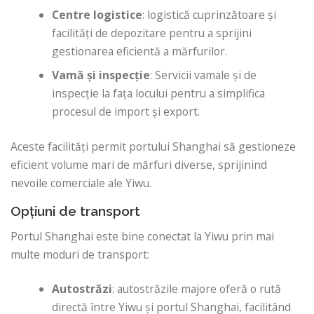
Centre logistice
: logistică cuprinzătoare și
facilități de depozitare pentru a sprijini
gestionarea eficientă a mărfurilor.
Vamă și inspecție
: Servicii vamale și de
inspecție la fața locului pentru a simplifica
procesul de import și export.
Aceste facilități permit portului Shanghai să gestioneze
eficient volume mari de mărfuri diverse, sprijinind
nevoile comerciale ale Yiwu.
Opțiuni de transport
Portul Shanghai este bine conectat la Yiwu prin mai
multe moduri de transport:
Autostrăzi
: autostrăzile majore oferă o rută
directă între Yiwu și portul Shanghai, facilitând