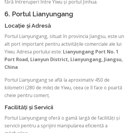
fără întreruperi între Yiwu și portul Jinhua.
6. Portul Lianyungang
Locație și Adresă
Portul Lianyungang, situat în provincia Jiangsu, este un
alt port important pentru activitățile comerciale ale lui
Yiwu. Adresa portului este:
Lianyungang Port
No. 1
Port Road, Lianyun District, Lianyungang, Jiangsu,
China
Portul Lianyungang se află la aproximativ 450 de
kilometri (280 de mile) de Yiwu, ceea ce îl face o poartă
cheie pentru comerț.
Facilități și Servicii
Portul Lianyungang oferă o gamă largă de facilități și
servicii pentru a sprijini manipularea eficientă a