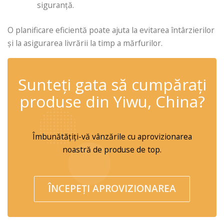
siguranță.
O planificare eficientă poate ajuta la evitarea întârzierilor
și la asigurarea livrării la timp a mărfurilor.
✆
Sunteți gata să cumpărați
produse din Yiwu, China?
Îmbunătățiți-vă vânzările cu aprovizionarea
noastră de produse de top.
ÎNCEPEȚI APROVIZIONAREA