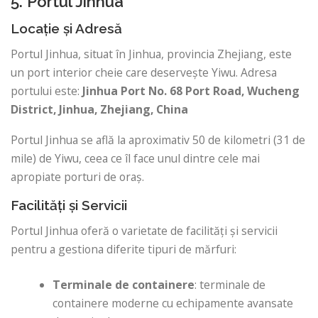
5. Portul Jinhua
Locație și Adresă
Portul Jinhua, situat în Jinhua, provincia Zhejiang, este
un port interior cheie care deservește Yiwu. Adresa
portului este:
Jinhua Port
No. 68 Port Road, Wucheng
District, Jinhua, Zhejiang, China
Portul Jinhua se află la aproximativ 50 de kilometri (31 de
mile) de Yiwu, ceea ce îl face unul dintre cele mai
apropiate porturi de oraș.
Facilități și Servicii
Portul Jinhua oferă o varietate de facilități și servicii
pentru a gestiona diferite tipuri de mărfuri:
Terminale de containere
: terminale de
containere moderne cu echipamente avansate