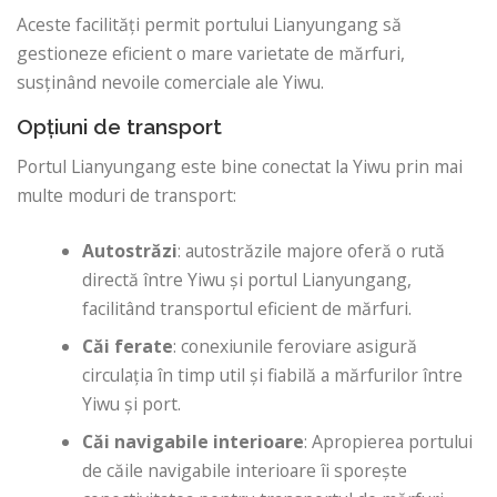
Aceste facilități permit portului Lianyungang să
gestioneze eficient o mare varietate de mărfuri,
susținând nevoile comerciale ale Yiwu.
Opțiuni de transport
Portul Lianyungang este bine conectat la Yiwu prin mai
multe moduri de transport:
Autostrăzi
: autostrăzile majore oferă o rută
directă între Yiwu și portul Lianyungang,
facilitând transportul eficient de mărfuri.
Căi ferate
: conexiunile feroviare asigură
circulația în timp util și fiabilă a mărfurilor între
Yiwu și port.
Căi navigabile interioare
: Apropierea portului
de căile navigabile interioare îi sporește