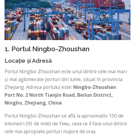
1. Portul Ningbo-Zhoushan
Locație și Adresă
Portul Ningbo-Zhoushan este unul dintre cele mai mari
și mai aglomerate porturi din lume, situat în provincia
Zhejiang. Adresa portului este:
Ningbo-Zhoushan
Port
No. 2 North Tianjin Road, Beilun District,
Ningbo, Zhejiang, China
Portul Ningbo-Zhoushan se află la aproximativ 150 de
kilometri (93 de mile) de Yiwu, ceea ce îl face unul dintre
cele mai apropiate porturi majore de oraș.