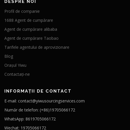
DESPRE NOI
Profil de companie
1688 Agent de cumpărare
Agent de cumpărare alibaba
Agent de cumpărare Taobao
Tarifele agentului de aprovizionare
Blog
Orașul Yiwu
Contactați-ne
INFORMAȚII DE CONTACT
E-mail: contact@yiwusourcingservices.com
Număr de telefon: (+86)19705066172
WhatsApp: 8619705066172
Wechat: 19705066172