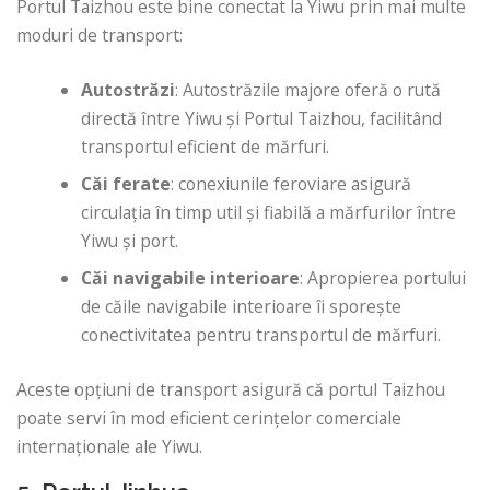
Portul Taizhou este bine conectat la Yiwu prin mai multe
moduri de transport:
Autostrăzi
: Autostrăzile majore oferă o rută
directă între Yiwu și Portul Taizhou, facilitând
transportul eficient de mărfuri.
Căi ferate
: conexiunile feroviare asigură
circulația în timp util și fiabilă a mărfurilor între
Yiwu și port.
Căi navigabile interioare
: Apropierea portului
de căile navigabile interioare îi sporește
conectivitatea pentru transportul de mărfuri.
Aceste opțiuni de transport asigură că portul Taizhou
poate servi în mod eficient cerințelor comerciale
internaționale ale Yiwu.