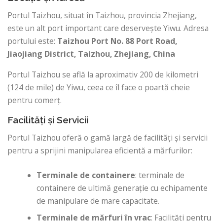
Portul Taizhou, situat în Taizhou, provincia Zhejiang,
este un alt port important care deservește Yiwu. Adresa
portului este:
Taizhou Port
No. 88 Port Road,
Jiaojiang District, Taizhou, Zhejiang, China
Portul Taizhou se află la aproximativ 200 de kilometri
(124 de mile) de Yiwu, ceea ce îl face o poartă cheie
pentru comerț.
Facilități și Servicii
Portul Taizhou oferă o gamă largă de facilități și servicii
pentru a sprijini manipularea eficientă a mărfurilor:
Terminale de containere
: terminale de
containere de ultimă generație cu echipamente
de manipulare de mare capacitate.
Terminale de mărfuri în vrac
: Facilități pentru