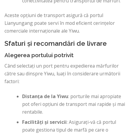
conectivitatea pentru transportul de mărfuri.
Aceste opțiuni de transport asigură că portul
Lianyungang poate servi în mod eficient cerințelor
comerciale internaționale ale Yiwu.
Sfaturi și recomandări de livrare
Alegerea portului potrivit
Când selectați un port pentru expedierea mărfurilor
către sau dinspre Yiwu, luați în considerare următorii
factori:
Distanța de la Yiwu
: porturile mai apropiate
pot oferi opțiuni de transport mai rapide și mai
rentabile.
Facilități și servicii
: Asigurați-vă că portul
poate gestiona tipul de marfă pe care o