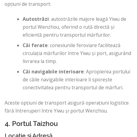
opțiuni de transport:
Autostrăzi
: autostrăzile majore leagă Yiwu de
portul Wenzhou, oferind o rută directă și
eficientă pentru transportul mărfurilor.
Căi ferate
: conexiunile feroviare facilitează
circulația mărfurilor între Yiwu și port, asigurând
livrarea la timp.
Căi navigabile interioare
: Apropierea portului
de căile navigabile interioare îi sporește
conectivitatea pentru transportul de mărfuri.
Aceste opțiuni de transport asigură operațiuni logistice
fără întreruperi între Yiwu și portul Wenzhou.
4. Portul Taizhou
Locație și Adresă