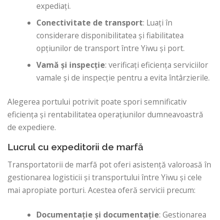
expediați.
Conectivitate de transport
: Luați în
considerare disponibilitatea și fiabilitatea
opțiunilor de transport între Yiwu și port.
Vamă și inspecție
: verificați eficiența serviciilor
vamale și de inspecție pentru a evita întârzierile.
Alegerea portului potrivit poate spori semnificativ
eficiența și rentabilitatea operațiunilor dumneavoastră
de expediere.
Lucrul cu expeditorii de marfă
Transportatorii de marfă pot oferi asistență valoroasă în
gestionarea logisticii și transportului între Yiwu și cele
mai apropiate porturi. Acestea oferă servicii precum:
Documentație și documentație
: Gestionarea