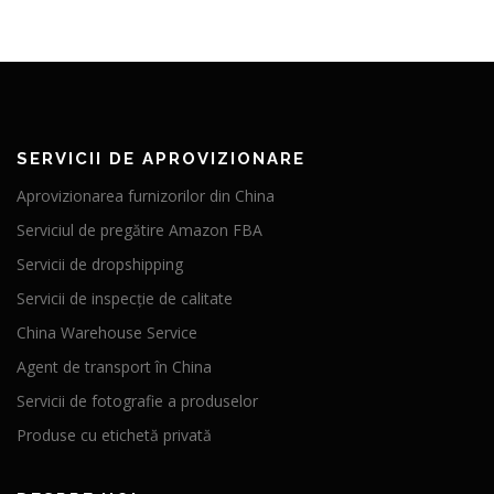
SERVICII DE APROVIZIONARE
Aprovizionarea furnizorilor din China
Serviciul de pregătire Amazon FBA
Servicii de dropshipping
Servicii de inspecție de calitate
China Warehouse Service
Agent de transport în China
Servicii de fotografie a produselor
Produse cu etichetă privată