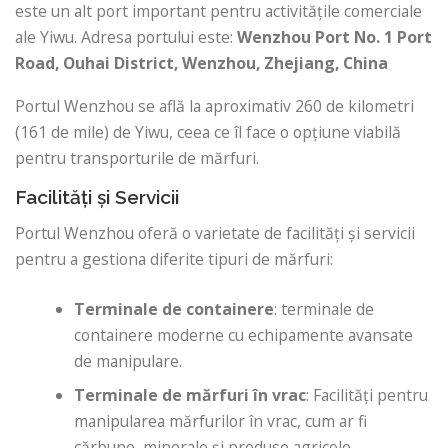
este un alt port important pentru activitățile comerciale
ale Yiwu. Adresa portului este:
Wenzhou Port
No. 1 Port
Road, Ouhai District, Wenzhou, Zhejiang, China
Portul Wenzhou se află la aproximativ 260 de kilometri
(161 de mile) de Yiwu, ceea ce îl face o opțiune viabilă
pentru transporturile de mărfuri.
Facilități și Servicii
Portul Wenzhou oferă o varietate de facilități și servicii
pentru a gestiona diferite tipuri de mărfuri:
Terminale de containere
: terminale de
containere moderne cu echipamente avansate
de manipulare.
Terminale de mărfuri în vrac
: Facilități pentru
manipularea mărfurilor în vrac, cum ar fi
cărbune, minerale și produse agricole.