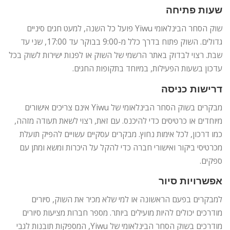
שעות פתיחה
שוק הסחר הבינלאומי Yiwu פועל כל השנה, למעט חגים סיניים
גדולים. השוק פתוח בדרך כלל מ-9:00 בבוקר עד 17:00, שני עד
שבת. רצוי לבדוק באתר הרשמי של השוק או לפנות ישירות לשוק בכל
עדכון בשעות הפעילות, במיוחד בתקופות החגים.
דרישות כניסה
מבקרים בשוק הסחר הבינלאומי של Yiwu אינם צריכים אישורים
מיוחדים או כרטיסים כדי להיכנס. עם זאת, רצוי לשאת תעודה מזהה,
כמו דרכון, לכל אימות נחוץ. מבקרים עסקיים עשויים להפיק תועלת
מכרטיסי ביקור ואישורי חברה כדי להקל על היכרות ומשא ומתן עם
ספקים.
אפשרויות סיור
למבקרים בפעם הראשונה או למי שלא מכיר את השוק, סיורים
מודרכים יכולים להיות מועילים ביותר. מספר חברות מציעות סיורים
מודרכים בשוק הסחר הבינלאומי של Yiwu, המספקות תובנות לגבי