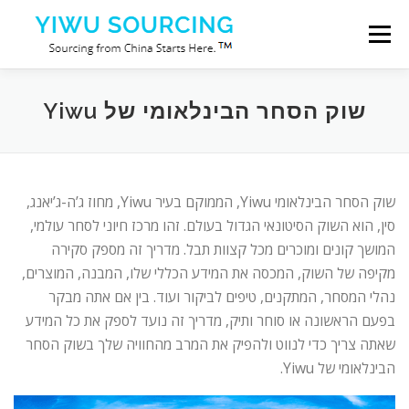
Skip to content
Menu
צור קשר
עלינו
Blog
יי-וו סיטי
שירותים
שוק הסחר הבינלאומי של Yiwu
שוק הסחר הבינלאומי Yiwu, הממוקם בעיר Yiwu, מחוז ג’ה-ג’יאנג,
סין, הוא השוק הסיטונאי הגדול בעולם. זהו מרכז חיוני לסחר עולמי,
המושך קונים ומוכרים מכל קצוות תבל. מדריך זה מספק סקירה
מקיפה של השוק, המכסה את המידע הכללי שלו, המבנה, המוצרים,
נהלי המסחר, המתקנים, טיפים לביקור ועוד. בין אם אתה מבקר
בפעם הראשונה או סוחר ותיק, מדריך זה נועד לספק את כל המידע
שאתה צריך כדי לנווט ולהפיק את המרב מהחוויה שלך בשוק הסחר
הבינלאומי של Yiwu.