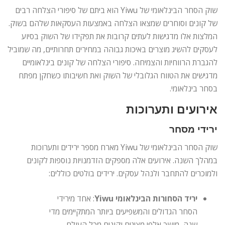
שוק הסחר הבינלאומי של Yiwu הוא ביתם של סיפורי הצלחה רבים
של קונים וסוחרים שמצאו הצלחה באמצעות העסקאות שלהם בשוק.
המלצות אלו מדגישות לעתים קרובות את תפקידו של השוק בסיוע
לעסקים להשיג מוצרים באיכות גבוהה במחירים תחרותיים, מה שמוביל
להגברת הרווחיות והצמיחה. סיפורי הצלחה של קונים בינלאומיים
מדגישים את הטווח הגלובלי של השוק ואת חשיבותו כשחקן מפתח
בסחר בינלאומי.
אירועים ותערוכות
ירידי מסחר
שוק הסחר הבינלאומי של Yiwu מארח מספר ירידים ותערוכות
במהלך השנה. אירועים אלה מספקים הזדמנויות נוספות לקונים
ולמוכרים להתחבר ולנהל עסקים. ירידים בולטים כוללים:
יריד הסחורות הבינלאומי Yiwu
: אחד מירידי
הסחר הגדולים והמשפיעים ביותר המתקיימים מדי
שנה, מושך אלפי מציגים וקונים מכל העולם.