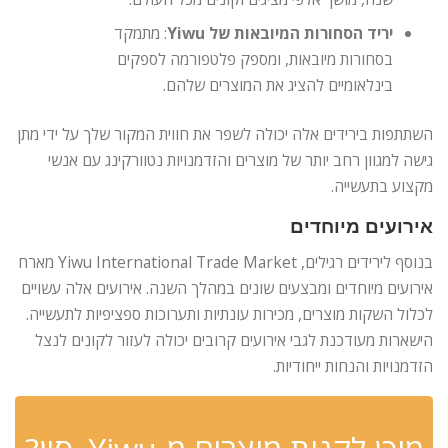
יריד הסחורות המיובאות של Yiwu
: מתמקד
בסחורות מיובאות, ומספק פלטפורמה לספקים
בינלאומיים להציג את המוצרים שלהם.
השתתפות בירידים אלה יכולה לשפר את חווית המקור שלך על ידי מתן
גישה למגוון רחב יותר של מוצרים והזדמנויות נטוורקינג עם אנשי
מקצוע בתעשייה.
אירועים מיוחדים
בנוסף לירידים רגילים, Yiwu International Trade Market מארח
אירועים מיוחדים ומבצעים שונים במהלך השנה. אירועים אלה עשויים
לכלול השקות מוצרים, מכירות עונתיות ותערוכות ספציפיות לתעשייה.
הישארות מעודכנת לגבי אירועים קרובים יכולה לעזור לקונים לנצל
הזדמנויות והנחות ייחודיות.
✆