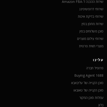
שירות ההכנה ל-Amazon FBA
שירותי דרופשיפינג
שירותי בדיקת איכות
שירות מחסן בסין
סוכן משלוחים בסין
שירותי צילום מוצרים
מוצרי תווית פרטית
עלינו
פרופיל חברה
1688 Buying Agent
סוכן הקנייה של עליבאבא
סוכן הקנייה של טאובאו
עמלות סוכן המקור
בלוג