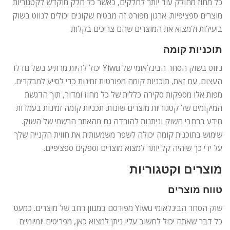
כל מחוז מחולק עוד יותר לחלקים, כאשר כל חלק מוקדש לקטגוריות
מוצרים ספציפיות. ארגון מפורט זה מבטיח שקונים יכולים לנווט בשוק
ביעילות ולמצוא את המוצרים שהם צריכים בקלות.
תוכניות קומה
ניווט בשוק הסחר הבינלאומי של Yiwu יכול להיות מרתיע בשל גודלו
העצום. עם זאת, תוכניות קומה מפורטות זמינות כדי לסייע למבקרים.
מפות אלו מספקות סקירה כללית של כל מחוז ומדור, תוך הדגשת
המיקומים של קטגוריות מוצרים שונות. תכניות קומה זמינות בעמדות
מידע ברחבי השוק וניתנות להורדה גם מהאתר הרשמי של השוק.
שימוש בתוכנית קומה יכולה לשפר משמעותית את חווית הקנייה שלך
על ידי כך שיהיה קל יותר למצוא מוצרים וספקים ספציפיים.
מוצרים וקטגוריות
טווח מוצרים
שוק הסחר הבינלאומי Yiwu מפורסם במגוון רחב של מוצרים. כמעט
כל דבר שאתה יכול לחשוב עליו ניתן למצוא כאן, מפריטים יומיומיים