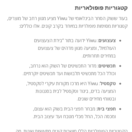
קטגוריות פופולאריות
בעוד ששוק הסחר הבינלאומי של Yiwu מציע מגוון רחב של מוצרים,
קטגוריות מסוימות פופולריות במיוחד בקרב קונים. אלו כוללים:
צעצועים
: Yiwu ידועה בתור “בירת הצעצועים
העולמית”, ומציעה מגוון מדהים של צעצועים
במחירים תחרותיים.
תכשיטים
: מדור התכשיטים של השוק הוא נרחב,
וכולל הכל מתכשיטי תלבושות ועד תכשיטים יוקרתיים.
טקסטיל
: Yiwu היא מרכז מקורות עיקרי לטקסטיל,
המציעה בדים, ביגוד וטקסטיל לבית בסגנונות
ובטווחי מחירים שונים.
חפצי בית
: מבחר חפצי הבית בשוק הוא עצום,
ומכסה הכל, החל מכלי מטבח ועד עיצוב הבית.
הקטגוריות הפופולריות הללו מושכות קונים מתעשיות שונות, מה