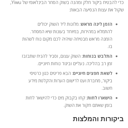
כדי להבטיח ביקור חלק ומהנה בשוק הסחר הבינלאומי של Yiwu,
שקול את עצות הנסיעה הבאות:
הזמן לינה מראש
: מלונות ליד השוק יכולים
להתמלא במהירות, במיוחד בעונות שיא המסחר.
הזמנה מראש מבטיחה שיהיה לכם מקום נוח לשהות
בו.
התלבש בנוחות
: השוק עצום, וסביר להניח שתבזבז
זמן רב בהליכה. נעליים וביגוד נוחות חיוניים.
לשאת חפצים חיוניים
: הבא פריטים כגון כרטיסי
ביקור, מחברת ועט לרישום הערות והקלטת מידע
חשוב.
הישארו לחות
: קחו בקבוק מים כדי להישאר לחות
בזמן שאתם חקור את השוק.
ביקורות והמלצות