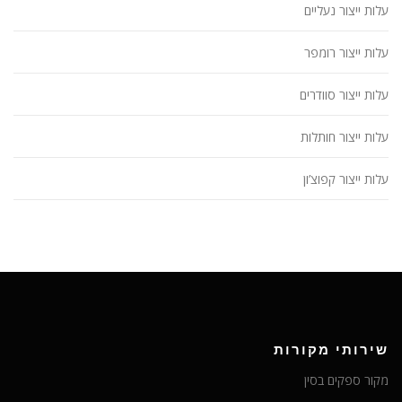
עלות ייצור נעליים
עלות ייצור רומפר
עלות ייצור סוודרים
עלות ייצור חותלות
עלות ייצור קפוצ’ון
שירותי מקורות
מקור ספקים בסין