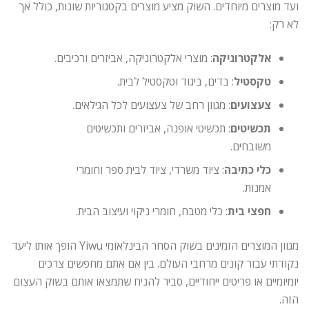
ועד מוצרים מיוחדים. השוק מציע מוצרים בקטגוריות שונות, כולל אך
לא רק:
אלקטרוניקה
: מוצרי אלקטרוניקה, אביזרים ורכיבים.
טקסטיל
: בדים, ביגוד וטקסטיל לבית.
צעצועים
: מגוון רחב של צעצועים לכל הגילאים.
תכשיטים
: תכשיטי אופנה, אביזרים ותכשיטים
משובחים.
כלי כתיבה
: ציוד משרדי, ציוד לבית ספר וחומרי
אמנות.
חפצי בית
: כלי מטבח, חומרי ניקוי ועיצוב הבית.
מגוון המוצרים הזמינים בשוק הסחר הבינלאומי Yiwu הופך אותו ליעד
נקודתי עבור קונים מרחבי העולם. בין אם אתם מחפשים צרכים
יומיומיים או פריטים ייחודיים, סביר להניח שתמצאו אותם בשוק העצום
הזה.