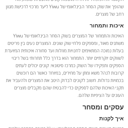
שהופך את שוק הסחר הבינלאומי של Yiwu ליעד מרכזי לרכישת מגוון
רחב של מוצרים.
איכות ותמחור
האיכות והתמחור של המוצרים בשוק הסחר הבינלאומי של Yiwu
משתנים מאוד, ומספקים פלחי שוק שונים. המוצרים נעים בין פריטים
בעלות נמוכה המתאימים לחנויות מוזלות ועד סחורה איכותית המיועדת
לשווקים יוקרתיים יותר. התמחור הוא בדרך כלל תחרותי בשל ריבוי
הספקים ותפקידו של השוק כמרכז סיטונאי. קונים יכולים לעתים
קרובות לנהל משא ומתן על מחירים, במיוחד כאשר הם רוכשים
בכמויות גדולות. חשוב לקונים לבדוק היטב את המוצרים ולהעביר את
תקני האיכות שלהם לספקים כדי להבטיח שהם מקבלים מוצרים
העונים על הציפיות שלהם.
עסקים ומסחר
איך לקנות