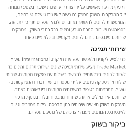
דלפקי מידע המאוישים על ידי צוות ידע ופינות ישיבה בשפע למנוחה
של המבקרים. השוק מספק גם גישה לאינטרנט אלחוטי בחינם,
המאפשרת לקונים להישאר מחוברים ולנהל עסקים תוך כדי תנועה.
כספומטים ושירותי המרת מטבע זמינים בכל רחבי השוק, ומספקים
שירותים פיננסיים נוחים לקונים מקומיים ובינלאומיים כאחד.
שירותי תמיכה
כדי לסייע לקונים ולאפשר עסקאות חלקות, Yiwu International
Trade Market מציע שירותי תמיכה שונים. שירותי תרגום זמינים כדי
לעזור לקונים בינלאומיים לתקשר ביעילות עם ספקים מקומיים. שירותי
שילוח ולוגיסטיקה ניתנים על ידי מספר רב של חברות הממוקמות ב-
Yiwu, המתמחות בטיפול במשלוחים מקומיים ובינלאומיים כאחד.
שירותים אלו כוללים אריזה, שחרור ממכס והובלה. בנוסף, מרכזי
העסקים בשוק מציעים שירותים כגון הדפסה, צילום מסמכים וגישה
לאינטרנט, הנותנים מענה לצרכיהם של נוסעים עסקיים.
ביקור בשוק