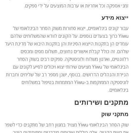
זמני אספקה ​​וכל אחריות או ערבות המוצעים על ידי ספקים.
ייצוא מידע
עבור קונים בינלאומיים, ייצוא סחורות משוק הסחר הבינלאומי של
Yiwu כרוך בצעדים נוספים. על הקונים לוודא שהמשלוחים שלהם
עומדים הן בתקנות הייצוא הסיניות והן בתקנות היבוא של מדינת היעד
שלהם. זה כולל קבלת אישורים נחוצים, תשלום מסים ומכסים
רלוונטיים, וארגון משלוח ולוגיסטיקה. ספקים רבים בשוק הסחר
הבינלאומי של Yiwu מציעים שירותי יצוא ויכולים לסייע לקונים עם
הניירת והנהלים הדרושים. בנוסף, ישנן מספר רב של שליחים וחברות
לוגיסטיקה הממוקמות ב-Yiwu המתמחות בטיפול במשלוחים
בינלאומיים.
מתקנים ושירותים
מתקני שוק
שוק הסחר הבינלאומי Yiwu מצויד במגוון רחב של מתקנים כדי לשפר
את חווית הקנייה. אלה כוללים שירותים מודרניים ומתוחזקים היטב,