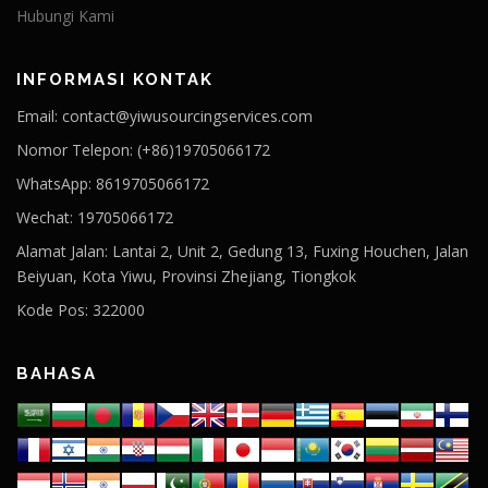
Hubungi Kami
INFORMASI KONTAK
Email: contact@yiwusourcingservices.com
Nomor Telepon: (+86)19705066172
WhatsApp: 8619705066172
Wechat: 19705066172
Alamat Jalan: Lantai 2, Unit 2, Gedung 13, Fuxing Houchen, Jalan
Beiyuan, Kota Yiwu, Provinsi Zhejiang, Tiongkok
Kode Pos: 322000
BAHASA