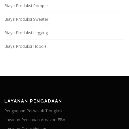
Biaya Produksi Romper
Biaya Produksi Sweater
Biaya Produksi Legging
Biaya Produksi Hoodie
LAYANAN PENGADAAN
Pengadaan Pemasok Tiongkok
Layanan Persiapan Amazon FBA
Layanan Dropshipping