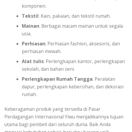
komponen.
Tekstil
: Kain, pakaian, dan tekstil rumah.
Mainan
: Berbagai macam mainan untuk segala
usia.
Perhiasan
: Perhiasan fashion, aksesoris, dan
perhiasan mewah.
Alat tulis
: Perlengkapan kantor, perlengkapan
sekolah, dan bahan seni.
Perlengkapan Rumah Tangga
: Peralatan
dapur, perlengkapan kebersihan, dan dekorasi
rumah.
Keberagaman produk yang tersedia di Pasar
Perdagangan Internasional Yiwu menjadikannya tujuan
utama bagi pembeli dari seluruh dunia. Baik Anda
mencari kebutuhan sehari-hari atau barang unik,