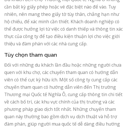
cần bất kỳ giấy phép hoặc vé đặc biệt nào để vào. Tuy
nhiên, nên mang theo giấy tờ tùy thân, chẳng hạn như
hộ chiếu, để xác minh cần thiết. Khách doanh nghiệp có
thể được hưởng lợi từ việc có danh thiếp và thông tin xác
thực của công ty để tạo điều kiện thuận lợi cho việc giới
thiệu và đàm phán với các nhà cung cấp.
Tùy chọn tham quan
Đối với những du khách lần đầu hoặc những người chưa
quen với khu chợ, các chuyến tham quan có hướng dẫn
viên có thể cực kỳ hữu ích. Một số công ty cung cấp các
chuyến tham quan có hướng dẫn viên đến Thị trường
Thương mại Quốc tế Nghĩa Ô, cung cấp thông tin chi tiết
về cách bố trí, các khu vực chính của thị trường và các
phương pháp giao dịch tốt nhất. Những chuyến tham
quan này thường bao gồm dịch vụ dịch thuật và hỗ trợ
đàm phán, giúp người mua quốc tế dễ dàng điều hướng