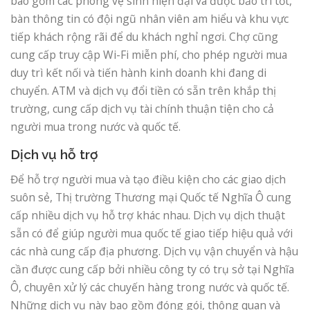
bao gồm các phòng vệ sinh hiện đại và được bảo trì tốt,
bàn thông tin có đội ngũ nhân viên am hiểu và khu vực
tiếp khách rộng rãi để du khách nghỉ ngơi. Chợ cũng
cung cấp truy cập Wi-Fi miễn phí, cho phép người mua
duy trì kết nối và tiến hành kinh doanh khi đang di
chuyển. ATM và dịch vụ đổi tiền có sẵn trên khắp thị
trường, cung cấp dịch vụ tài chính thuận tiện cho cả
người mua trong nước và quốc tế.
Dịch vụ hỗ trợ
Để hỗ trợ người mua và tạo điều kiện cho các giao dịch
suôn sẻ, Thị trường Thương mại Quốc tế Nghĩa Ô cung
cấp nhiều dịch vụ hỗ trợ khác nhau. Dịch vụ dịch thuật
sẵn có để giúp người mua quốc tế giao tiếp hiệu quả với
các nhà cung cấp địa phương. Dịch vụ vận chuyển và hậu
cần được cung cấp bởi nhiều công ty có trụ sở tại Nghĩa
Ô, chuyên xử lý các chuyến hàng trong nước và quốc tế.
Những dịch vụ này bao gồm đóng gói, thông quan và