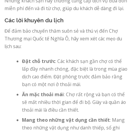
Những khách sạn này thường cung cấp dịch vụ đưa đón
miễn phí đến và đi từ chợ, giúp du khách dễ dàng đi lại.
Các lời khuyên du lịch
Để đảm bảo chuyến thăm suôn sẻ và thú vị đến Chợ
Thương mại Quốc tế Nghĩa Ô, hãy xem xét các mẹo du
lịch sau:
Đặt chỗ trước
: Các khách sạn gần chợ có thể
lấp đầy nhanh chóng, đặc biệt là trong mùa giao
dịch cao điểm. Đặt phòng trước đảm bảo rằng
bạn có một nơi ở thoải mái.
Ăn mặc thoải mái
: Chợ rất rộng và bạn có thể
sẽ mất nhiều thời gian để đi bộ. Giày và quần áo
thoải mái là điều cần thiết.
Mang theo những vật dụng cần thiết
: Mang
theo những vật dụng như danh thiếp, sổ ghi