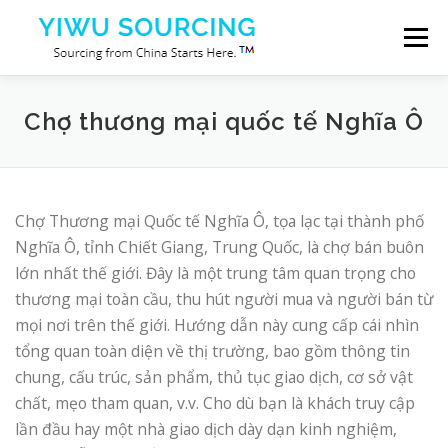
Skip to content
Menu
Dịch vụ
Thành phố Nghĩa Ô
Blog
Chợ thương mại quốc tế Nghĩa Ô
Về chúng tôi
Liên hệ chúng tôi
Chợ Thương mại Quốc tế Nghĩa Ô, tọa lạc tại thành phố
Nghĩa Ô, tỉnh Chiết Giang, Trung Quốc, là chợ bán buôn
lớn nhất thế giới. Đây là một trung tâm quan trọng cho
thương mại toàn cầu, thu hút người mua và người bán từ
mọi nơi trên thế giới. Hướng dẫn này cung cấp cái nhìn
tổng quan toàn diện về thị trường, bao gồm thông tin
chung, cấu trúc, sản phẩm, thủ tục giao dịch, cơ sở vật
chất, mẹo tham quan, v.v. Cho dù bạn là khách truy cập
lần đầu hay một nhà giao dịch dày dạn kinh nghiệm,