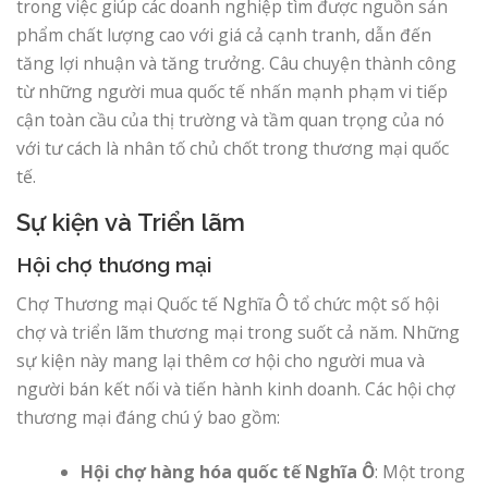
trong việc giúp các doanh nghiệp tìm được nguồn sản
phẩm chất lượng cao với giá cả cạnh tranh, dẫn đến
tăng lợi nhuận và tăng trưởng. Câu chuyện thành công
từ những người mua quốc tế nhấn mạnh phạm vi tiếp
cận toàn cầu của thị trường và tầm quan trọng của nó
với tư cách là nhân tố chủ chốt trong thương mại quốc
tế.
Sự kiện và Triển lãm
Hội chợ thương mại
Chợ Thương mại Quốc tế Nghĩa Ô tổ chức một số hội
chợ và triển lãm thương mại trong suốt cả năm. Những
sự kiện này mang lại thêm cơ hội cho người mua và
người bán kết nối và tiến hành kinh doanh. Các hội chợ
thương mại đáng chú ý bao gồm:
Hội chợ hàng hóa quốc tế Nghĩa Ô
: Một trong