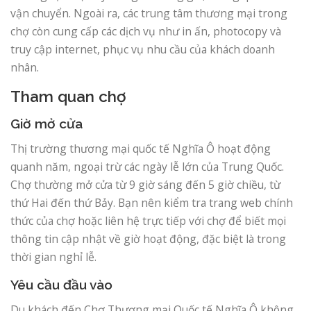
vận chuyển. Ngoài ra, các trung tâm thương mại trong
chợ còn cung cấp các dịch vụ như in ấn, photocopy và
truy cập internet, phục vụ nhu cầu của khách doanh
nhân.
Tham quan chợ
Giờ mở cửa
Thị trường thương mại quốc tế Nghĩa Ô hoạt động
quanh năm, ngoại trừ các ngày lễ lớn của Trung Quốc.
Chợ thường mở cửa từ 9 giờ sáng đến 5 giờ chiều, từ
thứ Hai đến thứ Bảy. Bạn nên kiểm tra trang web chính
thức của chợ hoặc liên hệ trực tiếp với chợ để biết mọi
thông tin cập nhật về giờ hoạt động, đặc biệt là trong
thời gian nghỉ lễ.
Yêu cầu đầu vào
Du khách đến Chợ Thương mại Quốc tế Nghĩa Ô không