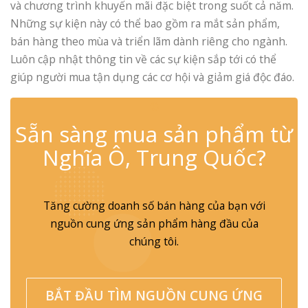
và chương trình khuyến mãi đặc biệt trong suốt cả năm.
Những sự kiện này có thể bao gồm ra mắt sản phẩm,
bán hàng theo mùa và triển lãm dành riêng cho ngành.
Luôn cập nhật thông tin về các sự kiện sắp tới có thể
giúp người mua tận dụng các cơ hội và giảm giá độc đáo.
✆
Sẵn sàng mua sản phẩm từ
Nghĩa Ô, Trung Quốc?
Tăng cường doanh số bán hàng của bạn với
nguồn cung ứng sản phẩm hàng đầu của
chúng tôi.
BẮT ĐẦU TÌM NGUỒN CUNG ỨNG