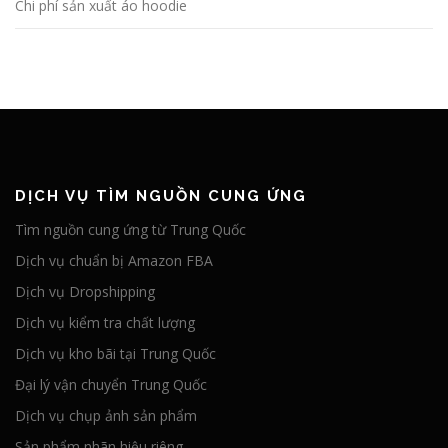
Chi phí sản xuất áo hoodie
DỊCH VỤ TÌM NGUỒN CUNG ỨNG
Tìm nguồn cung ứng từ Trung Quốc
Dịch vụ chuẩn bị Amazon FBA
Dịch vụ Dropshipping
Dịch vụ kiểm tra chất lượng
Dịch vụ kho bãi tại Trung Quốc
Đại lý vận chuyển Trung Quốc
Dịch vụ chụp ảnh sản phẩm
Sản phẩm nhãn hiệu riêng