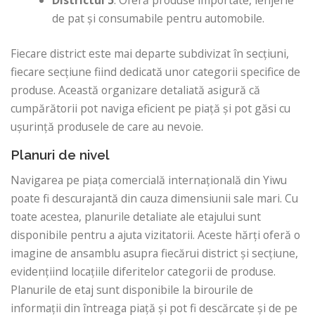
Districtul 5
: Oferă produse importate, lenjerie
de pat și consumabile pentru automobile.
Fiecare district este mai departe subdivizat în secțiuni,
fiecare secțiune fiind dedicată unor categorii specifice de
produse. Această organizare detaliată asigură că
cumpărătorii pot naviga eficient pe piață și pot găsi cu
ușurință produsele de care au nevoie.
Planuri de nivel
Navigarea pe piața comercială internațională din Yiwu
poate fi descurajantă din cauza dimensiunii sale mari. Cu
toate acestea, planurile detaliate ale etajului sunt
disponibile pentru a ajuta vizitatorii. Aceste hărți oferă o
imagine de ansamblu asupra fiecărui district și secțiune,
evidențiind locațiile diferitelor categorii de produse.
Planurile de etaj sunt disponibile la birourile de
informații din întreaga piață și pot fi descărcate și de pe