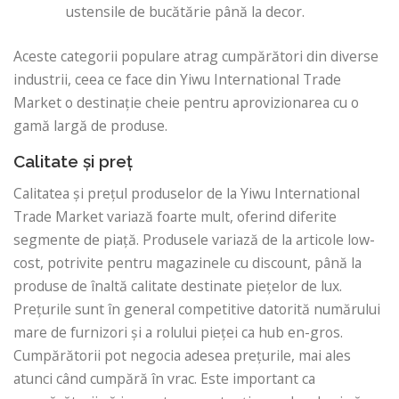
ustensile de bucătărie până la decor.
Aceste categorii populare atrag cumpărători din diverse
industrii, ceea ce face din Yiwu International Trade
Market o destinație cheie pentru aprovizionarea cu o
gamă largă de produse.
Calitate și preț
Calitatea și prețul produselor de la Yiwu International
Trade Market variază foarte mult, oferind diferite
segmente de piață. Produsele variază de la articole low-
cost, potrivite pentru magazinele cu discount, până la
produse de înaltă calitate destinate piețelor de lux.
Prețurile sunt în general competitive datorită numărului
mare de furnizori și a rolului pieței ca hub en-gros.
Cumpărătorii pot negocia adesea prețurile, mai ales
atunci când cumpără în vrac. Este important ca