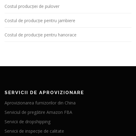
Costul producției de pulover
Costul de producție pentru jambiere
Costul de producție pentru hanorace
SERVICII DE APROVIZIONARE
Aprovizionarea furnizorilor din China
Serviciul de pregătire Amazon FBA
Servicii de dropshipping
Servicii de inspecție de calitate