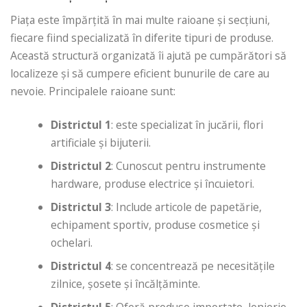
Piața este împărțită în mai multe raioane și secțiuni,
fiecare fiind specializată în diferite tipuri de produse.
Această structură organizată îi ajută pe cumpărători să
localizeze și să cumpere eficient bunurile de care au
nevoie. Principalele raioane sunt:
Districtul 1
: este specializat în jucării, flori
artificiale și bijuterii.
Districtul 2
: Cunoscut pentru instrumente
hardware, produse electrice și încuietori.
Districtul 3
: Include articole de papetărie,
echipament sportiv, produse cosmetice și
ochelari.
Districtul 4
: se concentrează pe necesitățile
zilnice, șosete și încălțăminte.