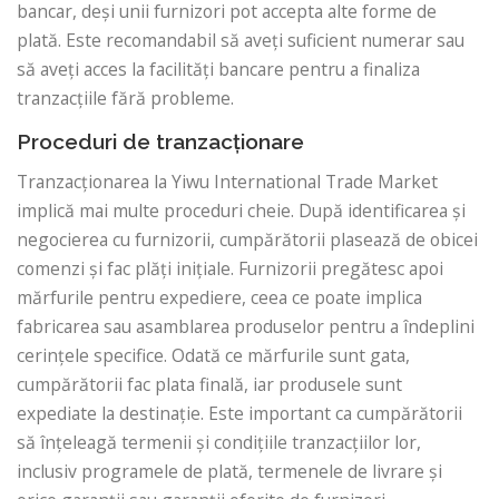
bancar, deși unii furnizori pot accepta alte forme de
plată. Este recomandabil să aveți suficient numerar sau
să aveți acces la facilități bancare pentru a finaliza
tranzacțiile fără probleme.
Proceduri de tranzacționare
Tranzacționarea la Yiwu International Trade Market
implică mai multe proceduri cheie. După identificarea și
negocierea cu furnizorii, cumpărătorii plasează de obicei
comenzi și fac plăți inițiale. Furnizorii pregătesc apoi
mărfurile pentru expediere, ceea ce poate implica
fabricarea sau asamblarea produselor pentru a îndeplini
cerințele specifice. Odată ce mărfurile sunt gata,
cumpărătorii fac plata finală, iar produsele sunt
expediate la destinație. Este important ca cumpărătorii
să înțeleagă termenii și condițiile tranzacțiilor lor,
inclusiv programele de plată, termenele de livrare și