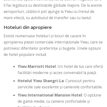
îi fac legătura cu destinațiile globale majore. De la aceste
aeroporturi, călătorii pot ajunge la Yiwu cu trenul de
mare viteză, cu autobuzul de transfer sau cu taxiul.
Hoteluri din apropiere
Există numeroase hoteluri și locuri de cazare în
apropierea pieței comerciale internaționale Yiwu, care se
potrivesc diferitelor preferințe și bugete. Unele opțiuni
de hotel populare includ:
Yiwu Marriott Hotel
: Un hotel de lux care oferă
facilități moderne și acces convenabil la piață.
Hotelul Yiwu Shangri-La
: Cunoscut pentru
serviciile sale excelente și camerele confortabile.
Yiwu International Mansion Hotel
: O opțiune
de gamă medie, cu camere confortabile și