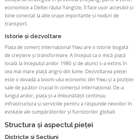
economice a Deltei râului Yangtze, îl face ușor accesibil și
bine conectat la alte orașe importante și noduri de
transport.
Istorie și dezvoltare
Piața de comerț internațional Yiwu are o istorie bogată
de creștere și transformare. A început ca o mică piață
locală la începutul anilor 1980 și de atunci s-a extins în
cea mai mare piață angro din lume. Dezvoltarea pieței
este o dovadă a boom-ului economic din Yiwu și a poziției
sale de jucător crucial în comerțul internațional. De-a
lungul anilor, piața și-a îmbunătățit continuu
infrastructura și serviciile pentru a răspunde nevoilor în
evoluție ale cumpărătorilor și furnizorilor globali.
Structura și aspectul pieței
Districte și Secțiuni