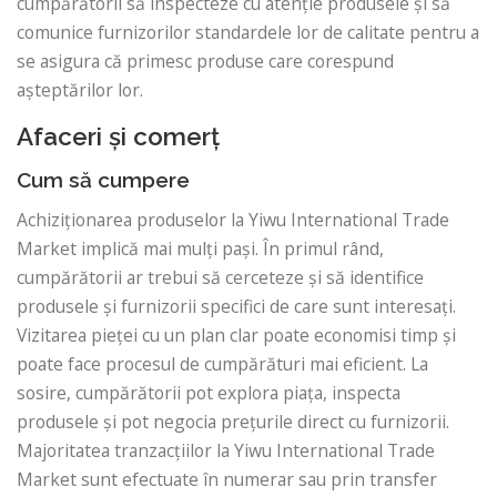
cumpărătorii să inspecteze cu atenție produsele și să
comunice furnizorilor standardele lor de calitate pentru a
se asigura că primesc produse care corespund
așteptărilor lor.
Afaceri și comerț
Cum să cumpere
Achiziționarea produselor la Yiwu International Trade
Market implică mai mulți pași. În primul rând,
cumpărătorii ar trebui să cerceteze și să identifice
produsele și furnizorii specifici de care sunt interesați.
Vizitarea pieței cu un plan clar poate economisi timp și
poate face procesul de cumpărături mai eficient. La
sosire, cumpărătorii pot explora piața, inspecta
produsele și pot negocia prețurile direct cu furnizorii.
Majoritatea tranzacțiilor la Yiwu International Trade
Market sunt efectuate în numerar sau prin transfer