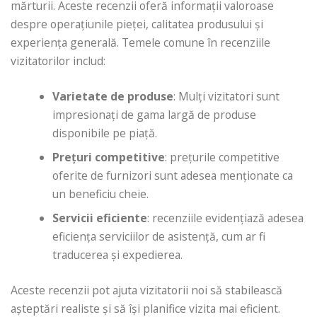
mărturii. Aceste recenzii oferă informații valoroase
despre operațiunile pieței, calitatea produsului și
experiența generală. Temele comune în recenziile
vizitatorilor includ:
Varietate de produse
: Mulți vizitatori sunt
impresionați de gama largă de produse
disponibile pe piață.
Prețuri competitive
: prețurile competitive
oferite de furnizori sunt adesea menționate ca
un beneficiu cheie.
Servicii eficiente
: recenziile evidențiază adesea
eficiența serviciilor de asistență, cum ar fi
traducerea și expedierea.
Aceste recenzii pot ajuta vizitatorii noi să stabilească
așteptări realiste și să își planifice vizita mai eficient.