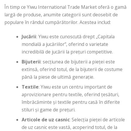
În timp ce Yiwu International Trade Market oferă o gamă
largă de produse, anumite categorii sunt deosebit de
populare în rândul cumpărătorilor. Acestea includ:
Jucării
: Yiwu este cunoscută drept „Capitala
mondială a jucăriilor”, oferind o varietate
incredibilă de jucării la prețuri competitive.
Bijuterii
: secțiunea de bijuterii a pieței este
extinsă, oferind totul, de la bijuterii de costume
până la piese de ultimă generație.
Textile
: Yiwu este un centru important de
aprovizionare pentru textile, oferind țesături,
îmbrăcăminte și textile pentru casă în diferite
stiluri și game de prețuri.
Articole de uz casnic
: Selecția pieței de articole
de uz casnic este vastă, acoperind totul, de la