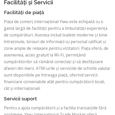
Facilități și Servicii
Facilități de piață
Piața de comerț internațional Yiwu este echipată cu o
gamă largă de facilități pentru a îmbunătăți experiența
de cumpărături. Acestea includ toalete moderne și bine
întreținute, birouri de informații cu personal calificat și
zone ample de relaxare pentru vizitatori. Piața oferă, de
asemenea, acces gratuit la Wi-Fi, permițând
cumpărătorilor să rămână conectați și să desfășoare
afaceri din mers. ATM-urile și serviciile de schimb valutar
sunt disponibile pe întreaga piață, oferind servicii
financiare convenabile atât pentru cumpărătorii locali,
cât și internaționali.
Servicii suport
Pentru a ajuta cumpărătorii și a facilita tranzacțiile fără
probleme, Yiwu International Trade Market oferă