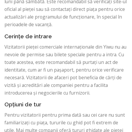
luni până sâmbătă. Este recomandabil să verificați site-ul
oficial al pieței sau să contactați direct piața pentru orice
actualizări ale programului de funcționare, în special în
perioadele de vacanță.
Cerințe de intrare
Vizitatorii pieței comerciale internaționale din Yiwu nu au
nevoie de permise sau bilete speciale pentru a intra. Cu
toate acestea, este recomandabil să purtați un act de
identitate, cum ar fi un pașaport, pentru orice verificare
necesară. Vizitatorii de afaceri pot beneficia de cărți de
vizită și acreditări ale companiei pentru a facilita
introducerea și negocierile cu furnizorii.
Opțiuni de tur
Pentru vizitatorii pentru prima dată sau cei care nu sunt
familiarizați cu piața, tururile cu ghid pot fi extrem de
utile. Mai multe companii oferă tururi ghidate ale pieței