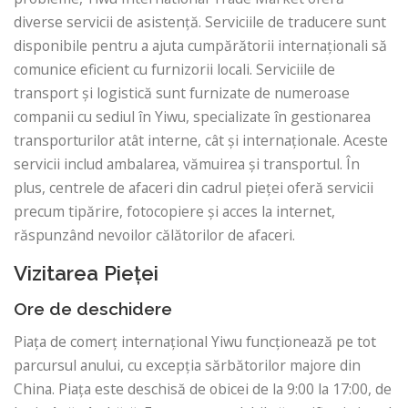
diverse servicii de asistență. Serviciile de traducere sunt
disponibile pentru a ajuta cumpărătorii internaționali să
comunice eficient cu furnizorii locali. Serviciile de
transport și logistică sunt furnizate de numeroase
companii cu sediul în Yiwu, specializate în gestionarea
transporturilor atât interne, cât și internaționale. Aceste
servicii includ ambalarea, vămuirea și transportul. În
plus, centrele de afaceri din cadrul pieței oferă servicii
precum tipărire, fotocopiere și acces la internet,
răspunzând nevoilor călătorilor de afaceri.
Vizitarea Pieței
Ore de deschidere
Piața de comerț internațional Yiwu funcționează pe tot
parcursul anului, cu excepția sărbătorilor majore din
China. Piața este deschisă de obicei de la 9:00 la 17:00, de