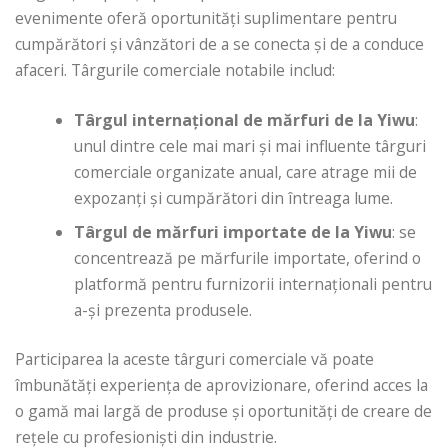
evenimente oferă oportunități suplimentare pentru
cumpărători și vânzători de a se conecta și de a conduce
afaceri. Târgurile comerciale notabile includ:
Târgul internațional de mărfuri de la Yiwu
:
unul dintre cele mai mari și mai influente târguri
comerciale organizate anual, care atrage mii de
expozanți și cumpărători din întreaga lume.
Târgul de mărfuri importate de la Yiwu
: se
concentrează pe mărfurile importate, oferind o
platformă pentru furnizorii internaționali pentru
a-și prezenta produsele.
Participarea la aceste târguri comerciale vă poate
îmbunătăți experiența de aprovizionare, oferind acces la
o gamă mai largă de produse și oportunități de creare de
rețele cu profesioniști din industrie.