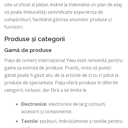
site-ul oficial al pieței. Având la îndemână un plan de etaj,
vă poate îmbunătăți semnificativ experiența de
cumpărături, facilitând găsirea anumitor produse și
furnizori.
Produse și categorii
Gamă de produse
Piața de comerț internațional Yiwu este renumită pentru
gama sa extinsă de produse. Practic, orice vă puteți
gândi poate fi găsit aici, de la articole de zi cu zi până la
produse de specialitate. Piața oferă produse în diferite
categorii, inclusiv, dar fără a se limita la:
Electronice
: electronice de larg consum,
accesorii și componente.
Textile
: țesături, îmbrăcăminte și textile pentru