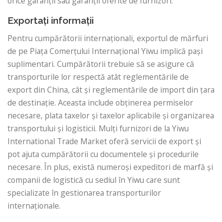
orice garanții sau garanții oferite de furnizori.
Exportați informații
Pentru cumpărătorii internaționali, exportul de mărfuri
de pe Piața Comerțului Internațional Yiwu implică pași
suplimentari. Cumpărătorii trebuie să se asigure că
transporturile lor respectă atât reglementările de
export din China, cât și reglementările de import din țara
de destinație. Aceasta include obținerea permiselor
necesare, plata taxelor și taxelor aplicabile și organizarea
transportului și logisticii. Mulți furnizori de la Yiwu
International Trade Market oferă servicii de export și
pot ajuta cumpărătorii cu documentele și procedurile
necesare. În plus, există numeroși expeditori de marfă și
companii de logistică cu sediul în Yiwu care sunt
specializate în gestionarea transporturilor
internaționale.