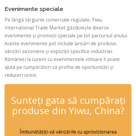
Evenimente speciale
Pe lângă târgurile comerciale regulate, Yiwu
International Trade Market găzduiește diverse
evenimente și promoții speciale pe tot parcursul anului.
Aceste evenimente pot include lansări de produse,
vânzări sezoniere și expoziții specifice industriei.
Rămâneți la curent cu evenimentele viitoare îi poate
ajuta pe cumpărători să profite de oportunități și
reduceri unice.
✆
Sunteți gata să cumpărați
produse din Yiwu, China?
Îmbunătățiți-vă vânzările cu aprovizionarea