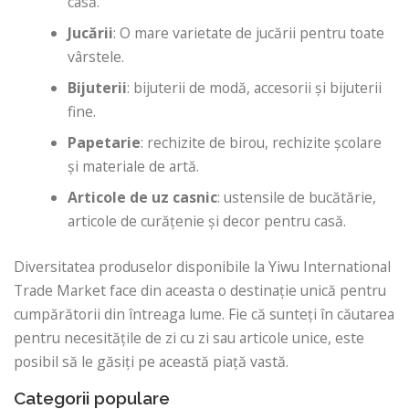
casă.
Jucării
: O mare varietate de jucării pentru toate
vârstele.
Bijuterii
: bijuterii de modă, accesorii și bijuterii
fine.
Papetarie
: rechizite de birou, rechizite școlare
și materiale de artă.
Articole de uz casnic
: ustensile de bucătărie,
articole de curățenie și decor pentru casă.
Diversitatea produselor disponibile la Yiwu International
Trade Market face din aceasta o destinație unică pentru
cumpărătorii din întreaga lume. Fie că sunteți în căutarea
pentru necesitățile de zi cu zi sau articole unice, este
posibil să le găsiți pe această piață vastă.
Categorii populare