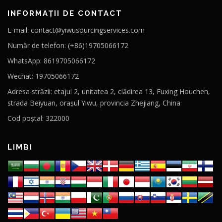
INFORMAȚII DE CONTACT
E-mail: contact@yiwusourcingservices.com
Număr de telefon: (+86)19705066172
WhatsApp: 8619705066172
Wechat: 19705066172
Adresa străzii: etajul 2, unitatea 2, clădirea 13, Fuxing Houchen,
strada Beiyuan, orașul Yiwu, provincia Zhejiang, China
Cod poștal: 322000
LIMBI