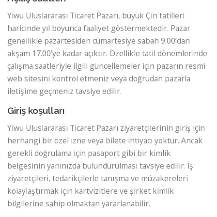
Yiwu Uluslararası Ticaret Pazarı, büyük Çin tatilleri
haricinde yıl boyunca faaliyet göstermektedir. Pazar
genellikle pazartesiden cumartesiye sabah 9.00’dan
akşam 17.00’ye kadar açıktır. Özellikle tatil dönemlerinde
çalışma saatleriyle ilgili güncellemeler için pazarın resmi
web sitesini kontrol etmeniz veya doğrudan pazarla
iletişime geçmeniz tavsiye edilir.
Giriş koşulları
Yiwu Uluslararası Ticaret Pazarı ziyaretçilerinin giriş için
herhangi bir özel izne veya bilete ihtiyacı yoktur. Ancak
gerekli doğrulama için pasaport gibi bir kimlik
belgesinin yanınızda bulundurulması tavsiye edilir. İş
ziyaretçileri, tedarikçilerle tanışma ve müzakereleri
kolaylaştırmak için kartvizitlere ve şirket kimlik
bilgilerine sahip olmaktan yararlanabilir.