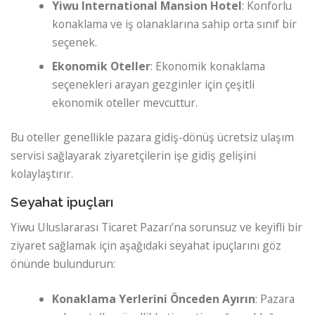
Yiwu International Mansion Hotel
: Konforlu
konaklama ve iş olanaklarına sahip orta sınıf bir
seçenek.
Ekonomik Oteller
: Ekonomik konaklama
seçenekleri arayan gezginler için çeşitli
ekonomik oteller mevcuttur.
Bu oteller genellikle pazara gidiş-dönüş ücretsiz ulaşım
servisi sağlayarak ziyaretçilerin işe gidiş gelişini
kolaylaştırır.
Seyahat ipuçları
Yiwu Uluslararası Ticaret Pazarı’na sorunsuz ve keyifli bir
ziyaret sağlamak için aşağıdaki seyahat ipuçlarını göz
önünde bulundurun:
Konaklama Yerlerini Önceden Ayırın
: Pazara