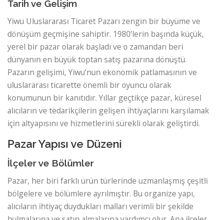
Tarih ve Gelişim
Yiwu Uluslararası Ticaret Pazarı zengin bir büyüme ve
dönüşüm geçmişine sahiptir. 1980’lerin başında küçük,
yerel bir pazar olarak başladı ve o zamandan beri
dünyanın en büyük toptan satış pazarına dönüştü.
Pazarın gelişimi, Yiwu’nun ekonomik patlamasının ve
uluslararası ticarette önemli bir oyuncu olarak
konumunun bir kanıtıdır. Yıllar geçtikçe pazar, küresel
alıcıların ve tedarikçilerin gelişen ihtiyaçlarını karşılamak
için altyapısını ve hizmetlerini sürekli olarak geliştirdi.
Pazar Yapısı ve Düzeni
İlçeler ve Bölümler
Pazar, her biri farklı ürün türlerinde uzmanlaşmış çeşitli
bölgelere ve bölümlere ayrılmıştır. Bu organize yapı,
alıcıların ihtiyaç duydukları malları verimli bir şekilde
bulmalarına ve satın almalarına yardımcı olur. Ana ilçeler