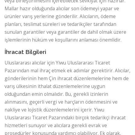
veya birleştirilmesini içerebilecek sevkiyat için hazırlar.
Mallar hazır olduğunda alıcılar son ödemeyi yapar ve
ürünler varış yerlerine gönderilir. Alıcıların, ödeme
planları, teslimat süreleri ve tedarikçiler tarafından
sunulan garantiler veya garantiler de dahil olmak üzere
işlemlerinin hüküm ve koşullarını anlaması önemlidir.
İhracat Bilgileri
Uluslararası alıcılar için Yiwu Uluslararası Ticaret
Pazarından mal ihraç etmek ek adımlar gerektirir. Alıcılar,
gönderilerinin hem Çin ihracat düzenlemelerine hem de
varış ülkesinin ithalat düzenlemelerine uygun
olduğundan emin olmalıdır. Bu, gerekli izinlerin
alınmasını, geçerli vergi ve harçların ödenmesini ve
nakliye ve lojistik düzenlemelerini içerir. Yiwu
Uluslararası Ticaret Pazarındaki birçok tedarikçi ihracat
hizmetleri sunuyor ve alıcılara gerekli evrak ve
prosedürler konusunda yardımcı olabiliyor. Ek olarak,