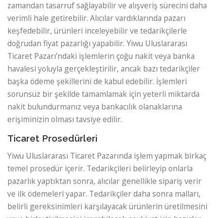
zamandan tasarruf sağlayabilir ve alışveriş sürecini daha
verimli hale getirebilir. Alıcılar vardıklarında pazarı
keşfedebilir, ürünleri inceleyebilir ve tedarikçilerle
doğrudan fiyat pazarlığı yapabilir. Yiwu Uluslararası
Ticaret Pazarı’ndaki işlemlerin çoğu nakit veya banka
havalesi yoluyla gerçekleştirilir, ancak bazı tedarikçiler
başka ödeme şekillerini de kabul edebilir. İşlemleri
sorunsuz bir şekilde tamamlamak için yeterli miktarda
nakit bulundurmanız veya bankacılık olanaklarına
erişiminizin olması tavsiye edilir.
Ticaret Prosedürleri
Yiwu Uluslararası Ticaret Pazarında işlem yapmak birkaç
temel prosedür içerir. Tedarikçileri belirleyip onlarla
pazarlık yaptıktan sonra, alıcılar genellikle sipariş verir
ve ilk ödemeleri yapar. Tedarikçiler daha sonra malları,
belirli gereksinimleri karşılayacak ürünlerin üretilmesini