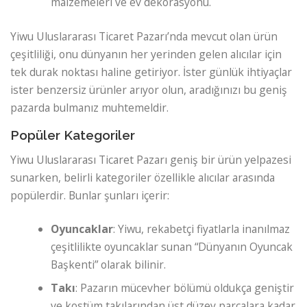
malzemeleri ve ev dekorasyonu.
Yiwu Uluslararası Ticaret Pazarı’nda mevcut olan ürün
çeşitliliği, onu dünyanın her yerinden gelen alıcılar için
tek durak noktası haline getiriyor. İster günlük ihtiyaçlar
ister benzersiz ürünler arıyor olun, aradığınızı bu geniş
pazarda bulmanız muhtemeldir.
Popüler Kategoriler
Yiwu Uluslararası Ticaret Pazarı geniş bir ürün yelpazesi
sunarken, belirli kategoriler özellikle alıcılar arasında
popülerdir. Bunlar şunları içerir:
Oyuncaklar
: Yiwu, rekabetçi fiyatlarla inanılmaz
çeşitlilikte oyuncaklar sunan “Dünyanın Oyuncak
Başkenti” olarak bilinir.
Takı
: Pazarın mücevher bölümü oldukça geniştir
ve kostüm takılarından üst düzey parçalara kadar