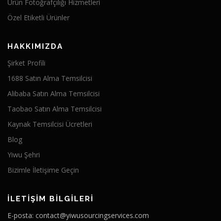
Ürün Fotoğrafçılığı Hizmetleri
Özel Etiketli Ürünler
HAKKIMIZDA
Şirket Profili
1688 Satın Alma Temsilcisi
Alibaba Satın Alma Temsilcisi
Taobao Satın Alma Temsilcisi
Kaynak Temsilcisi Ücretleri
Blog
Yiwu Şehri
Bizimle İletişime Geçin
İLETIŞIM BILGILERI
E-posta: contact@yiwusourcingservices.com