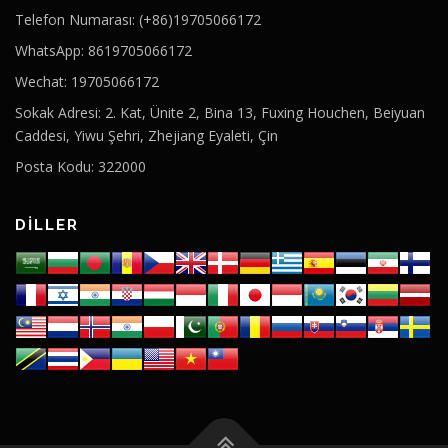
Telefon Numarası: (+86)19705066172
WhatsApp: 8619705066172
Wechat: 19705066172
Sokak Adresi: 2. Kat, Ünite 2, Bina 13, Fuxing Houchen, Beiyuan
Caddesi, Yiwu Şehri, Zhejiang Eyaleti, Çin
Posta Kodu: 322000
DILLER