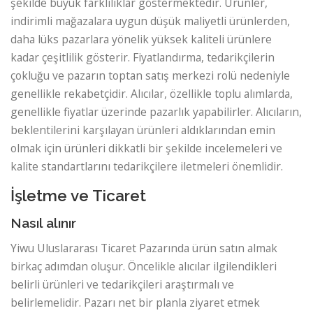
şekilde büyük farklılıklar göstermektedir. Ürünler,
indirimli mağazalara uygun düşük maliyetli ürünlerden,
daha lüks pazarlara yönelik yüksek kaliteli ürünlere
kadar çeşitlilik gösterir. Fiyatlandırma, tedarikçilerin
çokluğu ve pazarın toptan satış merkezi rolü nedeniyle
genellikle rekabetçidir. Alıcılar, özellikle toplu alımlarda,
genellikle fiyatlar üzerinde pazarlık yapabilirler. Alıcıların,
beklentilerini karşılayan ürünleri aldıklarından emin
olmak için ürünleri dikkatli bir şekilde incelemeleri ve
kalite standartlarını tedarikçilere iletmeleri önemlidir.
İşletme ve Ticaret
Nasıl alınır
Yiwu Uluslararası Ticaret Pazarında ürün satın almak
birkaç adımdan oluşur. Öncelikle alıcılar ilgilendikleri
belirli ürünleri ve tedarikçileri araştırmalı ve
belirlemelidir. Pazarı net bir planla ziyaret etmek