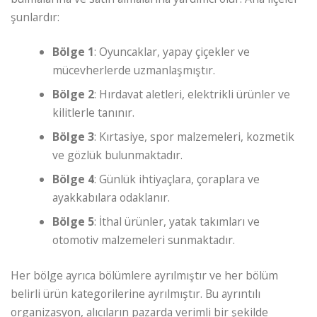
şunlardır:
Bölge 1
: Oyuncaklar, yapay çiçekler ve
mücevherlerde uzmanlaşmıştır.
Bölge 2
: Hırdavat aletleri, elektrikli ürünler ve
kilitlerle tanınır.
Bölge 3
: Kırtasiye, spor malzemeleri, kozmetik
ve gözlük bulunmaktadır.
Bölge 4
: Günlük ihtiyaçlara, çoraplara ve
ayakkabılara odaklanır.
Bölge 5
: İthal ürünler, yatak takımları ve
otomotiv malzemeleri sunmaktadır.
Her bölge ayrıca bölümlere ayrılmıştır ve her bölüm
belirli ürün kategorilerine ayrılmıştır. Bu ayrıntılı
organizasyon, alıcıların pazarda verimli bir şekilde