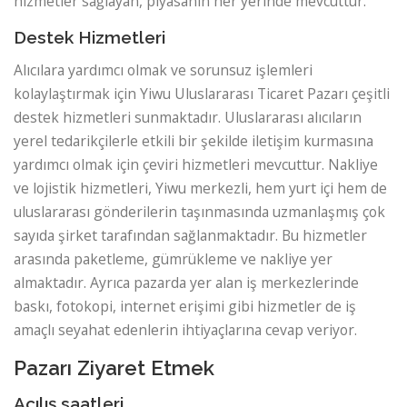
hizmetler sağlayan, piyasanın her yerinde mevcuttur.
Destek Hizmetleri
Alıcılara yardımcı olmak ve sorunsuz işlemleri
kolaylaştırmak için Yiwu Uluslararası Ticaret Pazarı çeşitli
destek hizmetleri sunmaktadır. Uluslararası alıcıların
yerel tedarikçilerle etkili bir şekilde iletişim kurmasına
yardımcı olmak için çeviri hizmetleri mevcuttur. Nakliye
ve lojistik hizmetleri, Yiwu merkezli, hem yurt içi hem de
uluslararası gönderilerin taşınmasında uzmanlaşmış çok
sayıda şirket tarafından sağlanmaktadır. Bu hizmetler
arasında paketleme, gümrükleme ve nakliye yer
almaktadır. Ayrıca pazarda yer alan iş merkezlerinde
baskı, fotokopi, internet erişimi gibi hizmetler de iş
amaçlı seyahat edenlerin ihtiyaçlarına cevap veriyor.
Pazarı Ziyaret Etmek
Açılış saatleri