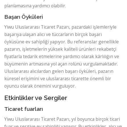
planlamasına yardımcı olabilir.
Başarı Öyküleri
Yiwu Uluslararası Ticaret Pazarı, pazardaki işlemleriyle
başarıya ulaşan alıcı ve tüccarların birçok başarı
öyküsüne ev sahipliği yapıyor. Bu referanslar genellikle
pazarın, işletmelerin yüksek kaliteli ürünleri rekabetçi
fiyatlarla tedarik etmelerine yardımcı olarak kârlılığın ve
büyümenin artmasına yol açan rolünü vurgulamaktadır.
Uluslararası alıcılardan gelen başarı öyküleri, pazarın
küresel erişimini ve uluslararası ticarette önemli bir
oyuncu olarak önemini vurguluyor.
Etkinlikler ve Sergiler
Ticaret fuarları
Yiwu Uluslararası Ticaret Pazarı, yıl boyunca birçok ticari
fuar ve sergiye ev sahipliği yapıyor. Bu etkinlikler, alıcı ve