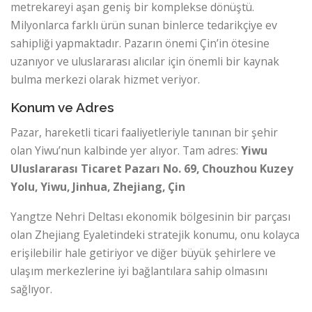
metrekareyi aşan geniş bir komplekse dönüştü.
Milyonlarca farklı ürün sunan binlerce tedarikçiye ev
sahipliği yapmaktadır. Pazarın önemi Çin’in ötesine
uzanıyor ve uluslararası alıcılar için önemli bir kaynak
bulma merkezi olarak hizmet veriyor.
Konum ve Adres
Pazar, hareketli ticari faaliyetleriyle tanınan bir şehir
olan Yiwu’nun kalbinde yer alıyor. Tam adres:
Yiwu
Uluslararası Ticaret Pazarı
No. 69, Chouzhou Kuzey
Yolu, Yiwu, Jinhua, Zhejiang, Çin
Yangtze Nehri Deltası ekonomik bölgesinin bir parçası
olan Zhejiang Eyaletindeki stratejik konumu, onu kolayca
erişilebilir hale getiriyor ve diğer büyük şehirlere ve
ulaşım merkezlerine iyi bağlantılara sahip olmasını
sağlıyor.