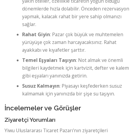
yakın oteller, özellikle ticaretin yoğun olduğu
dönemlerde hızla dolabilir. Önceden rezervasyon
yapmak, kalacak rahat bir yere sahip olmanızı
sağlar.
Rahat Giyin
: Pazar çok büyük ve muhtemelen
yürüyüşe çok zaman harcayacaksınız. Rahat
ayakkabı ve kıyafetler şarttır.
Temel Eşyaları Taşıyın
: Not almak ve önemli
bilgileri kaydetmek için kartvizit, defter ve kalem
gibi eşyaları yanınızda getirin.
Susuz Kalmayın
: Piyasayı keşfederken susuz
kalmamak için yanınızda bir şişe su taşıyın.
İncelemeler ve Görüşler
Ziyaretçi Yorumları
Yiwu Uluslararası Ticaret Pazarı’nın ziyaretçileri