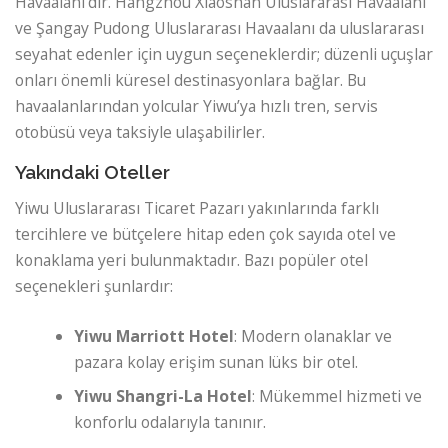
Havaalanı’dır. Hangzhou Xiaoshan Uluslararası Havaalanı
ve Şangay Pudong Uluslararası Havaalanı da uluslararası
seyahat edenler için uygun seçeneklerdir; düzenli uçuşlar
onları önemli küresel destinasyonlara bağlar. Bu
havaalanlarından yolcular Yiwu’ya hızlı tren, servis
otobüsü veya taksiyle ulaşabilirler.
Yakındaki Oteller
Yiwu Uluslararası Ticaret Pazarı yakınlarında farklı
tercihlere ve bütçelere hitap eden çok sayıda otel ve
konaklama yeri bulunmaktadır. Bazı popüler otel
seçenekleri şunlardır:
Yiwu Marriott Hotel
: Modern olanaklar ve
pazara kolay erişim sunan lüks bir otel.
Yiwu Shangri-La Hotel
: Mükemmel hizmeti ve
konforlu odalarıyla tanınır.