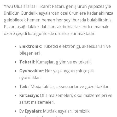
Yiwu Uluslararası Ticaret Pazarı, geniş ürün yelpazesiyle
ünlüdür. Gündelik eşyalardan özel ürünlere kadar aklınıza
gelebilecek hemen hemen her şeyi burada bulabilirsiniz.
Pazar, aşağıdakiler dahil ancak bunlarla sınırlı olmamak
üzere çeşitli kategorilerde ürünler sunmaktadır:
Elektronik
: Tüketici elektroniği, aksesuarları ve
bileşenleri.
Tekstil
: Kumaşlar, giyim ve ev tekstili.
Oyuncaklar
: Her yaşa uygun çok çeşitli
oyuncaklar.
Takı
: Moda takılar, aksesuarlar ve güzel takılar.
Kırtasiye
: Ofis malzemeleri, okul malzemeleri ve
sanat malzemeleri.
Ev Eşyaları
: Mutfak eşyaları, temizlik