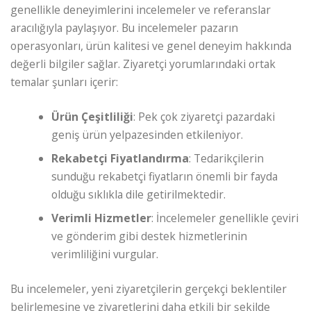
genellikle deneyimlerini incelemeler ve referanslar
aracılığıyla paylaşıyor. Bu incelemeler pazarın
operasyonları, ürün kalitesi ve genel deneyim hakkında
değerli bilgiler sağlar. Ziyaretçi yorumlarındaki ortak
temalar şunları içerir:
Ürün Çeşitliliği
: Pek çok ziyaretçi pazardaki
geniş ürün yelpazesinden etkileniyor.
Rekabetçi Fiyatlandırma
: Tedarikçilerin
sunduğu rekabetçi fiyatların önemli bir fayda
olduğu sıklıkla dile getirilmektedir.
Verimli Hizmetler
: İncelemeler genellikle çeviri
ve gönderim gibi destek hizmetlerinin
verimliliğini vurgular.
Bu incelemeler, yeni ziyaretçilerin gerçekçi beklentiler
belirlemesine ve ziyaretlerini daha etkili bir şekilde