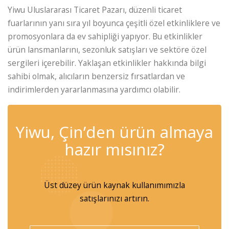
Yiwu Uluslararası Ticaret Pazarı, düzenli ticaret
fuarlarının yanı sıra yıl boyunca çeşitli özel etkinliklere ve
promosyonlara da ev sahipliği yapıyor. Bu etkinlikler
ürün lansmanlarını, sezonluk satışları ve sektöre özel
sergileri içerebilir. Yaklaşan etkinlikler hakkında bilgi
sahibi olmak, alıcıların benzersiz fırsatlardan ve
indirimlerden yararlanmasına yardımcı olabilir.
✆
Yiwu, Çin’den ürün almaya
hazır mısınız?
Üst düzey ürün kaynak kullanımımızla
satışlarınızı artırın.