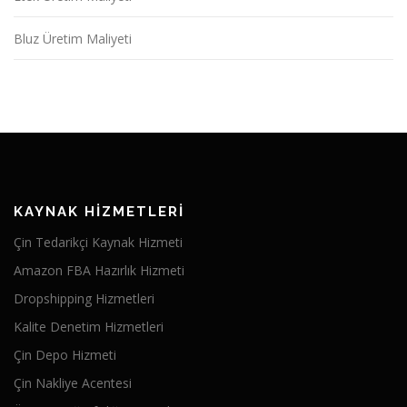
Bluz Üretim Maliyeti
KAYNAK HIZMETLERI
Çin Tedarikçi Kaynak Hizmeti
Amazon FBA Hazırlık Hizmeti
Dropshipping Hizmetleri
Kalite Denetim Hizmetleri
Çin Depo Hizmeti
Çin Nakliye Acentesi