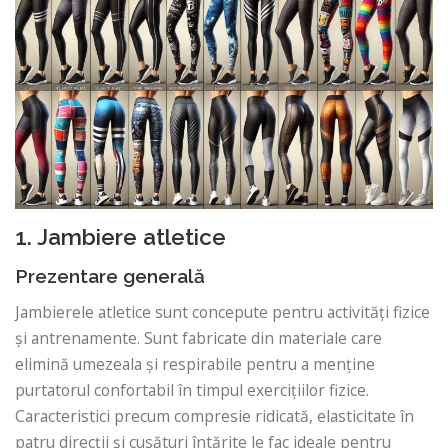
1. Jambiere atletice
Prezentare generală
Jambierele atletice sunt concepute pentru activități fizice
și antrenamente. Sunt fabricate din materiale care
elimină umezeala și respirabile pentru a menține
purtatorul confortabil în timpul exercițiilor fizice.
Caracteristici precum compresie ridicată, elasticitate în
patru direcții și cusături întărite le fac ideale pentru