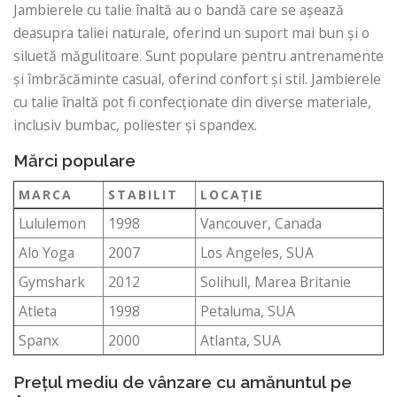
Jambierele cu talie înaltă au o bandă care se așează
deasupra taliei naturale, oferind un suport mai bun și o
siluetă măgulitoare. Sunt populare pentru antrenamente
și îmbrăcăminte casual, oferind confort și stil. Jambierele
cu talie înaltă pot fi confecționate din diverse materiale,
inclusiv bumbac, poliester și spandex.
Mărci populare
MARCA
STABILIT
LOCAŢIE
Lululemon
1998
Vancouver, Canada
Alo Yoga
2007
Los Angeles, SUA
Gymshark
2012
Solihull, Marea Britanie
Atleta
1998
Petaluma, SUA
Spanx
2000
Atlanta, SUA
Prețul mediu de vânzare cu amănuntul pe