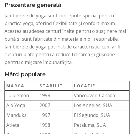
Prezentare generală
Jambierele de yoga sunt concepute special pentru
practica yoga, oferind flexibilitate și confort maxim.
Acestea au adesea centuri înalte pentru o susținere mai
bună și sunt fabricate din materiale moi, respirabile.
Jambierele de yoga pot include caracteristici cum ar fi
cusături plate pentru a reduce frecarea și gușoane
pentru o mișcare îmbunătățită.
Mărci populare
MARCA
STABILIT
LOCAŢIE
Lululemon
1998
Vancouver, Canada
Alo Yoga
2007
Los Angeles, SUA
Manduka
1997
El Segundo, SUA
Atleta
1998
Petaluma, SUA