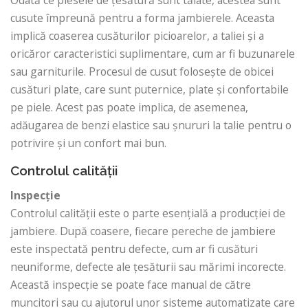
cusute împreună pentru a forma jambierele. Aceasta
implică coaserea cusăturilor picioarelor, a taliei și a
oricăror caracteristici suplimentare, cum ar fi buzunarele
sau garniturile. Procesul de cusut folosește de obicei
cusături plate, care sunt puternice, plate și confortabile
pe piele. Acest pas poate implica, de asemenea,
adăugarea de benzi elastice sau șnururi la talie pentru o
potrivire și un confort mai bun.
Controlul calității
Inspecție
Controlul calității este o parte esențială a producției de
jambiere. După coasere, fiecare pereche de jambiere
este inspectată pentru defecte, cum ar fi cusături
neuniforme, defecte ale țesăturii sau mărimi incorecte.
Această inspecție se poate face manual de către
muncitori sau cu ajutorul unor sisteme automatizate care