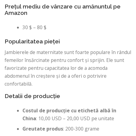
Prețul mediu de vânzare cu amănuntul pe
Amazon
30 $ – 80 $
Popularitatea pieței
Jambierele de maternitate sunt foarte populare în rândul
femeilor însărcinate pentru confort și sprijin. Ele sunt
favorizate pentru capacitatea lor de a acomoda
abdomenul în creștere și de a oferi o potrivire
confortabilă.
Detalii de producție
Costul de producție cu etichetă albă în
China
: 10,00 USD – 20,00 USD pe unitate
Greutate produs
: 200-300 grame