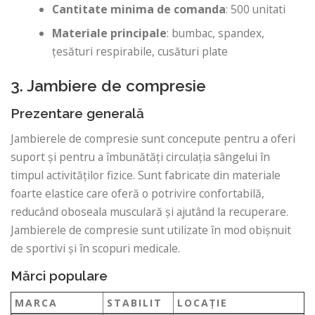
Cantitate minima de comanda
: 500 unitati
Materiale principale
: bumbac, spandex,
țesături respirabile, cusături plate
3. Jambiere de compresie
Prezentare generală
Jambierele de compresie sunt concepute pentru a oferi
suport și pentru a îmbunătăți circulația sângelui în
timpul activităților fizice. Sunt fabricate din materiale
foarte elastice care oferă o potrivire confortabilă,
reducând oboseala musculară și ajutând la recuperare.
Jambierele de compresie sunt utilizate în mod obișnuit
de sportivi și în scopuri medicale.
Mărci populare
MARCA
STABILIT
LOCAŢIE