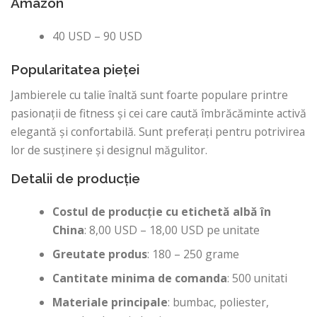
Amazon
40 USD – 90 USD
Popularitatea pieței
Jambierele cu talie înaltă sunt foarte populare printre
pasionații de fitness și cei care caută îmbrăcăminte activă
elegantă și confortabilă. Sunt preferați pentru potrivirea
lor de susținere și designul măgulitor.
Detalii de producție
Costul de producție cu etichetă albă în
China
: 8,00 USD – 18,00 USD pe unitate
Greutate produs
: 180 – 250 grame
Cantitate minima de comanda
: 500 unitati
Materiale principale
: bumbac, poliester,