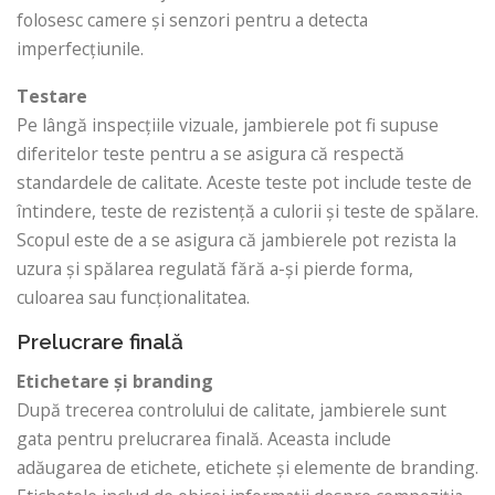
folosesc camere și senzori pentru a detecta
imperfecțiunile.
Testare
Pe lângă inspecțiile vizuale, jambierele pot fi supuse
diferitelor teste pentru a se asigura că respectă
standardele de calitate. Aceste teste pot include teste de
întindere, teste de rezistență a culorii și teste de spălare.
Scopul este de a se asigura că jambierele pot rezista la
uzura și spălarea regulată fără a-și pierde forma,
culoarea sau funcționalitatea.
Prelucrare finală
Etichetare și branding
După trecerea controlului de calitate, jambierele sunt
gata pentru prelucrarea finală. Aceasta include
adăugarea de etichete, etichete și elemente de branding.