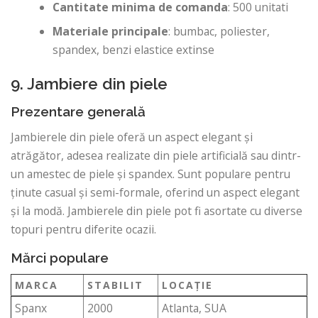
Cantitate minima de comanda
: 500 unitati
Materiale principale
: bumbac, poliester,
spandex, benzi elastice extinse
9. Jambiere din piele
Prezentare generală
Jambierele din piele oferă un aspect elegant și
atrăgător, adesea realizate din piele artificială sau dintr-
un amestec de piele și spandex. Sunt populare pentru
ținute casual și semi-formale, oferind un aspect elegant
și la modă. Jambierele din piele pot fi asortate cu diverse
topuri pentru diferite ocazii.
Mărci populare
MARCA
STABILIT
LOCAŢIE
Spanx
2000
Atlanta, SUA