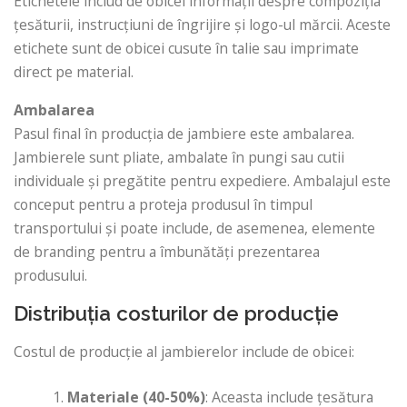
Etichetele includ de obicei informații despre compoziția
țesăturii, instrucțiuni de îngrijire și logo-ul mărcii. Aceste
etichete sunt de obicei cusute în talie sau imprimate
direct pe material.
Ambalarea
Pasul final în producția de jambiere este ambalarea.
Jambierele sunt pliate, ambalate în pungi sau cutii
individuale și pregătite pentru expediere. Ambalajul este
conceput pentru a proteja produsul în timpul
transportului și poate include, de asemenea, elemente
de branding pentru a îmbunătăți prezentarea
produsului.
Distribuția costurilor de producție
Costul de producție al jambierelor include de obicei:
Materiale (40-50%)
: Aceasta include țesătura