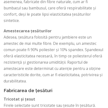
asemenea, fabricate din fibre naturale, cum ar fi
bumbacul sau bambusul, care oferă respirabilitate și
confort, deși le poate lipsi elasticitatea țesăturilor
sintetice.
Amestecarea țesăturilor
Adesea, țesătura folosită pentru jambiere este un
amestec de mai multe fibre. De exemplu, un amestec
comun poate fi 90% poliester și 10% spandex. Spandexul
oferă elasticitatea necesară, în timp ce poliesterul oferă
rezistență și gestionarea umidității. Raportul de
amestecare este determinat cu atenție pentru a obține
caracteristicile dorite, cum ar fi elasticitatea, potrivirea și
durabilitatea.
Fabricarea de țesături
Tricotat și țesut
Firele selectate sunt tricotate sau țesute în țesătură.