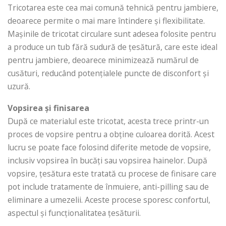
Tricotarea este cea mai comună tehnică pentru jambiere,
deoarece permite o mai mare întindere și flexibilitate.
Mașinile de tricotat circulare sunt adesea folosite pentru
a produce un tub fără sudură de țesătură, care este ideal
pentru jambiere, deoarece minimizează numărul de
cusături, reducând potențialele puncte de disconfort și
uzură.
Vopsirea și finisarea
După ce materialul este tricotat, acesta trece printr-un
proces de vopsire pentru a obține culoarea dorită. Acest
lucru se poate face folosind diferite metode de vopsire,
inclusiv vopsirea în bucăți sau vopsirea hainelor. După
vopsire, țesătura este tratată cu procese de finisare care
pot include tratamente de înmuiere, anti-pilling sau de
eliminare a umezelii. Aceste procese sporesc confortul,
aspectul și funcționalitatea țesăturii.