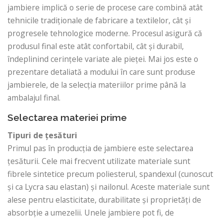
jambiere implică o serie de procese care combină atât
tehnicile tradiționale de fabricare a textilelor, cât și
progresele tehnologice moderne. Procesul asigură că
produsul final este atât confortabil, cât și durabil,
îndeplinind cerințele variate ale pieței. Mai jos este o
prezentare detaliată a modului în care sunt produse
jambierele, de la selecția materiilor prime până la
ambalajul final.
Selectarea materiei prime
Tipuri de țesături
Primul pas în producția de jambiere este selectarea
țesăturii. Cele mai frecvent utilizate materiale sunt
fibrele sintetice precum poliesterul, spandexul (cunoscut
și ca Lycra sau elastan) și nailonul. Aceste materiale sunt
alese pentru elasticitate, durabilitate și proprietăți de
absorbție a umezelii. Unele jambiere pot fi, de