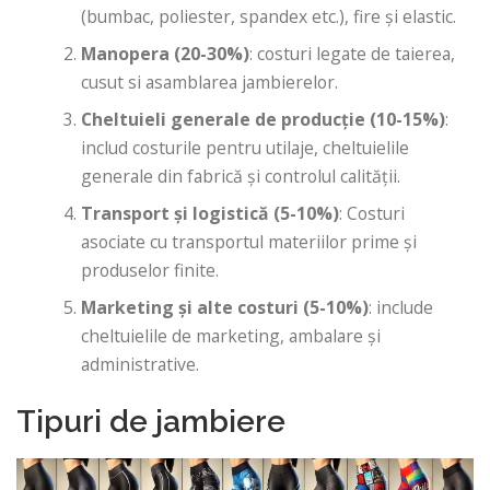
(bumbac, poliester, spandex etc.), fire și elastic.
Manopera (20-30%)
: costuri legate de taierea,
cusut si asamblarea jambierelor.
Cheltuieli generale de producție (10-15%)
:
includ costurile pentru utilaje, cheltuielile
generale din fabrică și controlul calității.
Transport și logistică (5-10%)
: Costuri
asociate cu transportul materiilor prime și
produselor finite.
Marketing și alte costuri (5-10%)
: include
cheltuielile de marketing, ambalare și
administrative.
Tipuri de jambiere