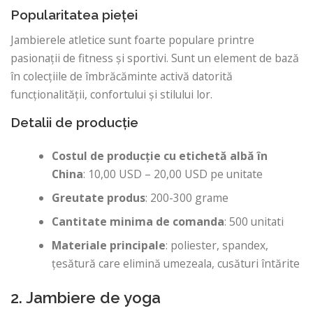
Popularitatea pieței
Jambierele atletice sunt foarte populare printre
pasionații de fitness și sportivi. Sunt un element de bază
în colecțiile de îmbrăcăminte activă datorită
funcționalității, confortului și stilului lor.
Detalii de producție
Costul de producție cu etichetă albă în
China
: 10,00 USD – 20,00 USD pe unitate
Greutate produs
: 200-300 grame
Cantitate minima de comanda
: 500 unitati
Materiale principale
: poliester, spandex,
țesătură care elimină umezeala, cusături întărite
2. Jambiere de yoga