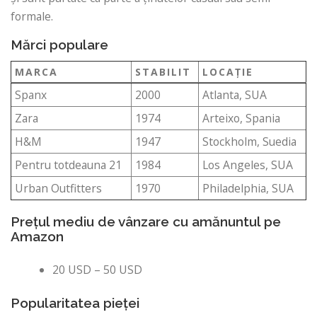
formale.
Mărci populare
MARCA
STABILIT
LOCAŢIE
Spanx
2000
Atlanta, SUA
Zara
1974
Arteixo, Spania
H&M
1947
Stockholm, Suedia
Pentru totdeauna 21
1984
Los Angeles, SUA
Urban Outfitters
1970
Philadelphia, SUA
Prețul mediu de vânzare cu amănuntul pe
Amazon
20 USD – 50 USD
Popularitatea pieței