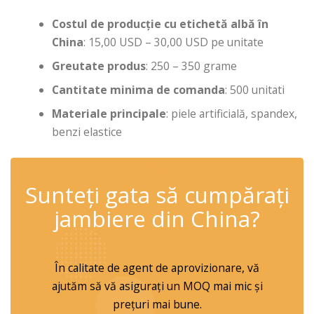
Costul de producție cu etichetă albă în
China
: 15,00 USD – 30,00 USD pe unitate
Greutate produs
: 250 – 350 grame
Cantitate minima de comanda
: 500 unitati
Materiale principale
: piele artificială, spandex,
benzi elastice
✆
Sunteți gata să cumpărați
jambiere din China?
În calitate de agent de aprovizionare, vă
ajutăm să vă asigurați un MOQ mai mic și
prețuri mai bune.