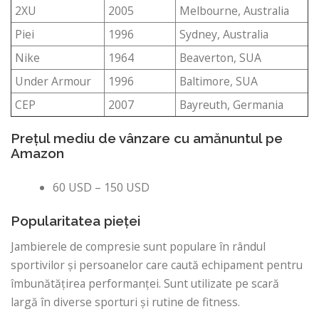
2XU
2005
Melbourne, Australia
Piei
1996
Sydney, Australia
Nike
1964
Beaverton, SUA
Under Armour
1996
Baltimore, SUA
CEP
2007
Bayreuth, Germania
Prețul mediu de vânzare cu amănuntul pe
Amazon
60 USD – 150 USD
Popularitatea pieței
Jambierele de compresie sunt populare în rândul
sportivilor și persoanelor care caută echipament pentru
îmbunătățirea performanței. Sunt utilizate pe scară
largă în diverse sporturi și rutine de fitness.