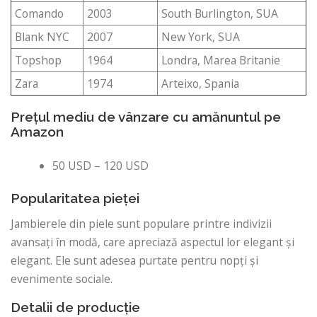
Comando
2003
South Burlington, SUA
Blank NYC
2007
New York, SUA
Topshop
1964
Londra, Marea Britanie
Zara
1974
Arteixo, Spania
Prețul mediu de vânzare cu amănuntul pe
Amazon
50 USD – 120 USD
Popularitatea pieței
Jambierele din piele sunt populare printre indivizii
avansați în modă, care apreciază aspectul lor elegant și
elegant. Ele sunt adesea purtate pentru nopți și
evenimente sociale.
Detalii de producție