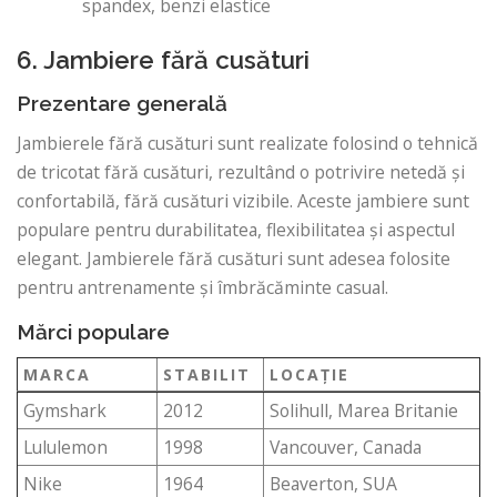
spandex, benzi elastice
6. Jambiere fără cusături
Prezentare generală
Jambierele fără cusături sunt realizate folosind o tehnică
de tricotat fără cusături, rezultând o potrivire netedă și
confortabilă, fără cusături vizibile. Aceste jambiere sunt
populare pentru durabilitatea, flexibilitatea și aspectul
elegant. Jambierele fără cusături sunt adesea folosite
pentru antrenamente și îmbrăcăminte casual.
Mărci populare
MARCA
STABILIT
LOCAŢIE
Gymshark
2012
Solihull, Marea Britanie
Lululemon
1998
Vancouver, Canada
Nike
1964
Beaverton, SUA