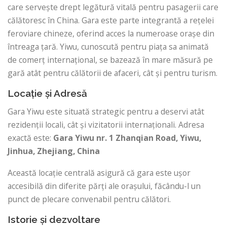
care servește drept legătură vitală pentru pasagerii care
călătoresc în China. Gara este parte integrantă a rețelei
feroviare chineze, oferind acces la numeroase orașe din
întreaga țară. Yiwu, cunoscută pentru piața sa animată
de comerț internațional, se bazează în mare măsură pe
gară atât pentru călătorii de afaceri, cât și pentru turism.
Locație și Adresă
Gara Yiwu este situată strategic pentru a deservi atât
rezidenții locali, cât și vizitatorii internaționali. Adresa
exactă este:
Gara Yiwu
nr. 1 Zhanqian Road, Yiwu,
Jinhua, Zhejiang, China
Această locație centrală asigură că gara este ușor
accesibilă din diferite părți ale orașului, făcându-l un
punct de plecare convenabil pentru călători.
Istorie și dezvoltare