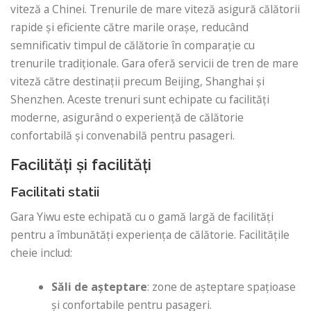
viteză a Chinei. Trenurile de mare viteză asigură călătorii
rapide și eficiente către marile orașe, reducând
semnificativ timpul de călătorie în comparație cu
trenurile tradiționale. Gara oferă servicii de tren de mare
viteză către destinații precum Beijing, Shanghai și
Shenzhen. Aceste trenuri sunt echipate cu facilități
moderne, asigurând o experiență de călătorie
confortabilă și convenabilă pentru pasageri.
Facilități și facilități
Facilitati statii
Gara Yiwu este echipată cu o gamă largă de facilități
pentru a îmbunătăți experiența de călătorie. Facilitățile
cheie includ:
Săli de așteptare
: zone de așteptare spațioase
și confortabile pentru pasageri.