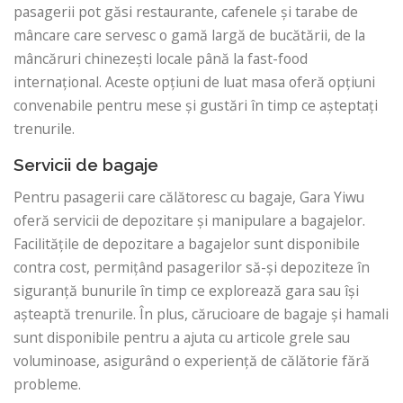
pasagerii pot găsi restaurante, cafenele și tarabe de
mâncare care servesc o gamă largă de bucătării, de la
mâncăruri chinezești locale până la fast-food
internațional. Aceste opțiuni de luat masa oferă opțiuni
convenabile pentru mese și gustări în timp ce așteptați
trenurile.
Servicii de bagaje
Pentru pasagerii care călătoresc cu bagaje, Gara Yiwu
oferă servicii de depozitare și manipulare a bagajelor.
Facilitățile de depozitare a bagajelor sunt disponibile
contra cost, permițând pasagerilor să-și depoziteze în
siguranță bunurile în timp ce explorează gara sau își
așteaptă trenurile. În plus, cărucioare de bagaje și hamali
sunt disponibile pentru a ajuta cu articole grele sau
voluminoase, asigurând o experiență de călătorie fără
probleme.