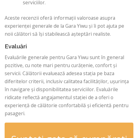
serviciilor.
Aceste recenzii oferă informații valoroase asupra
experienței generale de la Gara Yiwu și îi pot ajuta pe
noii călători să își stabilească așteptări realiste.
Evaluări
Evaluările generale pentru Gara Yiwu sunt în general
pozitive, cu note mari pentru curățenie, confort și
servicii. Călătorii evaluează adesea stația pe baza
diferitelor criterii, inclusiv calitatea facilităților, ușurința
în navigare și disponibilitatea serviciilor. Evaluările
ridicate reflectă angajamentul stației de a oferi o
experiență de călătorie confortabilă și eficientă pentru
pasageri.
✆