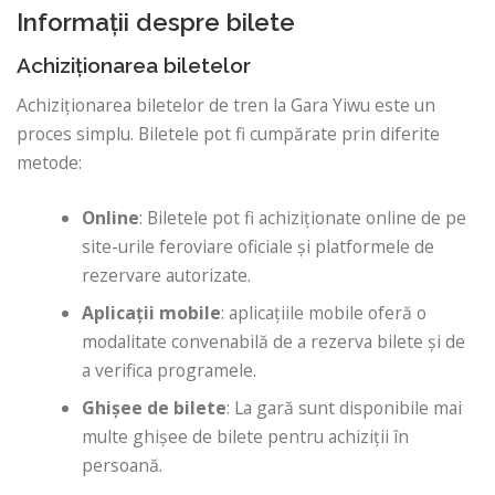
Informații despre bilete
Achiziționarea biletelor
Achiziționarea biletelor de tren la Gara Yiwu este un
proces simplu. Biletele pot fi cumpărate prin diferite
metode:
Online
: Biletele pot fi achiziționate online de pe
site-urile feroviare oficiale și platformele de
rezervare autorizate.
Aplicații mobile
: aplicațiile mobile oferă o
modalitate convenabilă de a rezerva bilete și de
a verifica programele.
Ghișee de bilete
: La gară sunt disponibile mai
multe ghișee de bilete pentru achiziții în
persoană.