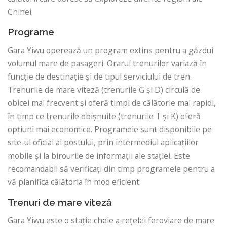
Chinei.
Programe
Gara Yiwu operează un program extins pentru a găzdui
volumul mare de pasageri. Orarul trenurilor variază în
funcție de destinație și de tipul serviciului de tren.
Trenurile de mare viteză (trenurile G și D) circulă de
obicei mai frecvent și oferă timpi de călătorie mai rapidi,
în timp ce trenurile obișnuite (trenurile T și K) oferă
opțiuni mai economice. Programele sunt disponibile pe
site-ul oficial al postului, prin intermediul aplicațiilor
mobile și la birourile de informații ale stației. Este
recomandabil să verificați din timp programele pentru a
vă planifica călătoria în mod eficient.
Trenuri de mare viteză
Gara Yiwu este o stație cheie a rețelei feroviare de mare