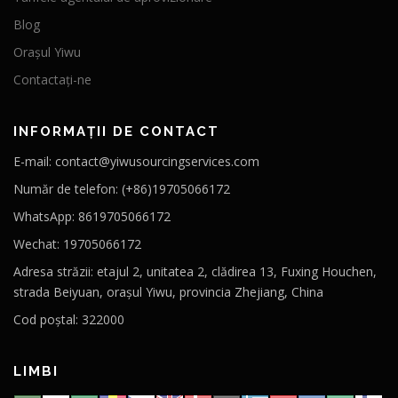
Blog
Orașul Yiwu
Contactați-ne
INFORMAȚII DE CONTACT
E-mail: contact@yiwusourcingservices.com
Număr de telefon: (+86)19705066172
WhatsApp: 8619705066172
Wechat: 19705066172
Adresa străzii: etajul 2, unitatea 2, clădirea 13, Fuxing Houchen,
strada Beiyuan, orașul Yiwu, provincia Zhejiang, China
Cod poștal: 322000
LIMBI