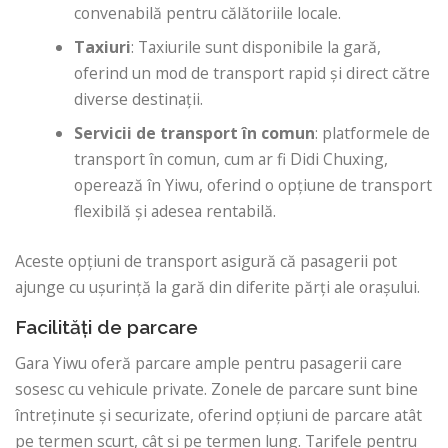
convenabilă pentru călătoriile locale.
Taxiuri
: Taxiurile sunt disponibile la gară,
oferind un mod de transport rapid și direct către
diverse destinații.
Servicii de transport în comun
: platformele de
transport în comun, cum ar fi Didi Chuxing,
operează în Yiwu, oferind o opțiune de transport
flexibilă și adesea rentabilă.
Aceste opțiuni de transport asigură că pasagerii pot
ajunge cu ușurință la gară din diferite părți ale orașului.
Facilități de parcare
Gara Yiwu oferă parcare ample pentru pasagerii care
sosesc cu vehicule private. Zonele de parcare sunt bine
întreținute și securizate, oferind opțiuni de parcare atât
pe termen scurt, cât și pe termen lung. Tarifele pentru