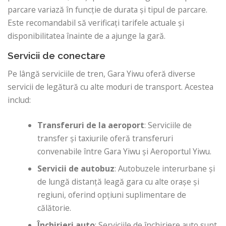
parcare variază în funcție de durata și tipul de parcare.
Este recomandabil să verificați tarifele actuale și
disponibilitatea înainte de a ajunge la gară.
Servicii de conectare
Pe lângă serviciile de tren, Gara Yiwu oferă diverse
servicii de legătură cu alte moduri de transport. Acestea
includ:
Transferuri de la aeroport
: Serviciile de
transfer și taxiurile oferă transferuri
convenabile între Gara Yiwu și Aeroportul Yiwu.
Servicii de autobuz
: Autobuzele interurbane și
de lungă distanță leagă gara cu alte orașe și
regiuni, oferind opțiuni suplimentare de
călătorie.
Închirieri auto
: Serviciile de închiriere auto sunt