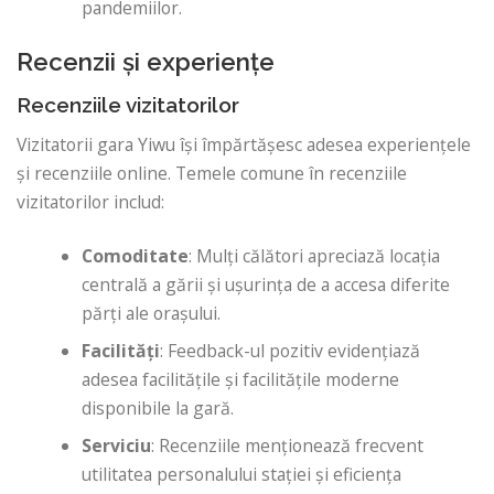
pandemiilor.
Recenzii și experiențe
Recenziile vizitatorilor
Vizitatorii gara Yiwu își împărtășesc adesea experiențele
și recenziile online. Temele comune în recenziile
vizitatorilor includ:
Comoditate
: Mulți călători apreciază locația
centrală a gării și ușurința de a accesa diferite
părți ale orașului.
Facilități
: Feedback-ul pozitiv evidențiază
adesea facilitățile și facilitățile moderne
disponibile la gară.
Serviciu
: Recenziile menționează frecvent
utilitatea personalului stației și eficiența