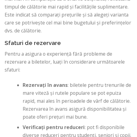
timpul de călătorie mai rapid și facilitățile suplimentare.
Este indicat să comparați prețurile și să alegeți varianta
care se potrivește cel mai bine bugetului și preferințelor
dvs. de călătorie.
Sfaturi de rezervare
Pentru a asigura o experiență fără probleme de
rezervare a biletelor, luați în considerare următoarele
sfaturi:
Rezervați în avans
: biletele pentru trenurile de
mare viteză și rutele populare se pot epuiza
rapid, mai ales în perioadele de vârf de călătorie.
Rezervarea în avans asigură disponibilitatea și
poate oferi prețuri mai bune.
Verificați pentru reduceri
: pot fi disponibile
diverse reduceri pentru studenți, seniori și copii.