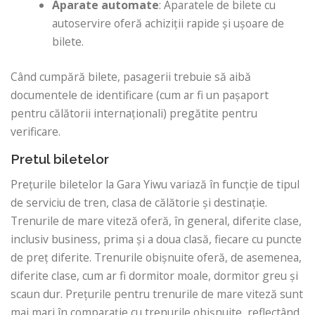
Aparate automate
: Aparatele de bilete cu
autoservire oferă achiziții rapide și ușoare de
bilete.
Când cumpără bilete, pasagerii trebuie să aibă
documentele de identificare (cum ar fi un pașaport
pentru călătorii internaționali) pregătite pentru
verificare.
Pretul biletelor
Prețurile biletelor la Gara Yiwu variază în funcție de tipul
de serviciu de tren, clasa de călătorie și destinație.
Trenurile de mare viteză oferă, în general, diferite clase,
inclusiv business, prima și a doua clasă, fiecare cu puncte
de preț diferite. Trenurile obișnuite oferă, de asemenea,
diferite clase, cum ar fi dormitor moale, dormitor greu și
scaun dur. Prețurile pentru trenurile de mare viteză sunt
mai mari în comparație cu trenurile obișnuite, reflectând