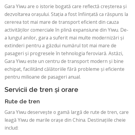
Gara Yiwu are o istorie bogată care reflectă creșterea și
dezvoltarea orașului. Stația a fost înființată ca răspuns la
cererea tot mai mare de transport eficient din cauza
activităților comerciale în plină expansiune din Yiwu. De-
a lungul anilor, gara a suferit mai multe modernizări și
extinderi pentru a găzdui numărul tot mai mare de
pasageri și progresele în tehnologia feroviară. Astăzi,
Gara Yiwu este un centru de transport modern și bine
echipat, facilitând călătoriile fără probleme și eficiente
pentru milioane de pasageri anual.
Servicii de tren și orare
Rute de tren
Gara Yiwu deservește o gamă largă de rute de tren, care
leagă Yiwu de marile orașe din China. Destinațiile cheie
includ: