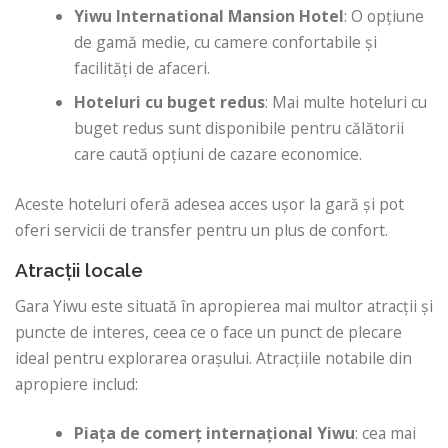
Yiwu International Mansion Hotel
: O opțiune
de gamă medie, cu camere confortabile și
facilități de afaceri.
Hoteluri cu buget redus
: Mai multe hoteluri cu
buget redus sunt disponibile pentru călătorii
care caută opțiuni de cazare economice.
Aceste hoteluri oferă adesea acces ușor la gară și pot
oferi servicii de transfer pentru un plus de confort.
Atracții locale
Gara Yiwu este situată în apropierea mai multor atracții și
puncte de interes, ceea ce o face un punct de plecare
ideal pentru explorarea orașului. Atracțiile notabile din
apropiere includ:
Piața de comerț internațional Yiwu
: cea mai