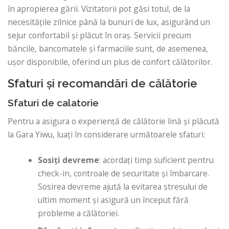
în apropierea gării. Vizitatorii pot găsi totul, de la
necesitățile zilnice până la bunuri de lux, asigurând un
sejur confortabil și plăcut în oraș. Servicii precum
băncile, bancomatele și farmaciile sunt, de asemenea,
ușor disponibile, oferind un plus de confort călătorilor.
Sfaturi și recomandări de călătorie
Sfaturi de calatorie
Pentru a asigura o experiență de călătorie lină și plăcută
la Gara Yiwu, luați în considerare următoarele sfaturi:
Sosiți devreme
: acordați timp suficient pentru
check-in, controale de securitate și îmbarcare.
Sosirea devreme ajută la evitarea stresului de
ultim moment și asigură un început fără
probleme a călătoriei.