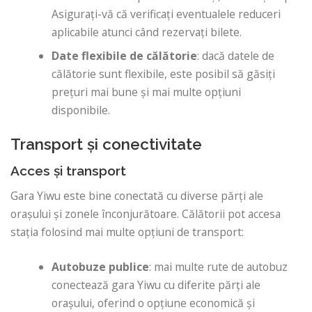
Asigurați-vă că verificați eventualele reduceri
aplicabile atunci când rezervați bilete.
Date flexibile de călătorie
: dacă datele de
călătorie sunt flexibile, este posibil să găsiți
prețuri mai bune și mai multe opțiuni
disponibile.
Transport și conectivitate
Acces și transport
Gara Yiwu este bine conectată cu diverse părți ale
orașului și zonele înconjurătoare. Călătorii pot accesa
stația folosind mai multe opțiuni de transport:
Autobuze publice
: mai multe rute de autobuz
conectează gara Yiwu cu diferite părți ale
orașului, oferind o opțiune economică și