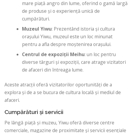
mare piață angro din lume, oferind o gamă largă
de produse și o experiență unică de
cumpărături.
Muzeul Yiwu
: Prezentând istoria și cultura
orașului Yiwu, muzeul este un loc minunat
pentru a afla despre moștenirea orașului.
Centrul de expoziții Meihu
: un loc pentru
diverse târguri și expoziții, care atrage vizitatori
de afaceri din întreaga lume.
Aceste atracții oferă vizitatorilor oportunități de a
explora și de a se bucura de cultura locală și mediul de
afaceri.
Cumpărături și servicii
Pe lângă piață și muzeu, Yiwu oferă diverse centre
comerciale, magazine de proximitate și servicii esențiale