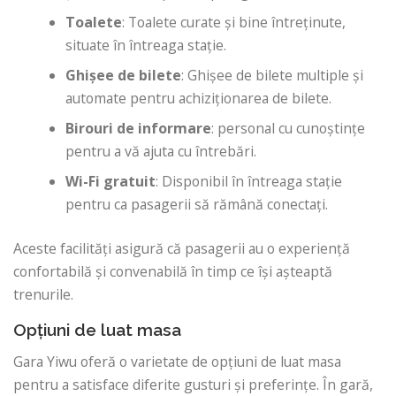
Toalete
: Toalete curate și bine întreținute,
situate în întreaga stație.
Ghișee de bilete
: Ghișee de bilete multiple și
automate pentru achiziționarea de bilete.
Birouri de informare
: personal cu cunoştinţe
pentru a vă ajuta cu întrebări.
Wi-Fi gratuit
: Disponibil în întreaga stație
pentru ca pasagerii să rămână conectați.
Aceste facilități asigură că pasagerii au o experiență
confortabilă și convenabilă în timp ce își așteaptă
trenurile.
Opțiuni de luat masa
Gara Yiwu oferă o varietate de opțiuni de luat masa
pentru a satisface diferite gusturi și preferințe. În gară,